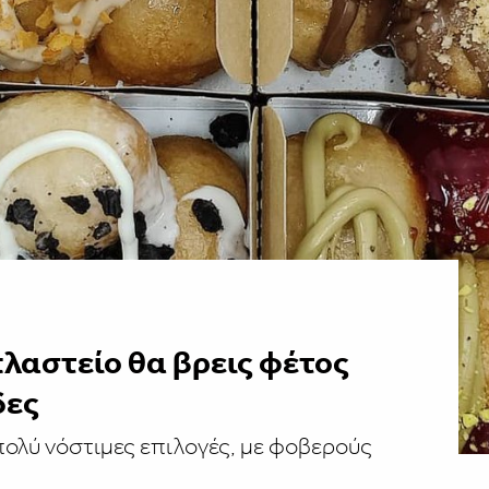
πλαστείο θα βρεις φέτος
δες
πολύ νόστιμες επιλογές, με φοβερούς