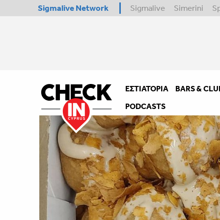
Sigmalive Network
Sigmalive
Simerini
S
ΕΣΤΙΑΤΌΡΙΑ
BARS & CLU
PODCASTS