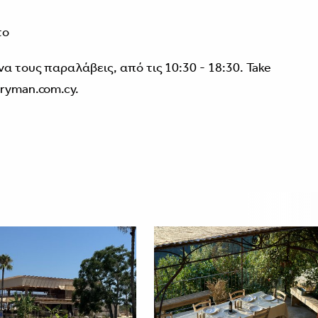
το
να τους παραλάβεις, από τις 10:30 - 18:30. Take
eryman.com.cy.