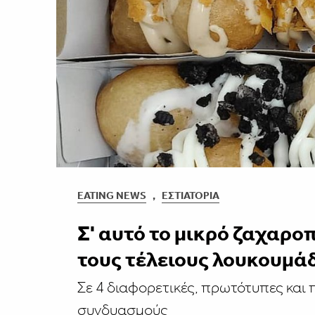
EATING NEWS
,
ΕΣΤΙΑΤΌΡΙΑ
Σ' αυτό το μικρό ζαχαρο
τους τέλειους λουκουμά
Σε 4 διαφορετικές, πρωτότυπες και 
συνδυασμούς