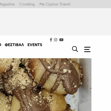
Magazine
Cooking
My Cyprus Travel
Ο
ΦΕΣΤΙΒΑΛ
EVENTS