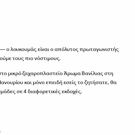
ς ― ο λουκουμάς είναι ο απόλυτος πρωταγωνιστής
τούμε τους πιο νόστιμους.
το μικρό ζαχαροπλαστείο Άρωμα Βανίλιας στη
Ιανουρίου και μόνο επειδή εσείς το ζητήσατε, θα
μάδες σε 4 διαφορετικές εκδοχές.
α