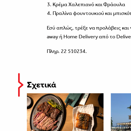
Κρέμα Χαλεπιανό και Φράουλα
Πραλίνα φουντουκιού και μπισκό
Εσύ απλώς, τρέξε να προλάβεις και 
away ή Home Delivery από το Deliv
Πληρ. 22 510234.
Σχετικά