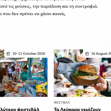
από τις γεύσεις, την παράδοση και τη συντροφιά.
που δεν πρέπει να χάσει κανείς.
10-11 October 2026
16 August 2
ΦΕΣΤΙΒΑΛ
αλύτερο φεστιβάλ
Τα Λεύκαρα γεμίζουν