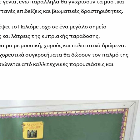
ε γενιά, ενώ παράλληλα θα γνωρίσουν τα μυστικά
ανές επιδείξεις και βιωματικές δραστηριότητες.
ψει το Παλιόμετοχο σε ένα μεγάλο σημείο
ς και λάτρεις της κυπριακής παράδοσης,
αιρα με μουσική, χορούς και πολιτιστικά δρώμενα.
χορευτικά συγκροτήματα θα δώσουν τον παλμό της
ιώνεται από καλλιτεχνικές παρουσιάσεις και