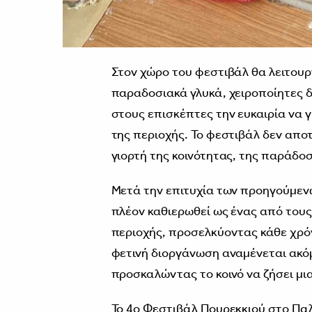
Στον χώρο του φεστιβάλ θα λειτουρ
παραδοσιακά γλυκά, χειροποίητες δη
στους επισκέπτες την ευκαιρία να 
της περιοχής. Το φεστιβάλ δεν αποτ
γιορτή της κοινότητας, της παράδοσ
Μετά την επιτυχία των προηγούμεν
πλέον καθιερωθεί ως ένας από του
περιοχής, προσελκύοντας κάθε χρό
φετινή διοργάνωση αναμένεται ακόμη
προσκαλώντας το κοινό να ζήσει μι
Το 4ο Φεστιβάλ Πουρεκκιού στο Παλι