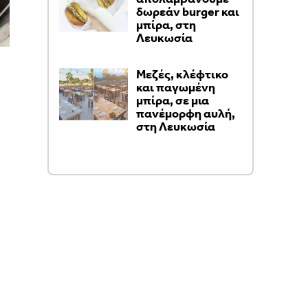
δωρεάν burger και
μπίρα, στη
Λευκωσία
Μεζές, κλέφτικο
και παγωμένη
μπίρα, σε μια
πανέμορφη αυλή,
στη Λευκωσία