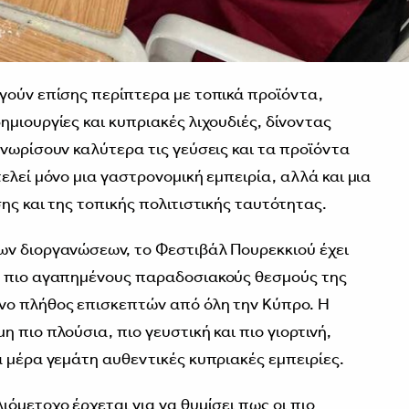
γούν επίσης περίπτερα με τοπικά προϊόντα,
μιουργίες και κυπριακές λιχουδιές, δίνοντας
γνωρίσουν καλύτερα τις γεύσεις και τα προϊόντα
ελεί μόνο μια γαστρονομική εμπειρία, αλλά και μια
ης και της τοπικής πολιτιστικής ταυτότητας.
ων διοργανώσεων, το Φεστιβάλ Πουρεκκιού έχει
ς πιο αγαπημένους παραδοσιακούς θεσμούς της
νο πλήθος επισκεπτών από όλη την Κύπρο. Η
 πιο πλούσια, πιο γευστική και πιο γιορτινή,
α μέρα γεμάτη αυθεντικές κυπριακές εμπειρίες.
όμετοχο έρχεται για να θυμίσει πως οι πιο