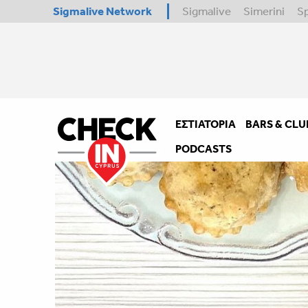
Sigmalive Network
Sigmalive
Simerini
S
ΕΣΤΙΑΤΌΡΙΑ
BARS & CLU
PODCASTS