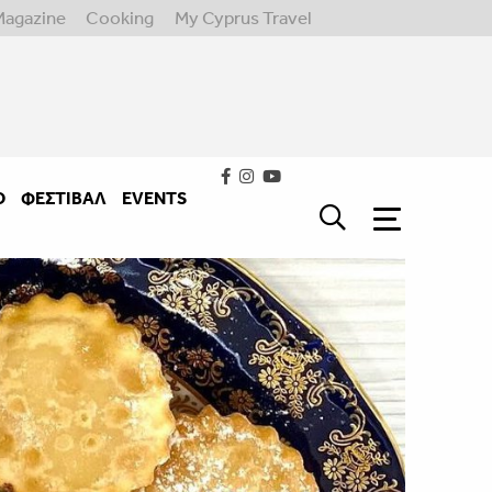
Magazine
Cooking
My Cyprus Travel
Ο
ΦΕΣΤΙΒΑΛ
EVENTS