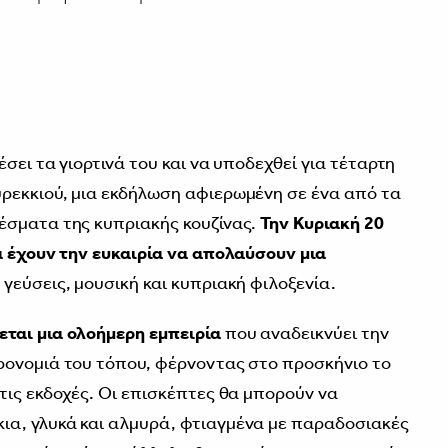
σει τα γιορτινά του και να υποδεχθεί για τέταρτη
ρεκκιού, μια εκδήλωση αφιερωμένη σε ένα από τα
έσματα της κυπριακής κουζίνας.
Την Κυριακή 20
α έχουν την ευκαιρία να απολαύσουν μια
, γεύσεις, μουσική και κυπριακή φιλοξενία.
ται μια ολοήμερη εμπειρία
που αναδεικνύει την
ρονομιά του τόπου, φέρνοντας στο προσκήνιο το
τις εκδοχές. Οι επισκέπτες θα μπορούν να
α, γλυκά και αλμυρά, φτιαγμένα με παραδοσιακές