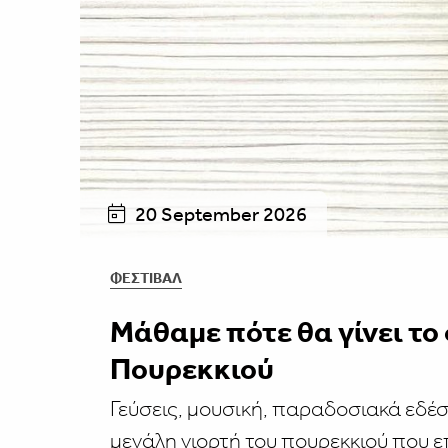
20 September 2026
ΦΕΣΤΙΒΑΛ
Μάθαμε πότε θα γίνει το
Πουρεκκιού
Γεύσεις, μουσική, παραδοσιακά εδέσ
μεγάλη γιορτή του πουρεκκιού που ε