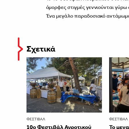
όμορφες στιγμές γεννιούνται γύρω 
Ένα μεγάλο παραδοσιακό αντάμωμα 
Σχετικά
ΦΕΣΤΙΒΑΛ
ΦΕΣΤΙΒΑΛ
10ο Φεστιβάλ Αγροτικού
Το μεγ