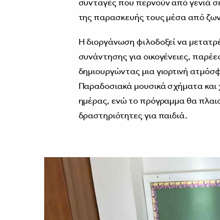
συνταγές που περνούν από γενιά σ
της παρασκευής τους μέσα από ζωντ
Η διοργάνωση φιλοδοξεί να μετατρέ
συνάντησης για οικογένειες, παρέε
δημιουργώντας μια γιορτινή ατμόσφ
Παραδοσιακά μουσικά σχήματα και 
ημέρας, ενώ το πρόγραμμα θα πλαισ
δραστηριότητες για παιδιά.