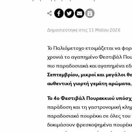
Δημοσιεύτηκε στις 11 Μαΐου 2026
Το Παλιόμετοχο ετοιμάζεται να φορέ
χρονιά το αγαπημένο Φεστιβάλ Που
πιο παραδοσιακά και αγαπημένα εδ
Σεπτεμβρίου, μικροί και μεγάλοι θ
αυθεντική γιορτή γεμάτη αρώματα
Το 4ο Φεστιβάλ Πουρεκκιού υπόσχε
παράδοση και τη γαστρονομική κλη
παραδοσιακό πουρέκκι σε όλες του 
δοκιμάσουν φρεσκοψημένα πουρέκκι