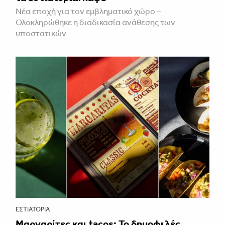
Νέα εποχή για τον εμβληματικό χώρο –
Ολοκληρώθηκε η διαδικασία ανάθεσης των
υποστατικών
ΕΣΤΙΑΤΌΡΙΑ
Μαργαρίτες και tacos: Το δημοφιλές