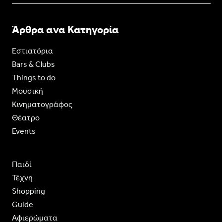
Άρθρα ανα Κατηγορία
Εστιατόρια
Bars & Clubs
Things to do
Moυσική
Κινηματογράφος
Θέατρο
Events
Παιδί
Τέχνη
Shopping
Guide
Aφιερώματα