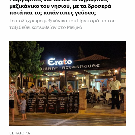
μεξικάνικο του νησιού, με τα δροσερά
ποτά και τις πικάντικες γεύσεις
Το πολύχρωμο μεξικάνικο του Πρωταρά που σε
ταξιδεύει κατευθείαν στο Μεξικό
ΕΣΤΙΑΤΌΡΙΑ