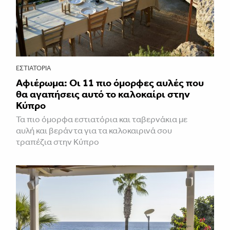
ΕΣΤΙΑΤΌΡΙΑ
Αφιέρωμα: Οι 11 πιο όμορφες αυλές που
θα αγαπήσεις αυτό το καλοκαίρι στην
Κύπρο
Τα πιο όμορφα εστιατόρια και ταβερνάκια με
αυλή και βεράντα για τα καλοκαιρινά σου
τραπέζια στην Κύπρο