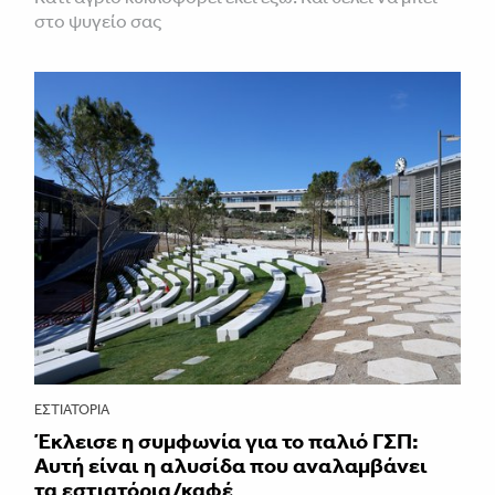
στο ψυγείο σας
ΕΣΤΙΑΤΌΡΙΑ
Έκλεισε η συμφωνία για το παλιό ΓΣΠ:
Αυτή είναι η αλυσίδα που αναλαμβάνει
τα εστιατόρια/καφέ