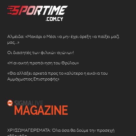
Αλμέιδα: «Μακάρι ο Μέσι να μην έχει όρεξη να παίξει μαζί
μας…»
Οι διαιτητές των φιλικών αγώνων!
«Η ανοικτή προπόνηση του Θρύλου»
«Θα αλλάξει αρκετά προς το καλύτερο η εικόνα του
Αμμόχωστος Επιστροφής»
ΧΡΥΣΩΜΑΓΕΙΡΕΜΑΤΑ: Όλα όσα θα δούμε την προσεχή
εβδομάδα