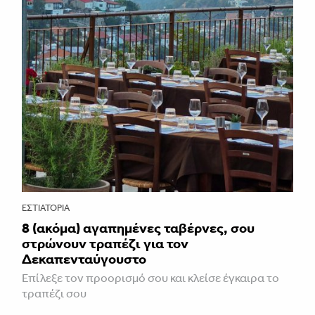
ΕΣΤΙΑΤΌΡΙΑ
8 (ακόμα) αγαπημένες ταβέρνες, σου
στρώνουν τραπέζι για τον
Δεκαπενταύγουστο
Επίλεξε τον προορισμό σου και κλείσε έγκαιρα το
τραπέζι σου