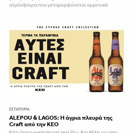
ατμόσφαιρα που μεταμορφώνεται αρμονικά
ΕΣΤΙΑΤΌΡΙΑ
ALEPOU & LAGOS: Η άγρια πλευρά της
Craft από την ΚΕΟ
Κάτι άγριο κυκλοφορεί εκεί έξω. Και θέλει να μπει