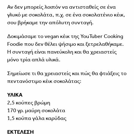
Αν δεν μπορείς λοιπόν να αντισταθείς σε ένα
γλυκό με σοκολάτα, π.χ. σε ένα σοκολατένιο κέικ,
σου βρήκαμε την απόλυτη συνταγή.
Δοκιμάσαμε το vegan κέικ της YouTuber Cooking
Foodie που δεν θέλει ψήσιμο και ξετρελαθήκαμε.
Η συνταγή είναι πανεύκολη και θα χρειαστείς
μόνο τρία απλά υλικά.
Σημείωσε τι θα χρειαστείς και πώς θα φτιάξεις το
πεντανόστιμο κέικ σοκολάτας:
ΥΛΙΚΑ
2,5 κούπες βρώμη
170 γρ. μαύρη σοκολάτα
1,5 κούπα γάλα καρύδας
ΕΚΤΕΛΕΣΗ