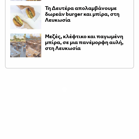
Τη Δευτέρα απολαμβάνουμε
δωρεάν burger και μπίρα, στη
Λευκωσία
Μεζές, κλέφτικο και παγωμένη
μπίρα, σε μια πανέμορφη αυλή,
στη Λευκωσία