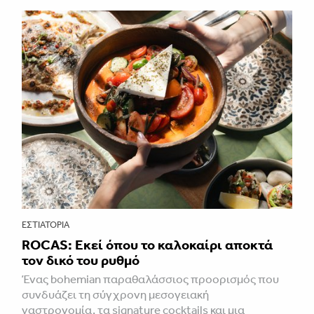
ΕΣΤΙΑΤΌΡΙΑ
ROCAS: Εκεί όπου το καλοκαίρι αποκτά
τον δικό του ρυθμό
Ένας bohemian παραθαλάσσιος προορισμός που
συνδυάζει τη σύγχρονη μεσογειακή
γαστρονομία, τα signature cocktails και μια