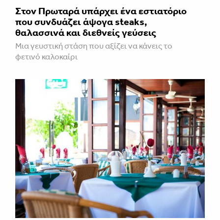
Στον Πρωταρά υπάρχει ένα εστιατόριο
που συνδυάζει άψογα steaks,
θαλασσινά και διεθνείς γεύσεις
Μια γευστική στάση που αξίζει να κάνεις το
φετινό καλοκαίρι