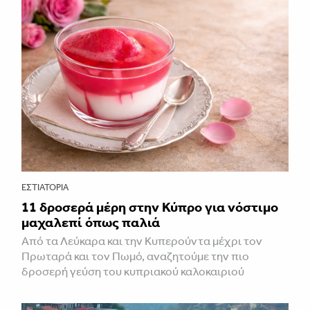
ΕΣΤΙΑΤΌΡΙΑ
11 δροσερά μέρη στην Κύπρο για νόστιμο
μαχαλεπί όπως παλιά
Από τα Λεύκαρα και την Κυπερούντα μέχρι τον
Πρωταρά και τον Πωμό, αναζητούμε την πιο
δροσερή γεύση του κυπριακού καλοκαιριού