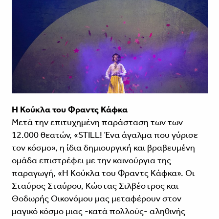
Η Κούκλα του Φραντς Κάφκα
Μετά την επιτυχημένη παράσταση των των
12.000 θεατών, «STILL! Ένα άγαλμα που γύρισε
τον κόσμο», η ίδια δημιουργική και βραβευμένη
ομάδα επιστρέφει με την καινούργια της
παραγωγή, «Η Κούκλα του Φραντς Κάφκα». Οι
Σταύρος Σταύρου, Κώστας Σιλβέστρος και
Θοδωρής Οικονόμου μας μεταφέρουν στον
μαγικό κόσμο μιας -κατά πολλούς- αληθινής