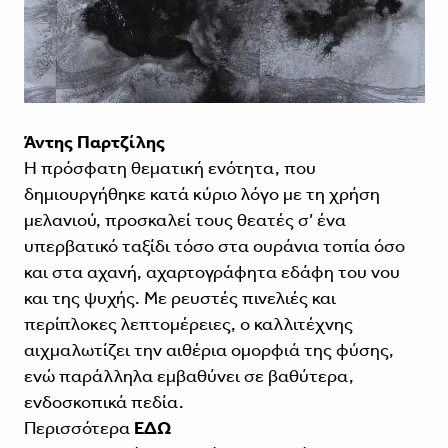
Άντης Παρτζίλης
Η πρόσφατη θεματική ενότητα, που
δημιουργήθηκε κατά κύριο λόγο με τη χρήση
μελανιού, προσκαλεί τους θεατές σ’ ένα
υπερβατικό ταξίδι τόσο στα ουράνια τοπία όσο
και στα αχανή, αχαρτογράφητα εδάφη του νου
και της ψυχής. Με ρευστές πινελιές και
περίπλοκες λεπτομέρειες, ο καλλιτέχνης
αιχμαλωτίζει την αιθέρια ομορφιά της φύσης,
ενώ παράλληλα εμβαθύνει σε βαθύτερα,
ενδοσκοπικά πεδία.
Περισσότερα
ΕΔΩ