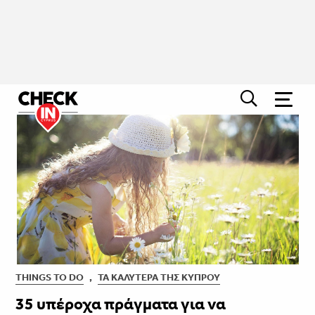
THINGS TO DO
,
ΤΑ ΚΑΛΎΤΕΡΑ ΤΗΣ ΚΎΠΡΟΥ
35 υπέροχα πράγματα για να