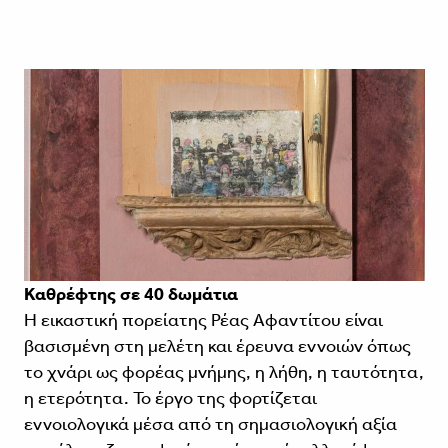
Καθρέφτης σε 40 δωμάτια
Η εικαστική πορείατης Ρέας Αφαντίτου είναι
βασισμένη στη μελέτη και έρευνα εννοιών όπως
το χνάρι ως φορέας μνήμης, η λήθη, η ταυτότητα,
η ετερότητα. Το έργο της φορτίζεται
εννοιολογικά μέσα από τη σημασιολογική αξία