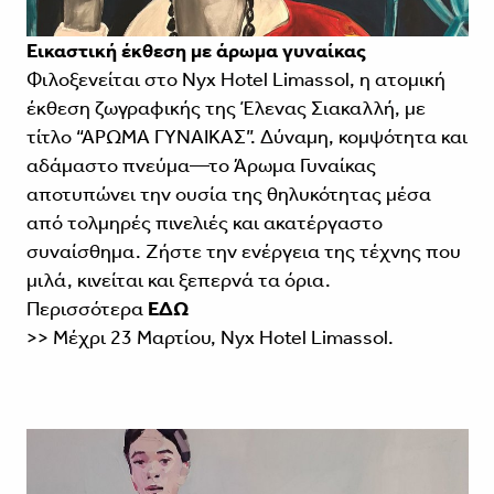
Εικαστική έκθεση με άρωμα γυναίκας
Φιλοξενείται στο Nyx Hotel Limassol, η ατομική
έκθεση ζωγραφικής της Έλενας Σιακαλλή, με
τίτλο “ΑΡΩΜΑ ΓΥΝΑΙΚΑΣ”. Δύναμη, κομψότητα και
αδάμαστο πνεύμα—το Άρωμα Γυναίκας
αποτυπώνει την ουσία της θηλυκότητας μέσα
από τολμηρές πινελιές και ακατέργαστο
συναίσθημα. Ζήστε την ενέργεια της τέχνης που
μιλά, κινείται και ξεπερνά τα όρια.
Περισσότερα
ΕΔΩ
>> Μέχρι 23 Μαρτίου, Nyx Hotel Limassol.