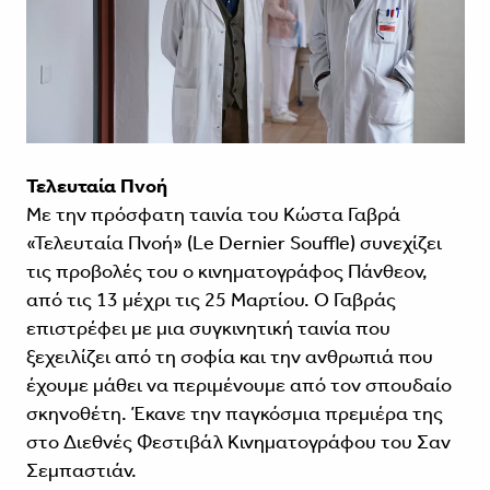
Τελευταία Πνοή
Με την πρόσφατη ταινία του Κώστα Γαβρά
«Τελευταία Πνοή» (Le Dernier Souffle) συνεχίζει
τις προβολές του ο κινηματογράφος Πάνθεον,
από τις 13 μέχρι τις 25 Μαρτίου. Ο Γαβράς
επιστρέφει με μια συγκινητική ταινία που
ξεχειλίζει από τη σοφία και την ανθρωπιά που
έχουμε μάθει να περιμένουμε από τον σπουδαίο
σκηνοθέτη. Έκανε την παγκόσμια πρεμιέρα της
στο Διεθνές Φεστιβάλ Κινηματογράφου του Σαν
Σεμπαστιάν.