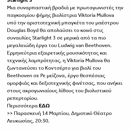
Μια συναρπαστική βραδιά με πρωταγωνιστές την
παγκοσμίου φήμης βιολίστρια Viktoria Mullova
υπό την αριστοτεχνική μπαγκέτα του μαέστρου
Douglas Boyd θα απολαύσει το κοινό στις
συναυλίες Starlight 3 σε μερικά από τα πιο
μεγαλειώδη έργα του Ludwig van Beethoven.
Ερμηνεύτρια εξαιρετικής μουσικότητας και
τεχνικής λαμπρότητας, η Viktoria Mullova θα
ζωντανεύσει το Κοντσέρτο για βιολί του
Beethoven σε Ρε μείζονα, έργο θεσπέσιας
ομορφιάς και δεξιοτεχνικής φινέτσας, που ανήκει
στους ακρογωνιαίους λίθους του βιολιστικού
ρεπερτορίου.
Περισσότερα
ΕΔΩ
>> Παρασκευή 14 Μαρτίου, Δημοτικό Θέατρο
Λευκωσίας, 20:30.