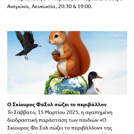
Ανεμώνα, Λευκωσία, 20:30 & 19:00.
Ο Σκίουρος ΦαΣολ σώζει το περιβάλλον
Το Σάββατο, 15 Μαρτίου 2025, η αγαπημένη
διαδραστική παράσταση των παιδιών «Ο
Σκίουρος Φα Σολ σώζει το περιβάλλον» της