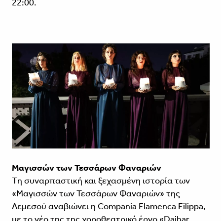
22:00.
Μαγισσών των Τεσσάρων Φαναριών
Tη συναρπαστική και ξεχασμένη ιστορία των
«Μαγισσών των Τεσσάρων Φαναριών» της
Λεμεσού αναβιώνει η Compania Flamenca Filippa,
με το νέο της της χοροθεατρικό έργο «Daibar