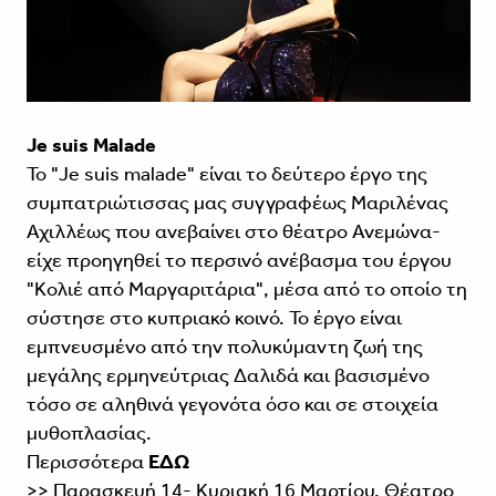
Je suis Malade
Το "Je suis malade" είναι το δεύτερο έργο της
συμπατριώτισσας μας συγγραφέως Μαριλένας
Αχιλλέως που ανεβαίνει στο θέατρο Ανεμώνα-
είχε προηγηθεί το περσινό ανέβασμα του έργου
"Κολιέ από Μαργαριτάρια", μέσα από το οποίο τη
σύστησε στο κυπριακό κοινό. Το έργο είναι
εμπνευσμένο από την πολυκύμαντη ζωή της
μεγάλης ερμηνεύτριας Δαλιδά και βασισμένο
τόσο σε αληθινά γεγονότα όσο και σε στοιχεία
μυθοπλασίας.
Περισσότερα
ΕΔΩ
>> Παρασκευή 14- Κυριακή 16 Μαρτίου, Θέατρο