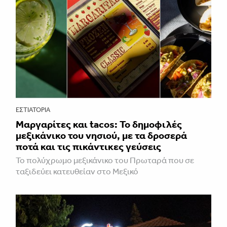
ΕΣΤΙΑΤΌΡΙΑ
Μαργαρίτες και tacos: Το δημοφιλές
μεξικάνικο του νησιού, με τα δροσερά
ποτά και τις πικάντικες γεύσεις
Το πολύχρωμο μεξικάνικο του Πρωταρά που σε
ταξιδεύει κατευθείαν στο Μεξικό