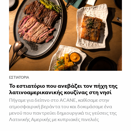
ΕΣΤΙΑΤΌΡΙΑ
Το εστιατόριο που ανεβάζει τον πήχη της
λατινοαμερικανικής κουζίνας στη νησί
Πήγαμε για δείπνο στο ACANE, καθίσαμε στην
ατμοσφαιρική βεράντα του και δοκιμάσαμε ένα
μενού που παντρεύει δημιουργικά τις γεύσεις της
Λατινικής Αμερικής με κυπριακές πινελιές