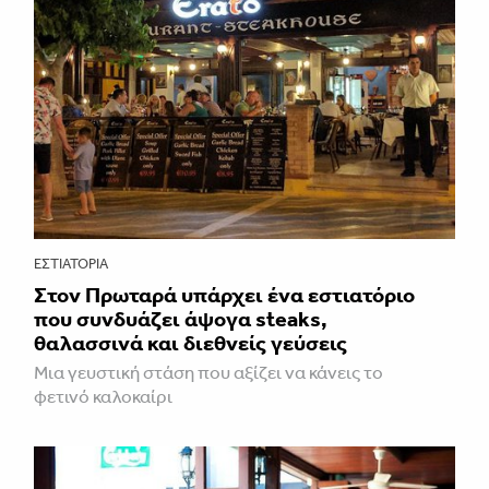
ΕΣΤΙΑΤΌΡΙΑ
Στον Πρωταρά υπάρχει ένα εστιατόριο
που συνδυάζει άψογα steaks,
θαλασσινά και διεθνείς γεύσεις
Μια γευστική στάση που αξίζει να κάνεις το
φετινό καλοκαίρι