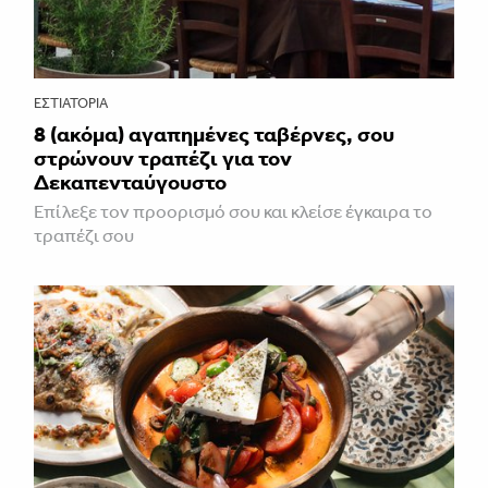
ΕΣΤΙΑΤΌΡΙΑ
8 (ακόμα) αγαπημένες ταβέρνες, σου
στρώνουν τραπέζι για τον
Δεκαπενταύγουστο
Επίλεξε τον προορισμό σου και κλείσε έγκαιρα το
τραπέζι σου