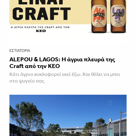
ΕΣΤΙΑΤΌΡΙΑ
ALEPOU & LAGOS: Η άγρια πλευρά της
Craft από την ΚΕΟ
Κάτι άγριο κυκλοφορεί εκεί έξω. Και θέλει να μπει
στο ψυγείο σας