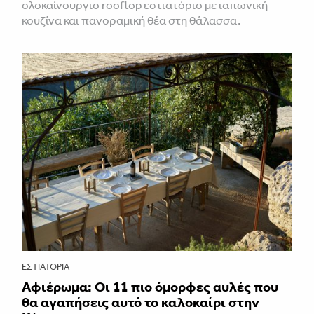
ολοκαίνουργιο rooftop εστιατόριο με ιαπωνική
κουζίνα και πανοραμική θέα στη θάλασσα.
ΕΣΤΙΑΤΌΡΙΑ
Αφιέρωμα: Οι 11 πιο όμορφες αυλές που
θα αγαπήσεις αυτό το καλοκαίρι στην