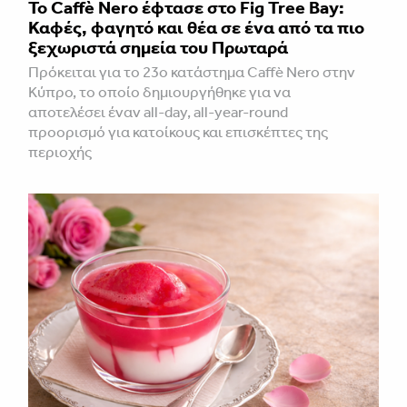
Το Caffè Nero έφτασε στο Fig Tree Bay:
Καφές, φαγητό και θέα σε ένα από τα πιο
ξεχωριστά σημεία του Πρωταρά
Πρόκειται για το 23ο κατάστημα Caffè Nero στην
Κύπρο, το οποίο δημιουργήθηκε για να
αποτελέσει έναν all-day, all-year-round
προορισμό για κατοίκους και επισκέπτες της
περιοχής