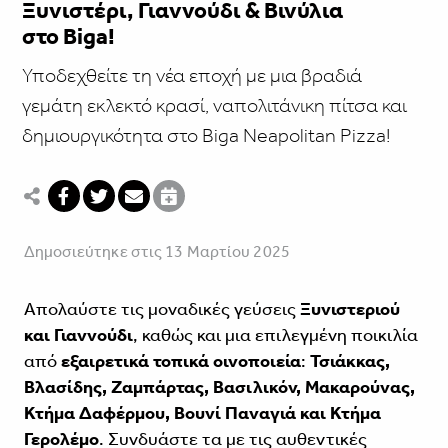
Ξυνιστέρι, Γιαννούδι & Βινύλια
στο Biga!
Υποδεχθείτε τη νέα εποχή με μια βραδιά
γεμάτη εκλεκτό κρασί, ναπολιτάνικη πίτσα και
δημιουργικότητα στο Biga Neapolitan Pizza!
Δημοσιεύτηκε στις 13 Μαρτίου 2025
Απολαύστε τις μοναδικές γεύσεις
Ξυνιστεριού
και Γιαννούδι
, καθώς και μια επιλεγμένη ποικιλία
από
εξαιρετικά τοπικά οινοποιεία
:
Τσιάκκας,
Βλασίδης, Ζαμπάρτας, Βασιλικόν, Μακαρούνας,
Κτήμα Δαφέρμου, Βουνί Παναγιά και Κτήμα
Γερολέμο
. Συνδυάστε τα με τις αυθεντικές