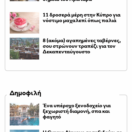
11 δροσερά μέρη στην Κύπρο για
νόστιμο μαχαλεπί όπως παλιά
8 (ακόμα) αγαπημένες ταβέρνες,
σου στρώνουν τραπέζι για τον
Δεκαπενταύγουστο
Δημοφιλή
Ένα υπέροχο ξενοδοχείο για
ξεχωριστή διαμονή, σπα και
φαγητό