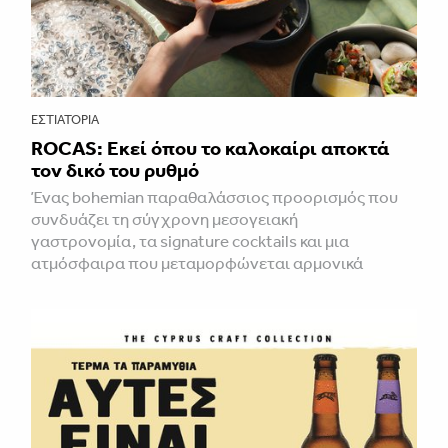
ΕΣΤΙΑΤΌΡΙΑ
ROCAS: Εκεί όπου το καλοκαίρι αποκτά
τον δικό του ρυθμό
Ένας bohemian παραθαλάσσιος προορισμός που
συνδυάζει τη σύγχρονη μεσογειακή
γαστρονομία, τα signature cocktails και μια
ατμόσφαιρα που μεταμορφώνεται αρμονικά