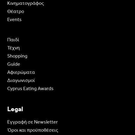
Κινηματογράφος
Θέατρο
Events
Παιδί
Τέχνη
Shopping
Guide
Aφιερώματα
Διαγωνισμοί
Cyprus Eating Awards
Legal
Eγγραφή σε Newsletter
Όροι και προϋποθέσεις