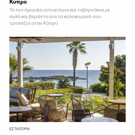
Κύπρο
Τα πιο όμορφα εστιατόρια και ταβερνάκια με
αυλή και βεράντα για τα καλοκαιρινά σου
τραπέζια στην Κύπρο
ΕΣΤΙΑΤΌΡΙΑ