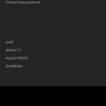
Κλασική κρεμ μπρουλέ
ΔΙΑΣ
SIGMA TV
ΡΑΔΙΟ ΠΡΩΤΟ
ΣΗΜΕΡΙΝΗ