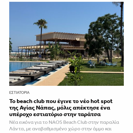
ΕΣΤΙΑΤΌΡΙΑ
Το beach club που έγινε το νέο hot spot
της Αγίας Νάπας, μόλις απέκτησε ένα
υπέροχο εστιατόριο στην ταράτσα
Νέα εικόνα για το NAOS Beach Club στην παραλία
Λάντα, με αναβαθμισμένο χώρο στην άμμο και