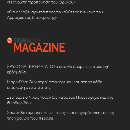
«Η ανοικτή προπόνηση του Θρύλου»
«Θα αλλάξει αρκετά προς το καλύτερο η εικόνα του
Αμμόχωστος Επιστροφής»
ΧΡΥΣΩΜΑΓΕΙΡΕΜΑΤΑ: Όλα όσα θα δούμε την προσεχή
εβδομάδα
Μαρινέλλα: Οι γιατροί απαγορεύουν αυστηρά κάθε
επίσκεψη στο σπίτι της
Ξέσπασε ο Νίκος Νικόλιζας κατά του Πλούταρχου και της
Θεοδωρίδου
Χρυσά Βατόμουρα: Δείτε ποιες είναι οι χειρότερες ταινίες
της χρονιάς που πέρασε