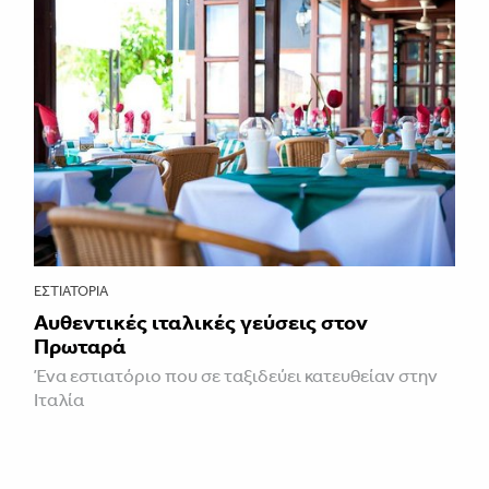
ΕΣΤΙΑΤΌΡΙΑ
Αυθεντικές ιταλικές γεύσεις στον
Πρωταρά
Ένα εστιατόριο που σε ταξιδεύει κατευθείαν στην
Ιταλία