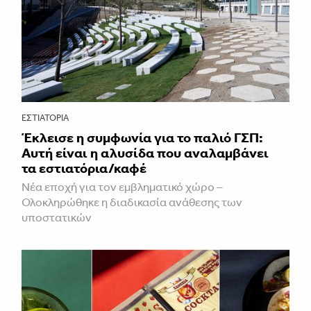
ΕΣΤΙΑΤΌΡΙΑ
Έκλεισε η συμφωνία για το παλιό ΓΣΠ:
Αυτή είναι η αλυσίδα που αναλαμβάνει
τα εστιατόρια/καφέ
Νέα εποχή για τον εμβληματικό χώρο –
Ολοκληρώθηκε η διαδικασία ανάθεσης των
υποστατικών