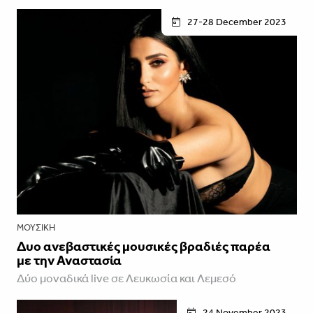
27-28 December 2023
ΜΟΥΣΙΚΉ
Δυο ανεβαστικές μουσικές βραδιές παρέα
με την Αναστασία
Δύο μοναδικά live σε Λευκωσία και Λεμεσό
24 November 2023