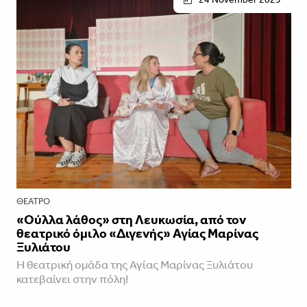
ΘΈΑΤΡΟ
«Ούλλα λάθος» στη Λευκωσία, από τον
θεατρικό όμιλο «Διγενής» Αγίας Μαρίνας
Ξυλιάτου
Η θεατρική ομάδα της Αγίας Μαρίνας Ξυλιάτου
κατεβαίνει στην πόλη!