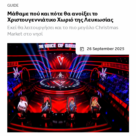
GUIDE
Μάθαμε πού και πότε θα ανοίξει το
Χριστουγεννιάτικο Χωριό της Λευκωσίας
Εκεί θα λειτουργήσει και το πιο μεγάλο Christmas
Market στο νησί
26 September 2025