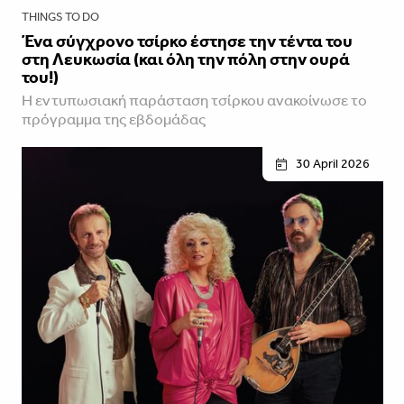
THINGS TO DO
Ένα σύγχρονο τσίρκο έστησε την τέντα του
στη Λευκωσία (και όλη την πόλη στην ουρά
του!)
Η εντυπωσιακή παράσταση τσίρκου ανακοίνωσε το
πρόγραμμα της εβδομάδας
30 April 2026