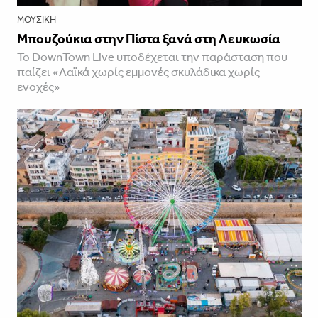
ΜΟΥΣΙΚΉ
Μπουζούκια στην Πίστα ξανά στη Λευκωσία
Το DownTown Live υποδέχεται την παράσταση που
παίζει «Λαϊκά χωρίς εμμονές σκυλάδικα χωρίς
ενοχές»