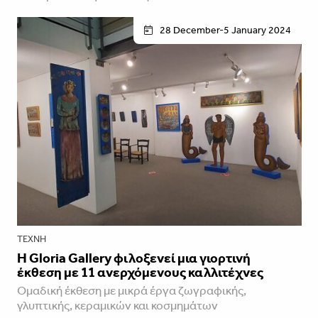
28 December-5 January 2024
ΤΈΧΝΗ
Η Gloria Gallery φιλοξενεί μια γιορτινή
έκθεση με 11 ανερχόμενους καλλιτέχνες
Ομαδική έκθεση με μικρά έργα ζωγραφικής,
γλυπτικής, κεραμικών και κοσμημάτων