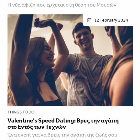
Η νέα άφιξη που έρχεται στη θέση του Μουσών
12 February 2024
THINGS TO DO
Valentine's Speed Dating: Βρες την αγάπη
στο Εντός των Τεχνών
Ένα event για να βρεις την αγάπη της ζωής σου