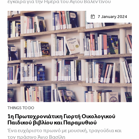
έγκαιρα για την Ημέρα του Αγίου Βαλεντίνου
7 January 2024
THINGS TO DO
1η Πρωτοχρονιάτικη Γιορτή Οικολογικού
Παιδικού βιβλίου και Παραμυθιού
Ένα ευχάριστο πρωινό με μουσική, τραγούδια και
τον πράσινο Άγιο Βασίλη