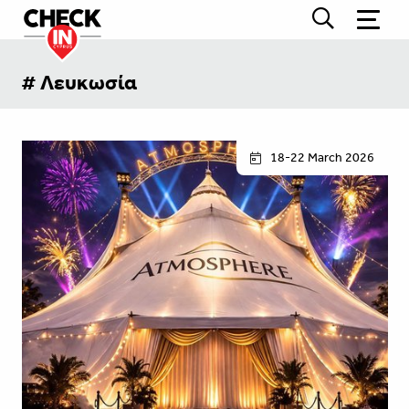
# Λευκωσία
18-22 March 2026