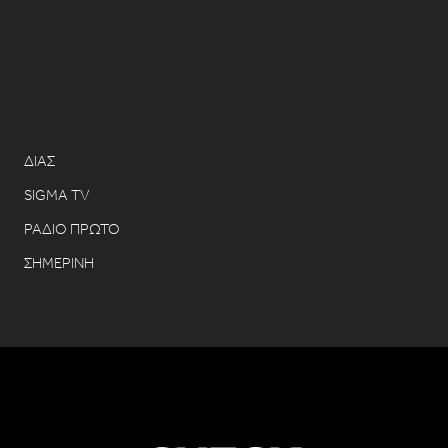
ΔΙΑΣ
SIGMA TV
ΡΑΔΙΟ ΠΡΩΤΟ
ΣΗΜΕΡΙΝΗ