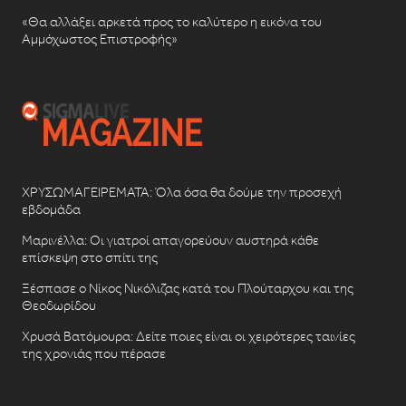
«Θα αλλάξει αρκετά προς το καλύτερο η εικόνα του
Αμμόχωστος Επιστροφής»
ΧΡΥΣΩΜΑΓΕΙΡΕΜΑΤΑ: Όλα όσα θα δούμε την προσεχή
εβδομάδα
Μαρινέλλα: Οι γιατροί απαγορεύουν αυστηρά κάθε
επίσκεψη στο σπίτι της
Ξέσπασε ο Νίκος Νικόλιζας κατά του Πλούταρχου και της
Θεοδωρίδου
Χρυσά Βατόμουρα: Δείτε ποιες είναι οι χειρότερες ταινίες
της χρονιάς που πέρασε