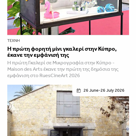
ΤΈΧΝΗ
H πρώτη φορητή μίνι γκαλερί στην Κύπρο,
έκανε την εμφάνισή της
Η πρώτη Γκαλερί σε Μικρογραφία στην Κύπρο -
Maison des Arts έκανε την πρώτη της δημόσια της
εμφάνιση στο RuesCineArt 2026
26 June-26 July 2026