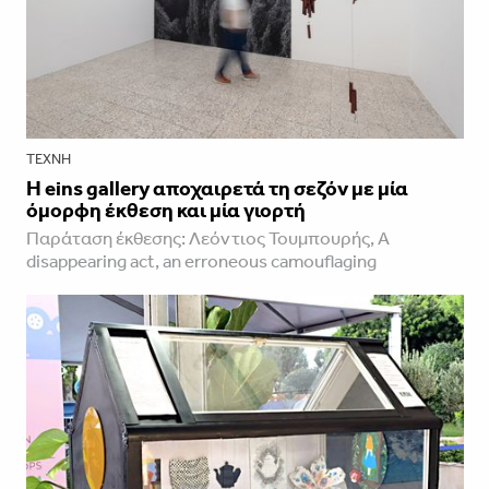
ΤΈΧΝΗ
H eins gallery αποχαιρετά τη σεζόν με μία
όμορφη έκθεση και μία γιορτή
Παράταση έκθεσης: Λεόντιος Τουμπουρής, A
disappearing act, an erroneous camouflaging