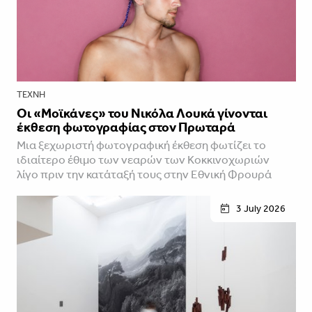
ΤΈΧΝΗ
Οι «Μοϊκάνες» του Νικόλα Λουκά γίνονται
έκθεση φωτογραφίας στον Πρωταρά
Μια ξεχωριστή φωτογραφική έκθεση φωτίζει το
ιδιαίτερο έθιμο των νεαρών των Κοκκινοχωριών
λίγο πριν την κατάταξή τους στην Εθνική Φρουρά
3 July 2026