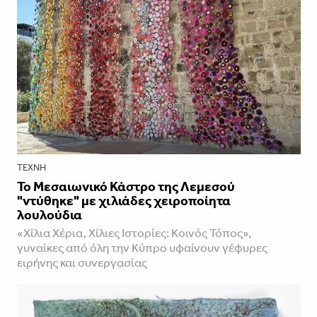
ΤΈΧΝΗ
Το Μεσαιωνικό Κάστρο της Λεμεσού
"ντύθηκε" με χιλιάδες χειροποίητα
λουλούδια
«Χίλια Χέρια, Χίλιες Ιστορίες: Κοινός Τόπος»,
γυναίκες από όλη την Κύπρο υφαίνουν γέφυρες
ειρήνης και συνεργασίας