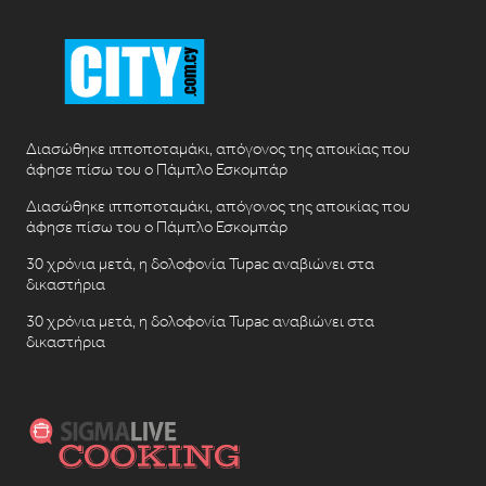
Διασώθηκε ιπποποταμάκι, απόγονος της αποικίας που
άφησε πίσω του ο Πάμπλο Εσκομπάρ
Διασώθηκε ιπποποταμάκι, απόγονος της αποικίας που
άφησε πίσω του ο Πάμπλο Εσκομπάρ
30 χρόνια μετά, η δολοφονία Tupac αναβιώνει στα
δικαστήρια
30 χρόνια μετά, η δολοφονία Tupac αναβιώνει στα
δικαστήρια