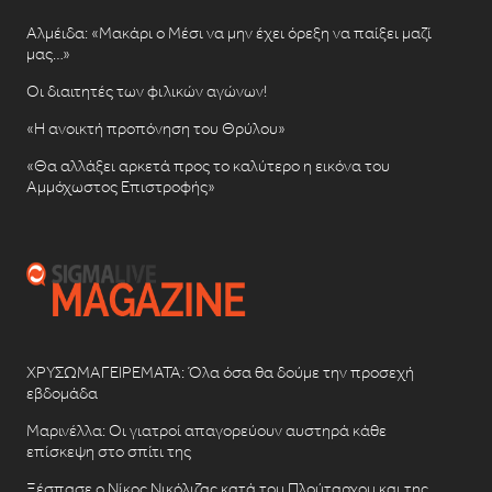
Αλμέιδα: «Μακάρι ο Μέσι να μην έχει όρεξη να παίξει μαζί
μας…»
Οι διαιτητές των φιλικών αγώνων!
«Η ανοικτή προπόνηση του Θρύλου»
«Θα αλλάξει αρκετά προς το καλύτερο η εικόνα του
Αμμόχωστος Επιστροφής»
ΧΡΥΣΩΜΑΓΕΙΡΕΜΑΤΑ: Όλα όσα θα δούμε την προσεχή
εβδομάδα
Μαρινέλλα: Οι γιατροί απαγορεύουν αυστηρά κάθε
επίσκεψη στο σπίτι της
Ξέσπασε ο Νίκος Νικόλιζας κατά του Πλούταρχου και της