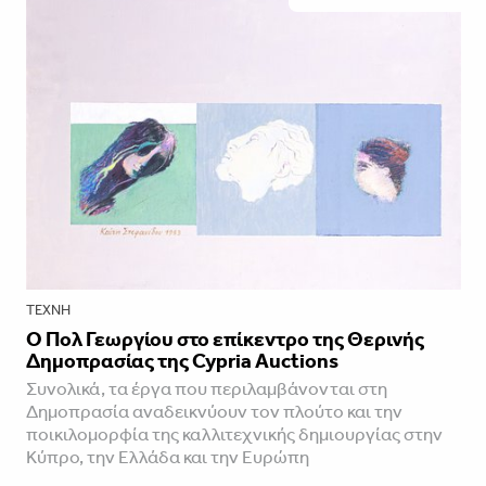
ΤΈΧΝΗ
Ο Πολ Γεωργίου στο επίκεντρο της Θερινής
Δημοπρασίας της Cypria Auctions
Συνολικά, τα έργα που περιλαμβάνονται στη
Δημοπρασία αναδεικνύουν τον πλούτο και την
ποικιλομορφία της καλλιτεχνικής δημιουργίας στην
Κύπρο, την Ελλάδα και την Ευρώπη