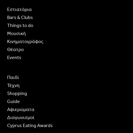
Εστιατόρια
Bars & Clubs
Things to do
Moυσική
Κινηματογράφος
Θέατρο
Events
Παιδί
Τέχνη
Shopping
Guide
Aφιερώματα
Διαγωνισμοί
Cyprus Eating Awards