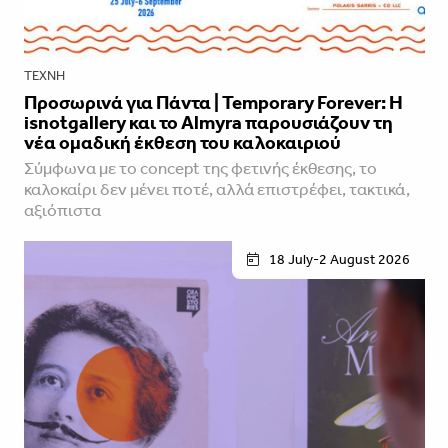
ΤΈΧΝΗ
Προσωρινά για Πάντα | Temporary Forever: Η
isnotgallery και το Almyra παρουσιάζουν τη
νέα ομαδική έκθεση του καλοκαιριού
Σύμφωνα με το concept της φετινής έκθεσης, το
καλοκαίρι δεν μένει ποτέ, αλλά επιστρέφει, τακτικά,
αξιόπιστα
18 July-2 August 2026