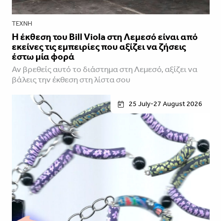
ΤΈΧΝΗ
Η έκθεση του Bill Viola στη Λεμεσό είναι από
εκείνες τις εμπειρίες που αξίζει να ζήσεις
έστω μία φορά
Αν βρεθείς αυτό το διάστημα στη Λεμεσό, αξίζει να
βάλεις την έκθεση στη λίστα σου
25 July-27 August 2026