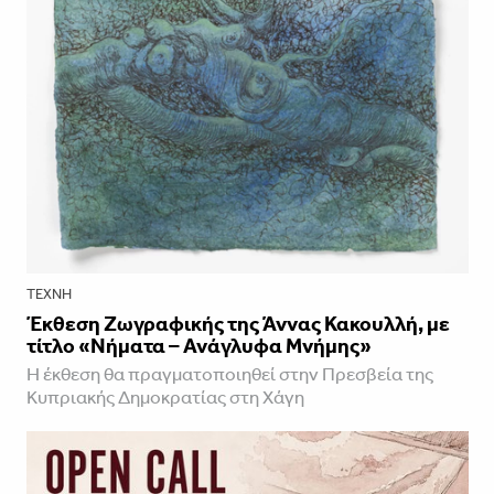
ΤΈΧΝΗ
Έκθεση Ζωγραφικής της Άννας Κακουλλή, με
τίτλο «Νήματα – Ανάγλυφα Μνήμης»
Η έκθεση θα πραγματοποιηθεί στην Πρεσβεία της
Κυπριακής Δημοκρατίας στη Χάγη