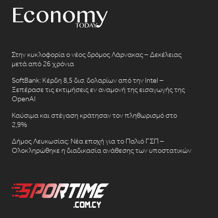
Στην κυκλοφορία ο νέος δρόμος Λάρνακας – Δεκέλειας
μετά από 26 χρόνια
SoftBank: Κέρδη 8,5 δισ. δολαρίων από την Intel –
Ξεπέρασε τις εκτιμήσεις εν αναμονή της εισαγωγής της
OpenAI
Καύσιμα και στέγαση κράτησαν τον πληθωρισμό στο
2,9%
Δήμος Λευκωσίας: Νέα εποχή για το Παλιό ΓΣΠ –
Ολοκληρώθηκε η διαδικασία ανάθεσης των υποστατικών