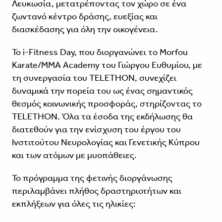
Λευκωσία, μετατρέποντας τον χώρο σε ένα
ζωντανό κέντρο δράσης, ευεξίας και
διασκέδασης για όλη την οικογένεια.
Το i-Fitness Day, που διοργανώνει το Morfou
Karate/MMA Academy του Γιώργου Ευθυμίου, με
τη συνεργασία του TELETHON, συνεχίζει
δυναμικά την πορεία του ως ένας σημαντικός
θεσμός κοινωνικής προσφοράς, στηρίζοντας το
TELETHON. Όλα τα έσοδα της εκδήλωσης θα
διατεθούν για την ενίσχυση του έργου του
Ινστιτούτου Νευρολογίας και Γενετικής Κύπρου
και των ατόμων με μυοπάθειες.
Το πρόγραμμα της φετινής διοργάνωσης
περιλαμβάνει πλήθος δραστηριοτήτων και
εκπλήξεων για όλες τις ηλικίες: