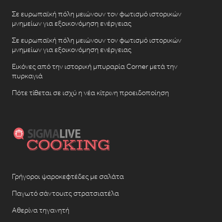
Σε ευρωπαϊκή πόλη μειώνουν τον φωτισμό ιστορικών
μνημείων για εξοικονόμηση ενέργειας
Σε ευρωπαϊκή πόλη μειώνουν τον φωτισμό ιστορικών
μνημείων για εξοικονόμηση ενέργειας
Εικόνες από την ιστορική μπυραρία Corner μετά την
πυρκαγιά
Πότε τίθεται σε ισχύ η νέα κίτρινη προειδοποίηση
Γρήγοροι ψαροκεφτέδες με σαλάτα
Παγωτό σάντουιτς στρατσιατέλα
Αθερίνα τηγανητή