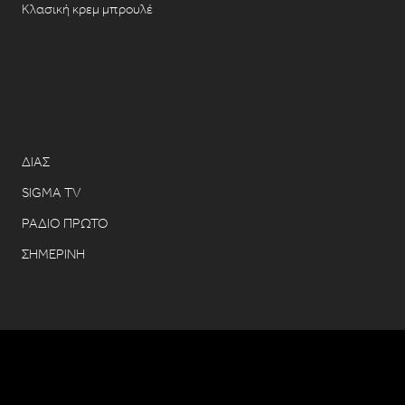
Κλασική κρεμ μπρουλέ
ΔΙΑΣ
SIGMA TV
ΡΑΔΙΟ ΠΡΩΤΟ
ΣΗΜΕΡΙΝΗ