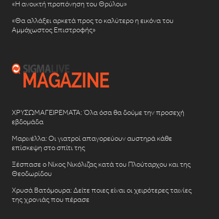
«Η ανοικτή προπόνηση του Θρύλου»
«Θα αλλάξει αρκετά προς το καλύτερο η εικόνα του
Αμμόχωστος Επιστροφής»
ΧΡΥΣΩΜΑΓΕΙΡΕΜΑΤΑ: Όλα όσα θα δούμε την προσεχή
εβδομάδα
Μαρινέλλα: Οι γιατροί απαγορεύουν αυστηρά κάθε
επίσκεψη στο σπίτι της
Ξέσπασε ο Νίκος Νικόλιζας κατά του Πλούταρχου και της
Θεοδωρίδου
Χρυσά Βατόμουρα: Δείτε ποιες είναι οι χειρότερες ταινίες
της χρονιάς που πέρασε