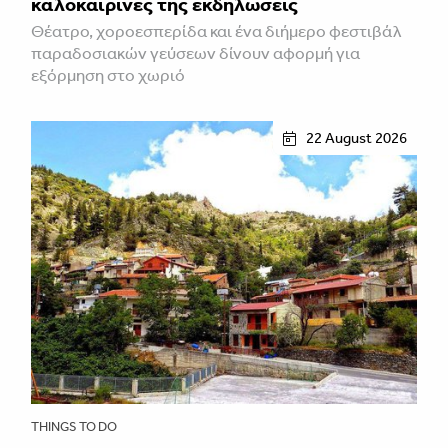
καλοκαιρινές της εκδηλώσεις
Θέατρο, χοροεσπερίδα και ένα διήμερο φεστιβάλ
παραδοσιακών γεύσεων δίνουν αφορμή για
εξόρμηση στο χωριό
22 August 2026
THINGS TO DO