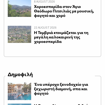
8 AUGUST 2026
Χοροεσπερίδα στον Άγιο
Θεόδωρο Πιτσιλιάς με μουσική,
φαγητό και χορό
22 AUGUST 2026
Η Τεμβριά ετοιμάζεται για τη
μεγάλη καλοκαιρινή της
χοροεσπερίδα
Δημοφιλή
Ένα υπέροχο ξενοδοχείο για
ξεχωριστή διαμονή, σπα και
φαγητό