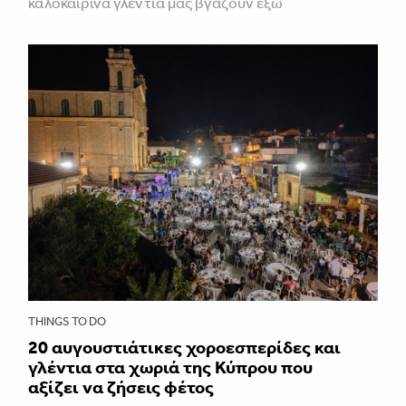
καλοκαιρινά γλέντια μάς βγάζουν έξω
THINGS TO DO
20 αυγουστιάτικες χοροεσπερίδες και
γλέντια στα χωριά της Κύπρου που
αξίζει να ζήσεις φέτος