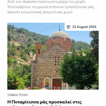
Από τον Δεκαπενταύγουστο μέχρι τις αρχές
Σεπτεμβρίου, τα χωριά στήνουν τραπέζια και μας
καλούν για μουσική, φαγητό και χορό
22 August 2026
THINGS TO DO
Η Ποταμίτισσα μάς προσκαλεί στις