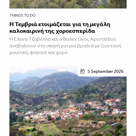
THINGS TO DO
Η Τεμβριά ετοιμάζεται για τη μεγάλη
καλοκαιρινή της χοροεσπερίδα
Η Έλενα Τζαβέλλα και ο Βαλεντίνος Αριστείδου
ανεβαίνουν στη σκηνή για μια βραδιά με ζωντανή
μουσική, φαγητό και χορό
5 September 2026