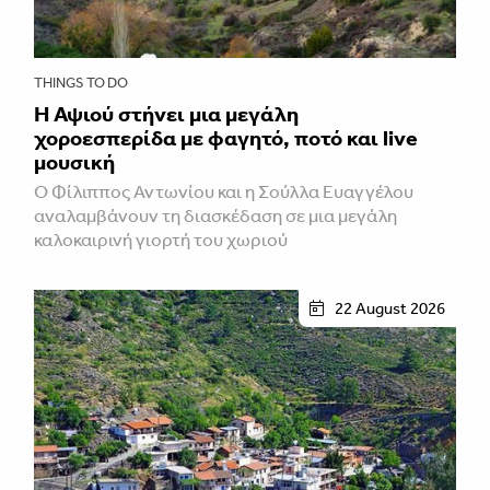
THINGS TO DO
Η Αψιού στήνει μια μεγάλη
χοροεσπερίδα με φαγητό, ποτό και live
μουσική
Ο Φίλιππος Αντωνίου και η Σούλλα Ευαγγέλου
αναλαμβάνουν τη διασκέδαση σε μια μεγάλη
καλοκαιρινή γιορτή του χωριού
22 August 2026