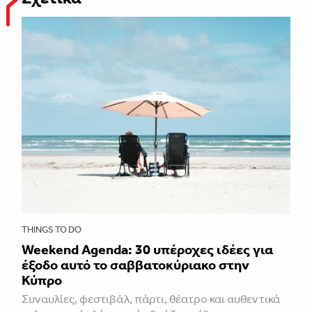
THINGS TO DO
Weekend Agenda: 30 υπέροχες ιδέες για
έξοδο αυτό το σαββατοκύριακο στην
Κύπρο
Συναυλίες, φεστιβάλ, πάρτι, θέατρο και αυθεντικά