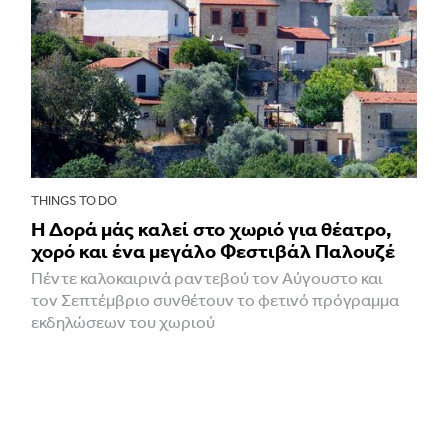
THINGS TO DO
Η Δορά μάς καλεί στο χωριό για θέατρο,
χορό και ένα μεγάλο Φεστιβάλ Παλουζέ
Πέντε καλοκαιρινά ραντεβού τον Αύγουστο και
τον Σεπτέμβριο συνθέτουν το φετινό πρόγραμμα
εκδηλώσεων του χωριού