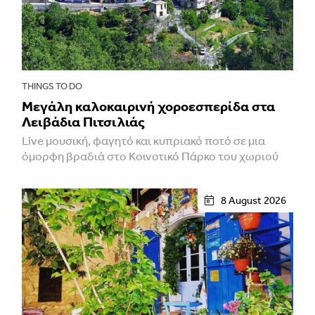
THINGS TO DO
Μεγάλη καλοκαιρινή χοροεσπερίδα στα
Λειβάδια Πιτσιλιάς
Live μουσική, φαγητό και κυπριακό ποτό σε μια
όμορφη βραδιά στο Κοινοτικό Πάρκο του χωριού
8 August 2026