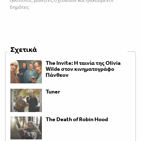
ηθοποιοί, μαθητές σχολείων και ηλικιωμένοι
δημότες
Σχετικά
The Invite: Η ταινία της Olivia
Wilde στον κινηματογράφο
Πάνθεον
Tuner
The Death of Robin Hood