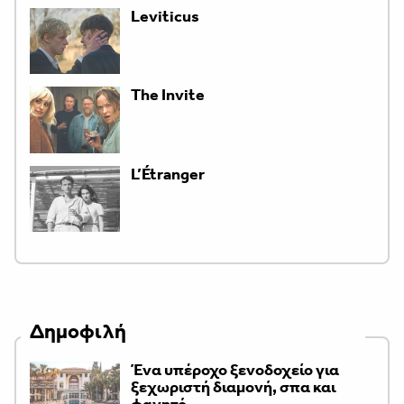
Leviticus
The Invite
L’Étranger
Δημοφιλή
Ένα υπέροχο ξενοδοχείο για
ξεχωριστή διαμονή, σπα και