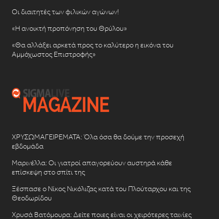
Οι διαιτητές των φιλικών αγώνων!
«Η ανοικτή προπόνηση του Θρύλου»
«Θα αλλάξει αρκετά προς το καλύτερο η εικόνα του
Αμμόχωστος Επιστροφής»
ΧΡΥΣΩΜΑΓΕΙΡΕΜΑΤΑ: Όλα όσα θα δούμε την προσεχή
εβδομάδα
Μαρινέλλα: Οι γιατροί απαγορεύουν αυστηρά κάθε
επίσκεψη στο σπίτι της
Ξέσπασε ο Νίκος Νικόλιζας κατά του Πλούταρχου και της
Θεοδωρίδου
Χρυσά Βατόμουρα: Δείτε ποιες είναι οι χειρότερες ταινίες