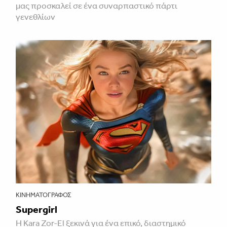
μας προσκαλεί σε ένα συναρπαστικό πάρτι
γενεθλίων
ΚΙΝΗΜΑΤΟΓΡΆΦΟΣ
Supergirl
Η Kara Zor-El ξεκινά για ένα επικό, διαστημικό