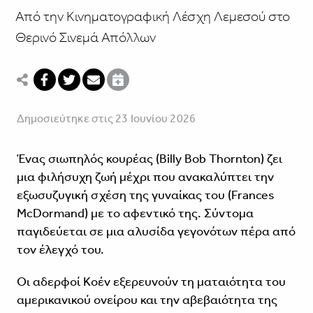
Από την Κινηματογραφική Λέσχη Λεμεσού στο
Θερινό Σινεμά Απόλλων
Δημοσιεύτηκε στις 23 Ιουνίου 2026
Ένας σιωπηλός κουρέας (Billy Bob Thornton) ζει
μια φιλήσυχη ζωή μέχρι που ανακαλύπτει την
εξωσυζυγική σχέση της γυναίκας του (Frances
McDormand) με το αφεντικό της. Σύντομα
παγιδεύεται σε μια αλυσίδα γεγονότων πέρα από
τον έλεγχό του.
Οι αδερφοί Κοέν εξερευνούν τη ματαιότητα του
αμερικανικού ονείρου και την αβεβαιότητα της