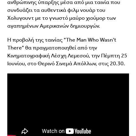
ανθρώπινης ύπαρξης μέσα από μια ταινία που
συνδυάζει τα αυθεντικά φιλμ νουάρ του
Χολυγουντ με το γνωστό μαύρο χιούμορ των
αγαπημένων Αμερικανών δημιουργών.
Η προβολή της ταινίας "The Man Who Wasn't
There" θα πραγματοποιηθεί από την
Κινηματογραφική Λέσχη Λεμεσού, την Πέμπτη 25
Ιουνίου, στο Θερινό Σινεμά Απόλλων, στις 20.30.