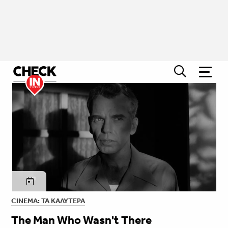
CINEMA: ΤΑ ΚΑΛΎΤΕΡΑ
The Man Who Wasn't There