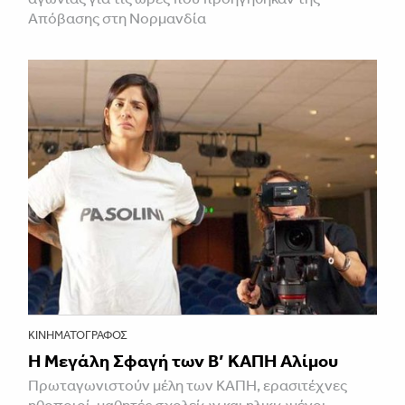
Απόβασης στη Νορμανδία
ΚΙΝΗΜΑΤΟΓΡΆΦΟΣ
Η Μεγάλη Σφαγή των Β’ ΚΑΠΗ Αλίμου
Πρωταγωνιστούν μέλη των ΚΑΠΗ, ερασιτέχνες