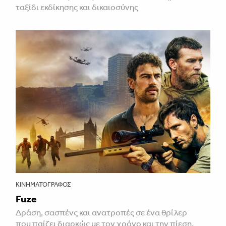
ταξίδι εκδίκησης και δικαιοσύνης
ΚΙΝΗΜΑΤΟΓΡΆΦΟΣ
Fuze
Δράση, σασπένς και ανατροπές σε ένα θρίλερ
που παίζει διαρκώς με τον χρόνο και την πίεση.