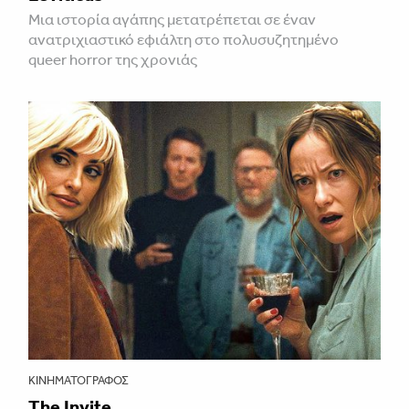
Μια ιστορία αγάπης μετατρέπεται σε έναν
ανατριχιαστικό εφιάλτη στο πολυσυζητημένο
queer horror της χρονιάς
ΚΙΝΗΜΑΤΟΓΡΆΦΟΣ
The Invite