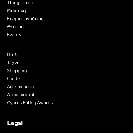
Things to do
Moυσική
Κινηματογράφος
Θέατρο
Events
Παιδί
Τέχνη
Shopping
Guide
Aφιερώματα
Διαγωνισμοί
Cyprus Eating Awards
Legal