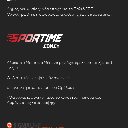
Δήμος Λευκωσίας: Νέα εποχή για το Παλιό ΓΣΠ –
Ολοκληρώθηκε η διαδικασία ανάθεσης των υποστατικών
Αλμέιδα: «Μακάρι ο Μέσι να μην έχει όρεξη να παίξει μαζί
μας…»
Οι διαιτητές των φιλικών αγώνων!
«Η ανοικτή προπόνηση του Θρύλου»
«Θα αλλάξει αρκετά προς το καλύτερο η εικόνα του
Αμμόχωστος Επιστροφής»