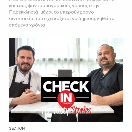
και τους φαντασμαγορικούς γάμους στην
Παρεκκλησιά, μέχρι το υπερσύγχρονο
οινοποιείο που σχεδιάζεται να δημιουργηθεί τα
επόμενα χρόνια
SECTION