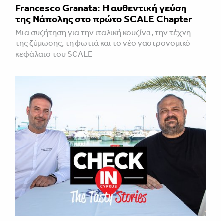
Francesco Granata: Η αυθεντική γεύση
της Νάπολης στο πρώτο SCALE Chapter
Μια συζήτηση για την ιταλική κουζίνα, την τέχνη
της ζύμωσης, τη φωτιά και το νέο γαστρονομικό
κεφάλαιο του SCALE