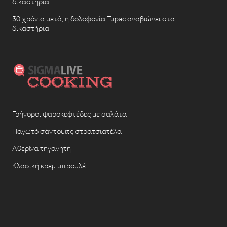
δικαστήρια
30 χρόνια μετά, η δολοφονία Tupac αναβιώνει στα
δικαστήρια
Γρήγοροι ψαροκεφτέδες με σαλάτα
Παγωτό σάντουιτς στρατσιατέλα
Αθερίνα τηγανητή
Κλασική κρεμ μπρουλέ