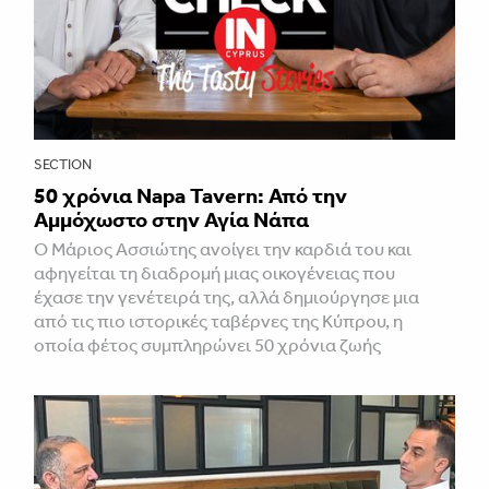
SECTION
50 χρόνια Napa Tavern: Από την
Αμμόχωστο στην Αγία Νάπα
Ο Μάριος Ασσιώτης ανοίγει την καρδιά του και
αφηγείται τη διαδρομή μιας οικογένειας που
έχασε την γενέτειρά της, αλλά δημιούργησε μια
από τις πιο ιστορικές ταβέρνες της Κύπρου, η
οποία φέτος συμπληρώνει 50 χρόνια ζωής