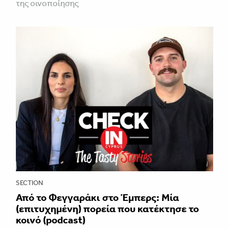
της οινοποίησης
SECTION
Από το Φεγγαράκι στο Έμπερς: Μία
(επιτυχημένη) πορεία που κατέκτησε το
κοινό (podcast)