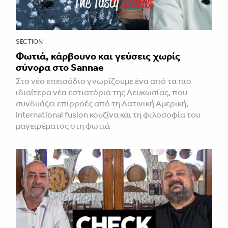
SECTION
Φωτιά, κάρβουνο και γεύσεις χωρίς
σύνορα στο Sannae
Στο νέο επεισόδιο γνωρίζουμε ένα από τα πιο
ιδιαίτερα νέα εστιατόρια της Λευκωσίας, που
συνδυάζει επιρροές από τη Λατινική Αμερική,
international fusion κουζίνα και τη φιλοσοφία του
μαγειρέματος στη φωτιά