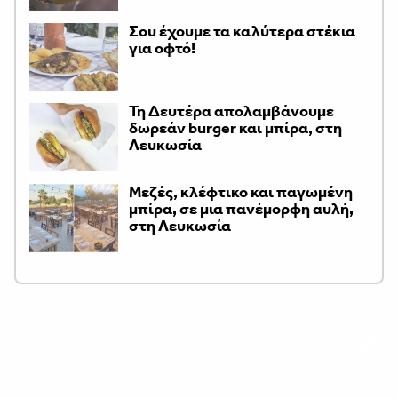
Σου έχουμε τα καλύτερα στέκια
για οφτό!
Τη Δευτέρα απολαμβάνουμε
δωρεάν burger και μπίρα, στη
Λευκωσία
Μεζές, κλέφτικο και παγωμένη
μπίρα, σε μια πανέμορφη αυλή,
στη Λευκωσία