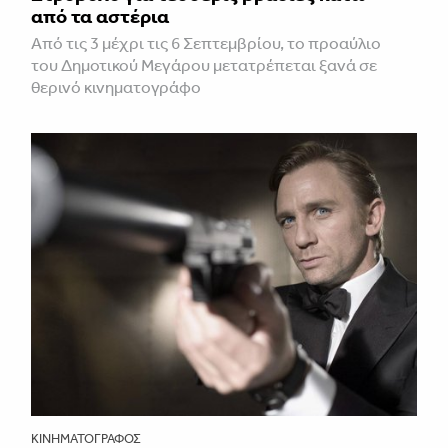
από τα αστέρια
Από τις 3 μέχρι τις 6 Σεπτεμβρίου, το προαύλιο
του Δημοτικού Μεγάρου μετατρέπεται ξανά σε
θερινό κινηματογράφο
ΚΙΝΗΜΑΤΟΓΡΆΦΟΣ