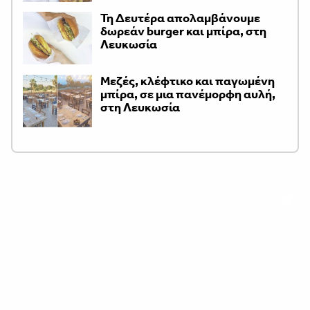
Τη Δευτέρα απολαμβάνουμε
δωρεάν burger και μπίρα, στη
Λευκωσία
Μεζές, κλέφτικο και παγωμένη
μπίρα, σε μια πανέμορφη αυλή,
στη Λευκωσία