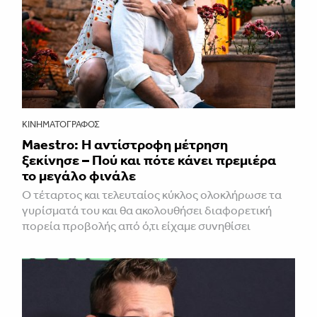
ΚΙΝΗΜΑΤΟΓΡΆΦΟΣ
Maestro: Η αντίστροφη μέτρηση
ξεκίνησε – Πού και πότε κάνει πρεμιέρα
το μεγάλο φινάλε
Ο τέταρτος και τελευταίος κύκλος ολοκλήρωσε τα
γυρίσματά του και θα ακολουθήσει διαφορετική
πορεία προβολής από ό,τι είχαμε συνηθίσει