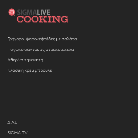
Γρήγοροι ψαροκεφτέδες με σαλάτα
Παγωτό σάντουιτς στρατσιατέλα
Αθερίνα τηγανητή
Κλασική κρεμ μπρουλέ
ΔΙΑΣ
SIGMA TV