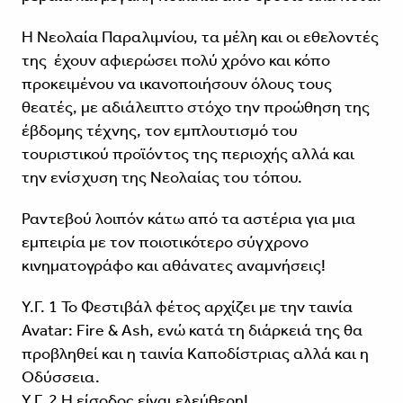
Η Νεολαία Παραλιμνίου, τα μέλη και οι εθελοντές
της έχουν αφιερώσει πολύ χρόνο και κόπο
προκειμένου να ικανοποιήσουν όλους τους
θεατές, με αδιάλειπτο στόχο την προώθηση της
έβδομης τέχνης, τον εμπλουτισμό του
τουριστικού προϊόντος της περιοχής αλλά και
την ενίσχυση της Νεολαίας του τόπου.
Ραντεβού λοιπόν κάτω από τα αστέρια για μια
εμπειρία με τον ποιοτικότερο σύγχρονο
κινηματογράφο και αθάνατες αναμνήσεις!
Υ.Γ. 1 Το Φεστιβάλ φέτος αρχίζει με την ταινία
Avatar: Fire & Ash, ενώ κατά τη διάρκειά της θα
προβληθεί και η ταινία Καποδίστριας αλλά και η
Οδύσσεια.
Υ.Γ. 2 Η είσοδος είναι ελεύθερη!