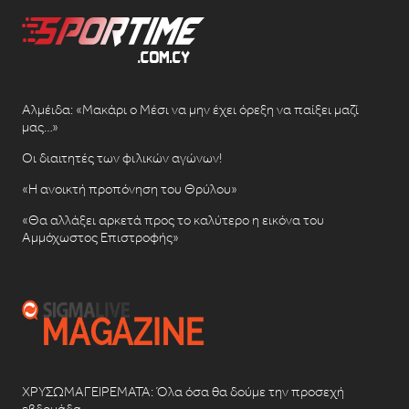
Αλμέιδα: «Μακάρι ο Μέσι να μην έχει όρεξη να παίξει μαζί
μας…»
Οι διαιτητές των φιλικών αγώνων!
«Η ανοικτή προπόνηση του Θρύλου»
«Θα αλλάξει αρκετά προς το καλύτερο η εικόνα του
Αμμόχωστος Επιστροφής»
ΧΡΥΣΩΜΑΓΕΙΡΕΜΑΤΑ: Όλα όσα θα δούμε την προσεχή
εβδομάδα