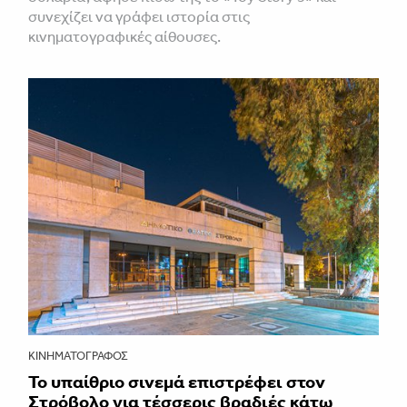
συνεχίζει να γράφει ιστορία στις
κινηματογραφικές αίθουσες.
ΚΙΝΗΜΑΤΟΓΡΆΦΟΣ
Το υπαίθριο σινεμά επιστρέφει στον
Στρόβολο για τέσσερις βραδιές κάτω