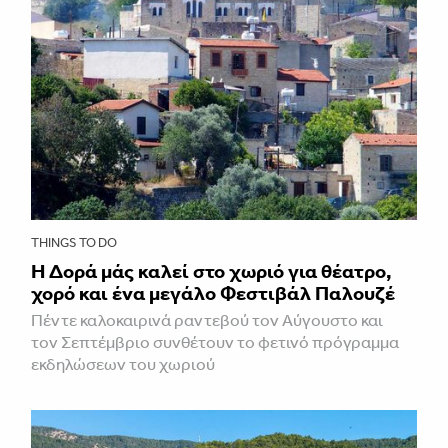
THINGS TO DO
Η Δορά μάς καλεί στο χωριό για θέατρο,
χορό και ένα μεγάλο Φεστιβάλ Παλουζέ
Πέντε καλοκαιρινά ραντεβού τον Αύγουστο και
τον Σεπτέμβριο συνθέτουν το φετινό πρόγραμμα
εκδηλώσεων του χωριού