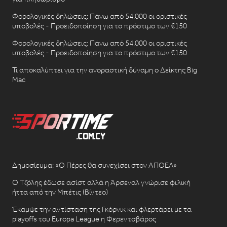
Φορολογικές δηλώσεις: Πάνω από 54.000 οι οριστικές
υποβολές - Προειδοποίηση για το πρόστιμο των €150
Φορολογικές δηλώσεις: Πάνω από 54.000 οι οριστικές
υποβολές - Προειδοποίηση για το πρόστιμο των €150
Τι αποκαλύπτει για την αγοραστική δύναμη ο Δείκτης Big
Mac
Δημοσίευμα: «Ο Πέρες θα συνεχίσει στον ΑΠΟΕΛ»
Ο Τζόλης έδωσε ασίστ αλλά η Άρσεναλ γνώρισε φιλική
ήττα από την Μπέτις (Βίντεο)
Έκαμψε την αντίσταση της Γκόρνικ και φλερτάρει με τα
playoffs του Europa League η Φερεντσβάρος