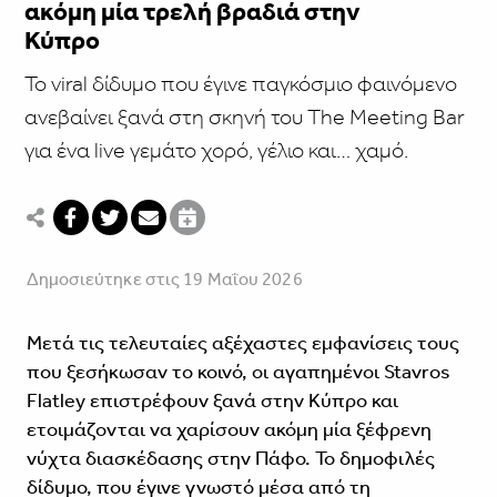
ακόμη μία τρελή βραδιά στην
Κύπρο
Το viral δίδυμο που έγινε παγκόσμιο φαινόμενο
ανεβαίνει ξανά στη σκηνή του The Meeting Bar
για ένα live γεμάτο χορό, γέλιο και… χαμό.
Δημοσιεύτηκε στις 19 Μαΐου 2026
Μετά τις τελευταίες αξέχαστες εμφανίσεις τους
που ξεσήκωσαν το κοινό, οι αγαπημένοι Stavros
Flatley επιστρέφουν ξανά στην Κύπρο και
ετοιμάζονται να χαρίσουν ακόμη μία ξέφρενη
νύχτα διασκέδασης στην Πάφο. Το δημοφιλές
δίδυμο, που έγινε γνωστό μέσα από τη