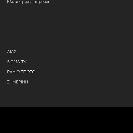
Κλασική κρεμ μπρουλέ
ΔΙΑΣ
SIGMA TV
ΡΑΔΙΟ ΠΡΩΤΟ
ΣΗΜΕΡΙΝΗ