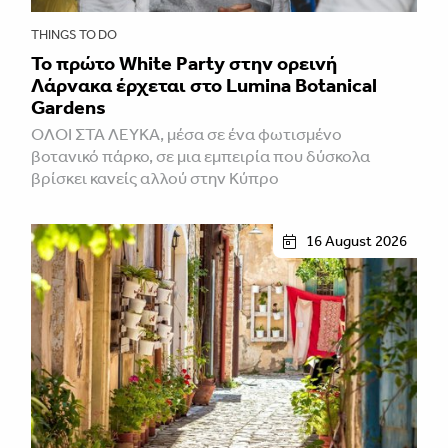
THINGS TO DO
Το πρώτο White Party στην ορεινή
Λάρνακα έρχεται στο Lumina Botanical
Gardens
ΌΛΟΙ ΣΤΑ ΛΕΥΚΆ, μέσα σε ένα φωτισμένο
βοτανικό πάρκο, σε μια εμπειρία που δύσκολα
βρίσκει κανείς αλλού στην Κύπρο
16 August 2026