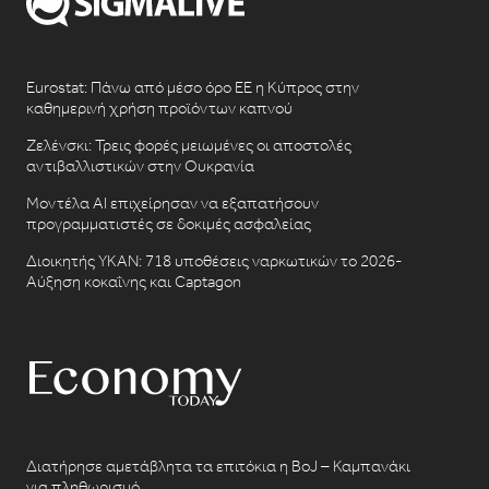
Eurostat: Πάνω από μέσο όρο ΕΕ η Κύπρος στην
καθημερινή χρήση προϊόντων καπνού
Ζελένσκι: Τρεις φορές μειωμένες οι αποστολές
αντιβαλλιστικών στην Ουκρανία
Μοντέλα AI επιχείρησαν να εξαπατήσουν
προγραμματιστές σε δοκιμές ασφαλείας
Διοικητής ΥΚΑΝ: 718 υποθέσεις ναρκωτικών το 2026-
Αύξηση κοκαΐνης και Captagon
Διατήρησε αμετάβλητα τα επιτόκια η BoJ – Καμπανάκι
για πληθωρισμό