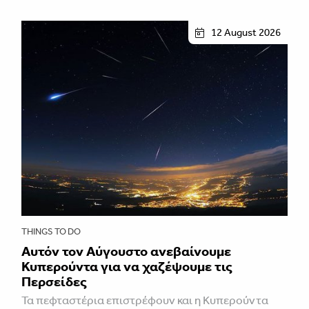
12 August 2026
THINGS TO DO
Αυτόν τον Αύγουστο ανεβαίνουμε
Κυπερούντα για να χαζέψουμε τις
Περσείδες
Τα πεφταστέρια επιστρέφουν και η Κυπερούντα