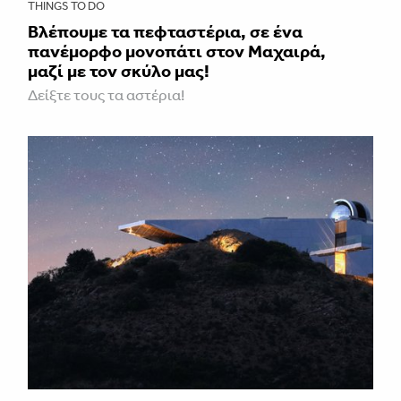
THINGS TO DO
Βλέπουμε τα πεφταστέρια, σε ένα
πανέμορφο μονοπάτι στον Μαχαιρά,
μαζί με τον σκύλο μας!
Δείξτε τους τα αστέρια!