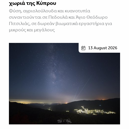
χωριά της Κύπρου
Φύση, αγριολούλουδα και κυανοτυπία
συναντιούνται σε Πεδουλά και Άγιο Θεόδωρο
Πιτσιλιάς, σε δωρεάν βιωματικά εργαστήρια για
μικρούς και μεγάλους
13 August 2026