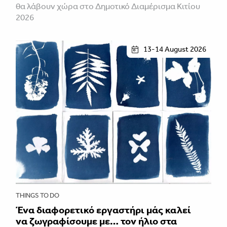
θα λάβουν χώρα στο Δημοτικό Διαμέρισμα Κιτίου
2026
13-14 August 2026
THINGS TO DO
Ένα διαφορετικό εργαστήρι μάς καλεί
να ζωγραφίσουμε με… τον ήλιο στα