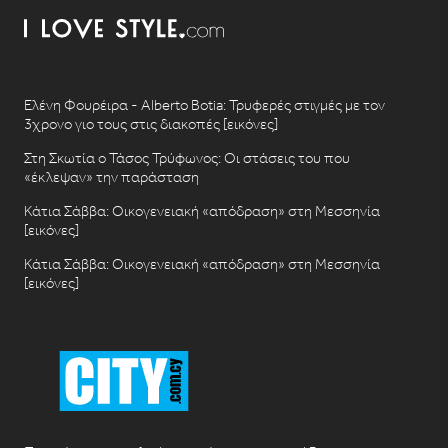
Ελένη Φουρέιρα - Alberto Botia: Τρυφερές στιγμές με τον
3χρονο γιο τους στις διακοπές [εικόνες]
Στη Σκωτία ο Τάσος Τρύφωνος: Οι στάσεις του που
«έκλεψαν» την παράσταση
Κάτια Σάββα: Οικογενειακή «απόδραση» στη Μεσσηνία
[εικόνες]
Κάτια Σάββα: Οικογενειακή «απόδραση» στη Μεσσηνία
[εικόνες]