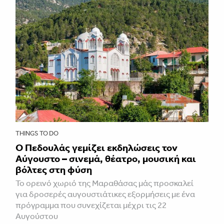
THINGS TO DO
Ο Πεδουλάς γεμίζει εκδηλώσεις τον
Αύγουστο – σινεμά, θέατρο, μουσική και
βόλτες στη φύση
Το ορεινό χωριό της Μαραθάσας μάς προσκαλεί
για δροσερές αυγουστιάτικες εξορμήσεις με ένα
πρόγραμμα που συνεχίζεται μέχρι τις 22
Αυγούστου