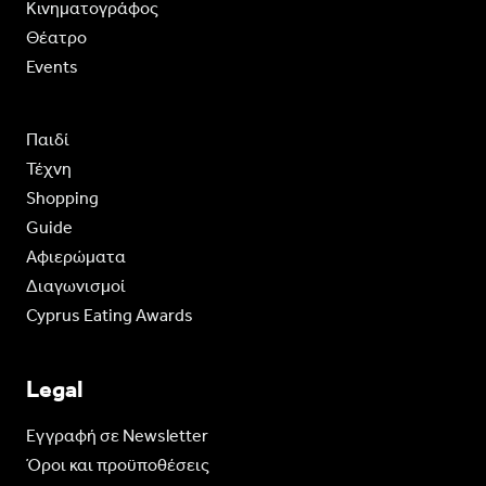
Κινηματογράφος
Θέατρο
Events
Παιδί
Τέχνη
Shopping
Guide
Aφιερώματα
Διαγωνισμοί
Cyprus Eating Awards
Legal
Eγγραφή σε Newsletter
Όροι και προϋποθέσεις