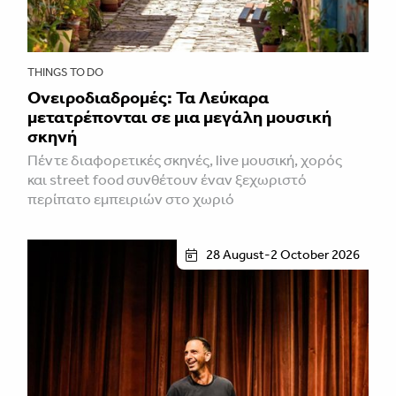
THINGS TO DO
Ονειροδιαδρομές: Τα Λεύκαρα
μετατρέπονται σε μια μεγάλη μουσική
σκηνή
Πέντε διαφορετικές σκηνές, live μουσική, χορός
και street food συνθέτουν έναν ξεχωριστό
περίπατο εμπειριών στο χωριό
28 August-2 October 2026