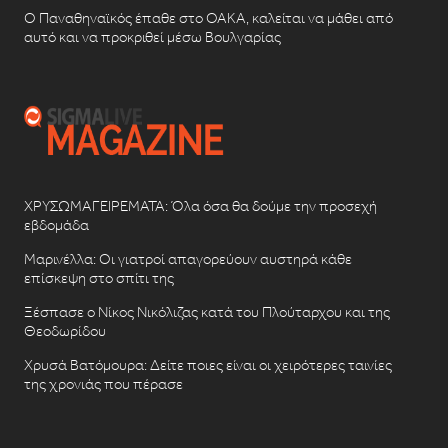
Ο Παναθηναϊκός έπαθε στο ΟΑΚΑ, καλείται να μάθει από
αυτό και να προκριθεί μέσω Βουλγαρίας
ΧΡΥΣΩΜΑΓΕΙΡΕΜΑΤΑ: Όλα όσα θα δούμε την προσεχή
εβδομάδα
Μαρινέλλα: Οι γιατροί απαγορεύουν αυστηρά κάθε
επίσκεψη στο σπίτι της
Ξέσπασε ο Νίκος Νικόλιζας κατά του Πλούταρχου και της
Θεοδωρίδου
Χρυσά Βατόμουρα: Δείτε ποιες είναι οι χειρότερες ταινίες
της χρονιάς που πέρασε