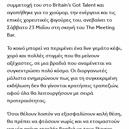
συμμετοχή του στο Britain’s Got Talent και
αγαπήθηκε για το χιούμορ, την ενέργεια και τις
επικές χορευτικές φιγούρες του, ανεβαίνει το
Σάββατο 23 Μαΐου στη σκηνή του The Meeting
Bar.
Το κοινό μπορεί να περιμένει ένα live γεμάτο κέφι,
χορό και πολλές στιγμές που θα μείνουν
αξέχαστες, σε μια βραδιά που αναμένεται να
συγκεντρώσει πολύ κόσμο. Οι διοργανωτές
μάλιστα ενημερώνουν πως για τη συγκεκριμένη
εκδήλωση δεν θα γίνονται κρατήσεις τραπεζιών,
αφού όλα θα λειτουργήσουν με σειρά
προτεραιότητας.
Όσοι θέλουν λοιπόν να εξασφαλίσουν καλή θέση,
θα πρέπει να φτάσουν νωρίς και να ετοιμαστούν
για μία ακόμη «τρελή» βραδιά με τους Stavros