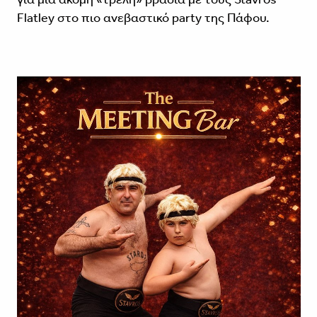
Flatley στο πιο ανεβαστικό party της Πάφου.