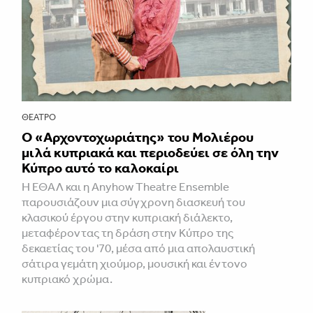
ΘΈΑΤΡΟ
Ο «Αρχοντοχωριάτης» του Μολιέρου
μιλά κυπριακά και περιοδεύει σε όλη την
Κύπρο αυτό το καλοκαίρι
Η ΕΘΑΛ και η Anyhow Theatre Ensemble
παρουσιάζουν μια σύγχρονη διασκευή του
κλασικού έργου στην κυπριακή διάλεκτο,
μεταφέροντας τη δράση στην Κύπρο της
δεκαετίας του '70, μέσα από μια απολαυστική
σάτιρα γεμάτη χιούμορ, μουσική και έντονο
κυπριακό χρώμα.