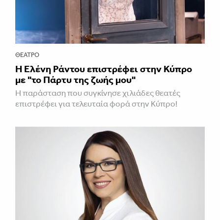
ΘΈΑΤΡΟ
H Ελένη Ράντου επιστρέφει στην Κύπρο
με "το Πάρτυ της ζωής μου"
Η παράσταση που συγκίνησε χιλιάδες θεατές
επιστρέφει για τελευταία φορά στην Κύπρο!