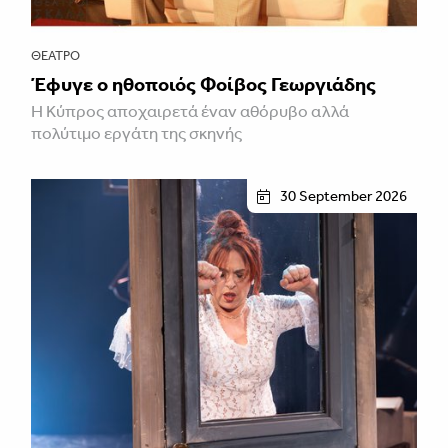
ΘΈΑΤΡΟ
Έφυγε ο ηθοποιός Φοίβος Γεωργιάδης
Η Κύπρος αποχαιρετά έναν αθόρυβο αλλά
πολύτιμο εργάτη της σκηνής
30 September 2026