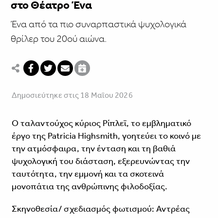
στο Θέατρο Ένα
Ένα από τα πιο συναρπαστικά ψυχολογικά
θρίλερ του 20ού αιώνα.
Δημοσιεύτηκε στις 18 Μαΐου 2026
Ο ταλαντούχος κύριος Ρίπλεϊ, το εμβληματικό
έργο της Patricia Highsmith, γοητεύει το κοινό με
την ατμόσφαιρα, την ένταση και τη βαθιά
ψυχολογική του διάσταση, εξερευνώντας την
ταυτότητα, την εμμονή και τα σκοτεινά
μονοπάτια της ανθρώπινης φιλοδοξίας.
Σκηνοθεσία/ σχεδιασμός φωτισμού: Αντρέας