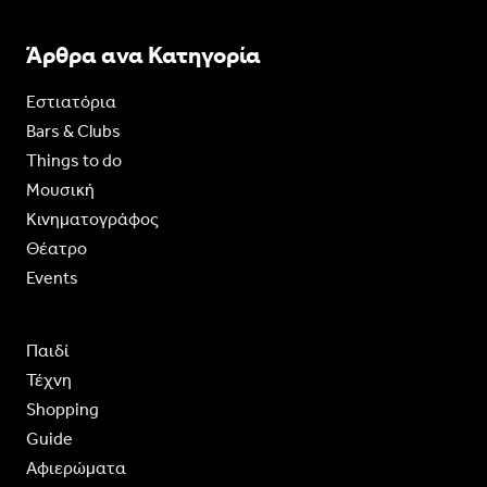
Άρθρα ανα Κατηγορία
Εστιατόρια
Bars & Clubs
Things to do
Moυσική
Κινηματογράφος
Θέατρο
Events
Παιδί
Τέχνη
Shopping
Guide
Aφιερώματα