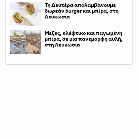
Τη Δευτέρα απολαμβάνουμε
δωρεάν burger και μπίρα, στη
Λευκωσία
Μεζές, κλέφτικο και παγωμένη
μπίρα, σε μια πανέμορφη αυλή,
στη Λευκωσία