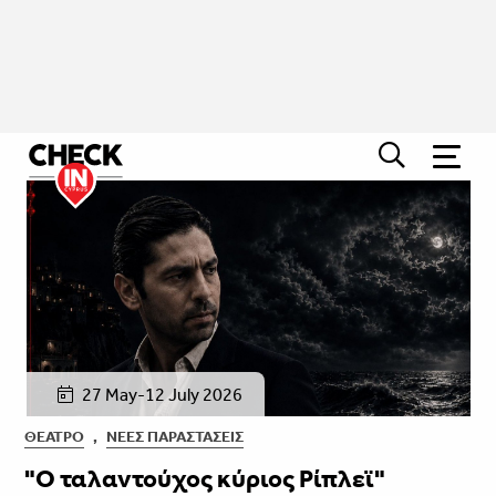
27 May-12 July 2026
ΘΈΑΤΡΟ
,
ΝΈΕΣ ΠΑΡΑΣΤΆΣΕΙΣ
"Ο ταλαντούχος κύριος Ρίπλεϊ"