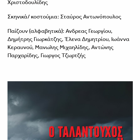
Χριστοδουλίδης
Σκηνικά/ κοστούμια: Σταύρος Αντωνόπουλος
Παίζουν (αλφαβητικά): Ανδρεας Γεωργίου,
Δημήτρης Γιωρκάτζης, Έλενα Δημητρίου, Ιωάννα
Κεραυνού, Μανωλης Μιχαηλίδης, Αντώνης
Παρχαρίδης, Γιωργος Τζωρτζής