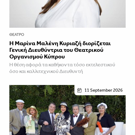
ΘΈΑΤΡΟ
Η Μαρίνα Μαλένη Κυριαζή διορίζεται
Γενική Διευθύντρια του Θεατρικού
Οργανισμού Κύπρου
Η θέση αφορά τα καθήκοντα τόσο εκτελεστικού
όσο και καλλιτεχνικού Διευθυντή
11 September 2026