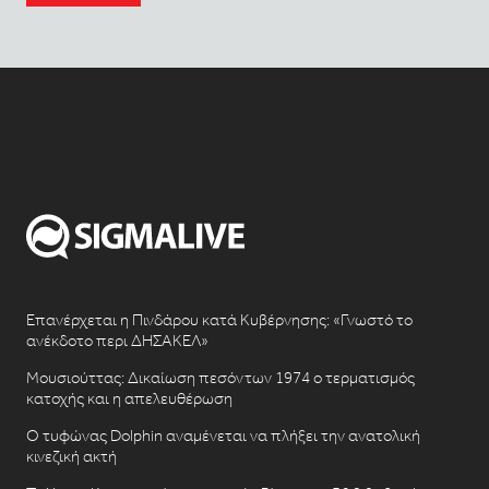
Επανέρχεται η Πινδάρου κατά Κυβέρνησης: «Γνωστό το
ανέκδοτο περι ΔΗΣΑΚΕΛ»
Μουσιούττας: Δικαίωση πεσόντων 1974 ο τερματισμός
κατοχής και η απελευθέρωση
Ο τυφώνας Dolphin αναμένεται να πλήξει την ανατολική
κινεζική ακτή