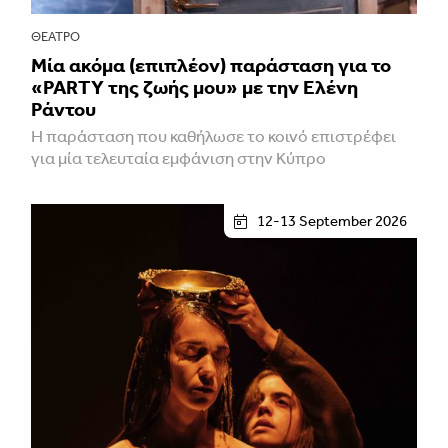
ΘΈΑΤΡΟ
Μία ακόμα (επιπλέον) παράσταση για το
«PARTY της ζωής μου» με την Ελένη
Ράντου
Η παράσταση που καθήλωσε το κοινό επιστρέφει
για μία τελευταία εμφάνιση στην Κύπρο
12-13 September 2026