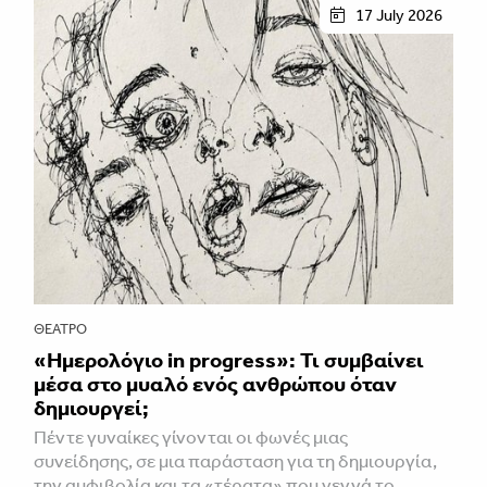
17 July 2026
ΘΈΑΤΡΟ
«Ημερολόγιο in progress»: Τι συμβαίνει
μέσα στο μυαλό ενός ανθρώπου όταν
δημιουργεί;
Πέντε γυναίκες γίνονται οι φωνές μιας
συνείδησης, σε μια παράσταση για τη δημιουργία,
την αμφιβολία και τα «τέρατα» που γεννά το