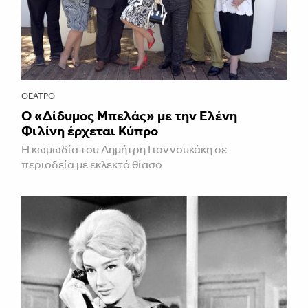
ΘΈΑΤΡΟ
Ο «Δίδυμος Μπελάς» με την Ελένη
Φιλίνη έρχεται Κύπρο
Η κωμωδία του Δημήτρη Γιαννουκάκη σε
περιοδεία με εκλεκτό θίασο