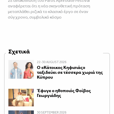
Σε ανακοίνωση του Pafos Aphrodite Festival
αναφέρεται ότι η νέα σκηνοθετική πρόταση
μεταπλάθει ριζικά το κλασικό έργο σε έναν
σύγχρονο, συμβολικό κόσμο
Σχετικά
22-30 AUGUST 2026
Ο «Κάτοικος Κηφισιάς»
ταξιδεύει σε τέσσερα χωριά της
Κύπρου
Έφυγε ο ηθοποιός Φοίβος
Γεωργιάδης
30 SEPTEMBER 2026