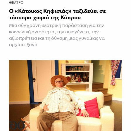
ΘΈΑΤΡΟ
Ο «Κάτοικος Κηφισιάς» ταξιδεύει σε
τέσσερα χωριά της Κύπρου
Μια σύγχρονη θεατρική παράσταση για την
κοινωνική ανισότητα, την οικογένεια, την
αξιοπρέπεια και τη δύναμη μιας γυναίκας να
αρχίσει ξανά