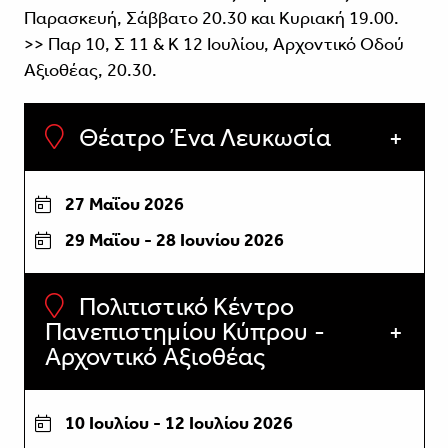
Παρασκευή, Σάββατο 20.30 και Κυριακή 19.00.
>> Παρ 10, Σ 11 & Κ 12 Ιουλίου, Αρχοντικό Οδού
Αξιοθέας, 20.30.
Θέατρο Ένα Λευκωσία
27 Μαΐου 2026
29 Μαΐου - 28 Ιουνίου 2026
Πολιτιστικό Κέντρο
Πανεπιστημίου Κύπρου -
Αρχοντικό Αξιοθέας
10 Ιουλίου - 12 Ιουλίου 2026