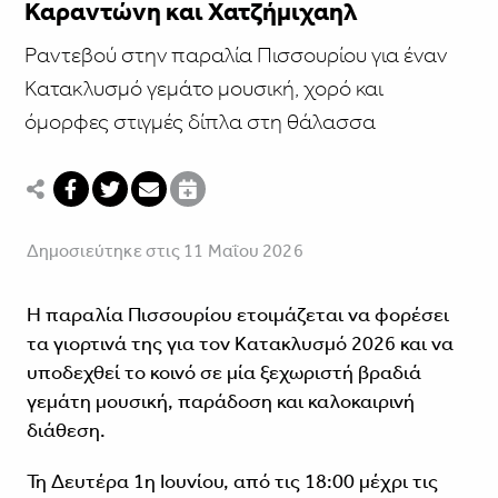
Καραντώνη και Χατζήμιχαηλ
Ραντεβού στην παραλία Πισσουρίου για έναν
Κατακλυσμό γεμάτο μουσική, χορό και
όμορφες στιγμές δίπλα στη θάλασσα
Δημοσιεύτηκε στις 11 Μαΐου 2026
Η παραλία Πισσουρίου ετοιμάζεται να φορέσει
τα γιορτινά της για τον Κατακλυσμό 2026 και να
υποδεχθεί το κοινό σε μία ξεχωριστή βραδιά
γεμάτη μουσική, παράδοση και καλοκαιρινή
διάθεση.
Τη Δευτέρα 1η Ιουνίου, από τις 18:00 μέχρι τις