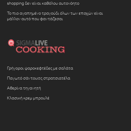
shopping δεν είναι καθόλου αυτονόητο
Το πιο αγαπημένο τραγούδι όλων των εποχών είναι
μάλλον αυτό που φαντάζεσαι
Γρήγοροι ψαροκεφτέδες με σαλάτα
Παγωτό σάντουιτς στρατσιατέλα
Αθερίνα τηγανητή
Κλασική κρεμ μπρουλέ