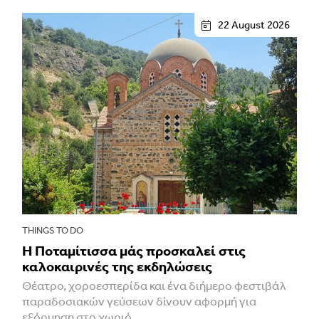
22 August 2026
THINGS TO DO
Η Ποταμίτισσα μάς προσκαλεί στις
καλοκαιρινές της εκδηλώσεις
Θέατρο, χοροεσπερίδα και ένα διήμερο φεστιβάλ
παραδοσιακών γεύσεων δίνουν αφορμή για
εξόρμηση στο χωριό