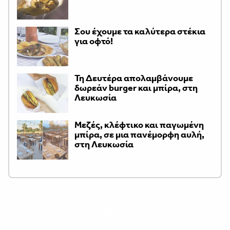
Σου έχουμε τα καλύτερα στέκια
για οφτό!
Τη Δευτέρα απολαμβάνουμε
δωρεάν burger και μπίρα, στη
Λευκωσία
Μεζές, κλέφτικο και παγωμένη
μπίρα, σε μια πανέμορφη αυλή,
στη Λευκωσία