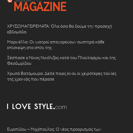
ΧΡΥΣΩΜΑΓΕΙΡΕΜΑΤΑ: Όλα όσα θα δούμε την προσεχή
εβδομάδα
Μαρινέλλα: Οι γιατροί απαγορεύουν αυστηρά κάθε
επίσκεψη στο σπίτι της
Ξέσπασε ο Νίκος Νικόλιζας κατά του Πλούταρχου και της
Θεοδωρίδου
Χρυσά Βατόμουρα: Δείτε ποιες είναι οι χειρότερες ταινίες
της χρονιάς που πέρασε
Ευριπίδου – Μιχόπουλος: Ο νέος προορισμός των