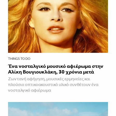
THINGS TO DO
Ένα νοσταλγικό μουσικό αφιέρωμα στην
Αλίκη Βουγιουκλάκη, 30 χρόνια μετά
Ζωντανή αφήγηση, μουσικές ερμηνείες και
πλούσιο οπτικοακουστικό υλικό συνθέτουν ένα
νοσταλγικό αφιέρωμα