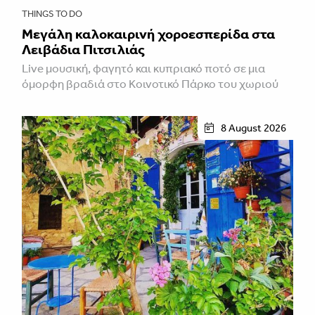
THINGS TO DO
Μεγάλη καλοκαιρινή χοροεσπερίδα στα
Λειβάδια Πιτσιλιάς
Live μουσική, φαγητό και κυπριακό ποτό σε μια
όμορφη βραδιά στο Κοινοτικό Πάρκο του χωριού
8 August 2026