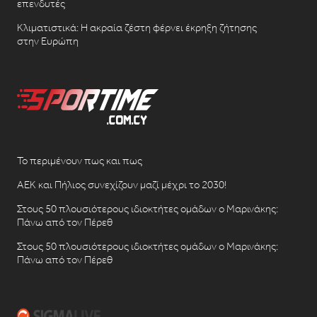
επενδυτές
Κλιματιστικά: Η ακραία ζέστη φέρνει έκρηξη ζήτησης
στην Ευρώπη
Το περιμένουν πως και πως
ΑΕΚ και Πήλιος συνεχίζουν μαζί μέχρι το 2030!
Στους 50 πλουσιότερους ιδιοκτήτες ομάδων ο Μαρινάκης:
Πάνω από τον Πέρεθ
Στους 50 πλουσιότερους ιδιοκτήτες ομάδων ο Μαρινάκης:
Πάνω από τον Πέρεθ