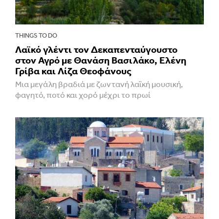
THINGS TO DO
Λαϊκό γλέντι τον Δεκαπενταύγουστο
στον Αγρό με Θανάση Βασιλάκο, Ελένη
Γρίβα και Λίζα Θεοφάνους
Μια μεγάλη βραδιά με ζωντανή λαϊκή μουσική,
φαγητό, ποτό και χορό μέχρι το πρωί