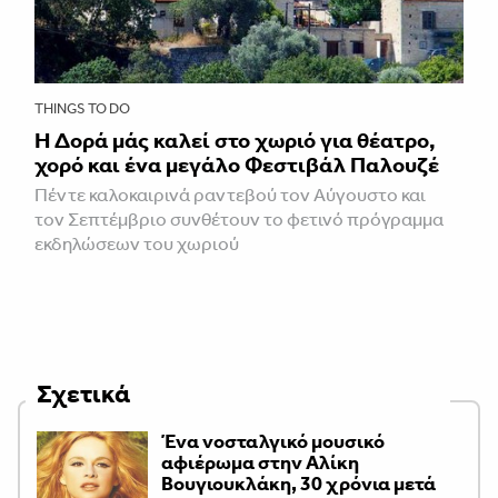
THINGS TO DO
Η Δορά μάς καλεί στο χωριό για θέατρο,
χορό και ένα μεγάλο Φεστιβάλ Παλουζέ
Πέντε καλοκαιρινά ραντεβού τον Αύγουστο και
τον Σεπτέμβριο συνθέτουν το φετινό πρόγραμμα
εκδηλώσεων του χωριού
Σχετικά
Ένα νοσταλγικό μουσικό
αφιέρωμα στην Αλίκη
Βουγιουκλάκη, 30 χρόνια μετά