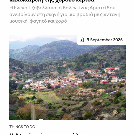
Η Έλενα Τζαβέλλα και ο Βαλεντίνος Αριστείδου
ανεβαίνουν στη σκηνή για μια βραδιά με ζωντανή
μουσική, φαγητό και χορό
5 September 2026
THINGS TO DO