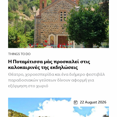
THINGS TO DO
Η Ποταμίτισσα μάς προσκαλεί στις
καλοκαιρινές της εκδηλώσεις
Θέατρο, χοροεσπερίδα και ένα διήμερο φεστιβάλ
παραδοσιακών γεύσεων δίνουν αφορμή για
εξόρμηση στο χωριό
22 August 2026