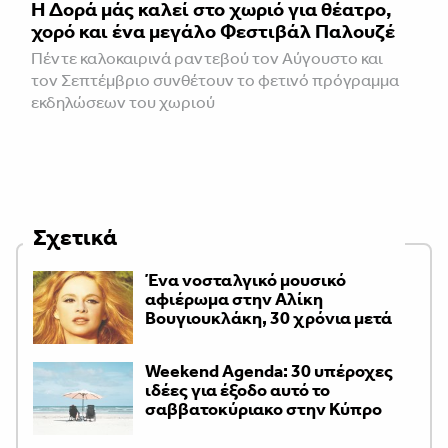
Η Δορά μάς καλεί στο χωριό για θέατρο,
χορό και ένα μεγάλο Φεστιβάλ Παλουζέ
Πέντε καλοκαιρινά ραντεβού τον Αύγουστο και
τον Σεπτέμβριο συνθέτουν το φετινό πρόγραμμα
εκδηλώσεων του χωριού
Σχετικά
Ένα νοσταλγικό μουσικό
αφιέρωμα στην Αλίκη
Βουγιουκλάκη, 30 χρόνια μετά
Weekend Agenda: 30 υπέροχες
ιδέες για έξοδο αυτό το
σαββατοκύριακο στην Κύπρο