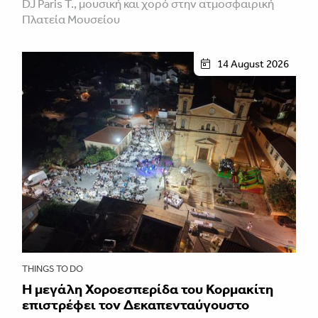
DJ Paris T., μουσική και χορό στην ατμοσφαιρική
Πλατεία Μουσείου
14 August 2026
THINGS TO DO
Η μεγάλη Χοροεσπερίδα του Κορμακίτη
επιστρέφει τον Δεκαπενταύγουστο