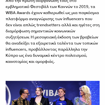
Από την πρώτη διοργάνωσή τους στο
εμβληματικό Φεστιβάλ των Καννών το 2019, τα
WIBA Awards έχουν καθιερωθεί ως μια παγκόσμια
πλατφόρμα αναγνώρισης των influencers που
δεν είναι απλώς trendsetters αλλά και ηγέτες στη
διαμόρφωση σημαντικών κοινωνικών
συζητήσεων. Η μεσογειακή έκδοση των βραβείων
θα αναδείξει τα εξαιρετικά ταλέντα των τοπικών
influencers, προβάλλοντας παράλληλα την
Κύπρο ως ένα δυναμικό κέντρο πολιτισμού,
καινοτομίας και ομορφιάς.