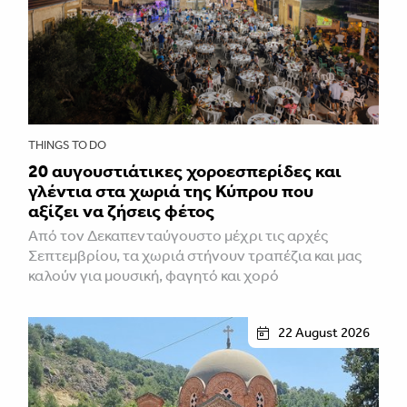
THINGS TO DO
20 αυγουστιάτικες χοροεσπερίδες και
γλέντια στα χωριά της Κύπρου που
αξίζει να ζήσεις φέτος
Από τον Δεκαπενταύγουστο μέχρι τις αρχές
Σεπτεμβρίου, τα χωριά στήνουν τραπέζια και μας
καλούν για μουσική, φαγητό και χορό
22 August 2026