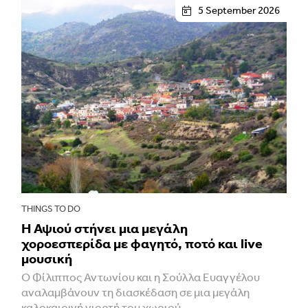
5 September 2026
THINGS TO DO
Η Αψιού στήνει μια μεγάλη
χοροεσπερίδα με φαγητό, ποτό και live
μουσική
Ο Φίλιππος Αντωνίου και η Σούλλα Ευαγγέλου
αναλαμβάνουν τη διασκέδαση σε μια μεγάλη
καλοκαιρινή γιορτή του χωριού