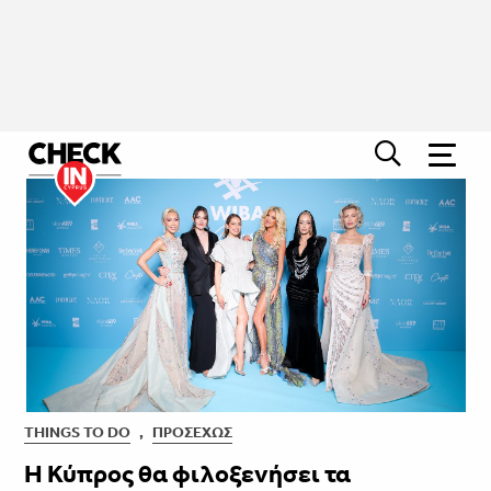
THINGS TO DO
,
ΠΡΟΣΕΧΏΣ
Η Κύπρος θα φιλοξενήσει τα