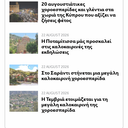
20 αυγουστιάτικες
χοροεσπερίδες και γλέντια στα
χωριά της Κύπρου που αξίζει να
ζήσεις φέτος
22 AUGUST 2026
Η Ποταμίτισσα μάς προσκαλεί
στις καλοκαιρινές της
εκδηλώσεις
22 AUGUST 2026
Στο Σαράντι στήνεται μια μεγάλη
καλοκαιρινή χοροεσπερίδα
22 AUGUST 2026
Η Τεμβριά ετοιμάζεται για τη
μεγάλη καλοκαιρινή της
χοροεσπερίδα