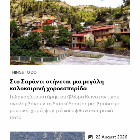
THINGS TO DO
Στο Σαράντι στήνεται μια μεγάλη
καλοκαιρινή χοροεσπερίδα
Γιώργος Σταματάρης και Φλώρα Κωνσταντίνου
αναλαμβάνουν τη διασκέδαση σε μια βραδιά με
μουσική, χορό, φαγητό και άφθονο κυπριακό
ποτό
22 August 2026