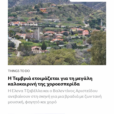
THINGS TO DO
Η Τεμβριά ετοιμάζεται για τη μεγάλη
καλοκαιρινή της χοροεσπερίδα
Η Έλενα Τζαβέλλα και ο Βαλεντίνος Αριστείδου
ανεβαίνουν στη σκηνή για μια βραδιά με ζωντανή
μουσική, φαγητό και χορό