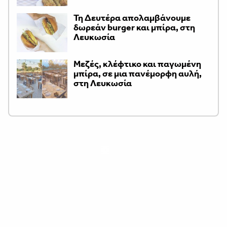
Τη Δευτέρα απολαμβάνουμε
δωρεάν burger και μπίρα, στη
Λευκωσία
Μεζές, κλέφτικο και παγωμένη
μπίρα, σε μια πανέμορφη αυλή,
στη Λευκωσία