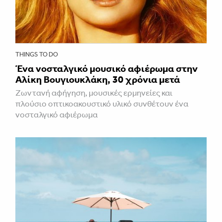
THINGS TO DO
Ένα νοσταλγικό μουσικό αφιέρωμα στην
Αλίκη Βουγιουκλάκη, 30 χρόνια μετά
Ζωντανή αφήγηση, μουσικές ερμηνείες και
πλούσιο οπτικοακουστικό υλικό συνθέτουν ένα
νοσταλγικό αφιέρωμα