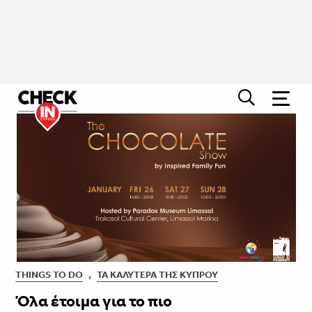
THINGS TO DO
,
ΤΑ ΚΑΛΎΤΕΡΑ ΤΗΣ ΚΎΠΡΟΥ
Όλα έτοιμα για το πιο