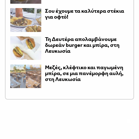
Σου έχουμε τα καλύτερα στέκια
για οφτό!
Τη Δευτέρα απολαμβάνουμε
δωρεάν burger και μπίρα, στη
Λευκωσία
Μεζές, κλέφτικο και παγωμένη
μπίρα, σε μια πανέμορφη αυλή,
στη Λευκωσία