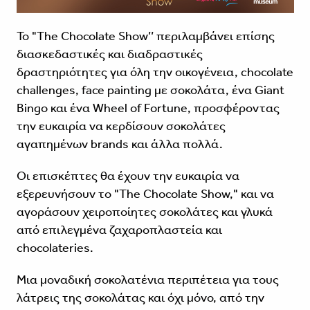
Το
"The Chocolate Show’’
περιλαμβάνει επίσης
διασκεδαστικές και διαδραστικές
δραστηριότητες για όλη την οικογένεια, chocolate
challenges, face painting με σοκολάτα, ένα Giant
Bingo και ένα Wheel of Fortune, προσφέροντας
την ευκαιρία να κερδίσουν σοκολάτες
αγαπημένων brands και άλλα πολλά.
Οι επισκέπτες θα έχουν την ευκαιρία να
εξερευνήσουν το "
The Chocolate Show,"
και να
αγοράσουν χειροποίητες σοκολάτες και γλυκά
από επιλεγμένα ζαχαροπλαστεία και
chocolateries.
Μια μοναδική σοκολατένια περιπέτεια για τους
λάτρεις της σοκολάτας και όχι μόνο, από την