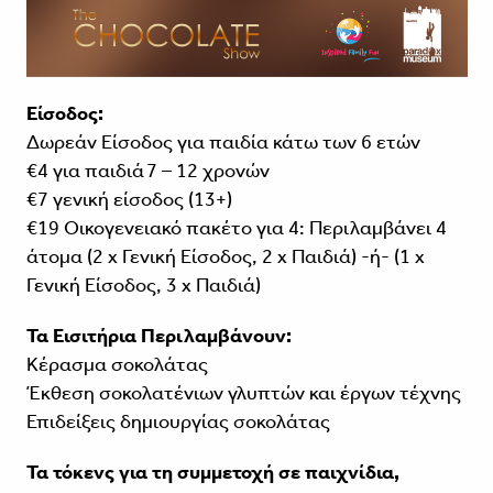
Είσοδος:
Δωρεάν Είσοδος για παιδία κάτω των 6 ετών
€4 για παιδιά 7 – 12 χρονών
€7 γενική είσοδος (13+)
€19 Οικογενειακό πακέτο για 4: Περιλαμβάνει 4
άτομα (2 x Γενική Είσοδος, 2 x Παιδιά) -ή- (1 x
Γενική Είσοδος, 3 x Παιδιά)
Τα Εισιτήρια Περιλαμβάνουν:
Κέρασμα σοκολάτας
Έκθεση σοκολατένιων γλυπτών και έργων τέχνης
Επιδείξεις δημιουργίας σοκολάτας
Τα τόκενς για τη συμμετοχή σε παιχνίδια,