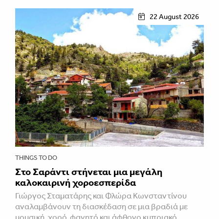
22 August 2026
THINGS TO DO
Στο Σαράντι στήνεται μια μεγάλη
καλοκαιρινή χοροεσπερίδα
Γιώργος Σταματάρης και Φλώρα Κωνσταντίνου
αναλαμβάνουν τη διασκέδαση σε μια βραδιά με
μουσική, χορό, φαγητό και άφθονο κυπριακό