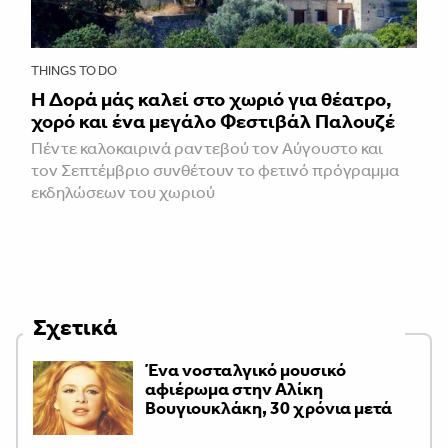
THINGS TO DO
Η Δορά μάς καλεί στο χωριό για θέατρο,
χορό και ένα μεγάλο Φεστιβάλ Παλουζέ
Πέντε καλοκαιρινά ραντεβού τον Αύγουστο και
τον Σεπτέμβριο συνθέτουν το φετινό πρόγραμμα
εκδηλώσεων του χωριού
Σχετικά
Ένα νοσταλγικό μουσικό
αφιέρωμα στην Αλίκη
Βουγιουκλάκη, 30 χρόνια μετά