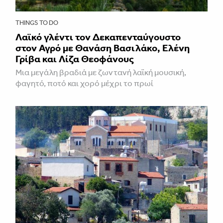
THINGS TO DO
Λαϊκό γλέντι τον Δεκαπενταύγουστο
στον Αγρό με Θανάση Βασιλάκο, Ελένη
Γρίβα και Λίζα Θεοφάνους
Μια μεγάλη βραδιά με ζωντανή λαϊκή μουσική,
φαγητό, ποτό και χορό μέχρι το πρωί