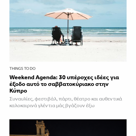
THINGS TO DO
Weekend Agenda: 30 υπέροχες ιδέες για
έξοδο αυτό το σαββατοκύριακο στην
Κύπρο
Συναυλίες, φεστιβάλ, πάρτι, θέατρο και αυθεντικά
καλοκαιρινά γλέντια μάς βγάζουν έξω