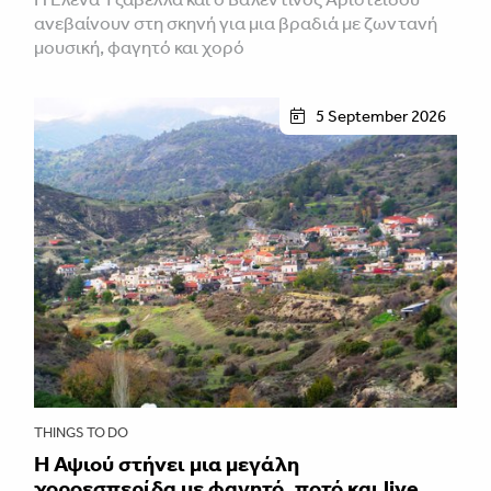
ανεβαίνουν στη σκηνή για μια βραδιά με ζωντανή
μουσική, φαγητό και χορό
5 September 2026
THINGS TO DO
Η Αψιού στήνει μια μεγάλη
χοροεσπερίδα με φαγητό, ποτό και live