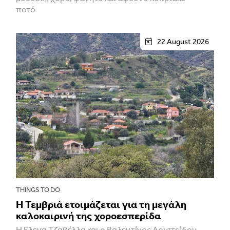
ποτό
22 August 2026
THINGS TO DO
Η Τεμβριά ετοιμάζεται για τη μεγάλη
καλοκαιρινή της χοροεσπερίδα
Η Έλενα Τζαβέλλα και ο Βαλεντίνος Αριστείδου