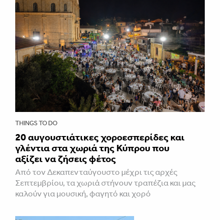
THINGS TO DO
20 αυγουστιάτικες χοροεσπερίδες και
γλέντια στα χωριά της Κύπρου που
αξίζει να ζήσεις φέτος
Από τον Δεκαπενταύγουστο μέχρι τις αρχές
Σεπτεμβρίου, τα χωριά στήνουν τραπέζια και μας
καλούν για μουσική, φαγητό και χορό