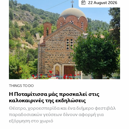
22 August 2026
THINGS TO DO
Η Ποταμίτισσα μάς προσκαλεί στις
καλοκαιρινές της εκδηλώσεις
Θέατρο, χοροεσπερίδα και ένα διήμερο φεστιβάλ
παραδοσιακών γεύσεων δίνουν αφορμή για
εξόρμηση στο χωριό