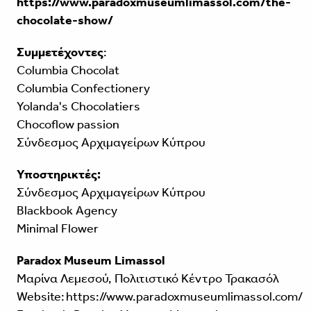
https://www.paradoxmuseumlimassol.com/the-
chocolate-show/
Συμμετέχοντες
:
Columbia Chocolat
Columbia Confectionery
Yolanda's Chocolatiers
Chocoflow passion
Σύνδεσμος Αρχιμαγείρων Κύπρου
Υποστηρικτές:
Σύνδεσμος Αρχιμαγείρων Κύπρου
Blackbook Agency
Minimal Flower
Paradox Museum Limassol
Μαρίνα Λεμεσού, Πολιτιστικό Κέντρο Τρακασόλ
Website:
https://www.paradoxmuseumlimassol.com/