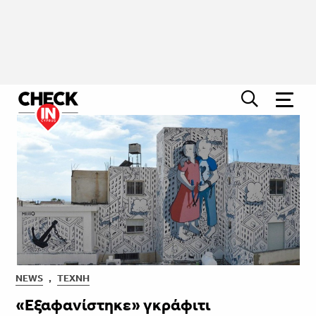
NEWS
,
ΤΈΧΝΗ
«Εξαφανίστηκε» γκράφιτι