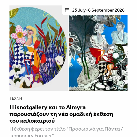
25 July-6 September 2026
ΤΈΧΝΗ
Η isnotgallery και το Almyra
παρουσιάζουν τη νέα ομαδική έκθεση
του καλοκαιριού
Η έκθεση φέρει τον τίτλο "Προσωρινά για Πάντα /
Temporary Forever"