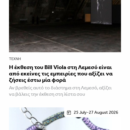
ΤΈΧΝΗ
Η έκθεση του Bill Viola στη Λεμεσό είναι
από εκείνες τις εμπειρίες που αξίζει να
ζήσεις έστω μία φορά
Αν βρεθείς αυτό το διάστημα στη Λεμεσό, αξίζει
να βάλεις την έκθεση στη λίστα σου
25 July-27 August 2026