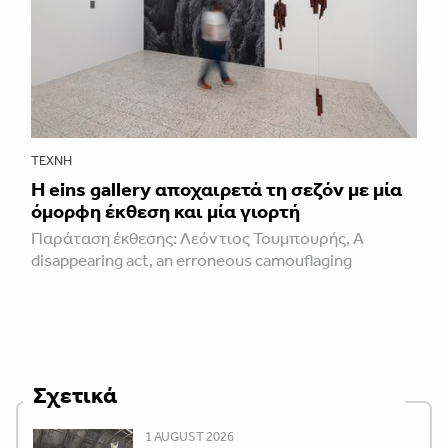
ΤΈΧΝΗ
H eins gallery αποχαιρετά τη σεζόν με μία
όμορφη έκθεση και μία γιορτή
Παράταση έκθεσης: Λεόντιος Τουμπουρής, A
disappearing act, an erroneous camouflaging
Σχετικά
1 AUGUST 2026