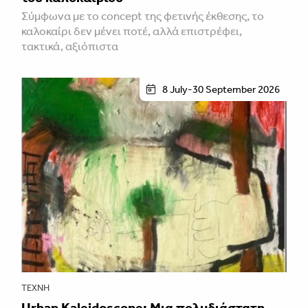
Σύμφωνα με το concept της φετινής έκθεσης, το
καλοκαίρι δεν μένει ποτέ, αλλά επιστρέφει,
τακτικά, αξιόπιστα
8 July-30 September 2026
ΤΈΧΝΗ
Urban Kaleidoscope: Μια πολυδιάστατη