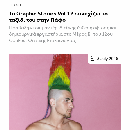
ΤΈΧΝΗ
Το Graphic Stories Vol.12 συνεχίζει το
ταξίδι του στην Πάφο
Προβολή ντοκιμαντέρ, διεθνής έκθεση αφίσας και
δημιουργικά εργαστήρια στο Μέρος Β΄ του 12ου
ConFest Οπτικής Επικοινωνίας
3 July 2026