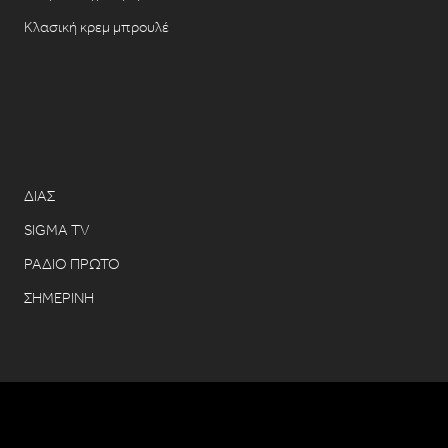
Κλασική κρεμ μπρουλέ
ΔΙΑΣ
SIGMA TV
ΡΑΔΙΟ ΠΡΩΤΟ
ΣΗΜΕΡΙΝΗ