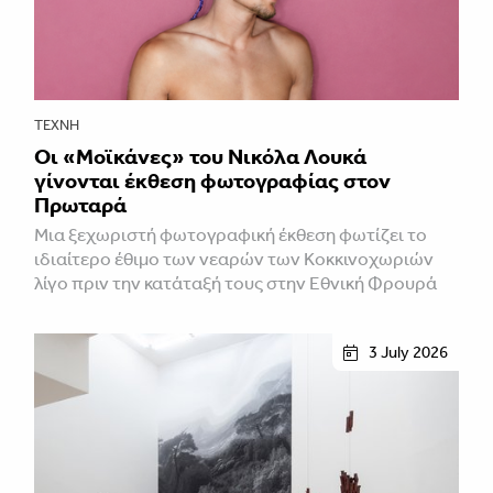
ΤΈΧΝΗ
Οι «Μοϊκάνες» του Νικόλα Λουκά
γίνονται έκθεση φωτογραφίας στον
Πρωταρά
Μια ξεχωριστή φωτογραφική έκθεση φωτίζει το
ιδιαίτερο έθιμο των νεαρών των Κοκκινοχωριών
λίγο πριν την κατάταξή τους στην Εθνική Φρουρά
3 July 2026