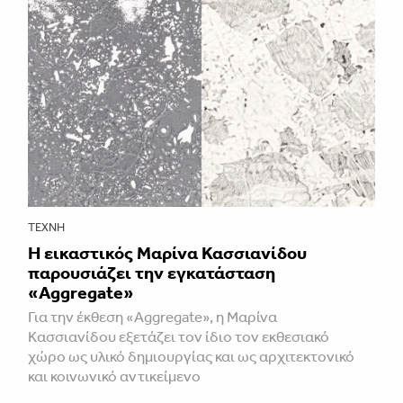
ΤΈΧΝΗ
Η εικαστικός Μαρίνα Κασσιανίδου
παρουσιάζει την εγκατάσταση
«Aggregate»
Για την έκθεση «Aggregate», η Μαρίνα
Κασσιανίδου εξετάζει τον ίδιο τον εκθεσιακό
χώρο ως υλικό δημιουργίας και ως αρχιτεκτονικό
και κοινωνικό αντικείμενο