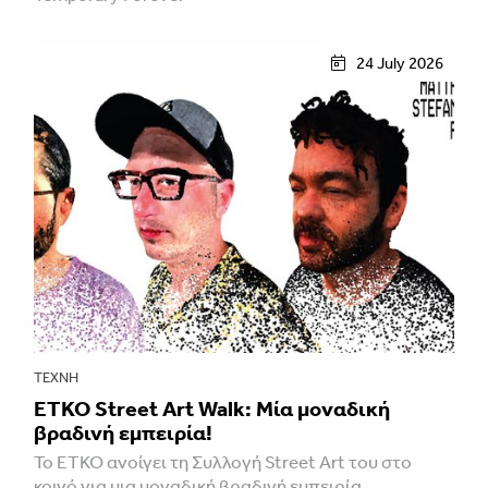
24 July 2026
ΤΈΧΝΗ
ETKO Street Art Walk: Μία μοναδική
βραδινή εμπειρία!
Το ETKO ανοίγει τη Συλλογή Street Art του στο
κοινό για μια μοναδική βραδινή εμπειρία