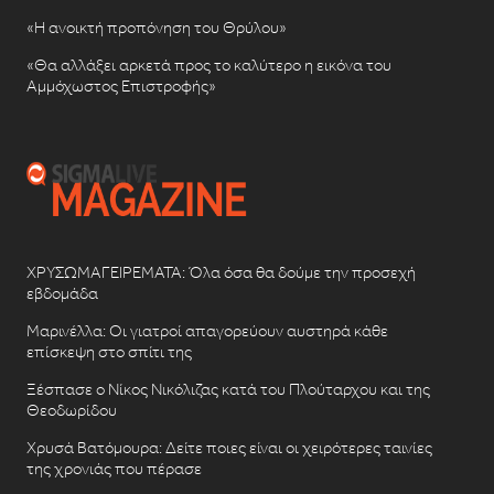
«Η ανοικτή προπόνηση του Θρύλου»
«Θα αλλάξει αρκετά προς το καλύτερο η εικόνα του
Αμμόχωστος Επιστροφής»
ΧΡΥΣΩΜΑΓΕΙΡΕΜΑΤΑ: Όλα όσα θα δούμε την προσεχή
εβδομάδα
Μαρινέλλα: Οι γιατροί απαγορεύουν αυστηρά κάθε
επίσκεψη στο σπίτι της
Ξέσπασε ο Νίκος Νικόλιζας κατά του Πλούταρχου και της
Θεοδωρίδου
Χρυσά Βατόμουρα: Δείτε ποιες είναι οι χειρότερες ταινίες
της χρονιάς που πέρασε