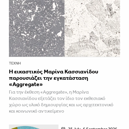
ΤΈΧΝΗ
Η εικαστικός Μαρίνα Κασσιανίδου
παρουσιάζει την εγκατάσταση
«Aggregate»
Για την έκθεση «Aggregate», η Μαρίνα
Κασσιανίδου εξετάζει τον ίδιο τον εκθεσιακό
χώρο ως υλικό δημιουργίας και ως αρχιτεκτονικό
και κοινωνικό αντικείμενο