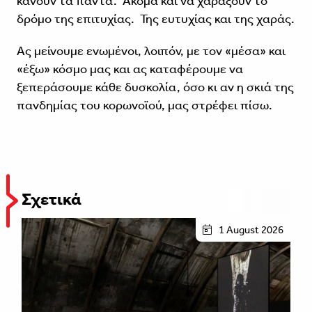
κάνουν τα πάντα. Ακόμα και να χαράξουν το
δρόμο της επιτυχίας. Της ευτυχίας και της χαράς.
Ας μείνουμε ενωμένοι, λοιπόν, με τον «μέσα» και
«έξω» κόσμο μας και ας καταφέρουμε να
ξεπεράσουμε κάθε δυσκολία, όσο κι αν η σκιά της
πανδημίας του κορωνοϊού, μας στρέφει πίσω.
Σχετικά
1 August 2026