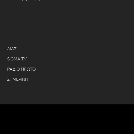
ΔΙΑΣ
SIGMA TV
ΡΑΔΙΟ ΠΡΩΤΟ
ΣΗΜΕΡΙΝΗ