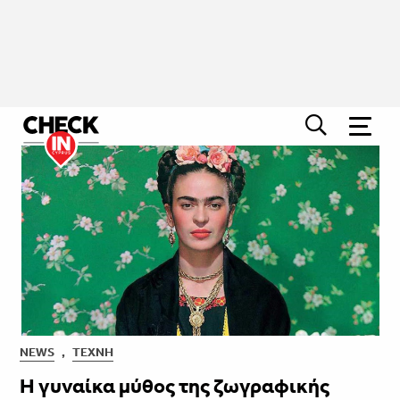
NEWS
,
ΤΈΧΝΗ
Η γυναίκα μύθος της ζωγραφικής