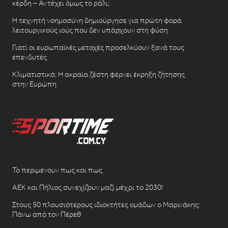
κέρδη – Αντέχει όμως το ράλι;
Η τεχνητή νοημοσύνη δημιούργησε για πρώτη φορά
λειτουργικούς ιούς που δεν υπάρχουν στη φύση
Γιατί οι ευρωπαϊκές μετοχές προσελκύουν ξανά τους
επενδυτές
Κλιματιστικά: Η ακραία ζέστη φέρνει έκρηξη ζήτησης
στην Ευρώπη
Το περιμένουν πως και πως
ΑΕΚ και Πήλιος συνεχίζουν μαζί μέχρι το 2030!
Στους 50 πλουσιότερους ιδιοκτήτες ομάδων ο Μαρινάκης:
Πάνω από τον Πέρεθ