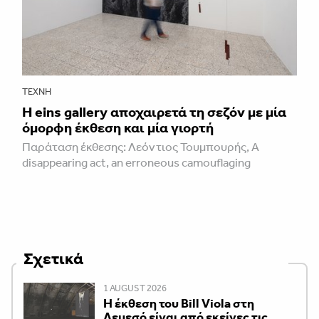
ΤΈΧΝΗ
H eins gallery αποχαιρετά τη σεζόν με μία
όμορφη έκθεση και μία γιορτή
Παράταση έκθεσης: Λεόντιος Τουμπουρής, A
disappearing act, an erroneous camouflaging
Σχετικά
1 AUGUST 2026
Η έκθεση του Bill Viola στη
Λεμεσό είναι από εκείνες τις