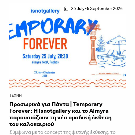
25 July-6 September 2026
ΤΈΧΝΗ
Προσωρινά για Πάντα | Temporary
Forever: Η isnotgallery και το Almyra
παρουσιάζουν τη νέα ομαδική έκθεση
του καλοκαιριού
Σύμφωνα με το concept της φετινής έκθεσης, το