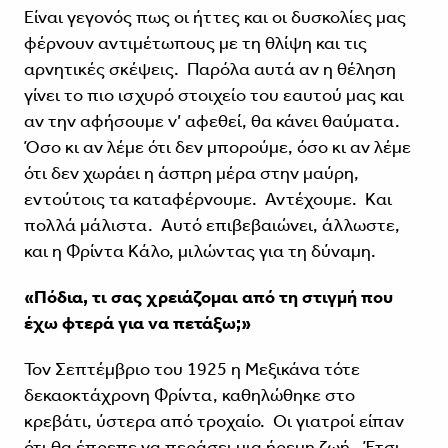
Είναι γεγονός πως οι ήττες και οι δυσκολίες μας
φέρνουν αντιμέτωπους με τη θλίψη και τις
αρνητικές σκέψεις. Παρόλα αυτά αν η θέληση
γίνει το πιο ισχυρό στοιχείο του εαυτού μας και
αν την αφήσουμε ν’ αφεθεί, θα κάνει θαύματα.
Όσο κι αν λέμε ότι δεν μπορούμε, όσο κι αν λέμε
ότι δεν χωράει η άσπρη μέρα στην μαύρη,
εντούτοις τα καταφέρνουμε. Αντέχουμε. Και
πολλά μάλιστα. Αυτό επιβεβαιώνει, άλλωστε,
και η Φρίντα Κάλο, μιλώντας για τη δύναμη.
«Πόδια, τι σας χρειάζομαι από τη στιγμή που
έχω φτερά για να πετάξω;»
Τον Σεπτέμβριο του 1925 η Μεξικάνα τότε
δεκαοκτάχρονη Φρίντα, καθηλώθηκε στο
κρεβάτι, ύστερα από τροχαίο. Οι γιατροί είπαν
ότι θα έπρεπε να περάσει μια ήρεμη ζωή. Έτσι