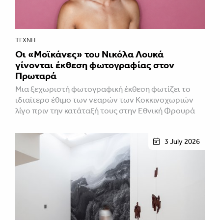
ΤΈΧΝΗ
Οι «Μοϊκάνες» του Νικόλα Λουκά
γίνονται έκθεση φωτογραφίας στον
Πρωταρά
Μια ξεχωριστή φωτογραφική έκθεση φωτίζει το
ιδιαίτερο έθιμο των νεαρών των Κοκκινοχωριών
λίγο πριν την κατάταξή τους στην Εθνική Φρουρά
3 July 2026