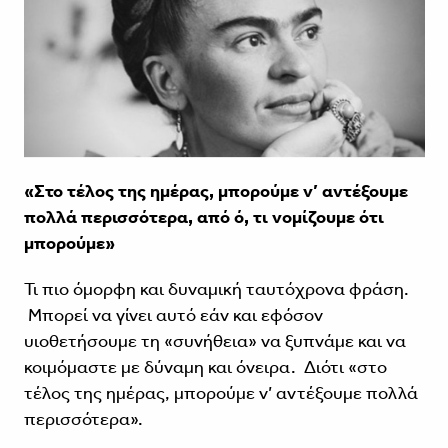
«Στο τέλος της ημέρας, μπορούμε ν’ αντέξουμε
πολλά περισσότερα, από ό, τι νομίζουμε ότι
μπορούμε»
Τι πιο όμορφη και δυναμική ταυτόχρονα φράση.
Μπορεί να γίνει αυτό εάν και εφόσον
υιοθετήσουμε τη «συνήθεια» να ξυπνάμε και να
κοιμόμαστε με δύναμη και όνειρα. Διότι «στο
τέλος της ημέρας, μπορούμε ν’ αντέξουμε πολλά
περισσότερα».