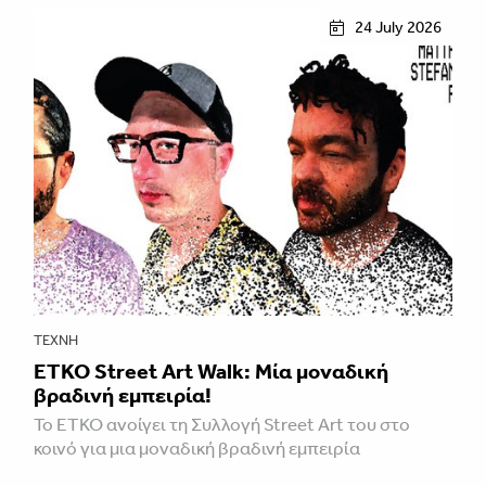
24 July 2026
ΤΈΧΝΗ
ETKO Street Art Walk: Μία μοναδική
βραδινή εμπειρία!
Το ETKO ανοίγει τη Συλλογή Street Art του στο
κοινό για μια μοναδική βραδινή εμπειρία