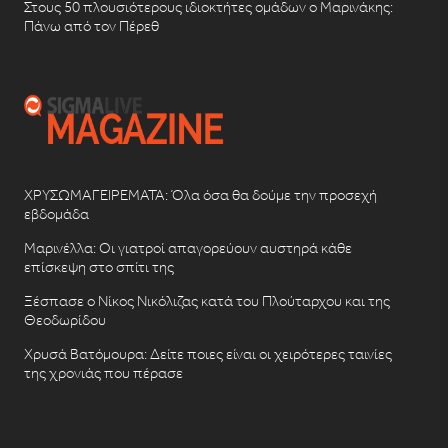
Στους 50 πλουσιότερους ιδιοκτήτες ομάδων ο Μαρινάκης:
Πάνω από τον Πέρεθ
ΧΡΥΣΩΜΑΓΕΙΡΕΜΑΤΑ: Όλα όσα θα δούμε την προσεχή
εβδομάδα
Μαρινέλλα: Οι γιατροί απαγορεύουν αυστηρά κάθε
επίσκεψη στο σπίτι της
Ξέσπασε ο Νίκος Νικόλιζας κατά του Πλούταρχου και της
Θεοδωρίδου
Χρυσά Βατόμουρα: Δείτε ποιες είναι οι χειρότερες ταινίες
της χρονιάς που πέρασε