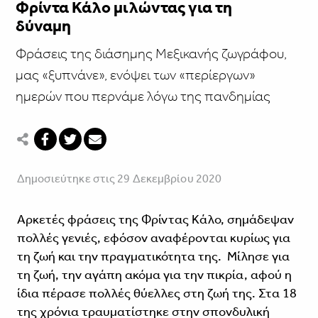
Φρίντα Κάλο μιλώντας για τη
δύναμη
Φράσεις της διάσημης Μεξικανής ζωγράφου,
μας «ξυπνάνε», ενόψει των «περίεργων»
ημερών που περνάμε λόγω της πανδημίας
Δημοσιεύτηκε στις 29 Δεκεμβρίου 2020
Αρκετές φράσεις της Φρίντας Κάλο, σημάδεψαν
πολλές γενιές, εφόσον αναφέρονται κυρίως για
τη ζωή και την πραγματικότητα της. Μίλησε για
τη ζωή, την αγάπη ακόμα για την πικρία, αφού η
ίδια πέρασε πολλές θύελλες στη ζωή της. Στα 18
της χρόνια τραυματίστηκε στην σπονδυλική