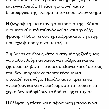
και έγινε λοιπόν. Η τάση για φυγή και το
δημιουργικό της πνεύμα, απόκτησε πλέον νόημα.
Η ζωγραφική πια ήταν η συντροφιά της. Κάπου
ανάμεσα σ’ αυτά πιθανόν να’ πε και την εξής
φράση: «Πόδια, τι σας χρειάζομαι από τη στιγμή
που έχω φτερά για να πετάξω;».
Συμβαίνει σε όλους κάποια στιγμή της ζωής μας
να αισθανθούμε ανίκανοι να πράξουμε και να
ζήσουμε αληθινά. Το ίδιο συμβαίνει και σ’ αυτούς
που δεν μπορούν να περπατήσουν για
οποιαδήποτε λόγο. Παρόλα αυτά πρέπει να
γνωρίζουν και να γνωρίζουμε ότι τα πόδια ή τα
χέρια δεν καθορίζουν το δρόμο της ευτυχίας.
Η θέληση, η πίστη και η αφοσίωση μπορούν να