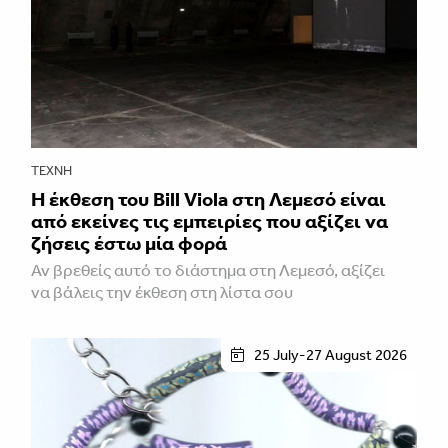
ΤΈΧΝΗ
Η έκθεση του Bill Viola στη Λεμεσό είναι
από εκείνες τις εμπειρίες που αξίζει να
ζήσεις έστω μία φορά
Αν βρεθείς αυτό το διάστημα στη Λεμεσό, αξίζει
να βάλεις την έκθεση στη λίστα σου
25 July-27 August 2026