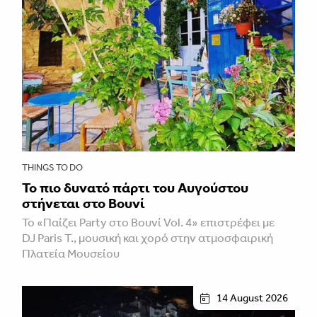
THINGS TO DO
Το πιο δυνατό πάρτι του Αυγούστου
στήνεται στο Βουνί
Το «Παίζει Party στο Βουνί Vol. 4» επιστρέφει με
DJ Paris T., μουσική και χορό στην ατμοσφαιρική
Πλατεία Μουσείου
14 August 2026