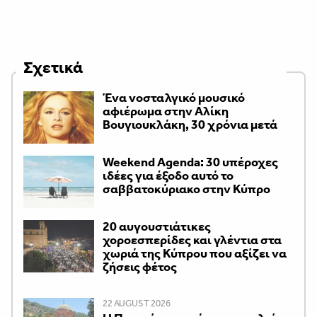
Σχετικά
Ένα νοσταλγικό μουσικό
αφιέρωμα στην Αλίκη
Βουγιουκλάκη, 30 χρόνια μετά
Weekend Agenda: 30 υπέροχες
ιδέες για έξοδο αυτό το
σαββατοκύριακο στην Κύπρο
20 αυγουστιάτικες
χοροεσπερίδες και γλέντια στα
χωριά της Κύπρου που αξίζει να
ζήσεις φέτος
22 AUGUST 2026