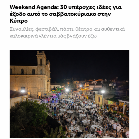
Weekend Agenda: 30 υπέροχες ιδέες για
έξοδο αυτό το σαββατοκύριακο στην
Κύπρο
Συναυλίες, φεστιβάλ, πάρτι, θέατρο και αυθεντικά
καλοκαιρινά γλέντια μάς βγάζουν έξω