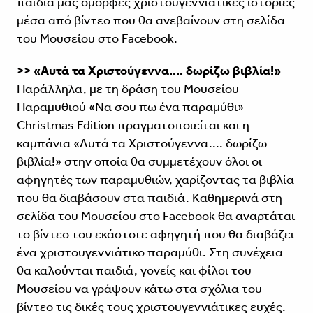
παιδιά μας όμορφες χριστουγεννιάτικες ιστορίες
μέσα από βίντεο που θα ανεβαίνουν στη σελίδα
του Μουσείου στο Facebook.
>> «Αυτά τα Χριστούγεννα.... δωρίζω βιβλία!»
Παράλληλα, με τη δράση του Μουσείου
Παραμυθιού «Να σου πω ένα παραμύθι»
Christmas Edition πραγματοποιείται και η
καμπάνια «Αυτά τα Χριστούγεννα.... δωρίζω
βιβλία!» στην οποία θα συμμετέχουν όλοι οι
αφηγητές των παραμυθιών, χαρίζοντας τα βιβλία
που θα διαβάσουν στα παιδιά. Καθημερινά στη
σελίδα του Μουσείου στο Facebook θα αναρτάται
το βίντεο του εκάστοτε αφηγητή που θα διαβάζει
ένα χριστουγεννιάτικο παραμύθι. Στη συνέχεια
θα καλούνται παιδιά, γονείς και φίλοι του
Μουσείου να γράψουν κάτω στα σχόλια του
βίντεο τις δικές τους χριστουγεννιάτικες ευχές.