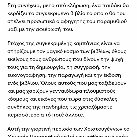
Στη συνέχεια, μετά από κλήρωση, ένα παιδάκι θα
κερδίζει το συγκεκριμένο βιβλίο το οποίο θα του
στέλνει προσωπικά ο αφηγητής του παραμυθιού
μαζί με την αφιέρωσή του.
Στόχος της συγκεκριμένης καμπάνιας είναι να
στηρίξουμε τον μαγικό κόσμο των βιβλίων, όλους
εκείνους τους ανθρώπους που δίνουν την ψυχή
τους για τη δημιουργία, τη συγγραφή, την
εικονογράφηση, την παραγωγή και την έκδοση
ενός βιβλίου. Όλους αυτούς που μας ταξιδεύουν
και μας χαρίζουν γενναιόδωρα πλουμιστούς
κόσμους και εικόνες που τώρα στις δύσκολες
συνθήκες της πανδημίας τις χρειαζόμαστε
περισσότερο από ποτέ άλλοτε.
Αυτή την γιορτινή περίοδο των Χριστουγέννων το
Μουσείο Παραμυθιού καλεί τον καθένα από εσάς