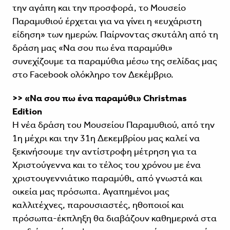
την αγάπη και την προσφορά, το Μουσείο
Παραμυθιού έρχεται για να γίνει η «ευχάριστη
είδηση» των ημερών. Παίρνοντας σκυτάλη από τη
δράση μας «Να σου πω ένα παραμύθι»
συνεχίζουμε τα παραμύθια μέσω της σελίδας μας
στο Facebook ολόκληρο τον Δεκέμβριο.
>> «Να σου πω ένα παραμύθι» Christmas
Edition
Η νέα δράση του Μουσείου Παραμυθιού, από την
1η μέχρι και την 31η Δεκεμβρίου μας καλεί να
ξεκινήσουμε την αντίστροφη μέτρηση για τα
Χριστούγεννα και το τέλος του χρόνου με ένα
χριστουγεννιάτικο παραμύθι, από γνωστά και
οικεία μας πρόσωπα. Αγαπημένοι μας
καλλιτέχνες, παρουσιαστές, ηθοποιοί και
πρόσωπα-έκπληξη θα διαβάζουν καθημερινά στα