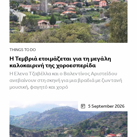
THINGS TO DO
Η Τεμβριά ετοιμάζεται για τη μεγάλη
καλοκαιρινή της χοροεσπερίδα
Η Έλενα Τζαβέλλα και ο Βαλεντίνος Αριστείδου
ανεβαίνουν στη σκηνή για μια βραδιά με ζωντανή
μουσική, φαγητό και χορό
5 September 2026