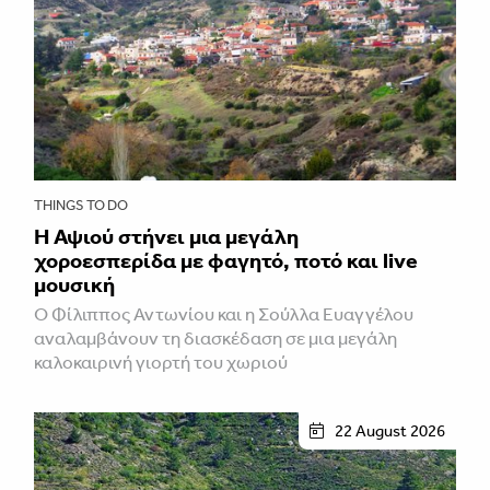
THINGS TO DO
Η Αψιού στήνει μια μεγάλη
χοροεσπερίδα με φαγητό, ποτό και live
μουσική
Ο Φίλιππος Αντωνίου και η Σούλλα Ευαγγέλου
αναλαμβάνουν τη διασκέδαση σε μια μεγάλη
καλοκαιρινή γιορτή του χωριού
22 August 2026