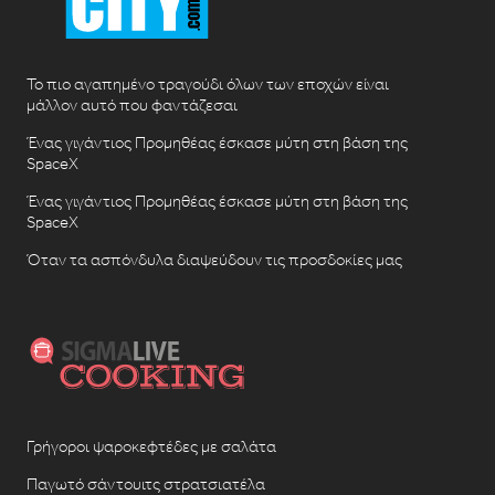
Το πιο αγαπημένο τραγούδι όλων των εποχών είναι
μάλλον αυτό που φαντάζεσαι
Ένας γιγάντιος Προμηθέας έσκασε μύτη στη βάση της
SpaceX
Ένας γιγάντιος Προμηθέας έσκασε μύτη στη βάση της
SpaceX
Όταν τα ασπόνδυλα διαψεύδουν τις προσδοκίες μας
Γρήγοροι ψαροκεφτέδες με σαλάτα
Παγωτό σάντουιτς στρατσιατέλα