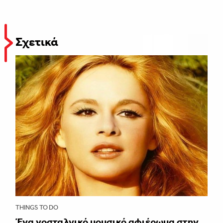
Σχετικά
THINGS TO DO
Ένα νοσταλγικό μουσικό αφιέρωμα στην