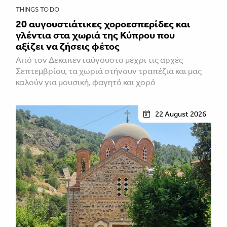
THINGS TO DO
20 αυγουστιάτικες χοροεσπερίδες και
γλέντια στα χωριά της Κύπρου που
αξίζει να ζήσεις φέτος
Από τον Δεκαπενταύγουστο μέχρι τις αρχές
Σεπτεμβρίου, τα χωριά στήνουν τραπέζια και μας
καλούν για μουσική, φαγητό και χορό
22 August 2026