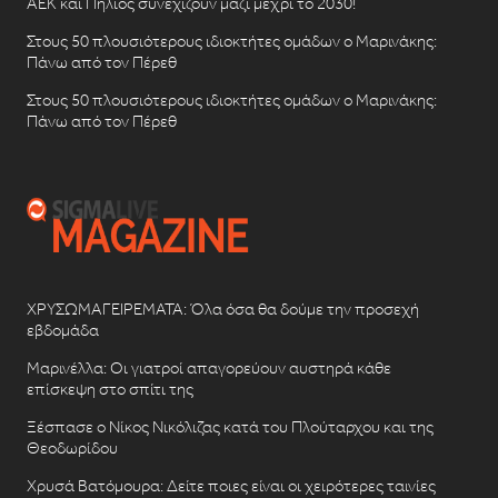
ΑΕΚ και Πήλιος συνεχίζουν μαζί μέχρι το 2030!
Στους 50 πλουσιότερους ιδιοκτήτες ομάδων ο Μαρινάκης:
Πάνω από τον Πέρεθ
Στους 50 πλουσιότερους ιδιοκτήτες ομάδων ο Μαρινάκης:
Πάνω από τον Πέρεθ
ΧΡΥΣΩΜΑΓΕΙΡΕΜΑΤΑ: Όλα όσα θα δούμε την προσεχή
εβδομάδα
Μαρινέλλα: Οι γιατροί απαγορεύουν αυστηρά κάθε
επίσκεψη στο σπίτι της
Ξέσπασε ο Νίκος Νικόλιζας κατά του Πλούταρχου και της
Θεοδωρίδου
Χρυσά Βατόμουρα: Δείτε ποιες είναι οι χειρότερες ταινίες