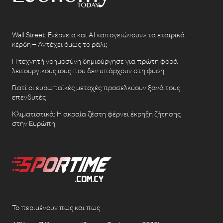
Wall Street: Ενέργεια και AI «απογειώνουν» τα εταιρικά
κέρδη – Αντέχει όμως το ράλι;
Η τεχνητή νοημοσύνη δημιούργησε για πρώτη φορά
λειτουργικούς ιούς που δεν υπάρχουν στη φύση
Γιατί οι ευρωπαϊκές μετοχές προσελκύουν ξανά τους
επενδυτές
Κλιματιστικά: Η ακραία ζέστη φέρνει έκρηξη ζήτησης
στην Ευρώπη
Το περιμένουν πως και πως