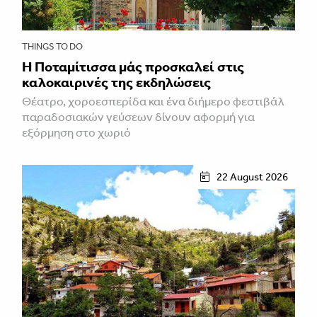
THINGS TO DO
Η Ποταμίτισσα μάς προσκαλεί στις
καλοκαιρινές της εκδηλώσεις
Θέατρο, χοροεσπερίδα και ένα διήμερο φεστιβάλ
παραδοσιακών γεύσεων δίνουν αφορμή για
εξόρμηση στο χωριό
22 August 2026