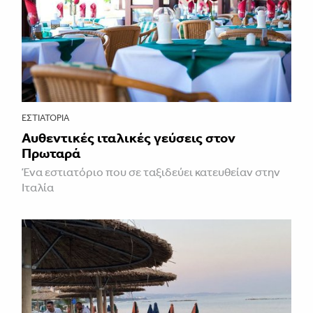
ΕΣΤΙΑΤΌΡΙΑ
Αυθεντικές ιταλικές γεύσεις στον
Πρωταρά
Ένα εστιατόριο που σε ταξιδεύει κατευθείαν στην
Ιταλία