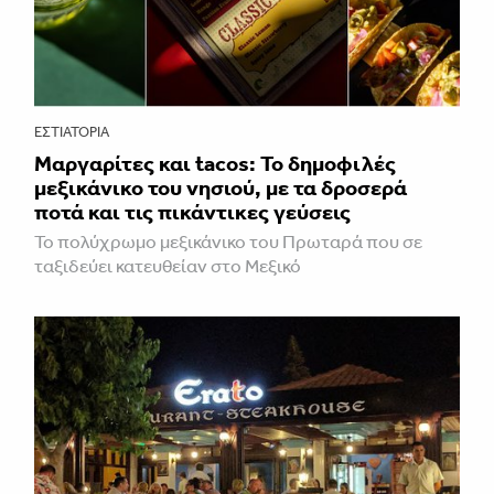
ΕΣΤΙΑΤΌΡΙΑ
Μαργαρίτες και tacos: Το δημοφιλές
μεξικάνικο του νησιού, με τα δροσερά
ποτά και τις πικάντικες γεύσεις
Το πολύχρωμο μεξικάνικο του Πρωταρά που σε
ταξιδεύει κατευθείαν στο Μεξικό