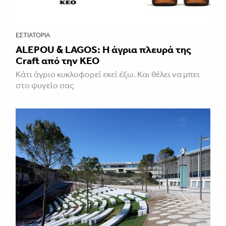
ΕΣΤΙΑΤΌΡΙΑ
ALEPOU & LAGOS: Η άγρια πλευρά της
Craft από την ΚΕΟ
Κάτι άγριο κυκλοφορεί εκεί έξω. Και θέλει να μπει
στο ψυγείο σας