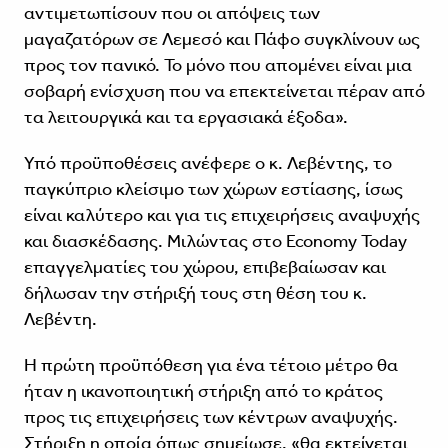
αντιμετωπίσουν που οι απόψεις των
μαγαζατόρων σε Λεμεσό και Πάφο συγκλίνουν ως
προς τον πανικό. Το μόνο που απομένει είναι μια
σοβαρή ενίσχυση που να επεκτείνεται πέραν από
τα λειτουργικά και τα εργασιακά έξοδα».
Υπό προϋποθέσεις ανέφερε ο κ. Λεβέντης, το
παγκύπριο κλείσιμο των χώρων εστίασης, ίσως
είναι καλύτερο και για τις επιχειρήσεις αναψυχής
και διασκέδασης. Μιλώντας στο Economy Today
επαγγελματίες του χώρου, επιβεβαίωσαν και
δήλωσαν την στήριξή τους στη θέση του κ.
Λεβέντη.
Η πρώτη προϋπόθεση για ένα τέτοιο μέτρο θα
ήταν η ικανοποιητική στήριξη από το κράτος
προς τις επιχειρήσεις των κέντρων αναψυχής.
Στήριξη η οποία όπως σημείωσε, «θα εκτείνεται