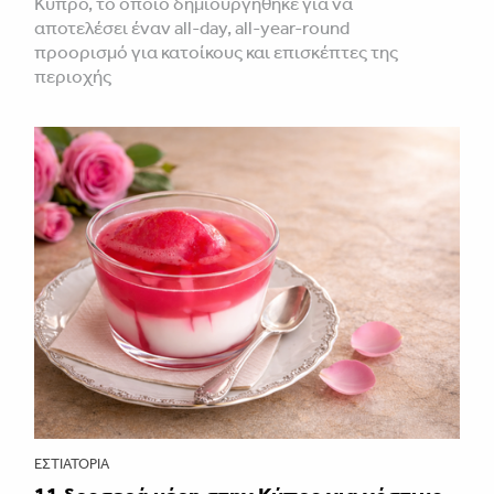
Κύπρο, το οποίο δημιουργήθηκε για να
αποτελέσει έναν all-day, all-year-round
προορισμό για κατοίκους και επισκέπτες της
περιοχής
ΕΣΤΙΑΤΌΡΙΑ