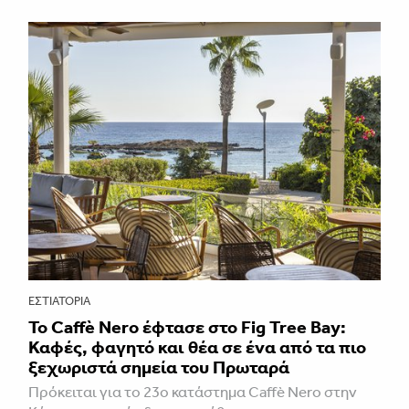
ΕΣΤΙΑΤΌΡΙΑ
Το Caffè Nero έφτασε στο Fig Tree Bay:
Καφές, φαγητό και θέα σε ένα από τα πιο
ξεχωριστά σημεία του Πρωταρά
Πρόκειται για το 23ο κατάστημα Caffè Nero στην