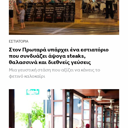
ΕΣΤΙΑΤΌΡΙΑ
Στον Πρωταρά υπάρχει ένα εστιατόριο
που συνδυάζει άψογα steaks,
θαλασσινά και διεθνείς γεύσεις
Μια γευστική στάση που αξίζει να κάνεις το
φετινό καλοκαίρι