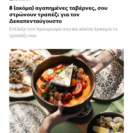
8 (ακόμα) αγαπημένες ταβέρνες, σου
στρώνουν τραπέζι για τον
Δεκαπενταύγουστο
Επίλεξε τον προορισμό σου και κλείσε έγκαιρα το
τραπέζι σου