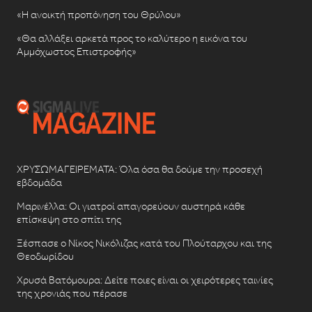
«Η ανοικτή προπόνηση του Θρύλου»
«Θα αλλάξει αρκετά προς το καλύτερο η εικόνα του
Αμμόχωστος Επιστροφής»
ΧΡΥΣΩΜΑΓΕΙΡΕΜΑΤΑ: Όλα όσα θα δούμε την προσεχή
εβδομάδα
Μαρινέλλα: Οι γιατροί απαγορεύουν αυστηρά κάθε
επίσκεψη στο σπίτι της
Ξέσπασε ο Νίκος Νικόλιζας κατά του Πλούταρχου και της
Θεοδωρίδου
Χρυσά Βατόμουρα: Δείτε ποιες είναι οι χειρότερες ταινίες
της χρονιάς που πέρασε