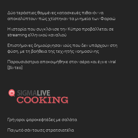
Δύο τεράστιες θαμμένες κατασκευές πιθανόν να
αποκαλύπτουν πώς χτίστηκαν τα μνημεία των Φαραώ
Η ιστορία που συγκλόνισε την Κύπρο προβάλλεται σε
streaming ελληνικού καναλιού
Επιστήμονες δημιούργησαν ιούς που δεν υπάρχουν στη
φύση, με τη βοήθεια της τεχνητής νοημοσύνης
Παρουσιάστρια αποκοιμήθηκε στον αέρα και έγινε viral
[βίντεο]
Γρήγοροι ψαροκεφτέδες με σαλάτα
Παγωτό σάντουιτς στρατσιατέλα