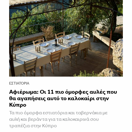
ΕΣΤΙΑΤΌΡΙΑ
Αφιέρωμα: Οι 11 πιο όμορφες αυλές που
θα αγαπήσεις αυτό το καλοκαίρι στην
Κύπρο
Τα πιο όμορφα εστιατόρια και ταβερνάκια με
αυλή και βεράντα για τα καλοκαιρινά σου
τραπέζια στην Κύπρο