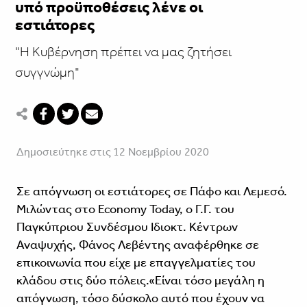
υπό προϋποθέσεις λένε οι
εστιάτορες
"Η Κυβέρνηση πρέπει να μας ζητήσει
συγγνώμη"
Δημοσιεύτηκε στις 12 Νοεμβρίου 2020
Σε απόγνωση οι εστιάτορες σε Πάφο και Λεμεσό.
Μιλώντας στο Economy Today, ο Γ.Γ. του
Παγκύπριου Συνδέσμου Ιδιοκτ. Κέντρων
Αναψυχής, Φάνος Λεβέντης αναφέρθηκε σε
επικοινωνία που είχε με επαγγελματίες του
κλάδου στις δύο πόλεις.«Είναι τόσο μεγάλη η
απόγνωση, τόσο δύσκολο αυτό που έχουν να