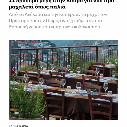
11 δροσερά μέρη στην Κύπρο για νόστιμο
μαχαλεπί όπως παλιά
Από τα Λεύκαρα και την Κυπερούντα μέχρι τον
Πρωταρά και τον Πωμό, αναζητούμε την πιο
δροσερή γεύση του κυπριακού καλοκαιριού
ΕΣΤΙΑΤΌΡΙΑ