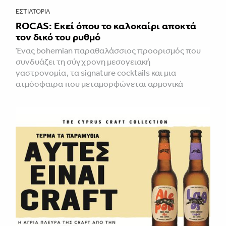
ΕΣΤΙΑΤΌΡΙΑ
ROCAS: Εκεί όπου το καλοκαίρι αποκτά
τον δικό του ρυθμό
Ένας bohemian παραθαλάσσιος προορισμός που
συνδυάζει τη σύγχρονη μεσογειακή
γαστρονομία, τα signature cocktails και μια
ατμόσφαιρα που μεταμορφώνεται αρμονικά