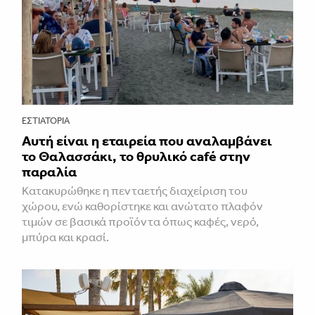
ΕΣΤΙΑΤΌΡΙΑ
Αυτή είναι η εταιρεία που αναλαμβάνει
το Θαλασσάκι, το θρυλικό café στην
παραλία
Κατακυρώθηκε η πενταετής διαχείριση του
χώρου, ενώ καθορίστηκε και ανώτατο πλαφόν
τιμών σε βασικά προϊόντα όπως καφές, νερό,
μπύρα και κρασί.