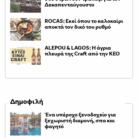
Δεκαπενταύγουστο
ROCAS: Εκεί όπου το καλοκαίρι
αποκτά τον δικό του ρυθμό
ALEPOU & LAGOS: Η άγρια
πλευρά της Craft από την ΚΕΟ
Δημοφιλή
Ένα υπέροχο ξενοδοχείο για
ξεχωριστή διαμονή, σπα και
φαγητό