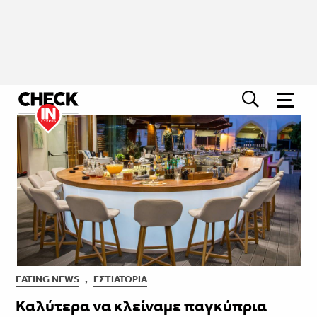
EATING NEWS
,
ΕΣΤΙΑΤΌΡΙΑ
Καλύτερα να κλείναμε παγκύπρια