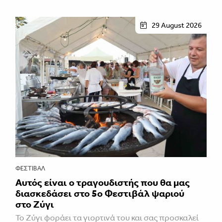
29 August 2026
ΦΕΣΤΙΒΑΛ
Αυτός είναι ο τραγουδιστής που θα μας
διασκεδάσει στο 5ο Φεστιβάλ ψαριού
στο Ζύγι
Το Ζύγι φοράει τα γιορτινά του και σας προσκαλεί