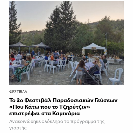
ΦΕΣΤΙΒΑΛ
Το 2ο Φεστιβάλ Παραδοσιακών Γεύσεων
«Που Κάτω που το Τζηρύτζιν»
επιστρέφει στα Καμινάρια
Ανακοινώθηκε ολόκληρο το πρόγραμμα της
γιορτής