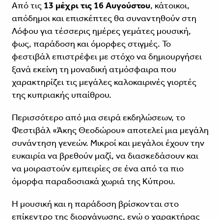
Από τις
13 μέχρι τις 16 Αυγούστου
, κάτοικοι,
απόδημοι και επισκέπτες θα συναντηθούν στη
Λόφου για τέσσερις ημέρες γεμάτες μουσική,
φως, παράδοση και όμορφες στιγμές. Το
φεστιβάλ επιστρέφει με στόχο να δημιουργήσει
ξανά εκείνη τη μοναδική ατμόσφαιρα που
χαρακτηρίζει τις μεγάλες καλοκαιρινές γιορτές
της κυπριακής υπαίθρου.
Περισσότερο από μια σειρά εκδηλώσεων, το
Φεστιβάλ «Άκης Θεοδώρου» αποτελεί μια μεγάλη
συνάντηση γενεών. Μικροί και μεγάλοι έχουν την
ευκαιρία να βρεθούν μαζί, να διασκεδάσουν και
να μοιραστούν εμπειρίες σε ένα από τα πιο
όμορφα παραδοσιακά χωριά της Κύπρου.
Η μουσική και η παράδοση βρίσκονται στο
επίκεντρο της διοργάνωσης, ενώ ο χαρακτήρας