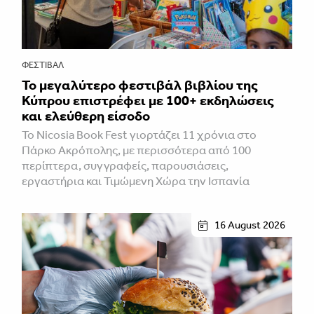
ΦΕΣΤΙΒΑΛ
Το μεγαλύτερο φεστιβάλ βιβλίου της
Κύπρου επιστρέφει με 100+ εκδηλώσεις
και ελεύθερη είσοδο
Το Nicosia Book Fest γιορτάζει 11 χρόνια στο
Πάρκο Ακρόπολης, με περισσότερα από 100
περίπτερα, συγγραφείς, παρουσιάσεις,
εργαστήρια και Τιμώμενη Χώρα την Ισπανία
16 August 2026