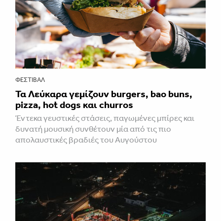
ΦΕΣΤΙΒΑΛ
Τα Λεύκαρα γεμίζουν burgers, bao buns,
pizza, hot dogs και churros
Έντεκα γευστικές στάσεις, παγωμένες μπίρες και
δυνατή μουσική συνθέτουν μία από τις πιο
απολαυστικές βραδιές του Αυγούστου