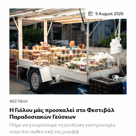
9 August 2026
ΦΕΣΤΙΒΑΛ
Η Γιόλου μάς προσκαλεί στο Φεστιβάλ
Παραδοσιακών Γεύσεων
Πάμε να γνωρίσουμε τη γιολίτικη γαστρονομία
στην πιο αυθεντική της μορφή!