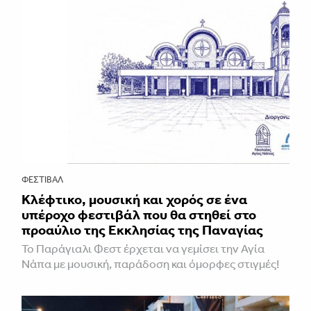
ΦΕΣΤΙΒΑΛ
Κλέφτικο, μουσική και χορός σε ένα
υπέροχο φεστιβάλ που θα στηθεί στο
προαύλιο της Εκκλησίας της Παναγίας
Το Παράγιαλι Φεστ έρχεται να γεμίσει την Αγία
Νάπα με μουσική, παράδοση και όμορφες στιγμές!