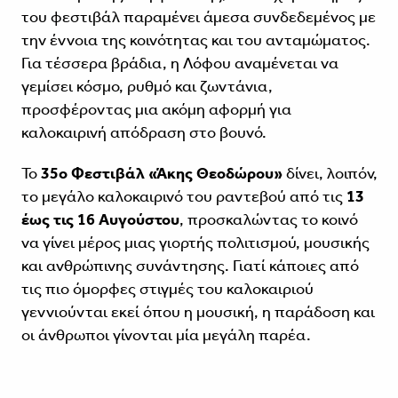
του φεστιβάλ παραμένει άμεσα συνδεδεμένος με
την έννοια της κοινότητας και του ανταμώματος.
Για τέσσερα βράδια, η Λόφου αναμένεται να
γεμίσει κόσμο, ρυθμό και ζωντάνια,
προσφέροντας μια ακόμη αφορμή για
καλοκαιρινή απόδραση στο βουνό.
Το
35ο Φεστιβάλ «Άκης Θεοδώρου»
δίνει, λοιπόν,
το μεγάλο καλοκαιρινό του ραντεβού από τις
13
έως τις 16 Αυγούστου
, προσκαλώντας το κοινό
να γίνει μέρος μιας γιορτής πολιτισμού, μουσικής
και ανθρώπινης συνάντησης. Γιατί κάποιες από
τις πιο όμορφες στιγμές του καλοκαιριού
γεννιούνται εκεί όπου η μουσική, η παράδοση και
οι άνθρωποι γίνονται μία μεγάλη παρέα.