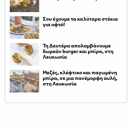
Σου έχουμε τα καλύτερα στέκια
για οφτό!
Τη Δευτέρα απολαμβάνουμε
δωρεάν burger και μπίρα, στη
Λευκωσία
Μεζές, κλέφτικο και παγωμένη
μπίρα, σε μια πανέμορφη αυλή,
στη Λευκωσία