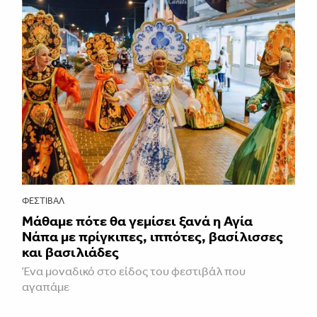
ΦΕΣΤΙΒΑΛ
Μάθαμε πότε θα γεμίσει ξανά η Αγία
Νάπα με πρίγκιπες, ιππότες, βασίλισσες
και βασιλιάδες
Ένα μοναδικό στο είδος του φεστιβάλ που
αγαπάμε