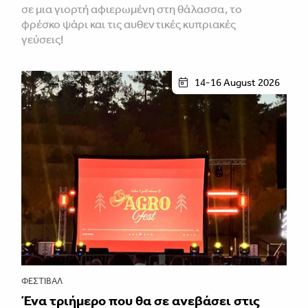
σε μια γιορτή αφιερωμένη στη θάλασσα, το
φρέσκο ψάρι και τις αυθεντικές κυπριακές
γεύσεις!
14-16 August 2026
ΦΕΣΤΙΒΑΛ
Ένα τριήμερο που θα σε ανεβάσει στις