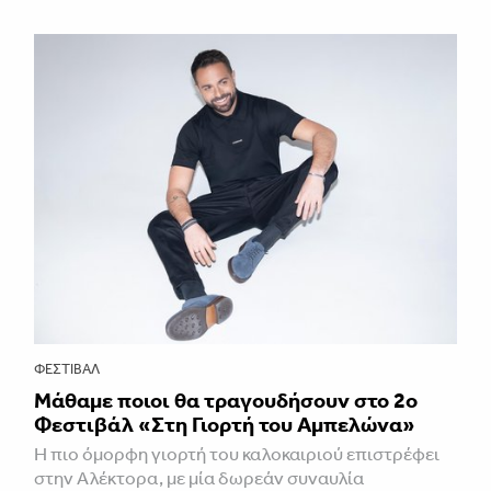
ΦΕΣΤΙΒΑΛ
Μάθαμε ποιοι θα τραγουδήσουν στο 2ο
Φεστιβάλ «Στη Γιορτή του Αμπελώνα»
Η πιο όμορφη γιορτή του καλοκαιριού επιστρέφει
στην Αλέκτορα, με μία δωρεάν συναυλία