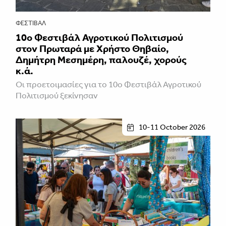
ΦΕΣΤΙΒΑΛ
10ο Φεστιβάλ Αγροτικού Πολιτισμού
στον Πρωταρά με Χρήστο Θηβαίο,
Δημήτρη Μεσημέρη, παλουζέ, χορούς
κ.ά.
Οι προετοιμασίες για το 10ο Φεστιβάλ Αγροτικού
Πολιτισμού ξεκίνησαν
10-11 October 2026