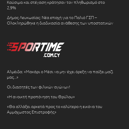
Καύσιμα και στέγαση κράτησαν τον πληθωρισμό στο
2,9%
Δήμος Λευκωσίας: Νέα εποχή για το Παλιό ΓΣΠ –
Ολοκληρώθηκε η διαδικασία ανάθεσης των υποστατικών
Αλμέιδα: «Μακάρι ο Μέσι να μην έχει όρεξη να παίξει μαζί
μας…»
Οι διαιτητές των φιλικών αγώνων!
«Η ανοικτή προπόνηση του Θρύλου»
«Θα αλλάξει αρκετά προς το καλύτερο η εικόνα του
Αμμόχωστος Επιστροφής»