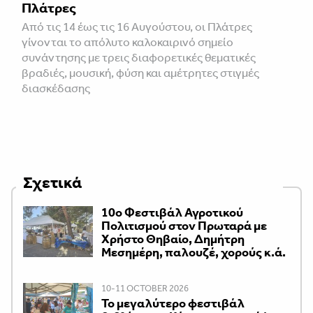
Πλάτρες
Από τις 14 έως τις 16 Αυγούστου, οι Πλάτρες
γίνονται το απόλυτο καλοκαιρινό σημείο
συνάντησης με τρεις διαφορετικές θεματικές
βραδιές, μουσική, φύση και αμέτρητες στιγμές
διασκέδασης
Σχετικά
10ο Φεστιβάλ Αγροτικού
Πολιτισμού στον Πρωταρά με
Χρήστο Θηβαίο, Δημήτρη
Μεσημέρη, παλουζέ, χορούς κ.ά.
10-11 OCTOBER 2026
Το μεγαλύτερο φεστιβάλ