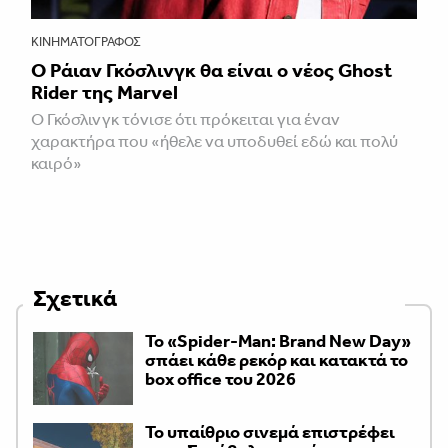
ΚΙΝΗΜΑΤΟΓΡΆΦΟΣ
Ο Ράιαν Γκόσλινγκ θα είναι ο νέος Ghost
Rider της Marvel
Ο Γκόσλινγκ τόνισε ότι πρόκειται για έναν
χαρακτήρα που «ήθελε να υποδυθεί εδώ και πολύ
καιρό»
Σχετικά
Το «Spider-Man: Brand New Day»
σπάει κάθε ρεκόρ και κατακτά το
box office του 2026
Το υπαίθριο σινεμά επιστρέφει