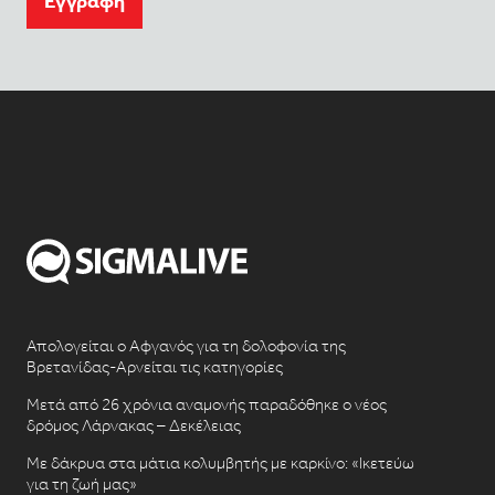
Eγγραφή
Απολογείται ο Αφγανός για τη δολοφονία της
Βρετανίδας-Αρνείται τις κατηγορίες
Μετά από 26 χρόνια αναμονής παραδόθηκε ο νέος
δρόμος Λάρνακας – Δεκέλειας
Με δάκρυα στα μάτια κολυμβητής με καρκίνο: «Ικετεύω
για τη ζωή μας»