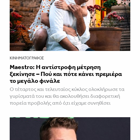
ΚΙΝΗΜΑΤΟΓΡΆΦΟΣ
Maestro: Η αντίστροφη μέτρηση
ξεκίνησε – Πού και πότε κάνει πρεμιέρα
το μεγάλο φινάλε
Ο τέταρτος και τελευταίος κύκλος ολοκλήρωσε τα
γυρίσματά του και θα ακολουθήσει διαφορετική
πορεία προβολής από ό,τι είχαμε συνηθίσει