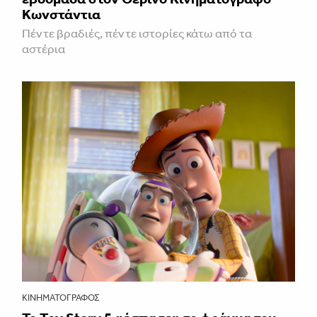
Κωνστάντια
Πέντε βραδιές, πέντε ιστορίες κάτω από τα
αστέρια
ΚΙΝΗΜΑΤΟΓΡΆΦΟΣ