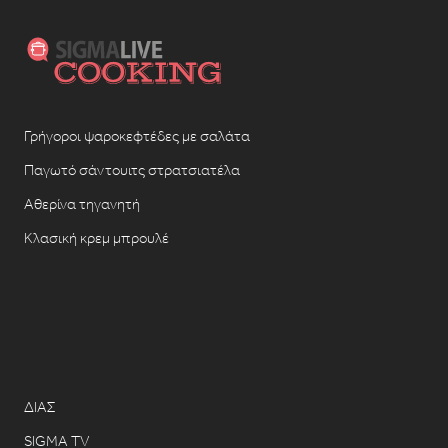
Γρήγοροι ψαροκεφτέδες με σαλάτα
Παγωτό σάντουιτς στρατσιατέλα
Αθερίνα τηγανητή
Κλασική κρεμ μπρουλέ
ΔΙΑΣ
SIGMA TV