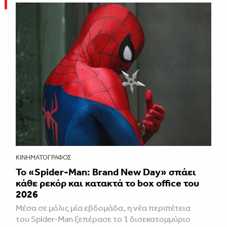
ΚΙΝΗΜΑΤΟΓΡΆΦΟΣ
Το «Spider-Man: Brand New Day» σπάει
κάθε ρεκόρ και κατακτά το box office του
2026
Μέσα σε μόλις μία εβδομάδα, η νέα περιπέτεια
του Spider-Man ξεπέρασε το 1 δισεκατομμύριο