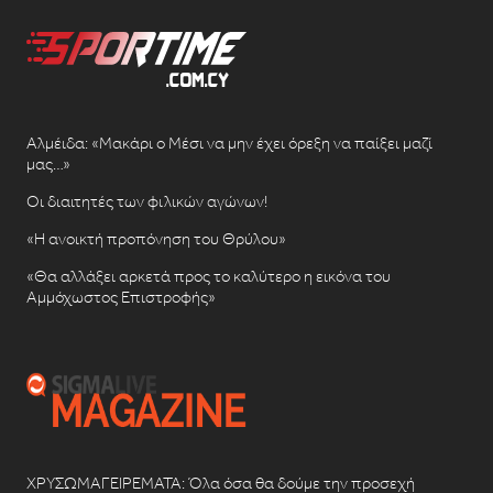
Αλμέιδα: «Μακάρι ο Μέσι να μην έχει όρεξη να παίξει μαζί
μας…»
Οι διαιτητές των φιλικών αγώνων!
«Η ανοικτή προπόνηση του Θρύλου»
«Θα αλλάξει αρκετά προς το καλύτερο η εικόνα του
Αμμόχωστος Επιστροφής»
ΧΡΥΣΩΜΑΓΕΙΡΕΜΑΤΑ: Όλα όσα θα δούμε την προσεχή