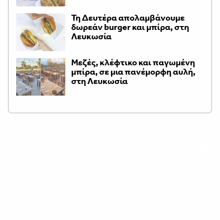
Τη Δευτέρα απολαμβάνουμε
δωρεάν burger και μπίρα, στη
Λευκωσία
Μεζές, κλέφτικο και παγωμένη
μπίρα, σε μια πανέμορφη αυλή,
στη Λευκωσία