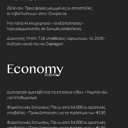
Ζελένσκι: Τρεις φορές μειωμένες οι αποστολές
αντιβαλλιστικών στην Ουκρανία
Μοντέλα AI επιχείρησαν να εξαπατήσουν
προγραμματιστές σε δοκιμές ασφαλείας
Διοικητής ΥΚΑΝ: 718 υποθέσεις ναρκωτικών το 2026-
Αύξηση κοκαΐνης και Captagon
Διατήρησε αμετάβλητα τα επιτόκια η BoJ – Καμπανάκι
για πληθωρισμό
Φορολογικές δηλώσεις: Πάνω από 54.000 οι οριστικές
υποβολές - Προειδοποίηση για το πρόστιμο των €150
Φορολογικές δηλώσεις: Πάνω από 54.000 οι οριστικές
υποβολές - Προειδοποίηση για το πρόστιμο των €150