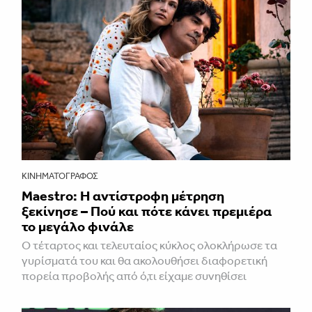
ΚΙΝΗΜΑΤΟΓΡΆΦΟΣ
Maestro: Η αντίστροφη μέτρηση
ξεκίνησε – Πού και πότε κάνει πρεμιέρα
το μεγάλο φινάλε
Ο τέταρτος και τελευταίος κύκλος ολοκλήρωσε τα
γυρίσματά του και θα ακολουθήσει διαφορετική
πορεία προβολής από ό,τι είχαμε συνηθίσει