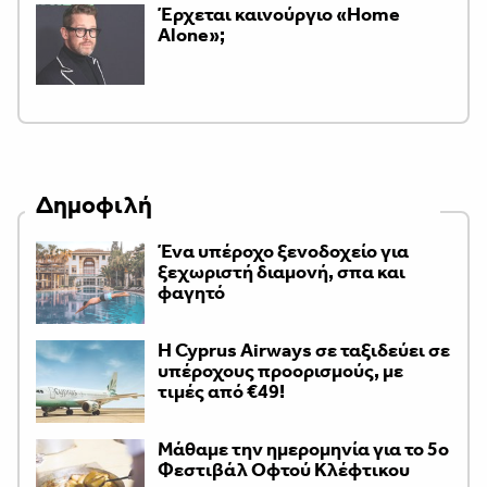
Έρχεται καινούργιο «Home
Alone»;
Δημοφιλή
Ένα υπέροχο ξενοδοχείο για
ξεχωριστή διαμονή, σπα και
φαγητό
H Cyprus Airways σε ταξιδεύει σε
υπέροχους προορισμούς, με
τιμές από €49!
Μάθαμε την ημερομηνία για το 5ο
Φεστιβάλ Οφτού Κλέφτικου