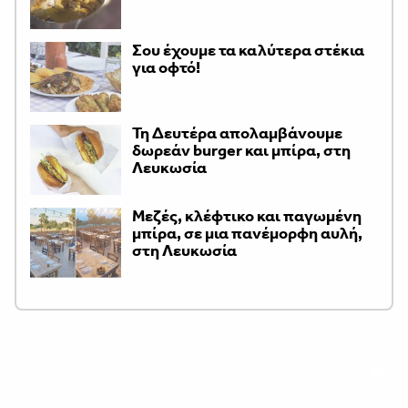
Σου έχουμε τα καλύτερα στέκια
για οφτό!
Τη Δευτέρα απολαμβάνουμε
δωρεάν burger και μπίρα, στη
Λευκωσία
Μεζές, κλέφτικο και παγωμένη
μπίρα, σε μια πανέμορφη αυλή,
στη Λευκωσία