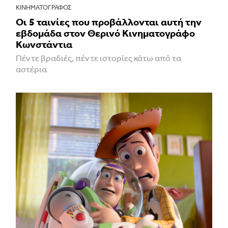
ΚΙΝΗΜΑΤΟΓΡΆΦΟΣ
Οι 5 ταινίες που προβάλλονται αυτή την
εβδομάδα στον Θερινό Κινηματογράφο
Κωνστάντια
Πέντε βραδιές, πέντε ιστορίες κάτω από τα
αστέρια