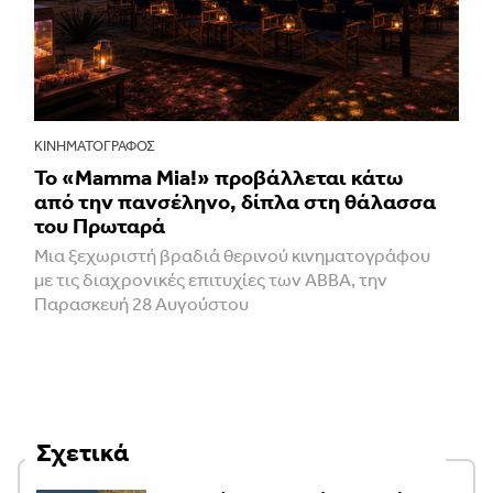
ΚΙΝΗΜΑΤΟΓΡΆΦΟΣ
Το «Mamma Mia!» προβάλλεται κάτω
από την πανσέληνο, δίπλα στη θάλασσα
του Πρωταρά
Μια ξεχωριστή βραδιά θερινού κινηματογράφου
με τις διαχρονικές επιτυχίες των ABBA, την
Παρασκευή 28 Αυγούστου
Σχετικά