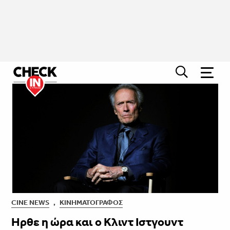
CINE NEWS
,
ΚΙΝΗΜΑΤΟΓΡΆΦΟΣ
Ηρθε η ώρα και ο Κλιντ Ιστγουντ