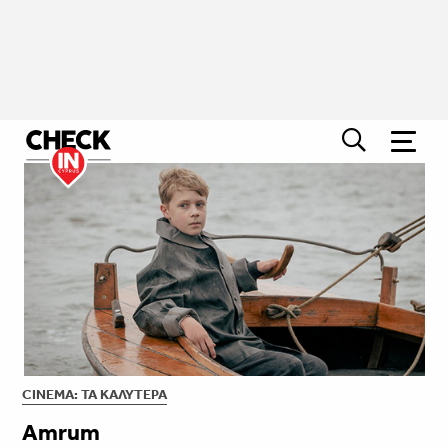
CINEMA: ΤΑ ΚΑΛΎΤΕΡΑ
Amrum