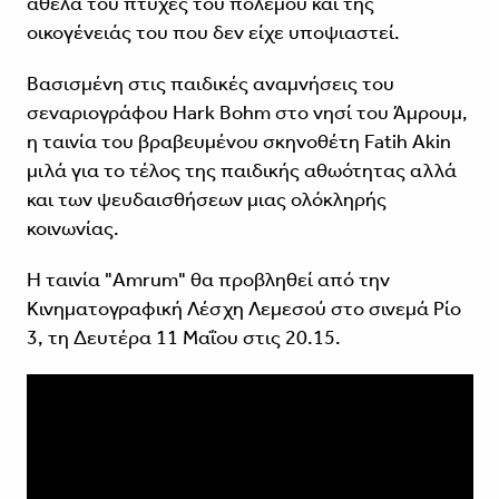
άθελά του πτυχές του πολέμου και της
οικογένειάς του που δεν είχε υποψιαστεί.
Βασισμένη στις παιδικές αναμνήσεις του
σεναριογράφου Hark Bohm στο νησί του Άμρουμ,
η ταινία του βραβευμένου σκηνοθέτη Fatih Akin
μιλά για το τέλος της παιδικής αθωότητας αλλά
και των ψευδαισθήσεων μιας ολόκληρής
κοινωνίας.
Η ταινία "Amrum" θα προβληθεί από την
Κινηματογραφική Λέσχη Λεμεσού στο σινεμά Ρίο
3, τη Δευτέρα 11 Μαΐου στις 20.15.