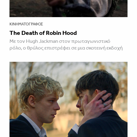
ΚΙΝΗΜΑΤΟΓΡΆΦΟΣ
The Death of Robin Hood
Με τον Hugh Jackman στον πρωταγωνιστικό
ρόλο, ο θρύλος επιστρέφει σε μια σκοτεινή εκδοχή