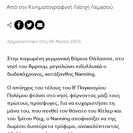
Από την Κινηματογραφική Λέσχη Λεμεσού
Δημοσιεύτηκε στις 06 Μαΐου 2026
Στην παγωμένη γερμανική Βόρεια Θάλασσα, στο
νησί του Άμρουμ, μεγαλώνει ειδυλλιακά ο
δωδεκάχρονος, κατάξανθος Nanning.
Ο απόηχος του τέλους του Β’ Παγκοσμίου
Πολέμου φτάνει στο νησί, φέρνοντας μαζί τους
πρώτους πρόσφυγες. Για να ευχαριστήσει τη
μάνα του, που πενθεί τον θάνατο του Χίτλερ και
του Τρίτου Ράιχ, ο Nanning αποφασίζει να της
δωρίσει δυσεύρετα τρόφιμα, ανακαλύπτοντας