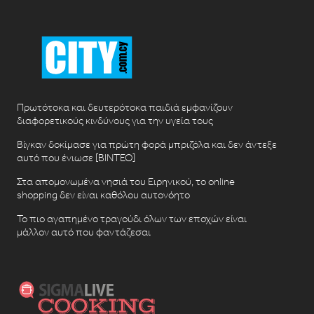
Πρωτότοκα και δευτερότοκα παιδιά εμφανίζουν
διαφορετικούς κινδύνους για την υγεία τους
Βίγκαν δοκίμασε για πρώτη φορά μπριζόλα και δεν άντεξε
αυτό που ένιωσε [ΒΙΝΤΕΟ]
Στα απομονωμένα νησιά του Ειρηνικού, το online
shopping δεν είναι καθόλου αυτονόητο
Το πιο αγαπημένο τραγούδι όλων των εποχών είναι
μάλλον αυτό που φαντάζεσαι