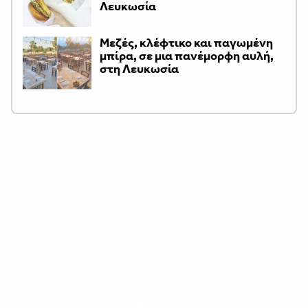
Λευκωσία
Μεζές, κλέφτικο και παγωμένη
μπίρα, σε μια πανέμορφη αυλή,
στη Λευκωσία