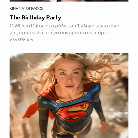
ΚΙΝΗΜΑΤΟΓΡΆΦΟΣ
The Birthday Party
Ο Willem Dafoe στο ρόλο του Έλληνα μεγιστάνα
μας προσκαλεί σε ένα συναρπαστικό πάρτι
γενεθλίων