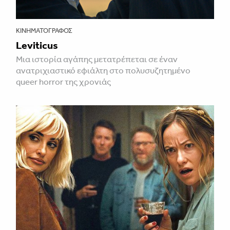
ΚΙΝΗΜΑΤΟΓΡΆΦΟΣ
Leviticus
Μια ιστορία αγάπης μετατρέπεται σε έναν
ανατριχιαστικό εφιάλτη στο πολυσυζητημένο
queer horror της χρονιάς