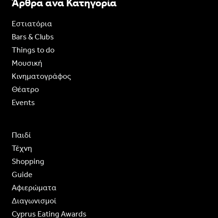
Άρθρα ανα Κατηγορία
Εστιατόρια
Bars & Clubs
Things to do
Moυσική
Κινηματογράφος
Θέατρο
Events
Παιδί
Τέχνη
Shopping
Guide
Aφιερώματα
Διαγωνισμοί
Cyprus Eating Awards