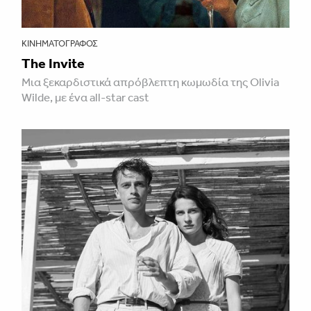
ΚΙΝΗΜΑΤΟΓΡΆΦΟΣ
The Invite
Μια ξεκαρδιστικά απρόβλεπτη κωμωδία της Olivia
Wilde, με ένα all-star cast