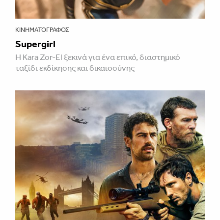
ΚΙΝΗΜΑΤΟΓΡΆΦΟΣ
Supergirl
Η Kara Zor-El ξεκινά για ένα επικό, διαστημικό
ταξίδι εκδίκησης και δικαιοσύνης