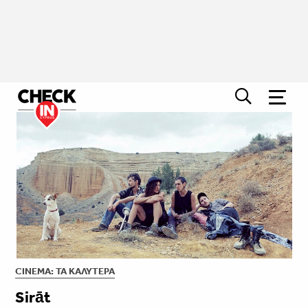
CINEMA: ΤΑ ΚΑΛΎΤΕΡΑ
Sirāt