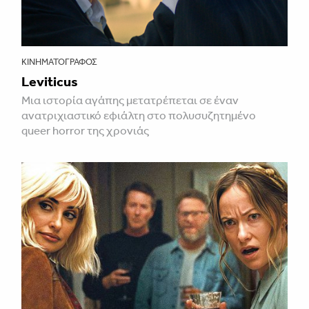
ΚΙΝΗΜΑΤΟΓΡΆΦΟΣ
Leviticus
Μια ιστορία αγάπης μετατρέπεται σε έναν
ανατριχιαστικό εφιάλτη στο πολυσυζητημένο
queer horror της χρονιάς