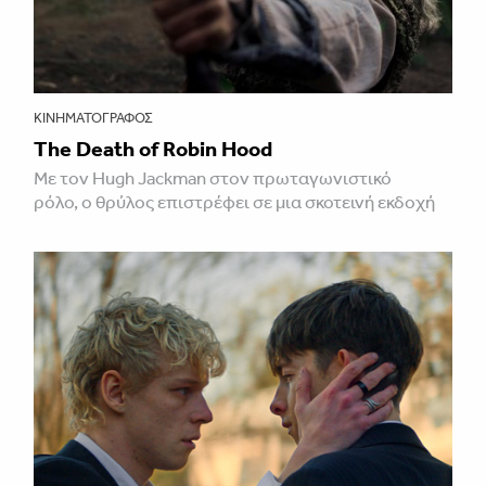
ΚΙΝΗΜΑΤΟΓΡΆΦΟΣ
The Death of Robin Hood
Με τον Hugh Jackman στον πρωταγωνιστικό
ρόλο, ο θρύλος επιστρέφει σε μια σκοτεινή εκδοχή