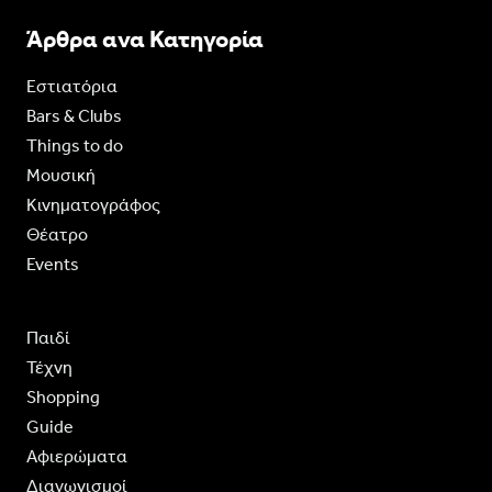
Άρθρα ανα Κατηγορία
Εστιατόρια
Bars & Clubs
Things to do
Moυσική
Κινηματογράφος
Θέατρο
Events
Παιδί
Τέχνη
Shopping
Guide
Aφιερώματα
Διαγωνισμοί