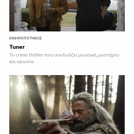
ΚΙΝΗΜΑΤΟΓΡΆΦΟΣ
Tuner
Το crime thriller που συνδυάζει μουσική, μυστήριο
και αγωνία