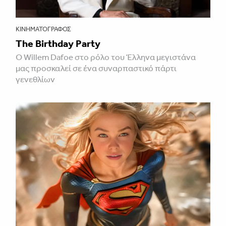
ΚΙΝΗΜΑΤΟΓΡΆΦΟΣ
The Birthday Party
Ο Willem Dafoe στο ρόλο του Έλληνα μεγιστάνα
μας προσκαλεί σε ένα συναρπαστικό πάρτι
γενεθλίων