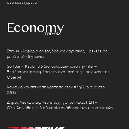
στα κατεχόμενα
Στην κυκλοφορία ο νέος δρόμος Λάρνακας – Δεκέλειας
μετά από 26 χρόνια
SoftBank: Κέρδη 8,5 δισ. δολαρίων από την Intel –
Ξεπέρασε τις εκτιμήσεις εν αναμονή της εισαγωγής της
OpenAI
Καύσιμα και στέγαση κράτησαν τον πληθωρισμό στο
2,9%
Δήμος Λευκωσίας: Νέα εποχή για το Παλιό ΓΣΠ –
Ολοκληρώθηκε η διαδικασία ανάθεσης των υποστατικών