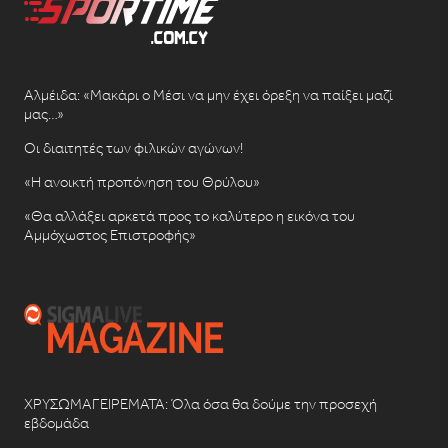
Αλμέιδα: «Μακάρι ο Μέσι να μην έχει όρεξη να παίξει μαζί
μας…»
Οι διαιτητές των φιλικών αγώνων!
«Η ανοικτή προπόνηση του Θρύλου»
«Θα αλλάξει αρκετά προς το καλύτερο η εικόνα του
Αμμόχωστος Επιστροφής»
ΧΡΥΣΩΜΑΓΕΙΡΕΜΑΤΑ: Όλα όσα θα δούμε την προσεχή
εβδομάδα