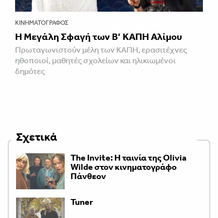
ΚΙΝΗΜΑΤΟΓΡΆΦΟΣ
Η Μεγάλη Σφαγή των Β’ ΚΑΠΗ Αλίμου
Πρωταγωνιστούν μέλη των ΚΑΠΗ, ερασιτέχνες
ηθοποιοί, μαθητές σχολείων και ηλικιωμένοι
δημότες
Σχετικά
The Invite: Η ταινία της Olivia
Wilde στον κινηματογράφο
Πάνθεον
Tuner