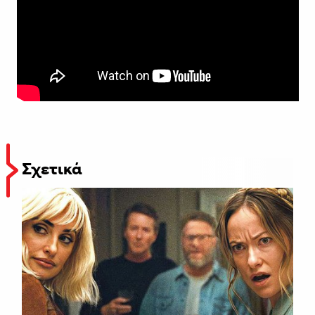
Σχετικά