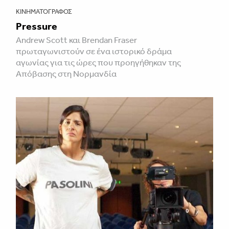
ΚΙΝΗΜΑΤΟΓΡΆΦΟΣ
Pressure
Andrew Scott και Brendan Fraser
πρωταγωνιστούν σε ένα ιστορικό δράμα
αγωνίας για τις ώρες που προηγήθηκαν της
Απόβασης στη Νορμανδία