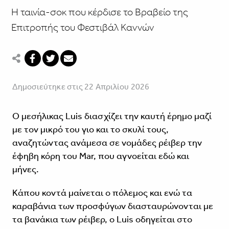
Η ταινία-σοκ που κέρδισε το Βραβείο της
Επιτροπής του Φεστιβάλ Καννών
Δημοσιεύτηκε στις 22 Απριλίου 2026
Ο μεσήλικας Luis διασχίζει την καυτή έρημο μαζί
με τον μικρό του γιο και το σκυλί τους,
αναζητώντας ανάμεσα σε νομάδες ρέιβερ την
έφηβη κόρη του Mar, που αγνοείται εδώ και
μήνες.
Κάπου κοντά μαίνεται ο πόλεμος και ενώ τα
καραβάνια των προσφύγων διασταυρώνονται με
τα βανάκια των ρέιβερ, ο Luis οδηγείται στο