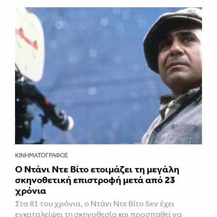
ΚΙΝΗΜΑΤΟΓΡΆΦΟΣ
Ο Ντάνι Ντε Βίτο ετοιμάζει τη μεγάλη
σκηνοθετική επιστροφή μετά από 23
χρόνια
Στα 81 του χρόνια, ο Ντάνι Ντε Βίτο δεν έχει
εγκαταλείψει τη σκηνοθεσία και προσπαθεί να