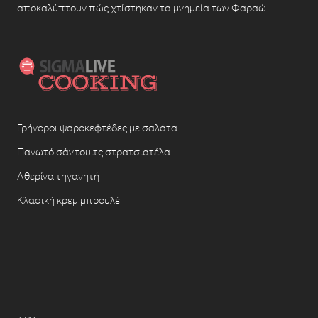
αποκαλύπτουν πώς χτίστηκαν τα μνημεία των Φαραώ
Γρήγοροι ψαροκεφτέδες με σαλάτα
Παγωτό σάντουιτς στρατσιατέλα
Αθερίνα τηγανητή
Κλασική κρεμ μπρουλέ