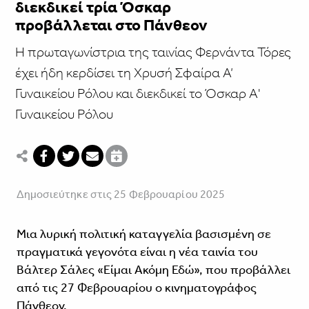
διεκδικεί τρία Όσκαρ
προβάλλεται στο Πάνθεον
Η πρωταγωνίστρια της ταινίας Φερνάντα Τόρες
έχει ήδη κερδίσει τη Χρυσή Σφαίρα Α’
Γυναικείου Ρόλου και διεκδικεί το Όσκαρ Α'
Γυναικείου Ρόλου
Δημοσιεύτηκε στις 25 Φεβρουαρίου 2025
Μια λυρική πολιτική καταγγελία βασισμένη σε
πραγματικά γεγονότα είναι η νέα ταινία του
Βάλτερ Σάλες «Είμαι Ακόμη Εδώ», που προβάλλει
από τις 27 Φεβρουαρίου ο κινηματογράφος
Πάνθεον.