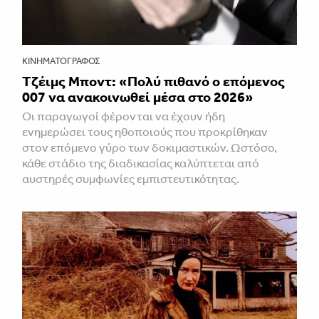
ΚΙΝΗΜΑΤΟΓΡΆΦΟΣ
Τζέιμς Μποντ: «Πολύ πιθανό ο επόμενος
007 να ανακοινωθεί μέσα στο 2026»
Οι παραγωγοί φέρονται να έχουν ήδη
ενημερώσει τους ηθοποιούς που προκρίθηκαν
στον επόμενο γύρο των δοκιμαστικών. Ωστόσο,
κάθε στάδιο της διαδικασίας καλύπτεται από
αυστηρές συμφωνίες εμπιστευτικότητας.