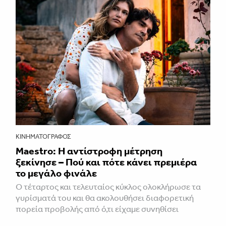
ΚΙΝΗΜΑΤΟΓΡΆΦΟΣ
Maestro: Η αντίστροφη μέτρηση
ξεκίνησε – Πού και πότε κάνει πρεμιέρα
το μεγάλο φινάλε
Ο τέταρτος και τελευταίος κύκλος ολοκλήρωσε τα
γυρίσματά του και θα ακολουθήσει διαφορετική
πορεία προβολής από ό,τι είχαμε συνηθίσει