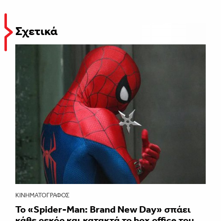
Σχετικά
ΚΙΝΗΜΑΤΟΓΡΆΦΟΣ
Το «Spider-Man: Brand New Day» σπάει
κάθε ρεκόρ και κατακτά το box office του