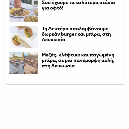
Σου έχουμε τα καλύτερα στέκια
για οφτό!
Τη Δευτέρα απολαμβάνουμε
δωρεάν burger και μπίρα, στη
Λευκωσία
Μεζές, κλέφτικο και παγωμένη
μπίρα, σε μια πανέμορφη αυλή,
στη Λευκωσία