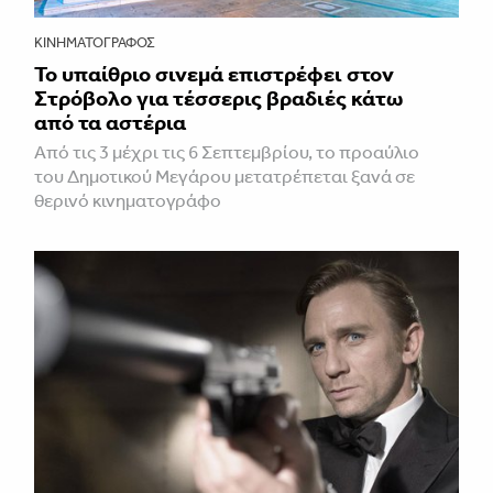
ΚΙΝΗΜΑΤΟΓΡΆΦΟΣ
Το υπαίθριο σινεμά επιστρέφει στον
Στρόβολο για τέσσερις βραδιές κάτω
από τα αστέρια
Από τις 3 μέχρι τις 6 Σεπτεμβρίου, το προαύλιο
του Δημοτικού Μεγάρου μετατρέπεται ξανά σε
θερινό κινηματογράφο