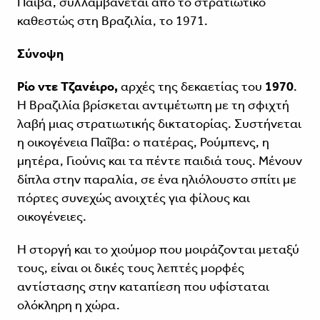
Παΐβα, συλλαμβάνεται από το στρατιωτικό
καθεστώς στη Βραζιλία, το 1971.
Σύνοψη
Ρίο ντε Τζανέιρο,
αρχές της δεκαετίας του
1970
.
Η Βραζιλία βρίσκεται αντιμέτωπη με τη σφιχτή
λαβή μιας στρατιωτικής δικτατορίας. Συστήνεται
η οικογένεια Παΐβα: ο πατέρας, Ρούμπενς, η
μητέρα, Γιούνις και τα πέντε παιδιά τους. Μένουν
δίπλα στην παραλία, σε ένα ηλιόλουστο σπίτι με
πόρτες συνεχώς ανοιχτές για φίλους και
οικογένειες.
Η στοργή και το χιούμορ που μοιράζονται μεταξύ
τους, είναι οι δικές τους λεπτές μορφές
αντίστασης στην καταπίεση που υφίσταται
ολόκληρη η χώρα.