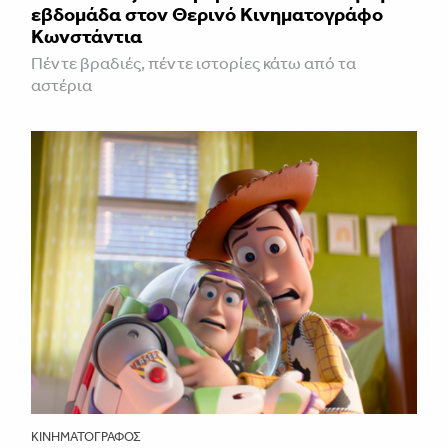
εβδομάδα στον Θερινό Κινηματογράφο
Κωνστάντια
Πέντε βραδιές, πέντε ιστορίες κάτω από τα
αστέρια
ΚΙΝΗΜΑΤΟΓΡΆΦΟΣ