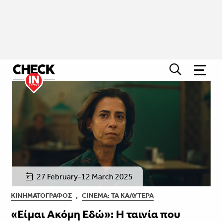
27 February-12 March 2025
ΚΙΝΗΜΑΤΟΓΡΆΦΟΣ
,
CINEMA: ΤΑ ΚΑΛΎΤΕΡΑ
«Είμαι Ακόμη Εδώ»: Η ταινία που