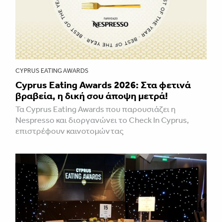
CYPRUS EATING AWARDS
Cyprus Eating Awards 2026: Στα φετινά
βραβεία, η δική σου άποψη μετρά!
Τα Cyprus Eating Awards που παρουσιάζει η
Nespresso και διοργανώνει το Check In Cyprus,
επιστρέφουν καινοτομώντας