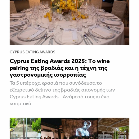
CYPRUS EATING AWARDS
Cyprus Eating Awards 2025: Τo wine
pairing της βραδιάς και η τέχνη της
γαστρονομικής ισορροπίας
Τα 5 υπέροχα κρασιά που συνόδευσα το
εξαιρετικό δείπνο της βραδιάς απονομής των
Cyprus Eating Awards - Aνάμεσά τους κι ένα
κυπριακό