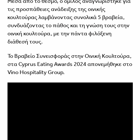
Μέσα από το θεσμό, ο όμιλος αναγνωρίστηκε για
τις προσπάθειες ανάδειξης της οινικής
κουλτούρας λαμβάνοντας συνολικά 5 βραβεία,
συνδυάζοντας το πάθος και τη γνώση τους στην
οινική κουλτούρα, με την πάντα φιλόξενη
διάθεσή τους.
Το Βραβείο Συνεισφοράς στην Οινική Κουλτούρα,
στα Cyprus Eating Awards 2024 απονεμήθηκε στο
Vino Hospitality Group.