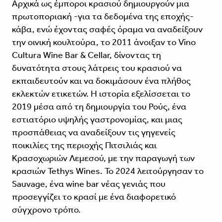
Αρχικά ως έμποροι κρασιού δημιουργούν μια
πρωτοποριακή -για τα δεδομένα της εποχής-
κάβα, ενώ έχοντας σαφές όραμα να αναδείξουν
την οινική κουλτούρα, το 2011 άνοιξαν το Vino
Cultura Wine Bar & Cellar, δίνοντας τη
δυνατότητα στους λάτρεις του κρασιού να
εκπαιδευτούν και να δοκιμάσουν ένα πλήθος
εκλεκτών ετικετών. Η ιστορία εξελίσσεται το
2019 μέσα από τη δημιουργία του Ρούς, ένα
εστιατόριο υψηλής γαστρονομίας, και μιας
προσπάθειας να αναδείξουν τις γηγενείς
ποικιλίες της περιοχής Πιτσιλιάς και
Κρασοχωριών Λεμεσού, με την παραγωγή των
κρασιών Tethys Wines. Το 2024 λειτούργησαν το
Sauvage, ένα wine bar νέας γενιάς που
προσεγγίζει το κρασί με ένα διαφορετικό
σύγχρονο τρόπο.