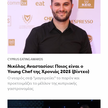
CYPRUS EATING AWARDS
Νικόλας Αναστασίου: Ποιος είναι ο
Young Chef της Χρονιάς 2025 (βίντεο)
Ο νεαρός σεφ "μαγειρεύει" το παρόν και
προετοιμάζει το μέλλον της κυπριακής
γαστρονομίας