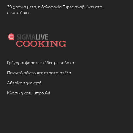
30 χρόνια μετά, η δολοφονία Tupac αναβιώνει στα
δικαστήρια
Γρήγοροι ψαροκεφτέδες με σαλάτα
Παγωτό σάντουιτς στρατσιατέλα
Αθερίνα τηγανητή
Κλασική κρεμ μπρουλέ