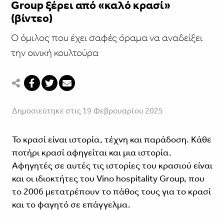
Group ξέρει από «καλό κρασί»
(βίντεο)
Ο όμιλος που έχει σαφές όραμα να αναδείξει
την οινική κουλτούρα
Δημοσιεύτηκε στις 19 Φεβρουαρίου 2025
Το κρασί είναι ιστορία, τέχνη και παράδοση. Κάθε
ποτήρι κρασί αφηγείται και μια ιστορία.
Αφηγητές σε αυτές τις ιστορίες του κρασιού είναι
και οι ιδιοκτήτες του Vino hospitality Group, που
το 2006 μετατρέπουν το πάθος τους για το κρασί
και το φαγητό σε επάγγελμα.