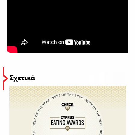
Σχετικά