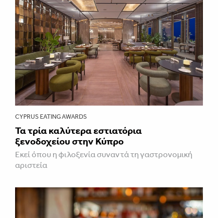
CYPRUS EATING AWARDS
Τα τρία καλύτερα εστιατόρια
ξενοδοχείου στην Κύπρο
Εκεί όπου η φιλοξενία συναντά τη γαστρονομική
αριστεία