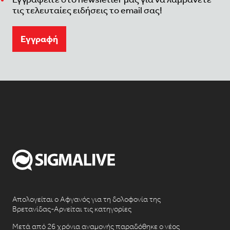
τις τελευταίες ειδήσεις το email σας!
Eγγραφή
Απολογείται ο Αφγανός για τη δολοφονία της
Βρετανίδας-Αρνείται τις κατηγορίες
Μετά από 26 χρόνια αναμονής παραδόθηκε ο νέος