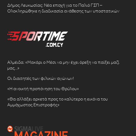
Δήμος Λευκωσίας: Νέα εποχή για το Παλιό ΓΣΠ –
Ολοκληρώθηκε η διαδικασία ανάθεσης των υποστατικών
Αλμέιδα: «Μακάρι ο Μέσι να μην έχει όρεξη να παίξει μαζί
μας…»
Οι διαιτητές των φιλικών αγώνων!
«Η ανοικτή προπόνηση του Θρύλου»
«Θα αλλάξει αρκετά προς το καλύτερο η εικόνα του
Αμμόχωστος Επιστροφής»