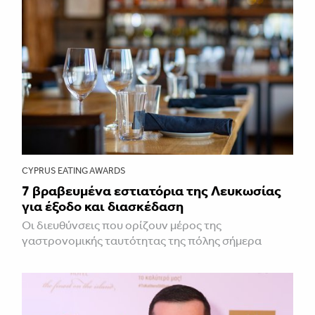
CYPRUS EATING AWARDS
7 βραβευμένα εστιατόρια της Λευκωσίας
για έξοδο και διασκέδαση
Οι διευθύνσεις που ορίζουν μέρος της
γαστρονομικής ταυτότητας της πόλης σήμερα