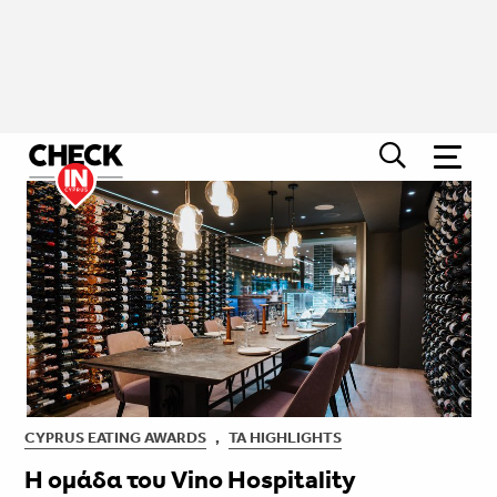
CYPRUS EATING AWARDS
,
ΤΑ HIGHLIGHTS
Η ομάδα του Vino Hospitality