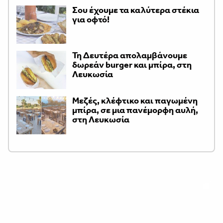
Σου έχουμε τα καλύτερα στέκια
για οφτό!
Τη Δευτέρα απολαμβάνουμε
δωρεάν burger και μπίρα, στη
Λευκωσία
Μεζές, κλέφτικο και παγωμένη
μπίρα, σε μια πανέμορφη αυλή,
στη Λευκωσία