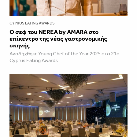
CYPRUS EATING AWARDS
Ο σεφ του NEREA by AMARA στο
επίκεντρο της νέας γαστρονομικής
σκηνής
Αναδήχθηκε Young Chef of the Year 2025 στα 21α
Cyprus Eating Awards