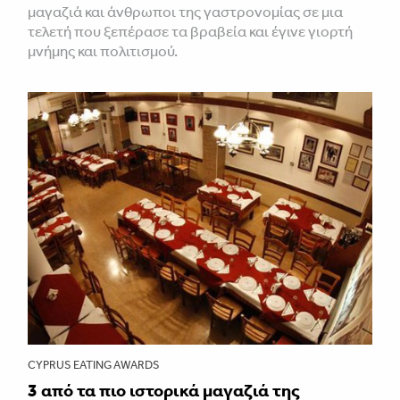
μαγαζιά και άνθρωποι της γαστρονομίας σε μια
τελετή που ξεπέρασε τα βραβεία και έγινε γιορτή
μνήμης και πολιτισμού.
CYPRUS EATING AWARDS
3 από τα πιο ιστορικά μαγαζιά της