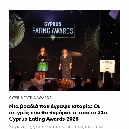
CYPRUS EATING AWARDS
Μια βραδιά που έγραψε ιστορία: Οι
στιγμές που θα θυμόμαστε από τα 21α
Cyprus Eating Awards 2025
Συγκίνηση, γέλιο, κυπριακό προϊόν, ιστορικά