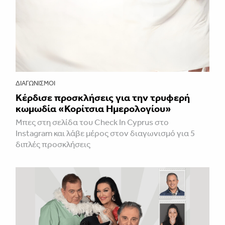
ΔΙΑΓΩΝΙΣΜΟΊ
Κέρδισε προσκλήσεις για την τρυφερή
κωμωδία «Κορίτσια Ημερολογίου»
Μπες στη σελίδα του Check In Cyprus στο
Instagram και λάβε μέρος στον διαγωνισμό για 5
διπλές προσκλήσεις