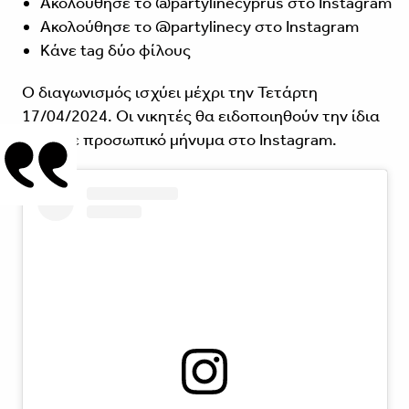
Ακολούθησε το @partylinecyprus στο Instagram
Ακολούθησε το @partylinecy στο Instagram
Kάνε tag δύο φίλους
Ο διαγωνισμός ισχύει μέχρι την Τετάρτη
17/04/2024. Oι νικητές θα ειδοποιηθούν την ίδια
μέρα με προσωπικό μήνυμα στο Instagram.