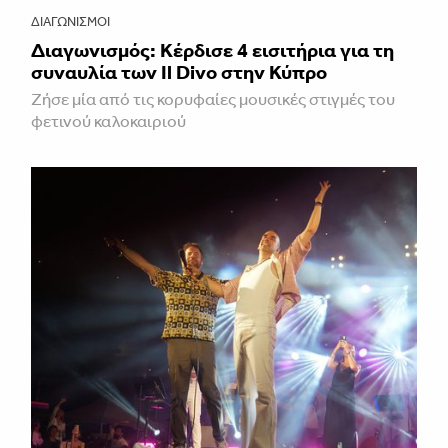
ΔΙΑΓΩΝΙΣΜΟΊ
Διαγωνισμός: Κέρδισε 4 εισιτήρια για τη
συναυλία των Il Divo στην Κύπρο
Ζήσε μία από τις κορυφαίες μουσικές στιγμές του
φετινού καλοκαιριού