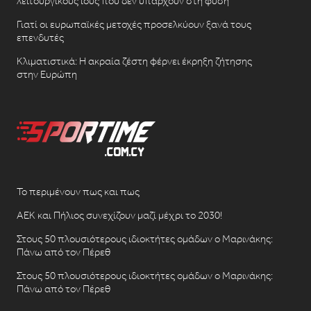
λειτουργικούς ιούς που δεν υπάρχουν στη φύση
Γιατί οι ευρωπαϊκές μετοχές προσελκύουν ξανά τους
επενδυτές
Κλιματιστικά: Η ακραία ζέστη φέρνει έκρηξη ζήτησης
στην Ευρώπη
Το περιμένουν πως και πως
ΑΕΚ και Πήλιος συνεχίζουν μαζί μέχρι το 2030!
Στους 50 πλουσιότερους ιδιοκτήτες ομάδων ο Μαρινάκης:
Πάνω από τον Πέρεθ
Στους 50 πλουσιότερους ιδιοκτήτες ομάδων ο Μαρινάκης:
Πάνω από τον Πέρεθ