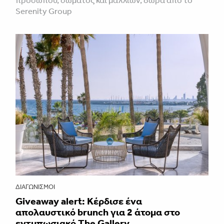
Serenity Group
ΔΙΑΓΩΝΙΣΜΟΊ
Giveaway alert: Κέρδισε ένα
απολαυστικό brunch για 2 άτομα στο
εντυπωσιακό The Gallery