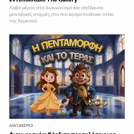
Λάβε μέρος στο διαγωνισμό και απόλαυσε
μοναδικές στιγμές στο πιο κοσμοπολίτικο στέκι
της Λεμεσού
ΔΙΑΓΩΝΙΣΜΟΊ