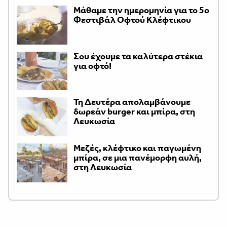
Μάθαμε την ημερομηνία για το 5ο
Φεστιβάλ Οφτού Κλέφτικου
Σου έχουμε τα καλύτερα στέκια
για οφτό!
Τη Δευτέρα απολαμβάνουμε
δωρεάν burger και μπίρα, στη
Λευκωσία
Μεζές, κλέφτικο και παγωμένη
μπίρα, σε μια πανέμορφη αυλή,
στη Λευκωσία