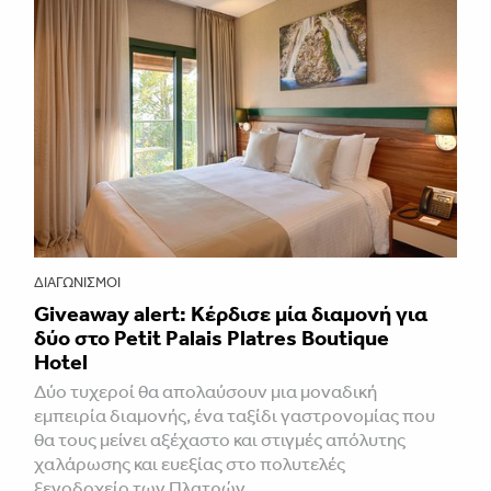
ΔΙΑΓΩΝΙΣΜΟΊ
Giveaway alert: Κέρδισε μία διαμονή για
δύο στο Petit Palais Platres Boutique
Hotel
Δύο τυχεροί θα απολαύσουν μια μοναδική
εμπειρία διαμονής, ένα ταξίδι γαστρονομίας που
θα τους μείνει αξέχαστο και στιγμές απόλυτης
χαλάρωσης και ευεξίας στο πολυτελές
ξενοδοχείο των Πλατρών