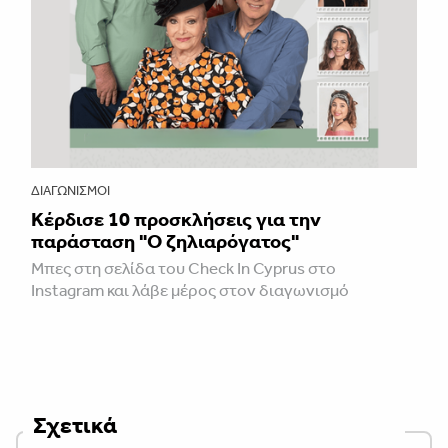
ΔΙΑΓΩΝΙΣΜΟΊ
Κέρδισε 10 προσκλήσεις για την
παράσταση "Ο ζηλιαρόγατος"
Μπες στη σελίδα του Check In Cyprus στο
Instagram και λάβε μέρος στον διαγωνισμό
Σχετικά