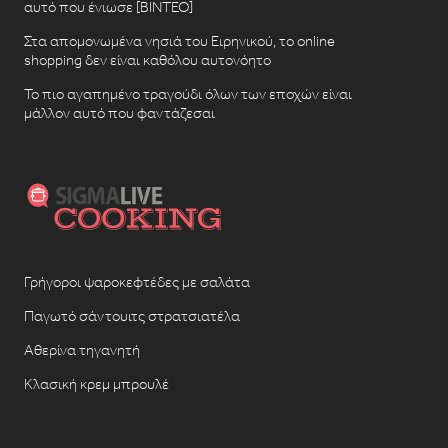
αυτό που ένιωσε [ΒΙΝΤΕΟ]
Στα απομονωμένα νησιά του Ειρηνικού, το online
shopping δεν είναι καθόλου αυτονόητο
Το πιο αγαπημένο τραγούδι όλων των εποχών είναι
μάλλον αυτό που φαντάζεσαι
Γρήγοροι ψαροκεφτέδες με σαλάτα
Παγωτό σάντουιτς στρατσιατέλα
Αθερίνα τηγανητή
Κλασική κρεμ μπρουλέ