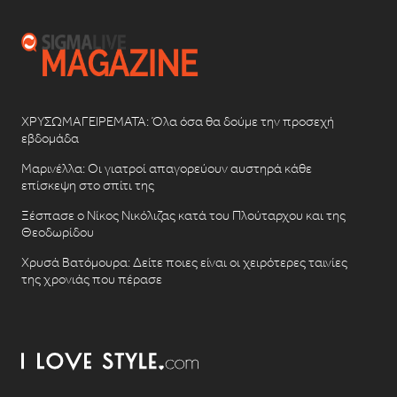
ΧΡΥΣΩΜΑΓΕΙΡΕΜΑΤΑ: Όλα όσα θα δούμε την προσεχή
εβδομάδα
Μαρινέλλα: Οι γιατροί απαγορεύουν αυστηρά κάθε
επίσκεψη στο σπίτι της
Ξέσπασε ο Νίκος Νικόλιζας κατά του Πλούταρχου και της
Θεοδωρίδου
Χρυσά Βατόμουρα: Δείτε ποιες είναι οι χειρότερες ταινίες
της χρονιάς που πέρασε