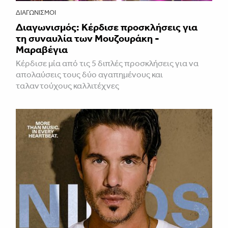
ΔΙΑΓΩΝΙΣΜΟΊ
Διαγωνισμός: Κέρδισε προσκλήσεις για
τη συναυλία των Μουζουράκη -
Μαραβέγια
Κέρδισε μία από τις 5 διπλές προσκλήσεις για να
απολαύσεις τους δύο αγαπημένους και
ταλαντούχους καλλιτέχνες