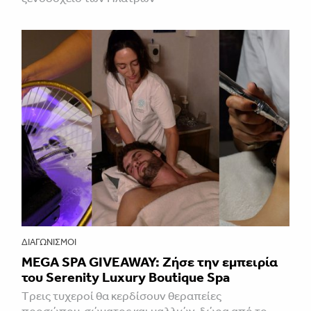
ΔΙΑΓΩΝΙΣΜΟΊ
MEGA SPA GIVEAWAY: Ζήσε την εμπειρία
του Serenity Luxury Boutique Spa
Tρεις τυχεροί θα κερδίσουν θεραπείες
προσώπου, σώματος και μαλλιών, δώρα από το