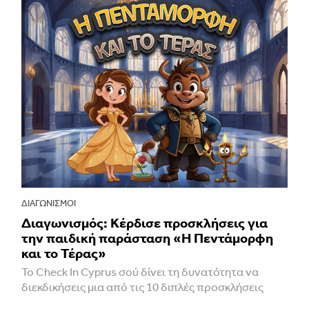
ΔΙΑΓΩΝΙΣΜΟΊ
Διαγωνισμός: Κέρδισε προσκλήσεις για
την παιδική παράσταση «H Πεντάμορφη
και το Τέρας»
Το Check In Cyprus σού δίνει τη δυνατότητα να
διεκδικήσεις μια από τις 10 διπλές προσκλήσεις