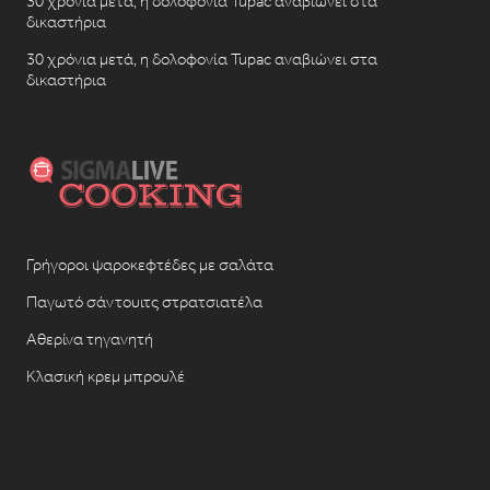
30 χρόνια μετά, η δολοφονία Tupac αναβιώνει στα
δικαστήρια
30 χρόνια μετά, η δολοφονία Tupac αναβιώνει στα
δικαστήρια
Γρήγοροι ψαροκεφτέδες με σαλάτα
Παγωτό σάντουιτς στρατσιατέλα
Αθερίνα τηγανητή
Κλασική κρεμ μπρουλέ