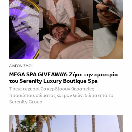
ΔΙΑΓΩΝΙΣΜΟΊ
MEGA SPA GIVEAWAY: Ζήσε την εμπειρία
του Serenity Luxury Boutique Spa
Tρεις τυχεροί θα κερδίσουν θεραπείες
προσώπου, σώματος και μαλλιών, δώρα από το
Serenity Group