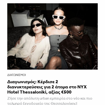
ΔΙΑΓΩΝΙΣΜΟΊ
Διαγωνισμός: Κέρδισε 2
διανυκτερεύσεις για 2 άτομα στο NYX
Hotel Thessaloniki, αξίας €500
Ζήσε την απόλυτη urban εμπειρία στο νέο και πιο
τολμηρό ξενοδοχείο της Θεσσαλονίκης!