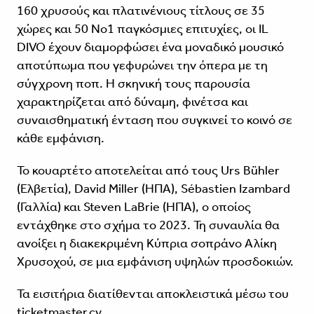
160 χρυσούς και πλατινένιους τίτλους σε 35
χώρες και 50 Νο1 παγκόσμιες επιτυχίες, οι IL
DIVO έχουν διαμορφώσει ένα μοναδικό μουσικό
αποτύπωμα που γεφυρώνει την όπερα με τη
σύγχρονη ποπ. Η σκηνική τους παρουσία
χαρακτηρίζεται από δύναμη, φινέτσα και
συναισθηματική ένταση που συγκινεί το κοινό σε
κάθε εμφάνιση.
Το κουαρτέτο αποτελείται από τους Urs Bühler
(Ελβετία), David Miller (ΗΠΑ), Sébastien Izambard
(Γαλλία) και Steven LaBrie (ΗΠΑ), ο οποίος
εντάχθηκε στο σχήμα το 2023. Τη συναυλία θα
ανοίξει η διακεκριμένη Κύπρια σοπράνο Αλίκη
Χρυσοχού, σε μια εμφάνιση υψηλών προσδοκιών.
Τα εισιτήρια διατίθενται αποκλειστικά μέσω του
ticketmaster.cy
.