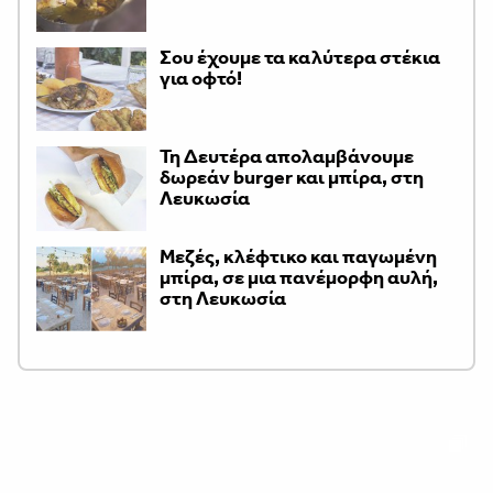
Σου έχουμε τα καλύτερα στέκια
για οφτό!
Τη Δευτέρα απολαμβάνουμε
δωρεάν burger και μπίρα, στη
Λευκωσία
Μεζές, κλέφτικο και παγωμένη
μπίρα, σε μια πανέμορφη αυλή,
στη Λευκωσία