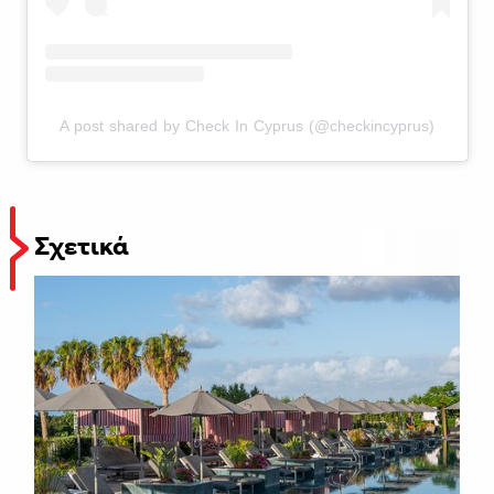
A post shared by Check In Cyprus (@checkincyprus)
Σχετικά