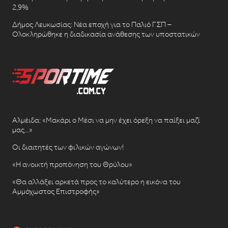
2,9%
Δήμος Λευκωσίας: Νέα εποχή για το Παλιό ΓΣΠ –
Ολοκληρώθηκε η διαδικασία ανάθεσης των υποστατικών
Αλμέιδα: «Μακάρι ο Μέσι να μην έχει όρεξη να παίξει μαζί
μας…»
Οι διαιτητές των φιλικών αγώνων!
«Η ανοικτή προπόνηση του Θρύλου»
«Θα αλλάξει αρκετά προς το καλύτερο η εικόνα του
Αμμόχωστος Επιστροφής»