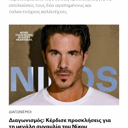
απολαύσεις τους δύο αγαπημένους και
ταλαντούχους καλλιτέχνες
ΔΙΑΓΩΝΙΣΜΟΊ
Διαγωνισμός: Κέρδισε προσκλήσεις για
τη μεγάλη συναυλία του Νίκου