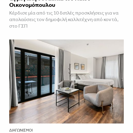
Οικονομόπουλου
Κέρδισε μία από τις 10 διπλές προσκλήσεις για να
απολαύσεις τον δημοφιλή καλλιτέχνη από κοντά,
στο ΓΣΠ
ΔΙΑΓΩΝΙΣΜΟΊ