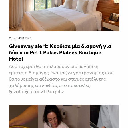
ΔΙΑΓΩΝΙΣΜΟΊ
Giveaway alert: Κέρδισε μία διαμονή για
δύο στο Petit Palais Platres Boutique
Hotel
Δύο τυχεροί θα απολαύσουν μια μοναδική
εμπειρία διαμονής, ένα ταξίδι γαστρονομίας που
θα τους μείνει αξέχαστο και στιγμές απόλυτης
χαλάρωσης και ευεξίας στο πολυτελές
ξενοδοχείο των Πλατρών