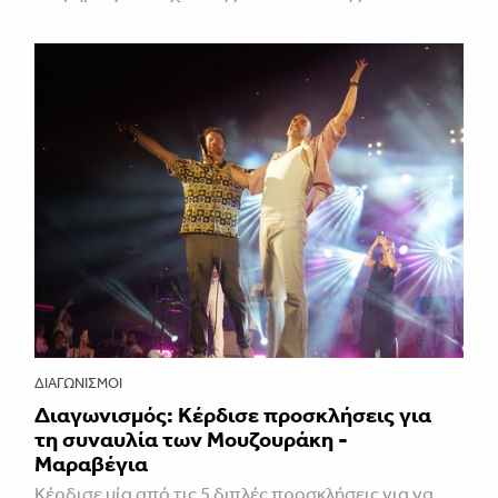
ΔΙΑΓΩΝΙΣΜΟΊ
Διαγωνισμός: Κέρδισε προσκλήσεις για
τη συναυλία των Μουζουράκη -
Μαραβέγια
Κέρδισε μία από τις 5 διπλές προσκλήσεις για να