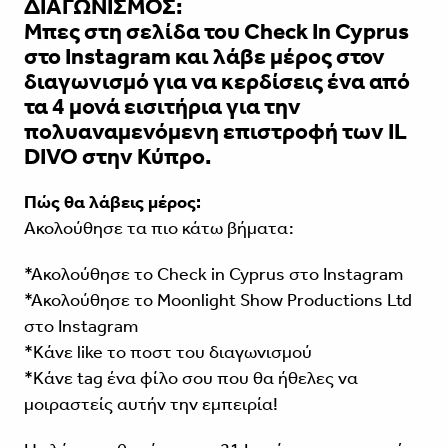
ΔΙΑΓΩΝΙΣΜΟΣ
:
Μπες στη σελίδα του Check In Cyprus
στο Instagram και λάβε μέρος στον
διαγωνισμό για να κερδίσεις ένα από
τα 4 μονά εισιτήρια για την
πολυαναμενόμενη επιστροφή των IL
DIVO στην Κύπρο.
Πώς θα λάβεις μέρος:
Ακολούθησε τα πιο κάτω βήματα:
*Aκολούθησε το Check in Cyprus στο Instagram
*Aκολούθησε το Moonlight Show Productions Ltd
στο Instagram
*Kάνε like το ποστ του διαγωνισμού
*Κάνε tag ένα φίλο σου που θα ήθελες να
μοιραστείς αυτήν την εμπειρία!