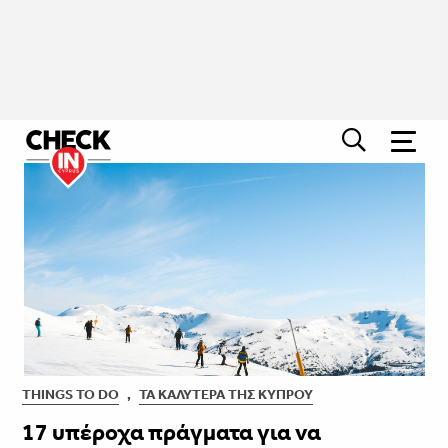
THINGS TO DO
,
ΤΑ ΚΑΛΎΤΕΡΑ ΤΗΣ ΚΎΠΡΟΥ
17 υπέροχα πράγματα για να