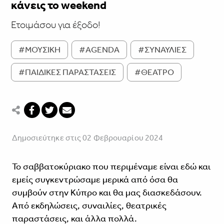
κάνεις το weekend
Ετοιμάσου για έξοδο!
#ΜΟΥΣΙΚΗ
#AGENDA
#ΣΥΝΑΥΛΙΕΣ
#ΠΑΙΔΙΚΕΣ ΠΑΡΑΣΤΑΣΕΙΣ
#ΘΕΑΤΡΟ
Δημοσιεύτηκε στις 02 Φεβρουαρίου 2024
Το σαββατοκύριακο που περιμέναμε είναι εδώ και
εμείς συγκεντρώσαμε μερικά από όσα θα
συμβούν στην Κύπρο και θα μας διασκεδάσουν.
Από εκδηλώσεις, συναιλίες, θεατρικές
παραστάσεις, και άλλα πολλά.