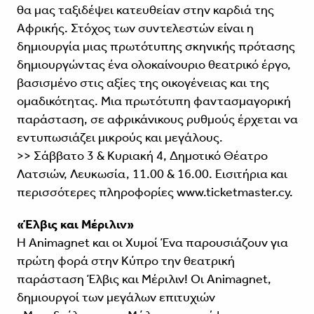
θα μας ταξιδέψει κατευθείαν στην καρδιά της
Αφρικής. Στόχος των συντελεστών είναι η
δημιουργία μιας πρωτότυπης σκηνικής πρότασης
δημιουργώντας ένα ολοκαίνουριο θεατρικό έργο,
βασισμένο στις αξίες της οικογένειας και της
ομαδικότητας. Μια πρωτότυπη φαντασμαγορική
παράσταση, σε αφρικάνικους ρυθμούς έρχεται να
εντυπωσιάζει μικρούς και μεγάλους.
>> Σάββατο 3 & Κυριακή 4, Δημοτικό Θέατρο
Λατσιών, Λευκωσία, 11.00 & 16.00. Eισιτήρια και
περισσότερες πληροφορίες www.ticketmaster.cy.
«Έλβις και Μέριλιν»
H Animagnet και οι Χυμοί Ένα παρουσιάζουν για
πρώτη φορά στην Κύπρο την θεατρική
παράσταση Έλβις και Μέριλιν! Οι Animagnet,
δημιουργοί των μεγάλων επιτυχιών