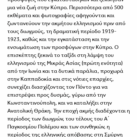
μια νέα ζωή στην Κύπρο. Περισσότερα από 500
εκθέματα και φωτογραφίες αφηγούνται και
ζωντανεύουν την ακμήτου ελληνισμού πριν από
τους διωγμούς, τη δραματική περίοδο 1919-
1923, καθώς και την εγκατάσταση και την
ενσωμάτωση των προσφύγων στην Κύπρο. O
επισκέπτης ξεκινά το ταξίδι στη λάμψη του
ελληνισμού της Μικράς Ασίας (πρώτη ενότητα)
από την Ιωνία και τα δυτικά παράλια, προχωρά
στην Καππαδοκία και στις νότιες επαρχίες,
συνεχίζει διασχίζοντας τον Πόντο για να
επιστρέψει προς δυσμάς, γύρω από την
Κωνσταντινούπολη, και να καταλήξει στην
Ανατολική Θράκη. Την εποχή ακμής διαδέχονται η
περίοδος των διωγμών, του τέλους του Α΄
Παγκοσμίου Πολέμου και των συνθηκών, η
περίοδος της ελληνικής απόβασης στη Σμύρνη