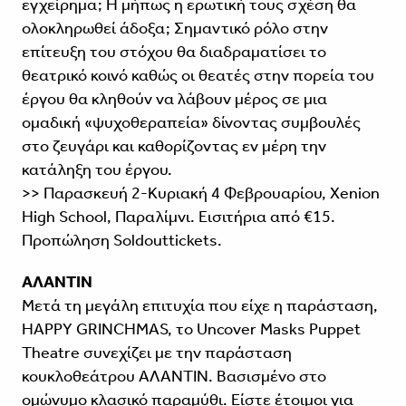
εγχείρημα; Η μήπως η ερωτική τους σχέση θα
ολοκληρωθεί άδοξα; Σημαντικό ρόλο στην
επίτευξη του στόχου θα διαδραματίσει το
θεατρικό κοινό καθώς οι θεατές στην πορεία του
έργου θα κληθούν να λάβουν μέρος σε μια
ομαδική «ψυχοθεραπεία» δίνοντας συμβουλές
στο ζευγάρι και καθορίζοντας εν μέρη την
κατάληξη του έργου.
>> Παρασκευή 2-Κυριακή 4 Φεβρουαρίου, Xenion
High School, Παραλίμνι. Εισιτήρια από €15.
Προπώληση Soldouttickets.
AΛΑΝΤΙΝ
Μετά τη μεγάλη επιτυχία που είχε η παράσταση,
HAPPY GRINCHMAS, τo Uncover Masks Puppet
Theatre συνεχίζει με την παράσταση
κουκλοθεάτρου AΛΑΝΤΙΝ. Βασισμένο στο
ομώνυμο κλασικό παραμύθι. Είστε έτοιμοι για