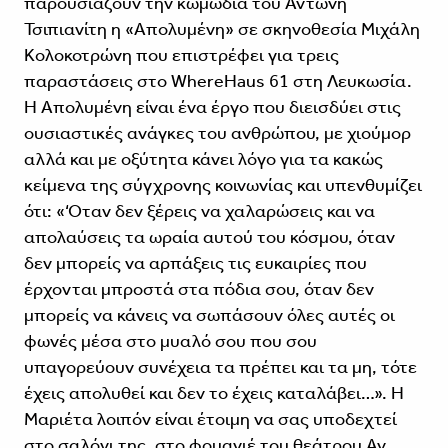
παρουσιάζουν την κωμωδία του Αντώνη
Τσιπιανίτη η «Απολυμένη» σε σκηνοθεσία Μιχάλη
Κολοκοτρώνη που επιστρέφει για τρεις
παραστάσεις στο WhereHaus 61 στη Λευκωσία.
Η Απολυμένη είναι ένα έργο που διεισδύει στις
ουσιαστικές ανάγκες του ανθρώπου, με χιούμορ
αλλά και με οξύτητα κάνει λόγο για τα κακώς
κείμενα της σύγχρονης κοινωνίας και υπενθυμίζει
ότι: «‘Οταν δεν ξέρεις να χαλαρώσεις και να
απολαύσεις τα ωραία αυτού του κόσμου, όταν
δεν μπορείς να αρπάξεις τις ευκαιρίες που
έρχονται μπροστά στα πόδια σου, όταν δεν
μπορείς να κάνεις να σωπάσουν όλες αυτές οι
φωνές μέσα στο μυαλό σου που σου
υπαγορεύουν συνέχεια τα πρέπει και τα μη, τότε
έχεις απολυθεί και δεν το έχεις καταλάβει…». Η
Μαριέτα λοιπόν είναι έτοιμη να σας υποδεχτεί
στο σαλόνι της, στο φουαγιέ του θεάτρου.Αν