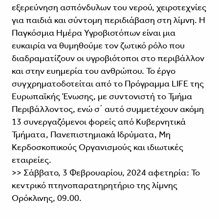
εξερεύνηση ασπόνδυλων του νερού, χειροτεχνίες
για παιδιά και σύντομη περιδιάβαση στη λίμνη. Η
Παγκόσμια Ημέρα Υγροβιοτόπων είναι μια
ευκαιρία να θυμηθούμε τον ζωτικό ρόλο που
διαδραματίζουν οι υγροβιότοποι στο περιβάλλον
και στην ευημερία του ανθρώπου. Το έργο
συγχρηματοδοτείται από το Πρόγραμμα LIFE της
Ευρωπαϊκής Ένωσης, με συντονιστή το Τμήμα
Περιβάλλοντος, ενώ σ΄ αυτό συμμετέχουν ακόμη
13 συνεργαζόμενοι φορείς από Κυβερνητικά
Τμήματα, Πανεπιστημιακά Ιδρύματα, Μη
Κερδοσκοπικούς Οργανισμούς και ιδιωτικές
εταιρείες.
>> Σάββατο, 3 Φεβρουαρίου, 2024 αφετηρία: Το
κεντρικό πτηνοπαρατηρητήριο της λίμνης
Ορόκλινης, 09.00.