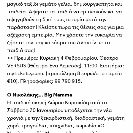
μαγικό ταξίδι γεμάτο γέλια, δημιουργικότητα και
παιδεία. Αφήστε τα παιδιά να εμπλακούν και να
αφηγηθούν τη δική τους ιστορία μετά την
παράσταση! Κλείστε τώρα τις θέσεις σας για μια
αξέχαστη εμπειρία. Μην χάσετε την ευκαιρία να
ζήσετε τον μαγικό κόσμο του Αλαντίν με τα
παιδιά σας!
>> Πρεμιέρα: Κυριακή 4 Φεβρουαρίου, Θέατρο
VERSUS (Θέατρο Ένα Λεμεσός), 11:00. Εισιτήρια:
myticketcy.com. (προπώληση 8 ευρώ/στο ταμείο
€10), Πληροφορίες: 99 790 915.
Ο Νικολάκης... Big Mamma
Η παιδική σκηνή Δώρου Κυριακίδη από το
Σάββατο 20 Ιανουαρίου υποδέχεται την νέα
χρονιά με την ξεκαρδιστική, διαδραστική, γεμάτη
χορό, τραγούδια, παιχνίδια, κωμωδία «Ο