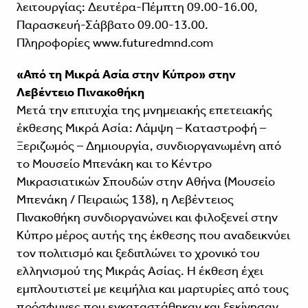
λειτουργίας: Δευτέρα-Πέμπτη 09.00-16.00,
Παρασκευή-Σάββατο 09.00-13.00.
Πληροφορίες
www.futuredmnd.com
«Από τη Μικρά Ασία στην Κύπρο» στην
Λεβέντειο Πινακοθήκη
Μετά την επιτυχία της μνημειακής επετειακής
έκθεσης Μικρά Ασία: Λάμψη – Καταστροφή –
Ξεριζωμός – Δημιουργία, συνδιοργανωμένη από
το Μουσείο Μπενάκη και το Κέντρο
Μικρασιατικών Σπουδών στην Αθήνα (Μουσείο
Μπενάκη / Πειραιώς 138), η Λεβέντειος
Πινακοθήκη συνδιοργανώνει και φιλοξενεί στην
Κύπρο μέρος αυτής της έκθεσης που αναδεικνύει
τον πολιτισμό και ξεδιπλώνει το χρονικό του
ελληνισμού της Μικράς Ασίας. Η έκθεση έχει
εμπλουτιστεί με κειμήλια και μαρτυρίες από τους
πρόσφυγες που εγκαταστάθηκαν και ξεκίνησαν