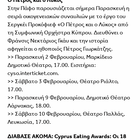
Ο Πέτρος και ο Λύκος
Στην Πάφο παρουσιάζεται σήμερα Παρασκευή η
σειρά οικογενειακών συναυλιών με το έργο του
Σεργκέι Προκόφιεφ «Ο Πέτρος και ο Λύκος» από
τη Συμφωνική Ορχήστρα Κύπρου. Διευθύνει ο
Φράνσις Νεκτάριος Γκάυ και την ιστορία
αφηγείται ο ηθοποιός Πέτρος Γιωρκάτζης.
>> Παρασκευή 2 Φεβρουαρίου, Μαρκίδειο
Δημοτικό Θέατρο, 17.00. Εισιτήρια:
cyso.interticket.com.
>> Σάββατο 3 Φεβρουαρίου, Θέατρο Ριάλτο,
17.00.
>> Παρασκευή 9 Φεβρουαρίου, Δημοτικό Θέατρο
Λάρνακας, 18.00.
>> Σάββατο 10 Φεβρουαρίου, Θέατρο Παλλάς,
Λευκωσία, 17.00.
ΔΙΑΒΑΣΕ ΑΚΟΜΑ:
Cyprus Eating Awards: Οι 18