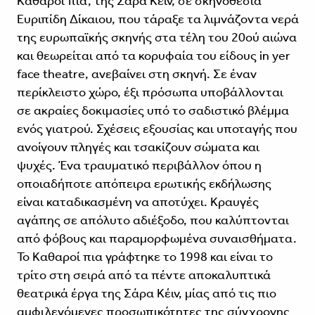
Καθαροί πια, της Σάρα Κέιν, σε σκηνοθεσία
Ευριπίδη Δίκαιου, που τάραξε τα λιμνάζοντα νερά
της ευρωπαϊκής σκηνής στα τέλη του 20ού αιώνα
και θεωρείται από τα κορυφαία του είδους in yer
face theatre, ανεβαίνει στη σκηνή. Σε έναν
περίκλειστο χώρο, έξι πρόσωπα υποβάλλονται
σε ακραίες δοκιμασίες υπό το σαδιστικό βλέμμα
ενός γιατρού. Σχέσεις εξουσίας και υποταγής που
ανοίγουν πληγές και τσακίζουν σώματα και
ψυχές. Ένα τραυματικό περιβάλλον όπου η
οποιαδήποτε απόπειρα ερωτικής εκδήλωσης
είναι καταδικασμένη να αποτύχει. Κραυγές
αγάπης σε απόλυτο αδιέξοδο, που καλύπτονται
από φόβους και παραμορφωμένα συναισθήματα.
Το Καθαροί πια γράφτηκε το 1998 και είναι το
τρίτο στη σειρά από τα πέντε αποκαλυπτικά
θεατρικά έργα της Σάρα Κέιν, μίας από τις πιο
αμφιλεγόμενες προσωπικότητες της σύγχρονης