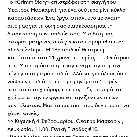
Το «Grimm Story» επιστρέφει στη σκηνή του
Θεάτρου Μασκαρινί, για ένα δεύτερο μίνι, κύκλο
παραστάσεων. Ένα έργο, φτιαγμένο με αγάπη
από μας για τη δική σας διασκέδαση και τη
διασκέδαση των παιδιών σας. Μια δική μας
ιστορία, με ήρωες από γνωστά παραμύθια των
αδελφών Γκριμ. H 18η παιδική θεατρική
παράσταση στα 11 χρόνια ιστορίας του Θεάτρου
μας. Μια παράσταση φτιαγμένη με αγάπη, όχι
μόνο για τα μικρά παιδιά αλλά και για όλους όσοι
νιώθουν παιδιά. Γεμάτη με μηνύματα δοσμένα
μέσα από το χιούμορ, το τραγούδι, το χορό, τα
χρώματα, την ενέργεια και την ζωντάνια των
συντελεστών. Μια παράσταση που δεν πρέπει να
χάσει κανείς.
>> Κυριακή 4 Φεβρουαρίου, Θέατρο Μασκαρίνι,
Λευκωσία, 11.00. Γενική Είσοδος €10.
Πληροφορίες και κράτηση θέσεων στα τηλέφωνα