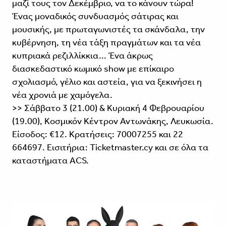
μαζί τους τον Δεκέμβριο, να το κάνουν τώρα!
Ένας μοναδικός συνδυασμός σάτιρας και
μουσικής, με πρωταγωνιστές τα σκάνδαλα, την
κυβέρνηση, τη νέα τάξη πραγμάτων και τα νέα
κυπριακά ρεζιλλίκκια... Ένα άκρως
διασκεδαστικό κωμικό show με επίκαιρο
σχολιασμό, γέλιο και αστεία, για να ξεκινήσει η
νέα χρονιά με χαμόγελα.
>> Σάββατο 3 (21.00) & Κυριακή 4 Φεβρουαρίου
(19.00), Kοσμικόν Κέντρον Αντωνάκης, Λευκωσία.
Είσοδος: €12. Κρατήσεις: 70007255 και 22
664697. Εισιτήρια: Ticketmaster.cy και σε όλα τα
καταστήματα ACS.