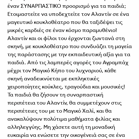
έναν ΣΥΝΑΡΠΑΣΤΙΚΟ προορισμό για τα παιδιά;
Ετοιμαστείτε να υποδεχτείτε τον Αλαντίν σε ένα
μαγευτικό κουκλοθέατρο που θα ταξιδέψει τις
μικρές καρδιές σε έναν κόσμο παραμυθένιο!
Αλαντίν και οι φίλοι του έρχονται ζωντανά στη
σκηνή, με κουκλοθέατρο που συνδυάζει τη μαγεία
της παράστασης με την εκπαιδευτική αξία για τα
παιδιά. Από τις λαμπερές αγορές του Αγραμπάχ
μέχρι τον Μαγικό Κήπο του λυχναριού, κάθε
σκηνή αναδεικνύεται με εκπληκτικές
χειροποίητες κούκλες, τραγούδια και μουσικές!
Τα παιδιά θα ζήσουν τη συναρπαστική
περιπέτεια του Αλαντίν, θα συμμετέχουν στις
περιπέτειες του με το Μαγικό Χαλί, και θα
ανακαλύψουν πολύτιμα μαθήματα φιλίας και
αλληλεγγύης. Μη χάσετε αυτή τη μοναδική
ευκαιρία να ενώσετε την οικογένειά σας σε ένα