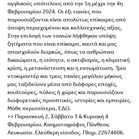
αγγλικούς υπότιτλους από την 1η μέχρι την 4η
Φεβρουαρίου 2024. Οι έξι ταινίες που
παρουσιάζονται είναι απολύτως επίκαιρες από
άποψη περιεχομένου και καλλιτεχνικής αξίας.
Στην επιλογή των ταινιών λήφθηκαν υπόψη
ζητήματα που είναι επίκαιρα, καυτά και μας
απασχολούν διαρκώς, όπως τα ανθρώπινα
δικαιώματα, η ισότητα, ο ακτιβισμός, η κλιματική
κρίση, η μετανάστευση και η ενσωμάτωση. Τρία
ντοκιμαντέρ και τρεις ταινίες μεγάλου μήκους
μας ταξιδεύουν μέσα από διάφορες εποχές,
κουλτούρες, πόλεις ή χώρες και παρουσιάζουν
διαφορετικές προοπτικές, ιστορίες και εμπειρίες.
Μάθε περισσότερα, ΕΔΩ.
>> Παρασκευή 2, Σάββατο 3 & Κυριακή 4
Φεβρουαρίου, Κινηματογράφος Πάνθεον,
Λευκωσία. Ελεύθερη είσοδος. Πληρ. 22674606.