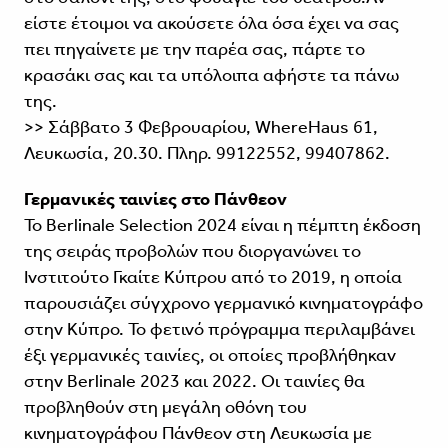
είστε έτοιμοι να ακούσετε όλα όσα έχει να σας
πει πηγαίνετε με την παρέα σας, πάρτε το
κρασάκι σας και τα υπόλοιπα αφήστε τα πάνω
της.
>> Σάββατο 3 Φεβρουαρίου, WhereHaus 61,
Λευκωσία, 20.30. Πληρ. 99122552, 99407862.
Γερμανικές ταινίες στο Πάνθεον
Το Berlinale Selection 2024 είναι η πέμπτη έκδοση
της σειράς προβολών που διοργανώνει το
Ινστιτούτο Γκαίτε Κύπρου από το 2019, η οποία
παρουσιάζει σύγχρονο γερμανικό κινηματογράφο
στην Κύπρο. Το φετινό πρόγραμμα περιλαμβάνει
έξι γερμανικές ταινίες, οι οποίες προβλήθηκαν
στην Berlinale 2023 και 2022. Οι ταινίες θα
προβληθούν στη μεγάλη οθόνη του
κινηματογράφου Πάνθεον στη Λευκωσία με