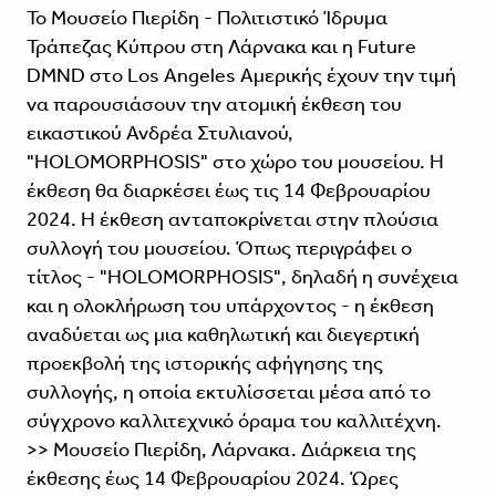
Το Μουσείο Πιερίδη - Πολιτιστικό Ίδρυμα
Τράπεζας Κύπρου στη Λάρνακα και η Future
DMND στο Los Angeles Αμερικής έχουν την τιμή
να παρουσιάσουν την ατομική έκθεση του
εικαστικού Ανδρέα Στυλιανού,
"HOLOMORPHOSIS" στο χώρο του μουσείου. H
έκθεση θα διαρκέσει έως τις 14 Φεβρουαρίου
2024. Η έκθεση ανταποκρίνεται στην πλούσια
συλλογή του μουσείου. Όπως περιγράφει ο
τίτλος - "HOLOMORPHOSIS", δηλαδή η συνέχεια
και η ολοκλήρωση του υπάρχοντος - η έκθεση
αναδύεται ως μια καθηλωτική και διεγερτική
προεκβολή της ιστορικής αφήγησης της
συλλογής, η οποία εκτυλίσσεται μέσα από το
σύγχρονο καλλιτεχνικό όραμα του καλλιτέχνη.
>> Μουσείο Πιερίδη, Λάρνακα. Διάρκεια της
έκθεσης έως 14 Φεβρουαρίου 2024. Ώρες