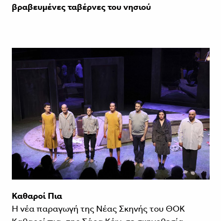
βραβευμένες ταβέρνες του νησιού
Καθαροί Πια
Η νέα παραγωγή της Νέας Σκηνής του ΘΟΚ