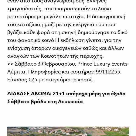
έναν από τους αναγνωρίσιμους Έλληνες
τραγουδιστές, που εκπροσωπούν το λαϊκο
ρεπερτόριο με μεγάλη επιτυχία. Η δισκογραφική
του καταξίωση μαζί με την ενέργεια του που
βγάζει κάθε φορά στη σκηνή δημιούργησε το δικό
του φανατικό κοινό Η εκδήλωση γίνεται για την
ενίσχυση άπορων οικογενειών καθώς και άλλων
αναγκών των Κοινοτήτων της περιοχής.
>> Σάββατο 3 Φεβρουαρίου, Prince Luxury Events
Λύμπια. Πληροφορίες και εισιτήρια: 99112255.
Είσοδος €25 με απεριόριστο κρασί.
ΔΙΑΒΑΣΕ ΑΚΟΜΑ:
21+1 υπέροχα μέρη για έξοδο
Σάββατο βράδυ στη Λευκωσία