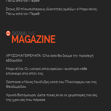
Πάνω από τον Πέρεθ
Στους 50 πλουσιότερους ιδιοκτήτες ομάδων ο Μαρινάκης:
Πάνω από τον Πέρεθ
ΧΡΥΣΩΜΑΓΕΙΡΕΜΑΤΑ: Όλα όσα θα δούμε την προσεχή
εβδομάδα
Μαρινέλλα: Οι γιατροί απαγορεύουν αυστηρά κάθε
επίσκεψη στο σπίτι της
Ξέσπασε ο Νίκος Νικόλιζας κατά του Πλούταρχου και της
Θεοδωρίδου
Χρυσά Βατόμουρα: Δείτε ποιες είναι οι χειρότερες ταινίες
της χρονιάς που πέρασε