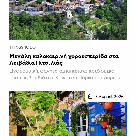
THINGS TO DO
Μεγάλη καλοκαιρινή χοροεσπερίδα στα
Λειβάδια Πιτσιλιάς
Live μουσική, φαγητό και κυπριακό ποτό σε μια
όμορφη βραδιά στο Κοινοτικό Πάρκο του χωριού
8 August 2026