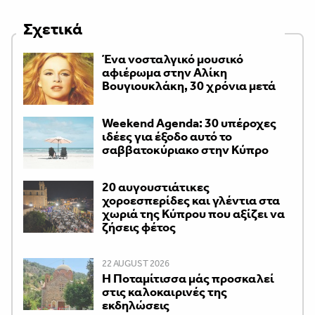
Σχετικά
Ένα νοσταλγικό μουσικό
αφιέρωμα στην Αλίκη
Βουγιουκλάκη, 30 χρόνια μετά
Weekend Agenda: 30 υπέροχες
ιδέες για έξοδο αυτό το
σαββατοκύριακο στην Κύπρο
20 αυγουστιάτικες
χοροεσπερίδες και γλέντια στα
χωριά της Κύπρου που αξίζει να
ζήσεις φέτος
22 AUGUST 2026
Η Ποταμίτισσα μάς προσκαλεί
στις καλοκαιρινές της
εκδηλώσεις