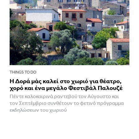
THINGS TO DO
Η Δορά μάς καλεί στο χωριό για θέατρο,
χορό και ένα μεγάλο Φεστιβάλ Παλουζέ
Πέντε καλοκαιρινά ραντεβού τον Αύγουστο και
τον Σεπτέμβριο συνθέτουν το φετινό πρόγραμμα
εκδηλώσεων του χωριού