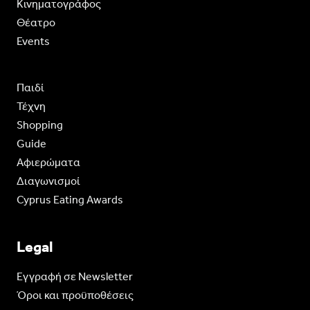
Κινηματογράφος
Θέατρο
Events
Παιδί
Τέχνη
Shopping
Guide
Aφιερώματα
Διαγωνισμοί
Cyprus Eating Awards
Legal
Eγγραφή σε Newsletter
Όροι και προϋποθέσεις