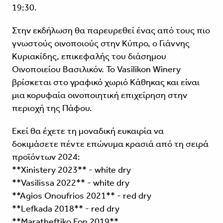
19:30.
Στην εκδήλωση θα παρευρεθεί ένας από τους πιο
γνωστούς οινοποιούς στην Κύπρο, ο Γιάννης
Κυριακίδης, επικεφαλής του διάσημου
Οινοποιείου Βασιλικόν. Το Vasilikon Winery
βρίσκεται στο γραφικό χωριό Κάθηκας και είναι
μια κορυφαία οινοποιητική επιχείρηση στην
περιοχή της Πάφου.
Εκεί θα έχετε τη μοναδική ευκαιρία να
δοκιμάσετε πέντε επώνυμα κρασιά από τη σειρά
προϊόντων 2024:
**Xinistery 2023** - white dry
**Vasilissa 2022** - white dry
**Agios Onoufrios 2021** - red dry
**Lefkada 2018** - red dry
**Maratheftiko Eon 2019**