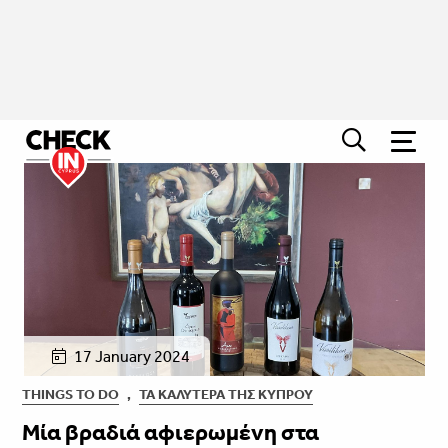
17 January 2024
THINGS TO DO
,
ΤΑ ΚΑΛΎΤΕΡΑ ΤΗΣ ΚΎΠΡΟΥ
Μία βραδιά αφιερωμένη στα