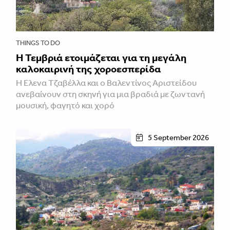
THINGS TO DO
Η Τεμβριά ετοιμάζεται για τη μεγάλη
καλοκαιρινή της χοροεσπερίδα
Η Έλενα Τζαβέλλα και ο Βαλεντίνος Αριστείδου
ανεβαίνουν στη σκηνή για μια βραδιά με ζωντανή
μουσική, φαγητό και χορό
5 September 2026