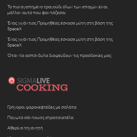
Το πιο αγαπημένο τραγούδι όλων των εποχών είναι
μάλλον αυτό που φαντάζεσαι
Ένας γιγάντιος Προμηθέας έσκασε μύτη στη βάση της
SpaceX
Ένας γιγάντιος Προμηθέας έσκασε μύτη στη βάση της
SpaceX
Όταν τα ασπόνδυλα διαψεύδουν τις προσδοκίες μας
Γρήγοροι ψαροκεφτέδες με σαλάτα
Παγωτό σάντουιτς στρατσιατέλα
Αθερίνα τηγανητή