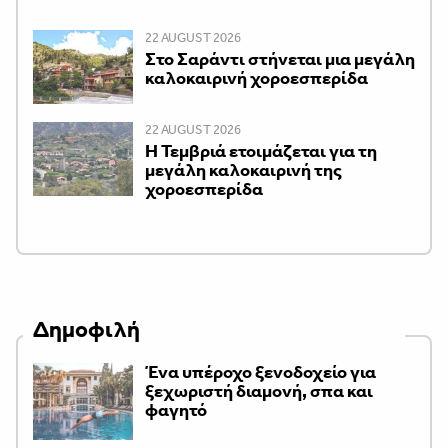
22 AUGUST 2026
Στο Σαράντι στήνεται μια μεγάλη
καλοκαιρινή χοροεσπερίδα
22 AUGUST 2026
Η Τεμβριά ετοιμάζεται για τη
μεγάλη καλοκαιρινή της
χοροεσπερίδα
Δημοφιλή
Ένα υπέροχο ξενοδοχείο για
ξεχωριστή διαμονή, σπα και
φαγητό