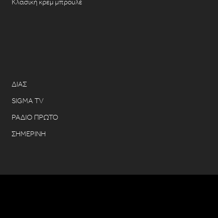
Κλασική κρεμ μπρουλέ
ΔΙΑΣ
SIGMA TV
ΡΑΔΙΟ ΠΡΩΤΟ
ΣΗΜΕΡΙΝΗ