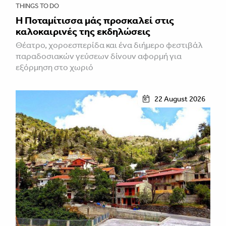
THINGS TO DO
Η Ποταμίτισσα μάς προσκαλεί στις
καλοκαιρινές της εκδηλώσεις
Θέατρο, χοροεσπερίδα και ένα διήμερο φεστιβάλ
παραδοσιακών γεύσεων δίνουν αφορμή για
εξόρμηση στο χωριό
22 August 2026