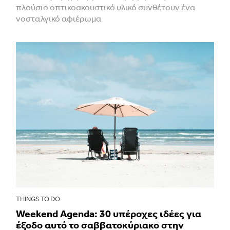
πλούσιο οπτικοακουστικό υλικό συνθέτουν ένα
νοσταλγικό αφιέρωμα
THINGS TO DO
Weekend Agenda: 30 υπέροχες ιδέες για
έξοδο αυτό το σαββατοκύριακο στην