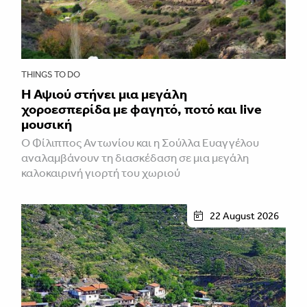
THINGS TO DO
Η Αψιού στήνει μια μεγάλη
χοροεσπερίδα με φαγητό, ποτό και live
μουσική
Ο Φίλιππος Αντωνίου και η Σούλλα Ευαγγέλου
αναλαμβάνουν τη διασκέδαση σε μια μεγάλη
καλοκαιρινή γιορτή του χωριού
22 August 2026