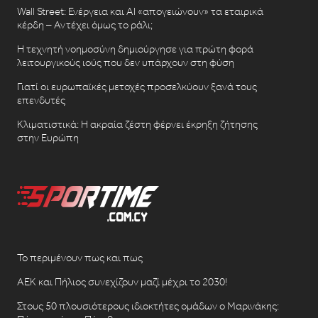
Wall Street: Ενέργεια και AI «απογειώνουν» τα εταιρικά
κέρδη – Αντέχει όμως το ράλι;
Η τεχνητή νοημοσύνη δημιούργησε για πρώτη φορά
λειτουργικούς ιούς που δεν υπάρχουν στη φύση
Γιατί οι ευρωπαϊκές μετοχές προσελκύουν ξανά τους
επενδυτές
Κλιματιστικά: Η ακραία ζέστη φέρνει έκρηξη ζήτησης
στην Ευρώπη
Το περιμένουν πως και πως
ΑΕΚ και Πήλιος συνεχίζουν μαζί μέχρι το 2030!
Στους 50 πλουσιότερους ιδιοκτήτες ομάδων ο Μαρινάκης: