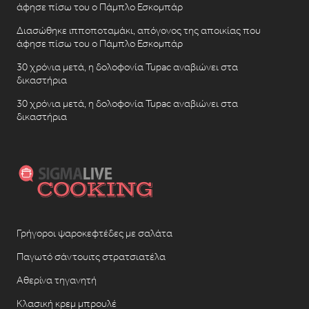
άφησε πίσω του ο Πάμπλο Εσκομπάρ
Διασώθηκε ιπποποταμάκι, απόγονος της αποικίας που
άφησε πίσω του ο Πάμπλο Εσκομπάρ
30 χρόνια μετά, η δολοφονία Tupac αναβιώνει στα
δικαστήρια
30 χρόνια μετά, η δολοφονία Tupac αναβιώνει στα
δικαστήρια
Γρήγοροι ψαροκεφτέδες με σαλάτα
Παγωτό σάντουιτς στρατσιατέλα
Αθερίνα τηγανητή
Κλασική κρεμ μπρουλέ