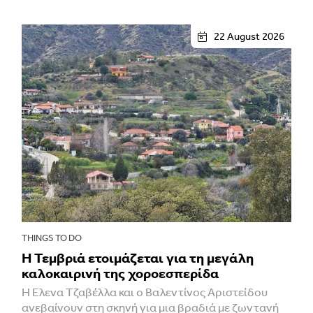
22 August 2026
THINGS TO DO
Η Τεμβριά ετοιμάζεται για τη μεγάλη
καλοκαιρινή της χοροεσπερίδα
Η Έλενα Τζαβέλλα και ο Βαλεντίνος Αριστείδου
ανεβαίνουν στη σκηνή για μια βραδιά με ζωντανή