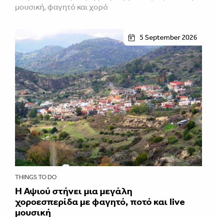
μουσική, φαγητό και χορό
5 September 2026
THINGS TO DO
Η Αψιού στήνει μια μεγάλη
χοροεσπερίδα με φαγητό, ποτό και live
μουσική