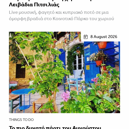
Λειβάδια Πιτσιλιάς
Live μουσική, φαγητό και κυπριακό ποτό σε μια
όμορφη βραδιά στο Κοινοτικό Πάρκο του χωριού
8 August 2026
THINGS TO DO
Το πιο δυνατό πάρτι του Αυγούστου