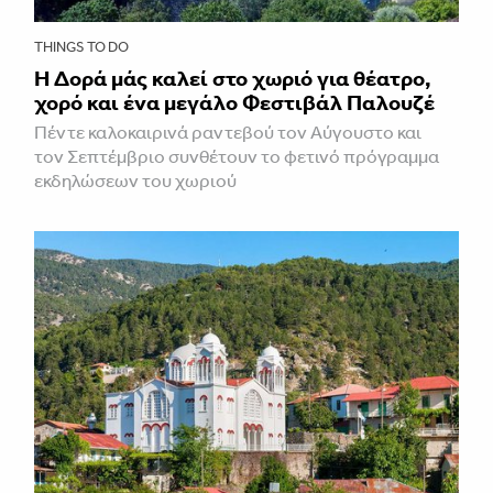
THINGS TO DO
Η Δορά μάς καλεί στο χωριό για θέατρο,
χορό και ένα μεγάλο Φεστιβάλ Παλουζέ
Πέντε καλοκαιρινά ραντεβού τον Αύγουστο και
τον Σεπτέμβριο συνθέτουν το φετινό πρόγραμμα
εκδηλώσεων του χωριού