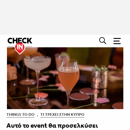
THINGS TO DO
,
ΤΙ ΤΡΈΧΕΙ ΣΤΗΝ ΚΎΠΡΟ
Aυτό το event θα προσελκύσει