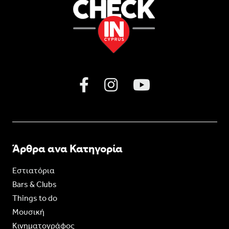
Άρθρα ανα Κατηγορία
Εστιατόρια
Bars & Clubs
Things to do
Moυσική
Κινηματογράφος