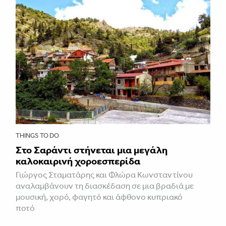
THINGS TO DO
Στο Σαράντι στήνεται μια μεγάλη
καλοκαιρινή χοροεσπερίδα
Γιώργος Σταματάρης και Φλώρα Κωνσταντίνου
αναλαμβάνουν τη διασκέδαση σε μια βραδιά με
μουσική, χορό, φαγητό και άφθονο κυπριακό
ποτό