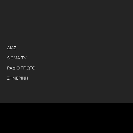
ΔΙΑΣ
SIGMA TV
ΡΑΔΙΟ ΠΡΩΤΟ
ΣΗΜΕΡΙΝΗ