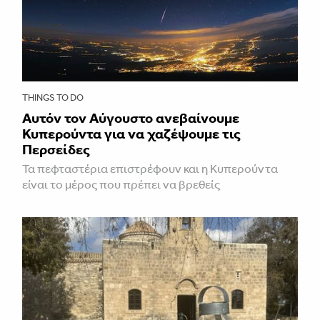
THINGS TO DO
Αυτόν τον Αύγουστο ανεβαίνουμε
Κυπερούντα για να χαζέψουμε τις
Περσείδες
Τα πεφταστέρια επιστρέφουν και η Κυπερούντα
είναι το μέρος που πρέπει να βρεθείς