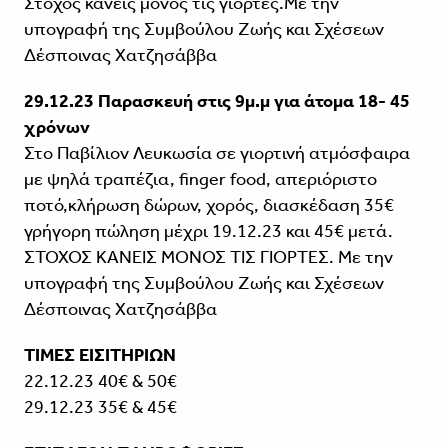
Στόχος κανείς μόνος τις γιορτές.Με την
υπογραφή της Συμβούλου Ζωής και Σχέσεων
Δέσποινας Χατζησάββα
29.12.23 Παρασκευή στις 9μ.μ για άτομα 18- 45
χρόνων
Στο Παβίλιον Λευκωσία σε γιορτινή ατμόσφαιρα
με ψηλά τραπέζια, finger food, απεριόριστο
ποτό,κλήρωση δώρων, χορός, διασκέδαση 35€
γρήγορη πώληση μέχρι 19.12.23 και 45€ μετά.
ΣΤΟΧΟΣ ΚΑΝΕΙΣ ΜΟΝΟΣ ΤΙΣ ΓΙΟΡΤΕΣ. Με την
υπογραφή της Συμβούλου Ζωής και Σχέσεων
Δέσποινας Χατζησάββα
ΤΙΜΕΣ ΕΙΣΙΤΗΡΙΩΝ
22.12.23 40€ & 50€
29.12.23 35€ & 45€