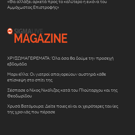
«Θα αλλάξει αρκετά προς το καλύτερο η εικόνα του
Αμμόχωστος Επιστροφής»
ΧΡΥΣΩΜΑΓΕΙΡΕΜΑΤΑ: Όλα όσα θα δούμε την προσεχή
εβδομάδα
Μαρινέλλα: Οι γιατροί απαγορεύουν αυστηρά κάθε
επίσκεψη στο σπίτι της
Ξέσπασε ο Νίκος Νικόλιζας κατά του Πλούταρχου και της
Θεοδωρίδου
Χρυσά Βατόμουρα: Δείτε ποιες είναι οι χειρότερες ταινίες
της χρονιάς που πέρασε