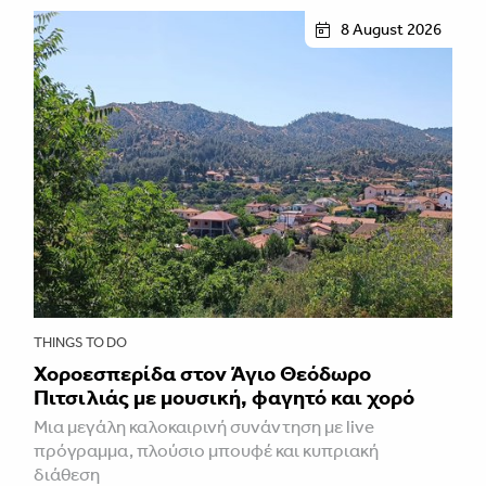
8 August 2026
THINGS TO DO
Χοροεσπερίδα στον Άγιο Θεόδωρο
Πιτσιλιάς με μουσική, φαγητό και χορό
Μια μεγάλη καλοκαιρινή συνάντηση με live
πρόγραμμα, πλούσιο μπουφέ και κυπριακή
διάθεση