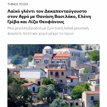
THINGS TO DO
Λαϊκό γλέντι τον Δεκαπενταύγουστο
στον Αγρό με Θανάση Βασιλάκο, Ελένη
Γρίβα και Λίζα Θεοφάνους
Μια μεγάλη βραδιά με ζωντανή λαϊκή μουσική,
φαγητό, ποτό και χορό μέχρι το πρωί