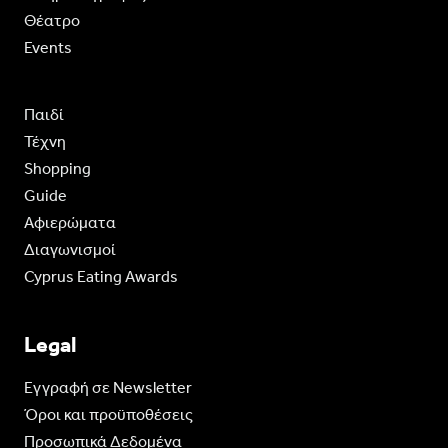
Θέατρο
Events
Παιδί
Τέχνη
Shopping
Guide
Aφιερώματα
Διαγωνισμοί
Cyprus Eating Awards
Legal
Eγγραφή σε Newsletter
Όροι και προϋποθέσεις
Προσωπικά Δεδομένα