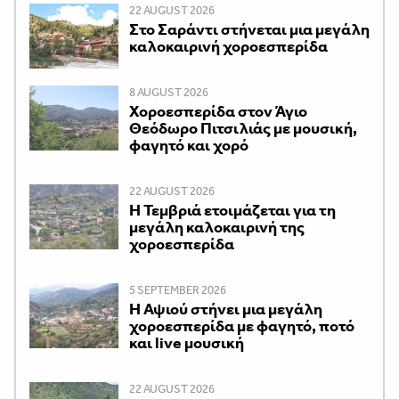
22 AUGUST 2026
Στο Σαράντι στήνεται μια μεγάλη
καλοκαιρινή χοροεσπερίδα
8 AUGUST 2026
Χοροεσπερίδα στον Άγιο
Θεόδωρο Πιτσιλιάς με μουσική,
φαγητό και χορό
22 AUGUST 2026
Η Τεμβριά ετοιμάζεται για τη
μεγάλη καλοκαιρινή της
χοροεσπερίδα
5 SEPTEMBER 2026
Η Αψιού στήνει μια μεγάλη
χοροεσπερίδα με φαγητό, ποτό
και live μουσική
22 AUGUST 2026