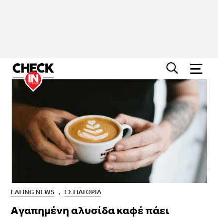
EATING NEWS
,
ΕΣΤΙΑΤΌΡΙΑ
Aγαπημένη αλυσίδα καφέ πάει