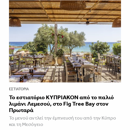
ΕΣΤΙΑΤΌΡΙΑ
Το εστιατόριο ΚΥΠΡΙΑΚΟΝ από το παλιό
λιμάνι Λεμεσού, στο Fig Tree Bay στον
Πρωταρά
Το μενού αντλεί την έμπνευσή του από την Κύπρο
και τη Μεσόγειο