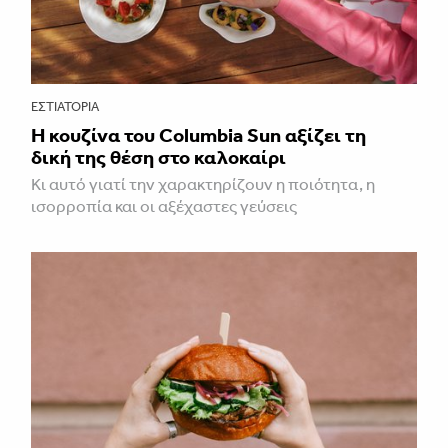
ΕΣΤΙΑΤΌΡΙΑ
Η κουζίνα του Columbia Sun αξίζει τη
δική της θέση στο καλοκαίρι
Κι αυτό γιατί την χαρακτηρίζουν η ποιότητα, η
ισορροπία και οι αξέχαστες γεύσεις