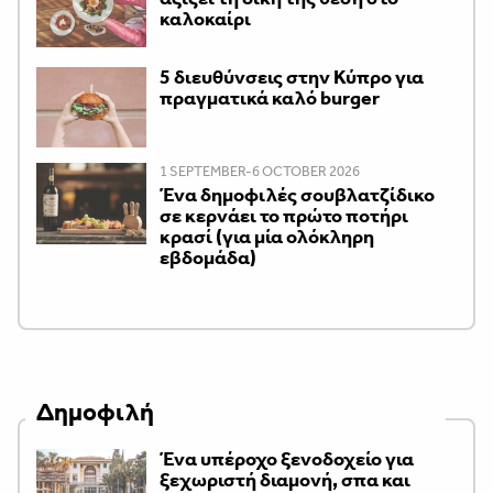
καλοκαίρι
5 διευθύνσεις στην Κύπρο για
πραγματικά καλό burger
1 SEPTEMBER-6 OCTOBER 2026
Ένα δημοφιλές σουβλατζίδικο
σε κερνάει το πρώτο ποτήρι
κρασί (για μία ολόκληρη
εβδομάδα)
Δημοφιλή
Ένα υπέροχο ξενοδοχείο για
ξεχωριστή διαμονή, σπα και