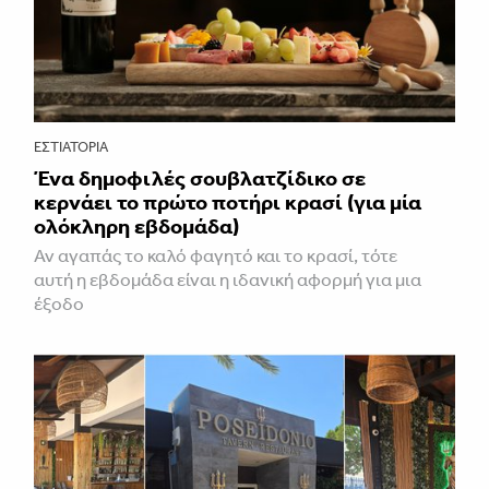
ΕΣΤΙΑΤΌΡΙΑ
Ένα δημοφιλές σουβλατζίδικο σε
κερνάει το πρώτο ποτήρι κρασί (για μία
ολόκληρη εβδομάδα)
Αν αγαπάς το καλό φαγητό και το κρασί, τότε
αυτή η εβδομάδα είναι η ιδανική αφορμή για μια
έξοδο