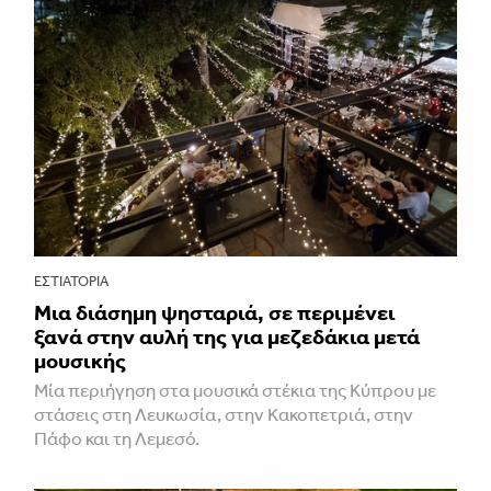
ΕΣΤΙΑΤΌΡΙΑ
Μια διάσημη ψησταριά, σε περιμένει
ξανά στην αυλή της για μεζεδάκια μετά
μουσικής
Μία περιήγηση στα μουσικά στέκια της Κύπρου με
στάσεις στη Λευκωσία, στην Κακοπετριά, στην
Πάφο και τη Λεμεσό.