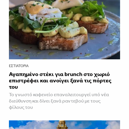
ΕΣΤΙΑΤΌΡΙΑ
Αγαπημένο στέκι για brunch στο χωριό
επιστρέφει και ανοίγει ξανά τις πόρτες
του
Το γνωστό καφενείο επαναλειτουργεί υπό νέα
διεύθυνση και δίνει ξανά ραντεβού με τους
φίλους του