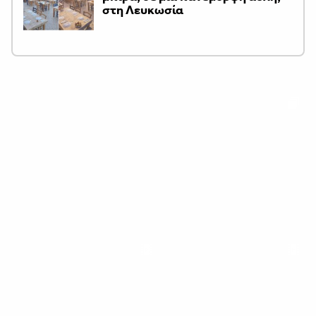
στη Λευκωσία