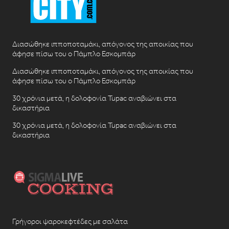
Διασώθηκε ιπποποταμάκι, απόγονος της αποικίας που
άφησε πίσω του ο Πάμπλο Εσκομπάρ
Διασώθηκε ιπποποταμάκι, απόγονος της αποικίας που
άφησε πίσω του ο Πάμπλο Εσκομπάρ
30 χρόνια μετά, η δολοφονία Tupac αναβιώνει στα
δικαστήρια
30 χρόνια μετά, η δολοφονία Tupac αναβιώνει στα
δικαστήρια
Γρήγοροι ψαροκεφτέδες με σαλάτα