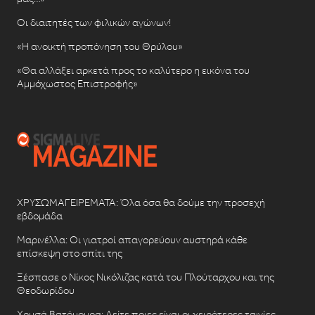
Οι διαιτητές των φιλικών αγώνων!
«Η ανοικτή προπόνηση του Θρύλου»
«Θα αλλάξει αρκετά προς το καλύτερο η εικόνα του
Αμμόχωστος Επιστροφής»
ΧΡΥΣΩΜΑΓΕΙΡΕΜΑΤΑ: Όλα όσα θα δούμε την προσεχή
εβδομάδα
Μαρινέλλα: Οι γιατροί απαγορεύουν αυστηρά κάθε
επίσκεψη στο σπίτι της
Ξέσπασε ο Νίκος Νικόλιζας κατά του Πλούταρχου και της
Θεοδωρίδου
Χρυσά Βατόμουρα: Δείτε ποιες είναι οι χειρότερες ταινίες