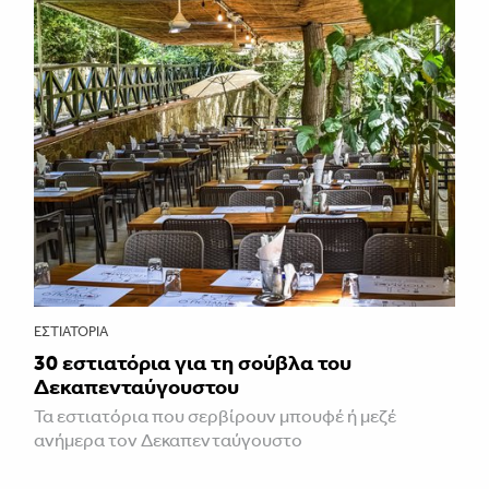
ΕΣΤΙΑΤΌΡΙΑ
30 εστιατόρια για τη σούβλα του
Δεκαπενταύγουστου
Τα εστιατόρια που σερβίρουν μπουφέ ή μεζέ
ανήμερα τον Δεκαπενταύγουστο