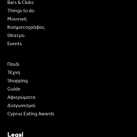
Bars & Clubs
Things to do
Moυσική
Κινηματογράφος
Θέατρο
Events
Παιδί
Τέχνη
Shopping
Guide
Aφιερώματα
Διαγωνισμοί
Cyprus Eating Awards
Legal