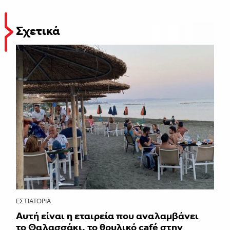
Σχετικά
ΕΣΤΙΑΤΌΡΙΑ
Αυτή είναι η εταιρεία που αναλαμβάνει
το Θαλασσάκι, το θρυλικό café στην