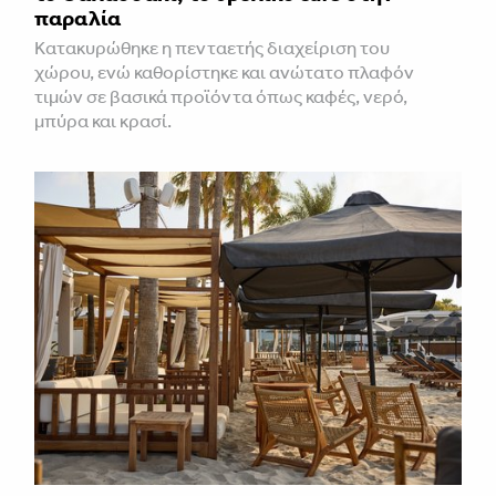
παραλία
Κατακυρώθηκε η πενταετής διαχείριση του
χώρου, ενώ καθορίστηκε και ανώτατο πλαφόν
τιμών σε βασικά προϊόντα όπως καφές, νερό,
μπύρα και κρασί.