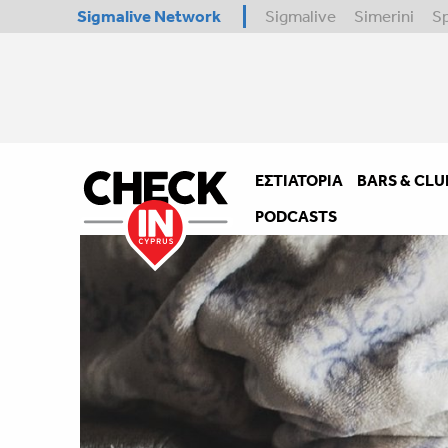
Sigmalive Network
Sigmalive
Simerini
S
ΕΣΤΙΑΤΌΡΙΑ
BARS & CLU
PODCASTS