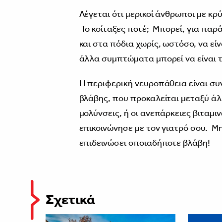
Λέγεται ότι μερικοί άνθρωποι με κ
Το κοίταξες ποτέ; Μπορεί, για παρά
και στα πόδια χωρίς, ωστόσο, να ε
άλλα συμπτώματα μπορεί να είναι 
Η περιφερική νευροπάθεια είναι συ
βλάβης, που προκαλείται μεταξύ άλ
μολύνσεις, ή οι ανεπάρκειες βιταμι
επικοινώνησε με τον γιατρό σου. Μ
επιδεινώσει οποιαδήποτε βλάβη!
Σχετικά