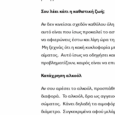
Σου λέει κάτι η καθιστική ζωή;
Αν δεν κινείσαι σχεδόν καθόλου όλη 
αυτό είναι που ίσως προκαλεί το α
να αφιερώνεις έστω και λίγη ώρα τη
Μη ξεχνάς ότι η κακή κυκλοφορία μ
αίματος. Αυτό ίσως να οδηγήσει κα
προβληματίζουν, καιρός είναι να επι
Κατάχρηση αλκοόλ
Αν σου αρέσει το αλκοόλ, προσπάθησ
διαφορά. Το αλκοόλ, δρα ως αγγειο
σώματος. Κάνει δηλαδή τα αιμοφόρ
διάμετρο. Συγκεκριμένα αφού μιλάμ