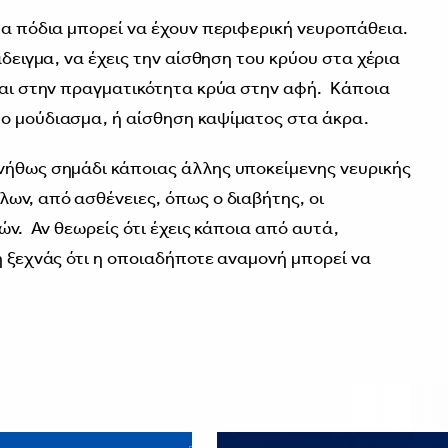
ρύα πόδια μπορεί να έχουν περιφερική νευροπάθεια.
δειγμα, να έχεις την αίσθηση του κρύου στα χέρια
ίναι στην πραγματικότητα κρύα στην αφή. Κάποια
το μούδιασμα, ή αίσθηση καψίματος στα άκρα.
νήθως σημάδι κάποιας άλλης υποκείμενης νευρικής
λων, από ασθένειες, όπως ο διαβήτης, οι
νών. Αν θεωρείς ότι έχεις κάποια από αυτά,
η ξεχνάς ότι η οποιαδήποτε αναμονή μπορεί να