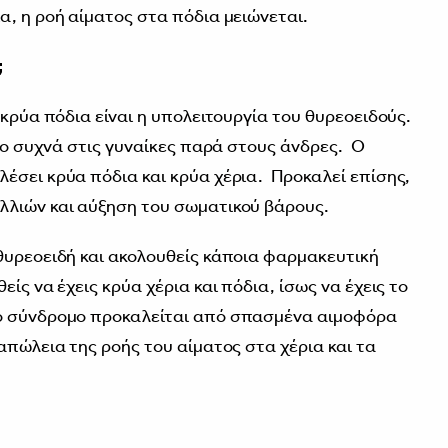
α, η ροή αίματος στα πόδια μειώνεται.
;
 κρύα πόδια είναι η υπολειτουργία του θυρεοειδούς.
ιο συχνά στις γυναίκες παρά στους άνδρες. Ο
έσει κρύα πόδια και κρύα χέρια. Προκαλεί επίσης,
λλιών και αύξηση του σωματικού βάρους.
θυρεοειδή και ακολουθείς κάποια φαρμακευτική
ίς να έχεις κρύα χέρια και πόδια, ίσως να έχεις το
νο σύνδρομο προκαλείται από σπασμένα αιμοφόρα
απώλεια της ροής του αίματος στα χέρια και τα