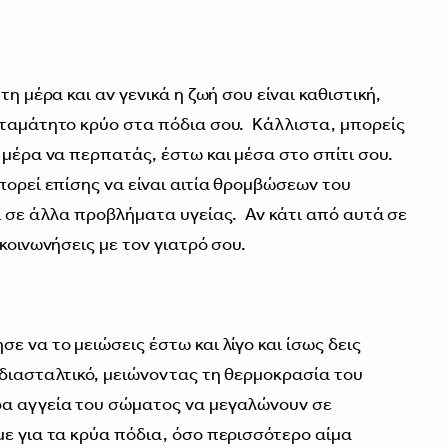
τη μέρα και αν γενικά η ζωή σου είναι καθιστική,
σταμάτητο κρύο στα πόδια σου. Κάλλιστα, μπορείς
 μέρα να περπατάς, έστω και μέσα στο σπίτι σου.
πορεί επίσης να είναι αιτία θρομβώσεων του
ι σε άλλα προβλήματα υγείας. Αν κάτι από αυτά σε
κοινωνήσεις με τον γιατρό σου.
ε να το μειώσεις έστω και λίγο και ίσως δεις
διασταλτικό, μειώνοντας τη θερμοκρασία του
α αγγεία του σώματος να μεγαλώνουν σε
ε για τα κρύα πόδια, όσο περισσότερο αίμα