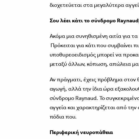
διοχετεύεται στα μεγαλύτερα αγγεί
Σου λέει κάτι το σύνδρομο Raynaud
Ακόμα μια συνηθισμένη αιτία για τα
Πρόκειται για κάτι που συμβαίνει π
υποθυρεοειδισμός μπορεί να προκαλ
μεταξύ άλλων, κόπωση, απώλεια μα
Αν πράγματι, έχεις πρόβλημα στον 
αγωγή, αλλά την ίδια ώρα εξακολουθε
σύνδρομο Raynaud. Το συγκεκριμέ
αγγεία και χαρακτηρίζεται από την 
πόδια που.
Περιφερική νευροπάθεια