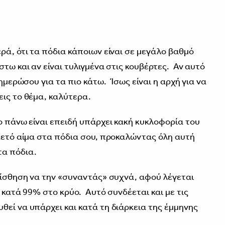
ρά, ότι τα πόδια κάποιων είναι σε μεγάλο βαθμό
στω και αν είναι τυλιγμένα στις κουβέρτες. Αν αυτό
νημερώσου για τα πιο κάτω. Ίσως είναι η αρχή για να
εις το θέμα, καλύτερα.
ο πάνω είναι επειδή υπάρχει κακή κυκλοφορία του
ρκετό αίμα στα πόδια σου, προκαλώντας όλη αυτή
τα πόδια.
 αίσθηση να την «συναντάς» συχνά, αφού λέγεται
ί κατά 99% στο κρύο. Αυτό συνδέεται και με τις
θεί να υπάρχει και κατά τη διάρκεια της έμμηνης