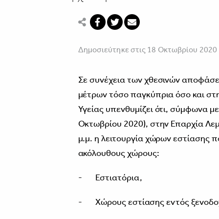
Δημοσιεύτηκε στις 18 Οκτωβρίου 2020
Σε συνέχεια των χθεσινών αποφάσε
μέτρων τόσο παγκύπρια όσο και στη
Υγείας υπενθυμίζει ότι, σύμφωνα με
Οκτωβρίου 2020), στην Επαρχία Λεμ
μ.μ. η λειτουργία χώρων εστίασης 
ακόλουθους χώρους:
- Εστιατόρια,
- Χώρους εστίασης εντός ξενοδοχ