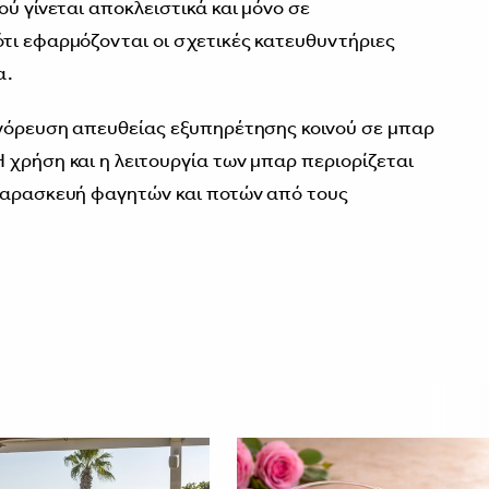
ού γίνεται αποκλειστικά και μόνο σε
τι εφαρμόζονται οι σχετικές κατευθυντήριες
α.
αγόρευση απευθείας εξυπηρέτησης κοινού σε μπαρ
 χρήση και η λειτουργία των μπαρ περιορίζεται
οπαρασκευή φαγητών και ποτών από τους