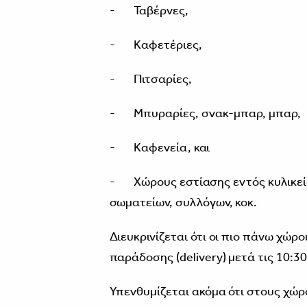
- Ταβέρνες,
- Καφετέριες,
- Πιτσαρίες,
- Μπυραρίες, σνακ-μπαρ, μπαρ,
- Καφενεία, και
- Χώρους εστίασης εντός κυλικείων
σωματείων, συλλόγων, κοκ.
Διευκρινίζεται ότι οι πιο πάνω χώρ
παράδοσης (delivery) μετά τις 10:30 
Υπενθυμίζεται ακόμα ότι στους χώρ