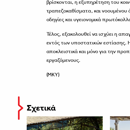
βρίσκονται, η εξυπηρέτηση του κοιν
τραπεζοκαθίσματα, και νοουμένου ό
οδηγίες και υγειονομικά πρωτόκολλ
Τέλος, εξακολουθεί να ισχύει η απ
εντός των υποστατικών εστίασης. Η
αποκλειστικά και μόνο για την πρ
εργαζόμενους.
(ΜΚΥ)
Σχετικά