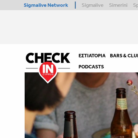
Sigmalive Network
Sigmalive
Simerini
S
ΕΣΤΙΑΤΌΡΙΑ
BARS & CLU
PODCASTS