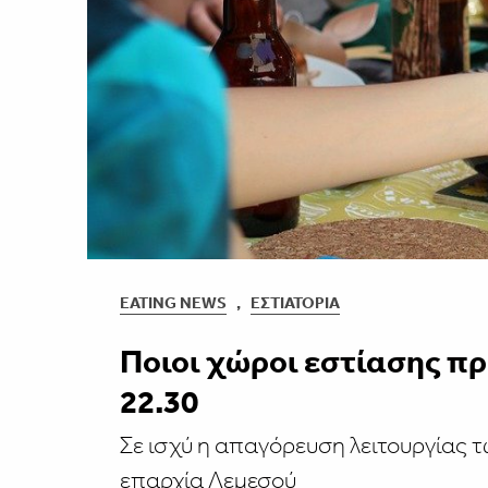
EATING NEWS
,
ΕΣΤΙΑΤΌΡΙΑ
Ποιοι χώροι εστίασης πρ
22.30
Σε ισχύ η απαγόρευση λειτουργίας τ
επαρχία Λεμεσού