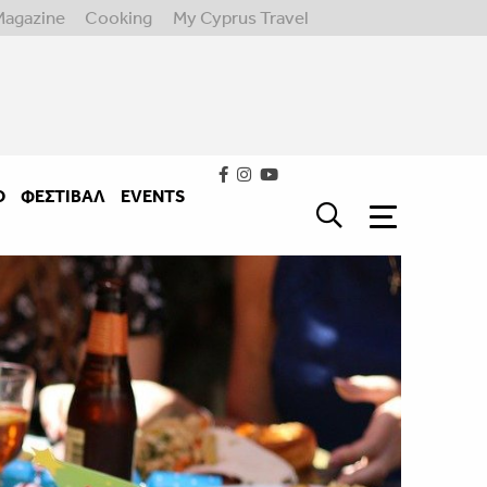
Magazine
Cooking
My Cyprus Travel
Ο
ΦΕΣΤΙΒΑΛ
EVENTS