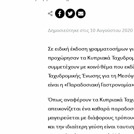
Δημοσιεύτηκε στις 10 Αυγούστου 2020
Σε ειδική έκδοση γραμματοσήμων για
προχώρησαν τα Κυπριακά Ταχυδρομε
συμμετέχουν με κοινό θέμα που εκδ
Ταχυδρομικής Ένωσης για τη Μεσόγει
είναι η «Παραδοσιακή Γαστρονομία»
Όπως αναφέρουν τα Κυπριακά Ταχυ
απεικονίζεται ένα καθαρά παραδοσι
μαγειρεύεται με διάφορους τρόπους
και την ιδιαίτερη γεύση είναι ταυτ