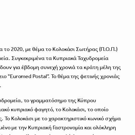
 το 2020, με θέμα το Κολοκάσι Σωτήρας (Π.Ο.Π.)
ία. Συγκεκριμένα τα Κυπριακά Ταχυδρομεία
ίδουν για έβδομη συνεχή χρονιά τα κράτη μέλη της
ο "Euromed Postal”. Το θέμα της φετινής χρονιάς
.
δρομεία, το γραμματόσημο της Κύπρου
ακό κυπριακό φαγητό, το Κολοκάσι, το οποίο
. Το Κολοκάσι με το χαρακτηριστικό κωνικό σχήμα
ισμένο με την Κυπριακή Γαστρονομία και ολόκληρη