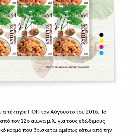
ου απέκτησε ΠΟΠ τον Αύγουστο του 2016. Το
από τον 12ο αιώνα μ.Χ. για τους εδώδιμους
ρικό κορμό που βρίσκεται αμέσως κάτω από την