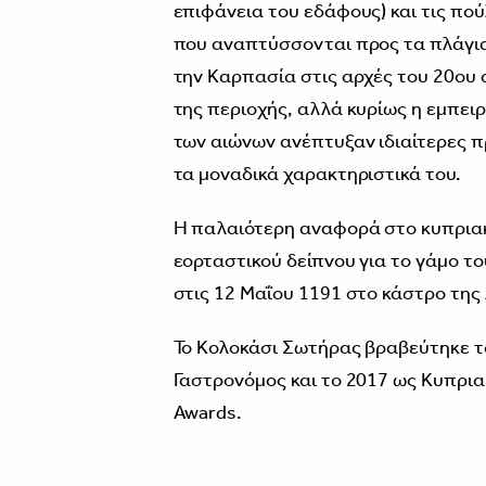
επιφάνεια του εδάφους) και τις πο
που αναπτύσσονται προς τα πλάγια
την Καρπασία στις αρχές του 20ου 
της περιοχής, αλλά κυρίως η εμπε
των αιώνων ανέπτυξαν ιδιαίτερες π
τα μοναδικά χαρακτηριστικά του.
Η παλαιότερη αναφορά στο κυπριακ
εορταστικού δείπνου για το γάμο τ
στις 12 Μαΐου 1191 στο κάστρο της 
Το Κολοκάσι Σωτήρας βραβεύτηκε τ
Γαστρονόμος και το 2017 ως Κυπρια
Awards.