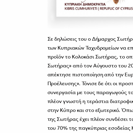
Σε δηλώσεις του ο Δήμαρχος Σωτήρ
των Κυπριακών Ταχυδρομείων να επ
προϊόν το Κολοκάσι Σωτήρας, το οπ
Σωτήρας» από τον Αύγουστο του 20
απέκτησε πιστοποίηση από την Ευ
Προέλευσης». Τόνισε δε ότι οι προ
συνεργασία με τους παραγωγούς του
πλέον γνωστή η τεράστια διατροφικ
στην Κύπρο και στο εξωτερικό. Όπ
της Σωτήρας έχει πλέον συνδέσει τ
του 70% της παγκύπριας εσοδείας K