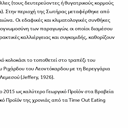
ύλλες (τους δευτερεύοντες ή θυγατρικούς κορμούς
). Στην περιοχή της Σωτήρας μεταφέρθηκε από
αιώνα. Οι εδαφικές και κλιματολογικές συνθήκες
ιρογνωμοσύνη των παραγωγών, οι οποίοι διαμέσου
ρακτικές καλλιέργειας και συγκομιδής, καθορίζουν
ό κολοκάσι το τοποθετεί στο τραπέζι του
ου Ριχάρδου του Λεοντόκαρδου με τη Βερεγγάρια
Λεμεσού (Jeffery, 1926).
ο 2015 ως καλύτερο Γεωργικό Προϊόν στα Βραβεία
κό Προϊόν της χρονιάς από τα Time Out Eating