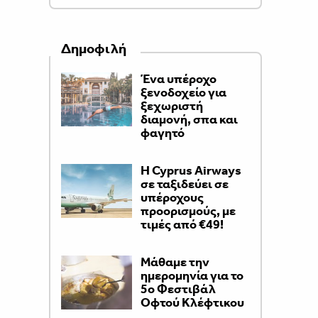
Δημοφιλή
Ένα υπέροχο
ξενοδοχείο για
ξεχωριστή
διαμονή, σπα και
φαγητό
H Cyprus Airways
σε ταξιδεύει σε
υπέροχους
προορισμούς, με
τιμές από €49!
Μάθαμε την
ημερομηνία για το
5ο Φεστιβάλ
Οφτού Κλέφτικου