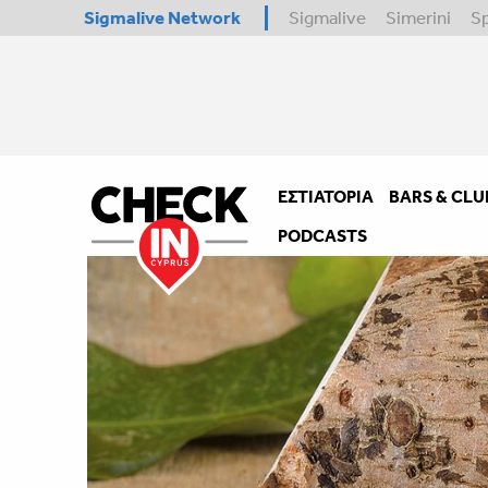
Sigmalive Network
Sigmalive
Simerini
S
ΕΣΤΙΑΤΌΡΙΑ
BARS & CLU
PODCASTS