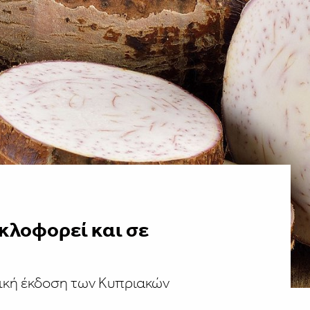
κλοφορεί και σε
δική έκδοση των Κυπριακών