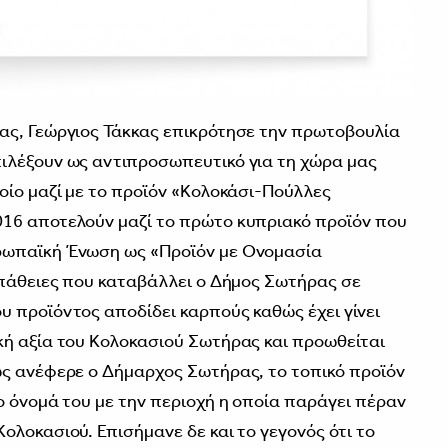
ας, Γεώργιος Τάκκας επικρότησε την πρωτοβουλία
ιλέξουν ως αντιπροσωπευτικό για τη χώρα μας
οίο μαζί με το προϊόν «Κολοκάσι-Πούλλες
16 αποτελούν μαζί το πρώτο κυπριακό προϊόν που
ρωπαϊκή Ένωση ως «Προϊόν με Ονομασία
σπάθειες που καταβάλλει ο Δήμος Σωτήρας σε
 προϊόντος αποδίδει καρπούς καθώς έχει γίνει
ή αξία του Κολοκασιού Σωτήρας και προωθείται
ως ανέφερε ο Δήμαρχος Σωτήρας, το τοπικό προϊόν
ο όνομά του με την περιοχή η οποία παράγει πέραν
ολοκασιού. Επισήμανε δε και το γεγονός ότι το