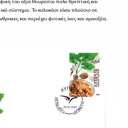
φική του αξία θεωρείται πολύ θρεπτική και
ικό σύστημα. Το κολοκάσι είναι πλούσιο σε
νθρακες και περιέχει φυτικές ίνες και αμινοξέα.