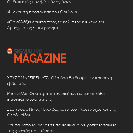
Οι διαιτητές των φιλικών αγώνων!
«Η ανοικτή προπόνηση του Θρύλου»
«Θα αλλάξει αρκετά προς το καλύτερο η εικόνα του
Αμμόχωστος Επιστροφής»
ΧΡΥΣΩΜΑΓΕΙΡΕΜΑΤΑ: Όλα όσα θα δούμε την προσεχή
εβδομάδα
Μαρινέλλα: Οι γιατροί απαγορεύουν αυστηρά κάθε
επίσκεψη στο σπίτι της
Ξέσπασε ο Νίκος Νικόλιζας κατά του Πλούταρχου και της
Θεοδωρίδου
Χρυσά Βατόμουρα: Δείτε ποιες είναι οι χειρότερες ταινίες
της χρονιάς που πέρασε