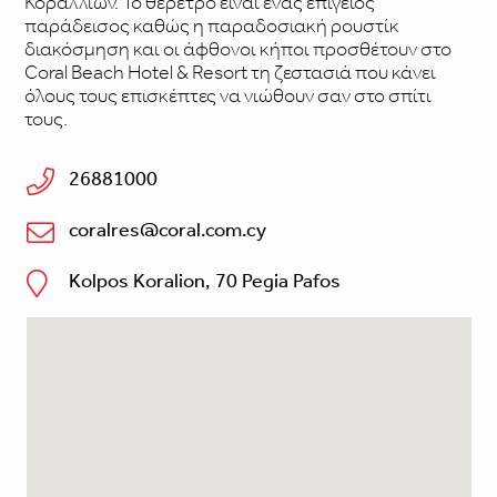
Κοραλλιών. Το θέρετρο είναι ένας επίγειος
παράδεισος καθώς η παραδοσιακή ρουστίκ
διακόσμηση και οι άφθονοι κήποι προσθέτουν στο
Coral Beach Hotel & Resort τη ζεστασιά που κάνει
όλους τους επισκέπτες να νιώθουν σαν στο σπίτι
τους.
26881000
coralres@coral.com.cy
Kolpos Koralion, 70 Pegia Pafos