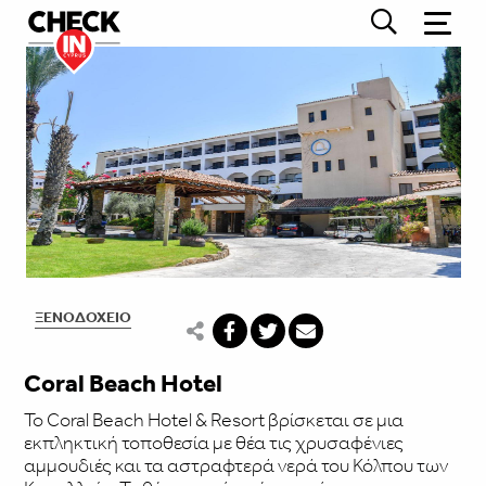
ΞΕΝΟΔΟΧΕΊΟ
Coral Beach Hotel
Το Coral Beach Hotel & Resort βρίσκεται σε μια
εκπληκτική τοποθεσία με θέα τις χρυσαφένιες
αμμουδιές και τα αστραφτερά νερά του Κόλπου των