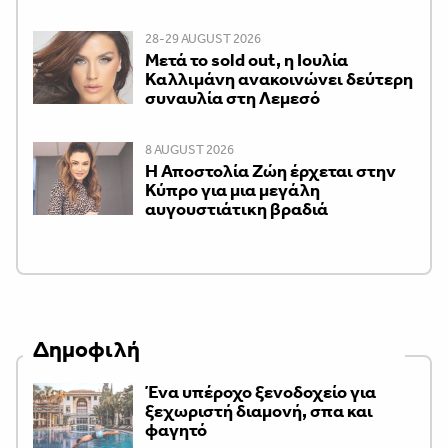
28-29 AUGUST 2026
Μετά το sold out, η Ιουλία
Καλλιμάνη ανακοινώνει δεύτερη
συναυλία στη Λεμεσό
8 AUGUST 2026
Η Αποστολία Ζώη έρχεται στην
Κύπρο για μια μεγάλη
αυγουστιάτικη βραδιά
Δημοφιλή
Ένα υπέροχο ξενοδοχείο για
ξεχωριστή διαμονή, σπα και
φαγητό