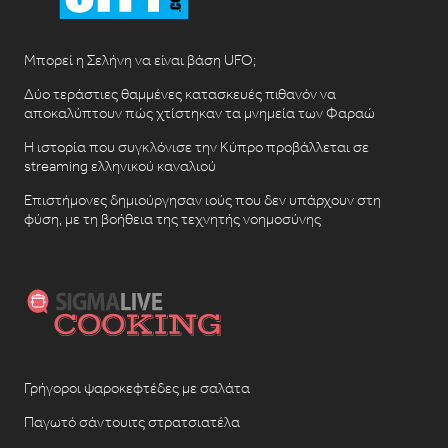
Μπορεί η Σελήνη να είναι βάση UFO;
Δύο τεράστιες θαμμένες κατασκευές πιθανόν να
αποκαλύπτουν πώς χτίστηκαν τα μνημεία των Φαραώ
Η ιστορία που συγκλόνισε την Κύπρο προβάλλεται σε
streaming ελληνικού καναλιού
Επιστήμονες δημιούργησαν ιούς που δεν υπάρχουν στη
φύση, με τη βοήθεια της τεχνητής νοημοσύνης
Γρήγοροι ψαροκεφτέδες με σαλάτα
Παγωτό σάντουιτς στρατσιατέλα