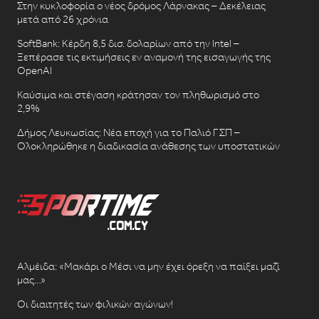
Στην κυκλοφορία ο νέος δρόμος Λάρνακας – Δεκέλειας
μετά από 26 χρόνια
SoftBank: Κέρδη 8,5 δισ. δολαρίων από την Intel –
Ξεπέρασε τις εκτιμήσεις εν αναμονή της εισαγωγής της
OpenAI
Καύσιμα και στέγαση κράτησαν τον πληθωρισμό στο
2,9%
Δήμος Λευκωσίας: Νέα εποχή για το Παλιό ΓΣΠ –
Ολοκληρώθηκε η διαδικασία ανάθεσης των υποστατικών
Αλμέιδα: «Μακάρι ο Μέσι να μην έχει όρεξη να παίξει μαζί
μας…»
Οι διαιτητές των φιλικών αγώνων!