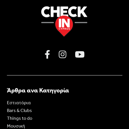
Άρθρα ανα Κατηγορία
Εστιατόρια
Bars & Clubs
Things to do
Moυσική