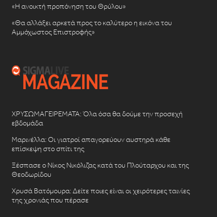
«Η ανοικτή προπόνηση του Θρύλου»
«Θα αλλάξει αρκετά προς το καλύτερο η εικόνα του
Αμμόχωστος Επιστροφής»
ΧΡΥΣΩΜΑΓΕΙΡΕΜΑΤΑ: Όλα όσα θα δούμε την προσεχή
εβδομάδα
Μαρινέλλα: Οι γιατροί απαγορεύουν αυστηρά κάθε
επίσκεψη στο σπίτι της
Ξέσπασε ο Νίκος Νικόλιζας κατά του Πλούταρχου και της
Θεοδωρίδου
Χρυσά Βατόμουρα: Δείτε ποιες είναι οι χειρότερες ταινίες
της χρονιάς που πέρασε