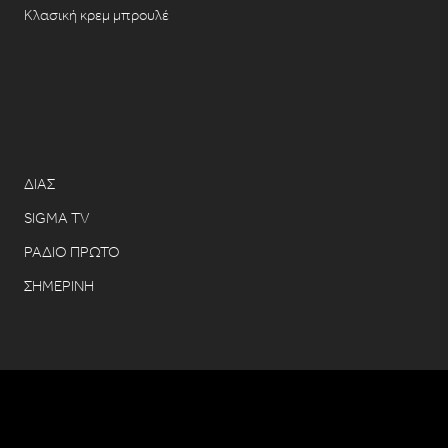
Κλασική κρεμ μπρουλέ
ΔΙΑΣ
SIGMA TV
ΡΑΔΙΟ ΠΡΩΤΟ
ΣΗΜΕΡΙΝΗ