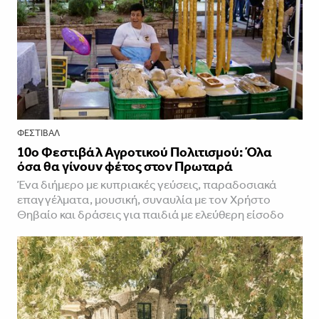
ΦΕΣΤΙΒΑΛ
10ο Φεστιβάλ Αγροτικού Πολιτισμού: Όλα
όσα θα γίνουν φέτος στον Πρωταρά
Ένα διήμερο με κυπριακές γεύσεις, παραδοσιακά
επαγγέλματα, μουσική, συναυλία με τον Χρήστο
Θηβαίο και δράσεις για παιδιά με ελεύθερη είσοδο