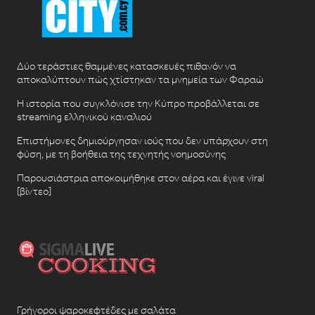
Δύο τεράστιες θαμμένες κατασκευές πιθανόν να
αποκαλύπτουν πώς χτίστηκαν τα μνημεία των Φαραώ
Η ιστορία που συγκλόνισε την Κύπρο προβάλλεται σε
streaming ελληνικού καναλιού
Επιστήμονες δημιούργησαν ιούς που δεν υπάρχουν στη
φύση, με τη βοήθεια της τεχνητής νοημοσύνης
Παρουσιάστρια αποκοιμήθηκε στον αέρα και έγινε viral
[βίντεο]
Γρήγοροι ψαροκεφτέδες με σαλάτα