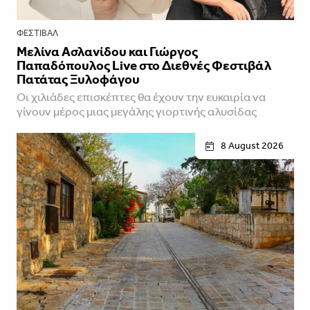
ΦΕΣΤΙΒΑΛ
Μελίνα Ασλανίδου και Γιώργος
Παπαδόπουλος Live στο Διεθνές Φεστιβάλ
Πατάτας Ξυλοφάγου
Οι χιλιάδες επισκέπτες θα έχουν την ευκαιρία να
γίνουν μέρος μιας μεγάλης γιορτινής αλυσίδας
8 August 2026