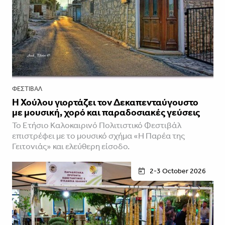
ΦΕΣΤΙΒΑΛ
Η Χούλου γιορτάζει τον Δεκαπενταύγουστο
με μουσική, χορό και παραδοσιακές γεύσεις
Το Ετήσιο Καλοκαιρινό Πολιτιστικό Φεστιβάλ
επιστρέφει με το μουσικό σχήμα «Η Παρέα της
Γειτονιάς» και ελεύθερη είσοδο.
2-3 October 2026