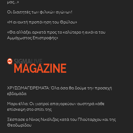
μας…»
Οι διαιτητές των φιλικών αγώνων!
«Η ανοικτή προπόνηση του Θρύλου»
«Θα αλλάξει αρκετά προς το καλύτερο η εικόνα του
Αμμόχωστος Επιστροφής»
ΧΡΥΣΩΜΑΓΕΙΡΕΜΑΤΑ: Όλα όσα θα δούμε την προσεχή
εβδομάδα
Μαρινέλλα: Οι γιατροί απαγορεύουν αυστηρά κάθε
επίσκεψη στο σπίτι της
Ξέσπασε ο Νίκος Νικόλιζας κατά του Πλούταρχου και της
Θεοδωρίδου