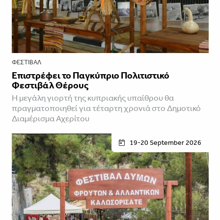
ΦΕΣΤΙΒΑΛ
Επιστρέφει το Παγκύπριο Πολιτιστικό
Φεστιβάλ Θέρους
Η μεγάλη γιορτή της κυπριακής υπαίθρου θα
πραγματοποιηθεί για τέταρτη χρονιά στο Δημοτικό
Διαμέρισμα Αχερίτου
19-20 September 2026