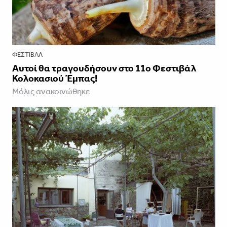
ΦΕΣΤΙΒΑΛ
Αυτοί θα τραγουδήσουν στο 11ο Φεστιβάλ
Κολοκασιού Έμπας!
Μόλις ανακοινώθηκε