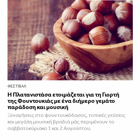
ΦΕΣΤΙΒΑΛ
Η Πλατανιστάσα ετοιμάζεται για τη Γιορτή
της Φουντουκιάς με ένα διήμερο γεμάτο
παράδοση και μουσική
Ξεναγήσεις στο φουντουκόδασος, τοπικές γεύσεις
και μεγάλη μουσική βραδιά μάς περιμένουν το
σαββατοκύριακο 1 και 2 Αυγούστου.