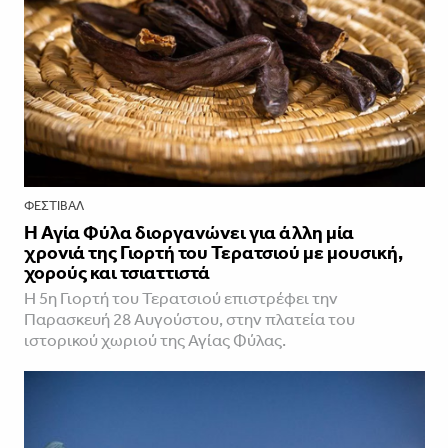
ΦΕΣΤΙΒΑΛ
Η Αγία Φύλα διοργανώνει για άλλη μία
χρονιά της Γιορτή του Τερατσιού με μουσική,
χορούς και τσιαττιστά
Η 5η Γιορτή του Τερατσιού επιστρέφει την
Παρασκευή 28 Αυγούστου, στην πλατεία του
ιστορικού χωριού της Αγίας Φύλας.