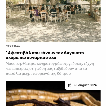
ΦΕΣΤΙΒΑΛ
14 φεστιβάλ που κάνουν τον Αύγουστο
ακόμα πιο συναρπαστικό
Μουσική, θέατρο, κινηματογράφος, γεύσεις, τέχνη
και εμπειρίες στη φύση μάς ταξιδεύουν από τα
παράλια μέχρι τα ορεινά της Κύπρου
28 August 2026