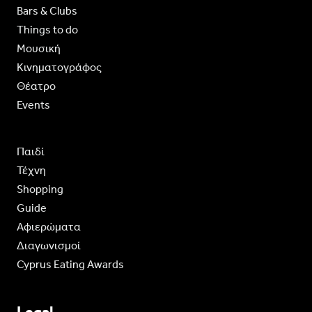
Bars & Clubs
Things to do
Moυσική
Κινηματογράφος
Θέατρο
Events
Παιδί
Τέχνη
Shopping
Guide
Aφιερώματα
Διαγωνισμοί
Cyprus Eating Awards