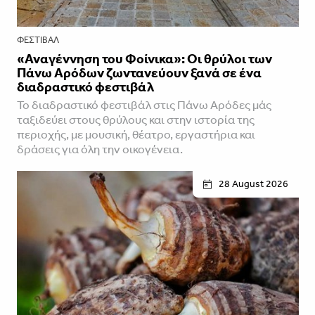
ΦΕΣΤΙΒΑΛ
«Αναγέννηση του Φοίνικα»: Οι θρύλοι των
Πάνω Αρόδων ζωντανεύουν ξανά σε ένα
διαδραστικό φεστιβάλ
Το διαδραστικό φεστιβάλ στις Πάνω Αρόδες μάς
ταξιδεύει στους θρύλους και στην ιστορία της
περιοχής, με μουσική, θέατρο, εργαστήρια και
δράσεις για όλη την οικογένεια.
28 August 2026