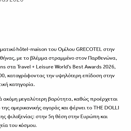
ληματικό hôtel-maison του Ομίλου GRECOTEL στην
Αθήνας, με το βλέμμα στραμμένο στον Παρθενώνα,
ens στα Travel + Leisure World’s Best Awards 2026,
.00, καταγράφοντας την υψηλότερη επίδοση στην
τική κατηγορία.
ά ακόμη μεγαλύτερη βαρύτητα, καθώς προέρχεται
ό της αμερικανικής αγοράς και φέρνει το THE DOLLI
της φιλοξενίας: στην 5η θέση στην Ευρώπη και
εία του κόσμου.