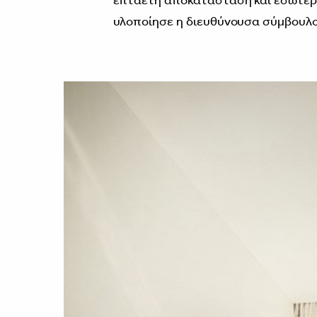
επταετή αποκατάσταση και εσωτερι
υλοποίησε η διευθύνουσα σύμβουλ