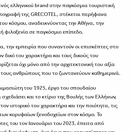
ενός ελληνικού brand στην παγκόσμια τουριστική
 υπογραφή της GRECOTEL, στέκεται περήφανα
του κόσμου, αναδεικνύοντας την Αθήνα, την
κή φιλοξενία σε παγκόσμιο επίπεδο.
α, την εμπειρία που συναντούν οι επισκέπτες στο
ν δικό του χαρακτήρα και τους δικούς του
ρίζεται όχι μόνο από την αρχιτεκτονική του αξία
πό τους ανθρώπους που το ζωντανεύουν καθημερινά.
ιμασιώτη του 1925, έργο του σπουδαίου
 σχεδιάσει και το κτίριο της Βουλής των Ελλήνων,
ον ιστορικό του χαρακτήρα και την ποιότητα, τις
των κορυφαίων ξενοδοχείων στον κόσμο. Το
ρτες του τον Ιανουάριο του 2023, έπειτα από