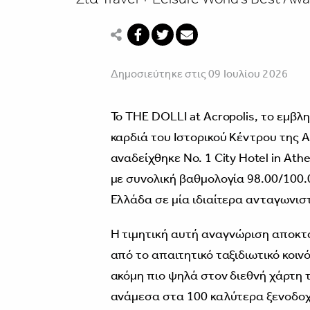
Δημοσιεύτηκε στις 09 Ιουλίου 2026
Το THE DOLLI at Acropolis, το εμβ
καρδιά του Ιστορικού Κέντρου της 
αναδείχθηκε No. 1 City Hotel in Ath
με συνολική βαθμολογία 98.00/100
Ελλάδα σε μία ιδιαίτερα ανταγωνισ
Η τιμητική αυτή αναγνώριση αποκτ
από το απαιτητικό ταξιδιωτικό κοιν
ακόμη πιο ψηλά στον διεθνή χάρτη 
ανάμεσα στα 100 καλύτερα ξενοδοχ