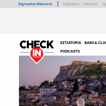
Sigmalive Network
Sigmalive
Simerini
S
ΕΣΤΙΑΤΌΡΙΑ
BARS & CLU
PODCASTS