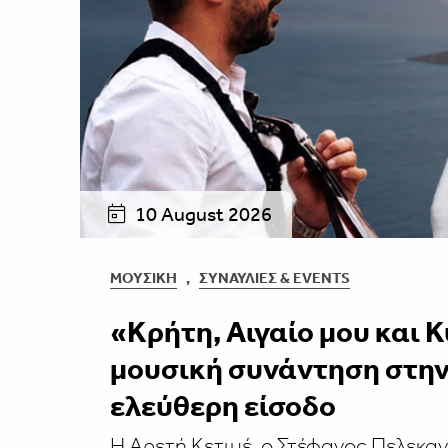
10 August 2026
ΜΟΥΣΙΚΉ
,
ΣΥΝΑΥΛΊΕΣ & EVENTS
«Κρήτη, Αιγαίο μου και 
μουσική συνάντηση στην
ελεύθερη είσοδο
Η Αρετή Κετιμέ, ο Στέφανος Πελεκα