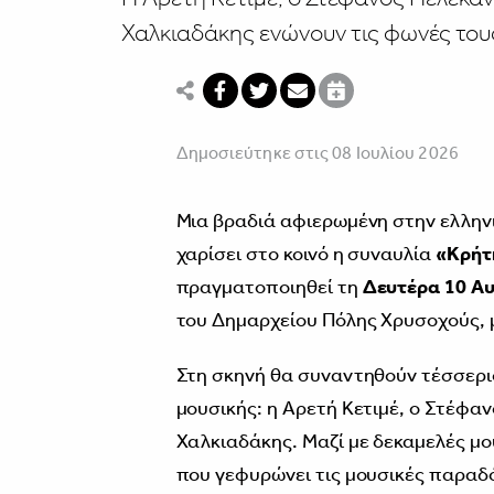
Χαλκιαδάκης ενώνουν τις φωνές τους
Δημοσιεύτηκε στις 08 Ιουλίου 2026
Μια βραδιά αφιερωμένη στην ελλην
χαρίσει στο κοινό η συναυλία
«Κρήτη
πραγματοποιηθεί τη
Δευτέρα 10 Α
του Δημαρχείου Πόλης Χρυσοχούς,
Στη σκηνή θα συναντηθούν τέσσερι
μουσικής: η Αρετή Κετιμέ, ο Στέφα
Χαλκιαδάκης. Μαζί με δεκαμελές μ
που γεφυρώνει τις μουσικές παραδό