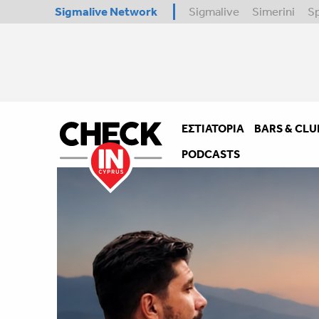
Sigmalive Network
Sigmalive
Simerini
S
ΕΣΤΙΑΤΌΡΙΑ
BARS & CLU
PODCASTS