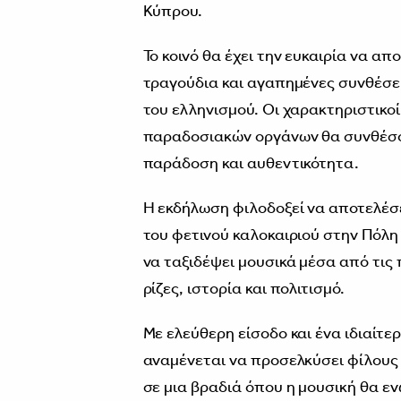
Κύπρου.
Το κοινό θα έχει την ευκαιρία να α
τραγούδια και αγαπημένες συνθέσει
του ελληνισμού. Οι χαρακτηριστικοί
παραδοσιακών οργάνων θα συνθέσου
παράδοση και αυθεντικότητα.
Η εκδήλωση φιλοδοξεί να αποτελέσε
του φετινού καλοκαιριού στην Πόλη
να ταξιδέψει μουσικά μέσα από τις
ρίζες, ιστορία και πολιτισμό.
Με ελεύθερη είσοδο και ένα ιδιαίτε
αναμένεται να προσελκύσει φίλους
σε μια βραδιά όπου η μουσική θα εν