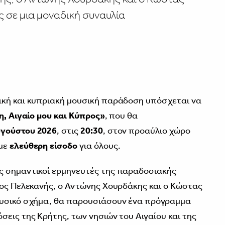
 σε μια μοναδική συναυλία
ική και κυπριακή μουσική παράδοση υπόσχεται να
, Αιγαίο μου και Κύπρος»
, που θα
υγούστου 2026
, στις
20:30
, στον προαύλιο χώρο
 με
ελεύθερη είσοδο
για όλους.
ς σημαντικοί ερμηνευτές της παραδοσιακής
νος Πελεκανής, ο Αντώνης Χουρδάκης και ο Κώστας
ουσικό σχήμα, θα παρουσιάσουν ένα πρόγραμμα
σεις της Κρήτης, των νησιών του Αιγαίου και της