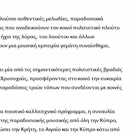
πολαύσει αυθεντικές μελωδίες, παραδοσιακά
ς που αναδεικνύουν τον κοινό πολιτιστικό πλούτο
 ήχοι της λύρας, του λαούτου και άλλων
ν μια μουσική εμπειρία γεμάτη συναίσθημα,
ι μία από τις σημαντικότερες πολιτιστικές βραδιές
 Χρυσοχούς, προσφέροντας στο κοινό την ευκαιρία
 παραδόσεις τριών τόπων που συνδέονται με κοινές
ρα ποιοτικό καλλιτεχνικό πρόγραμμα, η συναυλία
 της παραδοσιακής μουσικής από όλη την Κύπρο,
ώσει την Κρήτη, το Αιγαίο και την Κύπρο κάτω από