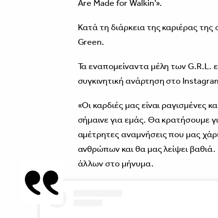
Are Made for Walkin’».
Κατά τη διάρκεια της καριέρας της 
Green.
Τα εναπομείναντα μέλη των G.R.L. 
συγκινητική ανάρτηση στο Instagra
«Οι καρδιές μας είναι ραγισμένες κ
σήμαινε για εμάς. Θα κρατήσουμε γι
αμέτρητες αναμνήσεις που μας χάρι
ανθρώπων και θα μας λείψει βαθιά.
άλλων στο μήνυμα.