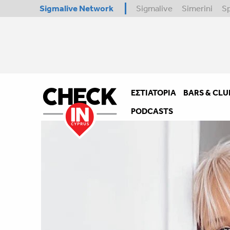
Sigmalive Network
Sigmalive
Simerini
S
ΕΣΤΙΑΤΌΡΙΑ
BARS & CLU
PODCASTS