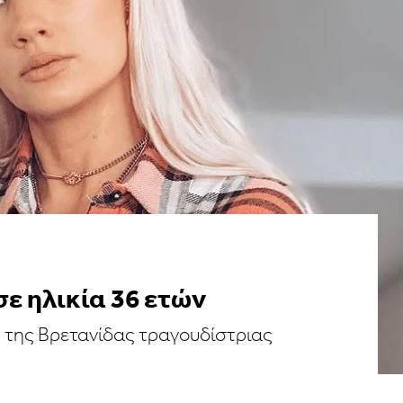
ε ηλικία 36 ετών
 της Βρετανίδας τραγουδίστριας