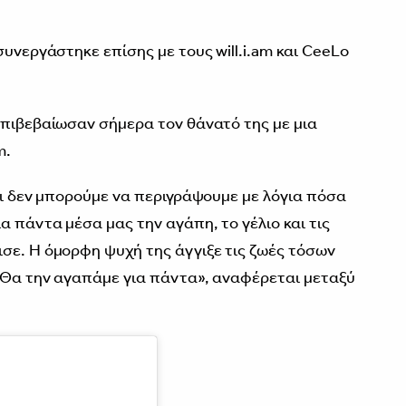
συνεργάστηκε επίσης με τους will.i.am και CeeLo
επιβεβαίωσαν σήμερα τον θάνατό της με μια
m.
αι δεν μπορούμε να περιγράψουμε με λόγια πόσα
α πάντα μέσα μας την αγάπη, το γέλιο και τις
σε. Η όμορφη ψυχή της άγγιξε τις ζωές τόσων
 Θα την αγαπάμε για πάντα», αναφέρεται μεταξύ