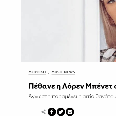
ΜΟΥΣΙΚΉ
,
MUSIC NEWS
Πέθανε η Λόρεν Μπένετ σ
Άγνωστη παραμένει η αιτία θανάτου