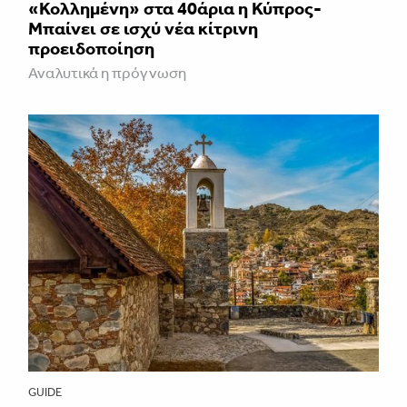
«Κολλημένη» στα 40άρια η Κύπρος-
Μπαίνει σε ισχύ νέα κίτρινη
προειδοποίηση
Αναλυτικά η πρόγνωση
GUIDE