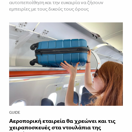
αυτοπεποίθηση και την ευκαιρία να ζήσουν
εμπειρίες με τους δικούς τους όρους
GUIDE
Αεροπορική εταιρεία θα χρεώνει και τις
χειραποσκευές στα ντουλάπια της