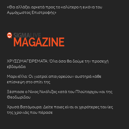
«Θα αλλάξει αρκετά προς το καλύτερο η εικόνα του
Αμμόχωστος Επιστροφής»
ΧΡΥΣΩΜΑΓΕΙΡΕΜΑΤΑ: Όλα όσα θα δούμε την προσεχή
εβδομάδα
Μαρινέλλα: Οι γιατροί απαγορεύουν αυστηρά κάθε
επίσκεψη στο σπίτι της
Ξέσπασε ο Νίκος Νικόλιζας κατά του Πλούταρχου και της
Θεοδωρίδου
Χρυσά Βατόμουρα: Δείτε ποιες είναι οι χειρότερες ταινίες
της χρονιάς που πέρασε