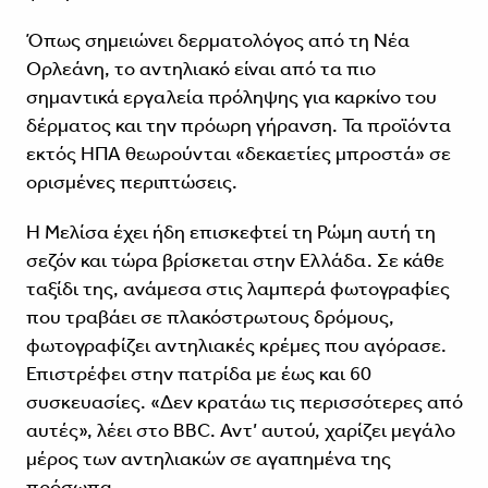
Όπως σημειώνει δερματολόγος από τη Νέα
Ορλεάνη, το αντηλιακό είναι από τα πιο
σημαντικά εργαλεία πρόληψης για καρκίνο του
δέρματος και την πρόωρη γήρανση. Τα προϊόντα
εκτός ΗΠΑ θεωρούνται «δεκαετίες μπροστά» σε
ορισμένες περιπτώσεις.
Η Μελίσα έχει ήδη επισκεφτεί τη Ρώμη αυτή τη
σεζόν και τώρα βρίσκεται στην Ελλάδα. Σε κάθε
ταξίδι της, ανάμεσα στις λαμπερά φωτογραφίες
που τραβάει σε πλακόστρωτους δρόμους,
φωτογραφίζει αντηλιακές κρέμες που αγόρασε.
Επιστρέφει στην πατρίδα με έως και 60
συσκευασίες. «Δεν κρατάω τις περισσότερες από
αυτές», λέει στο BBC. Αντ’ αυτού, χαρίζει μεγάλο
μέρος των αντηλιακών σε αγαπημένα της
πρόσωπα.