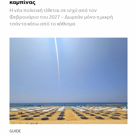
καμπίνας
Η νέα πολιτική τίθεται σε ισχύ από τον
Φεβρουάριο του 2027 – Δωρεάν μόνο η μικρή
τσάντα κάτω από το κάθισμα
GUIDE