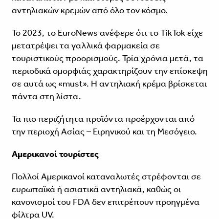
αντηλιακών κρεμών από όλο τον κόσμο.
Το 2023, το EuroNews ανέφερε ότι το TikTok είχε
μετατρέψει τα γαλλικά φαρμακεία σε
τουριστικούς προορισμούς. Τρία χρόνια μετά, τα
περιοδικά ομορφιάς χαρακτηρίζουν την επίσκεψη
σε αυτά ως «must». Η αντηλιακή κρέμα βρίσκεται
πάντα στη λίστα.
Τα πιο περιζήτητα προϊόντα προέρχονται από
την περιοχή Ασίας – Ειρηνικού και τη Μεσόγειο.
Αμερικανοί τουρίστες
Πολλοί Αμερικανοί καταναλωτές στρέφονται σε
ευρωπαϊκά ή ασιατικά αντηλιακά, καθώς οι
κανονισμοί του FDA δεν επιτρέπουν προηγμένα
φίλτρα UV.