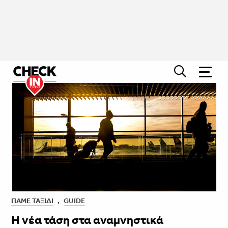
ΠΆΜΕ ΤΑΞΊΔΙ
,
GUIDE
Η νέα τάση στα αναμνηστικά