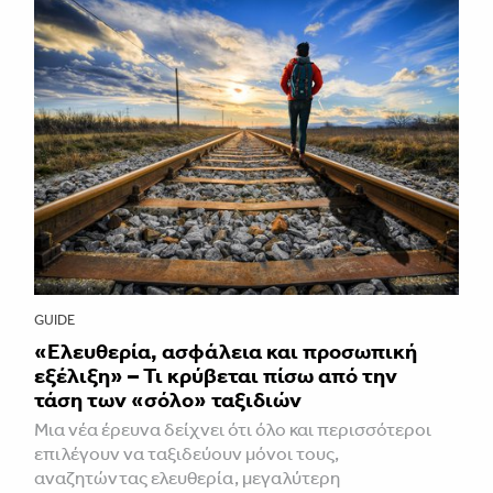
GUIDE
«Ελευθερία, ασφάλεια και προσωπική
εξέλιξη» – Τι κρύβεται πίσω από την
τάση των «σόλο» ταξιδιών
Μια νέα έρευνα δείχνει ότι όλο και περισσότεροι
επιλέγουν να ταξιδεύουν μόνοι τους,
αναζητώντας ελευθερία, μεγαλύτερη