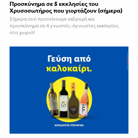
Προσκύνημα σε 5 εκκλησίες του
Χρυσοσωτήρος που γιορτάζουν (σήμερα)
Σήμερα σού προτείνουμε εκδρομή και
προσκύνημα σε 4 γνωστές-άγνωστες εκκλησίες
στο χωριό!