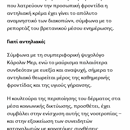
που λατρεύουν την προσωπική φροντίδα η
αντηλιακή κρέμα έχει γίνει το απόλυτο
αναμνηστικό των διακοπών», σύμφωνα με το
ρεπορτάζ του βρετανικού μέσου ενημέρωσης.
Γιατί αντηλιακό;
Σύμφωνα με τη συμπεριφορική ψυχολόγο
Κάρολιν Μερ, ενώ το μαύρισμα παλαιότερα
συνδεόταν με ευεξία και αναψυχή, σήμερα το
αντηλιακό θεωρείται μέρος της καθημερινής
φροντίδας και της υγιούς γήρανσης.
Η κουλτούρα της περιποίησης του δέρματος στα
μέσα κοινωνικής δικτύωσης, προσθέτει, έχει
συμβάλει στην ενίσχυση αυτής της νοοτροπίας –
και στην εξοικείωση των συνειδητών
καταναλωτών με καινοτόμες συνθέσεις