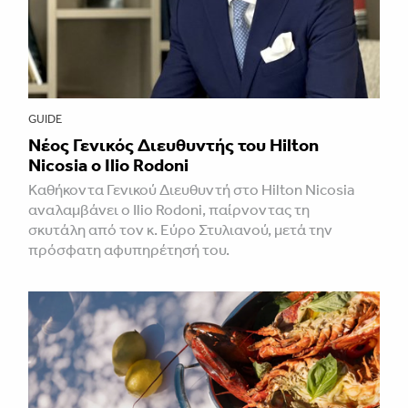
GUIDE
Νέος Γενικός Διευθυντής του Hilton
Nicosia ο Ilio Rodoni
Καθήκοντα Γενικού Διευθυντή στο Hilton Nicosia
αναλαμβάνει ο Ilio Rodoni, παίρνοντας τη
σκυτάλη από τον κ. Εύρο Στυλιανού, μετά την
πρόσφατη αφυπηρέτησή του.