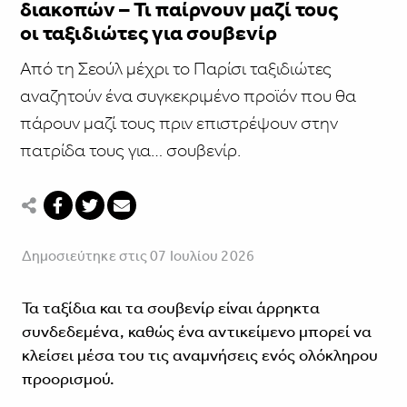
διακοπών – Τι παίρνουν μαζί τους
οι ταξιδιώτες για σουβενίρ
Από τη Σεούλ μέχρι το Παρίσι ταξιδιώτες
αναζητούν ένα συγκεκριμένο προϊόν που θα
πάρουν μαζί τους πριν επιστρέψουν στην
πατρίδα τους για… σουβενίρ.
Δημοσιεύτηκε στις 07 Ιουλίου 2026
Τα ταξίδια και τα σουβενίρ είναι άρρηκτα
συνδεδεμένα, καθώς ένα αντικείμενο μπορεί να
κλείσει μέσα του τις αναμνήσεις ενός ολόκληρου
προορισμού.