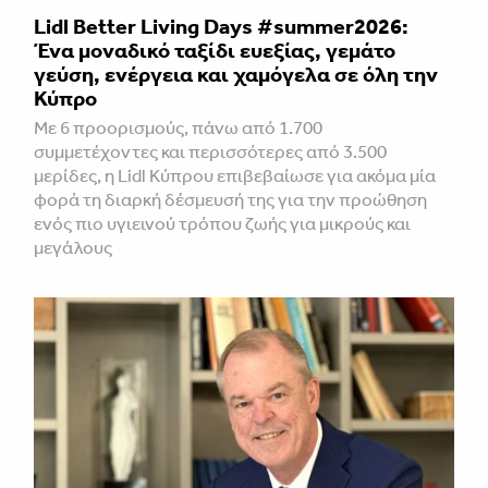
Lidl Better Living Days #summer2026:
Ένα μοναδικό ταξίδι ευεξίας, γεμάτο
γεύση, ενέργεια και χαμόγελα σε όλη την
Κύπρο
Με 6 προορισμούς, πάνω από 1.700
συμμετέχοντες και περισσότερες από 3.500
μερίδες, η Lidl Κύπρου επιβεβαίωσε για ακόμα μία
φορά τη διαρκή δέσμευσή της για την προώθηση
ενός πιο υγιεινού τρόπου ζωής για μικρούς και
μεγάλους