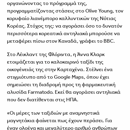
οργανώνοντας το πρόγραμμά της,
προγραμματίζοντας στάσεις στο Olive Young, τον
κορυφαίο λιανέμπορο καλλυντικών της Νότιας
Κορέας. Στόχος της: να αγοράσει όσο το δυνατόν
περισσότερα κορεατικά αντηλιακά μπορούσε να
μεταφέρει πίσω στον Καναδά, γράφει το BBC.
Στο Λέικλαντ της Φλόριντα, η Άννα Κλαρκ
ετοιμάζεται για το καλοκαιρινό ταξίδι της
οικογένειάς της στην Καρταχένα. Στέλνει ένα
στιγμιότυπο από το Google Maps, όπου έχει
σημειώσει τη διαδρομή προς τη φαρμακευτική
αλυσίδα Farmatodo. Εκεί θα αγοράσει αντηλιακά
που δεν διατίθενται στις ΗΠΑ.
«Οι μέρες των ταξιδιών με αναμνηστικά
μαγνητάκια φαίνεται πως έχουν περάσει. Για
έναν ολοένα και μεγαλύτερο αριθμό ανθρώπων