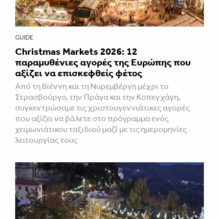
GUIDE
Christmas Markets 2026: 12
παραμυθένιες αγορές της Ευρώπης που
αξίζει να επισκεφθείς φέτος
Από τη Βιέννη και τη Νυρεμβέργη μέχρι το
Στρασβούργο, την Πράγα και την Κοπεγχάγη,
συγκεντρώσαμε τις χριστουγεννιάτικες αγορές
που αξίζει να βάλετε στο πρόγραμμα ενός
χειμωνιάτικου ταξιδιού μαζί με τις ημερομηνίες
λειτουργίας τους