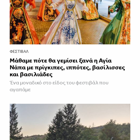
ΦΕΣΤΙΒΑΛ
Μάθαμε πότε θα γεμίσει ξανά η Αγία
Νάπα με πρίγκιπες, ιππότες, βασίλισσες
και βασιλιάδες
Ένα μοναδικό στο είδος του φεστιβάλ που
αγαπάμε