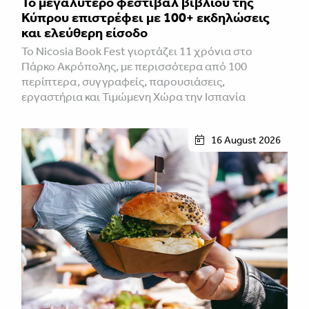
Το μεγαλύτερο φεστιβάλ βιβλίου της
Κύπρου επιστρέφει με 100+ εκδηλώσεις
και ελεύθερη είσοδο
Το Nicosia Book Fest γιορτάζει 11 χρόνια στο
Πάρκο Ακρόπολης, με περισσότερα από 100
περίπτερα, συγγραφείς, παρουσιάσεις,
εργαστήρια και Τιμώμενη Χώρα την Ισπανία
16 August 2026