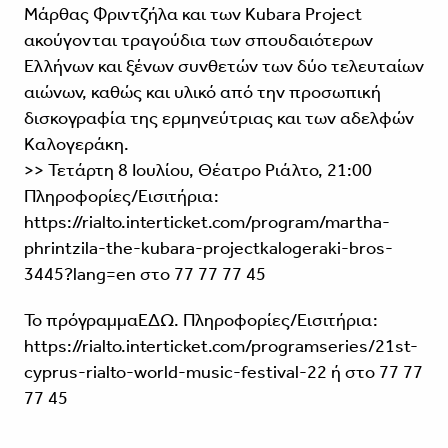
Μάρθας Φριντζήλα και των Kubara Project
ακούγονται τραγούδια των σπουδαιότερων
Ελλήνων και ξένων συνθετών των δύο τελευταίων
αιώνων, καθώς και υλικό από την προσωπική
δισκογραφία της ερμηνεύτριας και των αδελφών
Καλογεράκη.
>> Τετάρτη 8 Ιουλίου, Θέατρο Ριάλτο, 21:00
Πληροφορίες/Εισιτήρια:
https://rialto.interticket.com/program/martha-
phrintzila-the-kubara-projectkalogeraki-bros-
3445?lang=en
στο 77 77 77 45
Το πρόγραμμα
ΕΔΩ.
Πληροφορίες/Εισιτήρια:
https://rialto.interticket.com/programseries/21st-
cyprus-rialto-world-music-festival-22
ή στο 77 77
77 45