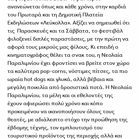
ανανεώνεται όπως και κάθε χρόνο, στην καρδιά
του Πρωταρά και τη Δημοτική Πλατεία
Εκδηλώσεων «Λεύκολλα». Αξίζει να σημειωθεί ότι
τις Παρασκευές και τα Σάββατα, το φεστιβάλ
φιλοξενεί διπλές παραστάσεις, με την πρώτη να
αφορά τους μικρούς μας φίλους. Κι επειδή ο
κινηματογράφος θέλει τα σνακ του, η Νεολαία
Παραλιμνίου έχει φροντίσει να βρείτε στον χώρο
τα καλύτερα pop-corns, νόστιμες πίτσες, τα πιο
ωραία hot dogs και γλυκά, αλλά βέβαια και
μεγάλη ποικιλία από δροσιστικά ποτά. Η Νεολαία
Παραλιμνίου, τα μέλη και οι εθελοντές της
έχουν αφιερώσει πολύ χρόνο και κόπο
προκειμένου να ικανοποιήσουν όλους τους
θεατές, με αδιάλειπτο στόχο την προώθηση της
έβδομης τέχνης, τον εμπλουτισμό του
τουριστικού προϊόντος της περιοχής αλλά και