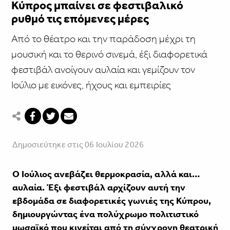
Κύπρος μπαίνει σε φεστιβαλικό
ρυθμό τις επόμενες μέρες
Από το θέατρο και την παράδοση μέχρι τη
μουσική και το θερινό σινεμά, έξι διαφορετικά
φεστιβάλ ανοίγουν αυλαία και γεμίζουν τον
Ιούλιο με εικόνες, ήχους και εμπειρίες
Δημοσιεύτηκε στις 06 Ιουλίου 2026
Ο Ιούλιος ανεβάζει θερμοκρασία, αλλά και…
αυλαία. Έξι φεστιβάλ αρχίζουν αυτή την
εβδομάδα σε διαφορετικές γωνιές της Κύπρου,
δημιουργώντας ένα πολύχρωμο πολιτιστικό
μωσαϊκό που κινείται από τη σύγχρονη θεατρική