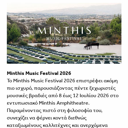
Minthis Music Festival 2026
Το
Minthis Music Festival 2026
επιστρέφει ακόμη
πιο ισχυρό, παρουσιάζοντας πέντε ξεχωριστές
μουσικές βραδιές από 8 έως 12 Ιουλίου 2026 στο
εντυπωσιακό Minthis Amphitheatre.
Παραμένοντας πιστό στη φιλοσοφία του,
συνεχίζει να φέρνει κοντά διεθνώς
καταξιωμένους καλλιτέχνες και ανερχόμενα