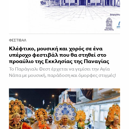
ΦΕΣΤΙΒΑΛ
Κλέφτικο, μουσική και χορός σε ένα
υπέροχο φεστιβάλ που θα στηθεί στο
προαύλιο της Εκκλησίας της Παναγίας
Το Παράγιαλι Φεστ έρχεται να γεμίσει την Αγία
Νάπα με μουσική, παράδοση και όμορφες στιγμές!