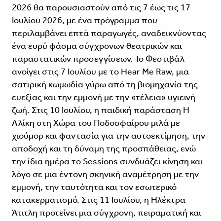
2026 θα παρουσιαστούν από τις 7 έως τις 17
Ιουλίου 2026, με ένα πρόγραμμα που
περιλαμβάνει επτά παραγωγές, αναδεικνύοντας
ένα ευρύ φάσμα σύγχρονων θεατρικών και
παραστατικών προσεγγίσεων. Το Φεστιβάλ
ανοίγει στις 7 Ιουλίου με το Hear Me Raw, μια
σατιρική κωμωδία γύρω από τη βιομηχανία της
ευεξίας και την εμμονή με την «τέλεια» υγιεινή
ζωή. Στις 10 Ιουλίου, η παιδική παράσταση Η
Αλίκη στη Χώρα του Ποδοσφαίρου μιλά με
χιούμορ και φαντασία για την αυτοεκτίμηση, την
αποδοχή και τη δύναμη της προσπάθειας, ενώ
την ίδια ημέρα το Sessions συνδυάζει κίνηση και
λόγο σε μια έντονη σκηνική αναμέτρηση με την
εμμονή, την ταυτότητα και τον εσωτερικό
κατακερματισμό. Στις 11 Ιουλίου, η Ηλέκτρα
Άτιτλη προτείνει μια σύγχρονη, πειραματική και