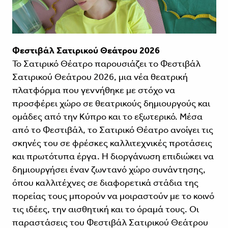
Φεστιβάλ Σατιρικού Θεάτρου 2026
Το Σατιρικό Θέατρο παρουσιάζει το Φεστιβάλ
Σατιρικού Θεάτρου 2026, μια νέα θεατρική
πλατφόρμα που γεννήθηκε με στόχο να
προσφέρει χώρο σε θεατρικούς δημιουργούς και
ομάδες από την Κύπρο και το εξωτερικό. Μέσα
από το Φεστιβάλ, το Σατιρικό Θέατρο ανοίγει τις
σκηνές του σε φρέσκες καλλιτεχνικές προτάσεις
και πρωτότυπα έργα. Η διοργάνωση επιδιώκει να
δημιουργήσει έναν ζωντανό χώρο συνάντησης,
όπου καλλιτέχνες σε διαφορετικά στάδια της
πορείας τους μπορούν να μοιραστούν με το κοινό
τις ιδέες, την αισθητική και το όραμά τους. Οι
παραστάσεις του Φεστιβάλ Σατιρικού Θεάτρου