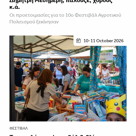
κ.ά.
Οι προετοιμασίες για το 10ο Φεστιβάλ Αγροτικού
Πολιτισμού ξεκίνησαν
10-11 October 2026
ΦΕΣΤΙΒΑΛ