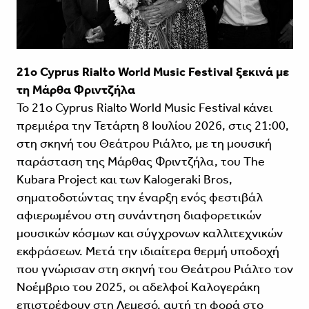
21ο Cyprus Rialto World Music Festival ξεκινά με
τη Μάρθα Φριντζήλα
Το 21ο Cyprus Rialto World Music Festival κάνει
πρεμιέρα την Τετάρτη 8 Ιουλίου 2026, στις 21:00,
στη σκηνή του Θεάτρου Ριάλτο, με τη μουσική
παράσταση της Μάρθας Φριντζήλα, του The
Kubara Project και των Kalogeraki Bros,
σηματοδοτώντας την έναρξη ενός φεστιβάλ
αφιερωμένου στη συνάντηση διαφορετικών
μουσικών κόσμων και σύγχρονων καλλιτεχνικών
εκφράσεων. Μετά την ιδιαίτερα θερμή υποδοχή
που γνώρισαν στη σκηνή του Θεάτρου Ριάλτο τον
Νοέμβριο του 2025, οι αδελφοί Καλογεράκη
επιστρέφουν στη Λεμεσό, αυτή τη φορά στο