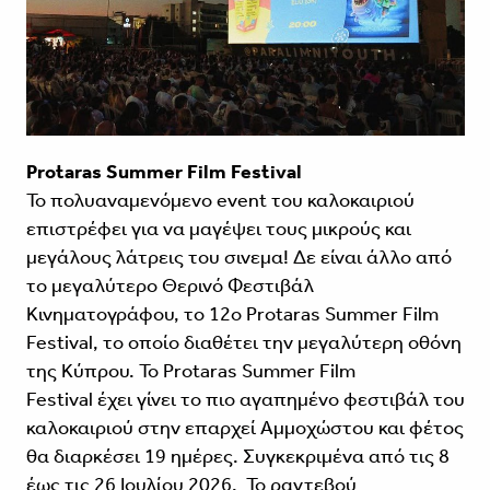
Protaras Summer Film Festival
Το πολυαναμενόμενο event του καλοκαιριού
επιστρέφει για να μαγέψει τους μικρούς και
μεγάλους λάτρεις του σινεμα! Δε είναι άλλο από
το μεγαλύτερο Θερινό Φεστιβάλ
Κινηματογράφου, το 12ο Protaras Summer Film
Festival, το οποίο διαθέτει την μεγαλύτερη οθόνη
της Κύπρου. Το Protaras Summer Film
Festival έχει γίνει το πιο αγαπημένο φεστιβάλ του
καλοκαιριού στην επαρχεί Αμμοχώστου και φέτος
θα διαρκέσει 19 ημέρες. Συγκεκριμένα από τις 8
έως τις 26 Ιουλίου 2026. Το ραντεβού