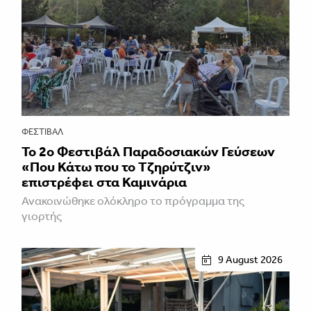
ΦΕΣΤΙΒΑΛ
Το 2ο Φεστιβάλ Παραδοσιακών Γεύσεων
«Που Κάτω που το Τζηρύτζιν»
επιστρέφει στα Καμινάρια
Ανακοινώθηκε ολόκληρο το πρόγραμμα της
γιορτής
9 August 2026