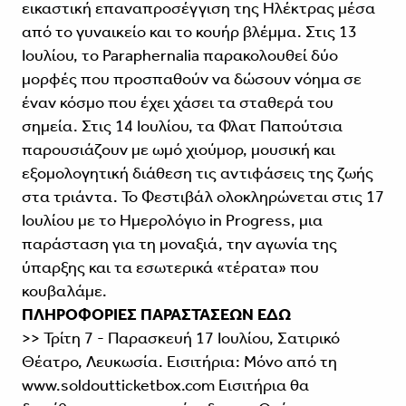
εικαστική επαναπροσέγγιση της Ηλέκτρας μέσα
από το γυναικείο και το κουήρ βλέμμα. Στις 13
Ιουλίου, το Paraphernalia παρακολουθεί δύο
μορφές που προσπαθούν να δώσουν νόημα σε
έναν κόσμο που έχει χάσει τα σταθερά του
σημεία. Στις 14 Ιουλίου, τα Φλατ Παπούτσια
παρουσιάζουν με ωμό χιούμορ, μουσική και
εξομολογητική διάθεση τις αντιφάσεις της ζωής
στα τριάντα. Το Φεστιβάλ ολοκληρώνεται στις 17
Ιουλίου με το Ημερολόγιο in Progress, μια
παράσταση για τη μοναξιά, την αγωνία της
ύπαρξης και τα εσωτερικά «τέρατα» που
κουβαλάμε.
ΠΛΗΡΟΦΟΡΙΕΣ ΠΑΡΑΣΤΑΣΕΩΝ
ΕΔΩ
>> Τρίτη 7 - Παρασκευή 17 Ιουλίου, Σατιρικό
Θέατρο, Λευκωσία. Εισιτήρια: Μόνο από τη
www.soldoutticketbox.com Εισιτήρια θα