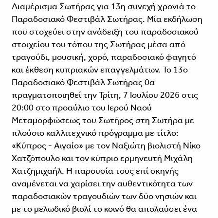
Διαμέρισμα Σωτήρας για 13η συνεχή χρονιά το
Παραδοσιακό Φεστιβάλ Σωτήρας. Μία εκδήλωση
που στοχεύει στην ανάδειξη του παραδοσιακού
στοιχείου του τόπου της Σωτήρας μέσα από
τραγούδι, μουσική, χορό, παραδοσιακό φαγητό
και έκθεση κυπριακών επαγγελμάτων. Το 13ο
Παραδοσιακό Φεστιβάλ Σωτήρας θα
πραγματοποιηθεί την Τρίτη, 7 Ιουλίου 2026 στις
20:00 στο προαύλιο του Ιερού Ναού
Μεταμορφώσεως του Σωτήρος στη Σωτήρα με
πλούσιο καλλιτεχνικό πρόγραμμα με τίτλο:
«Κύπρος - Αιγαίο» με τον Ναξιώτη βιολιστή Νίκο
Χατζόπουλο και τον κύπριο ερμηνευτή Μιχάλη
Χατζημιχαήλ. Η παρουσία τους επί σκηνής
αναμένεται να χαρίσει την αυθεντικότητα των
παραδοσιακών τραγουδιών των δύο νησιών και
με το μελωδικό βιολί το κοινό θα απολαύσει ένα