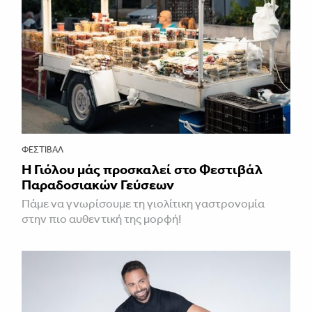
ΦΕΣΤΙΒΑΛ
Η Γιόλου μάς προσκαλεί στο Φεστιβάλ
Παραδοσιακών Γεύσεων
Πάμε να γνωρίσουμε τη γιολίτικη γαστρονομία
στην πιο αυθεντική της μορφή!