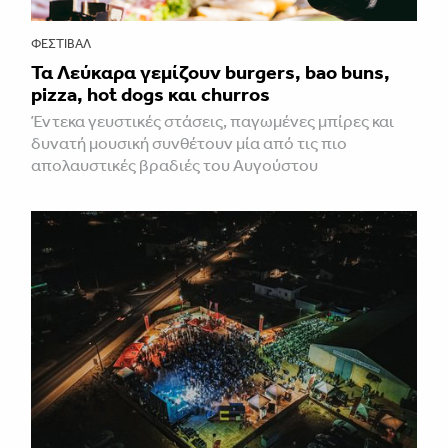
ΦΕΣΤΙΒΑΛ
Τα Λεύκαρα γεμίζουν burgers, bao buns,
pizza, hot dogs και churros
Έντεκα γευστικές στάσεις, παγωμένες μπίρες και
δυνατή μουσική συνθέτουν μία από τις πιο
απολαυστικές βραδιές του Αυγούστου