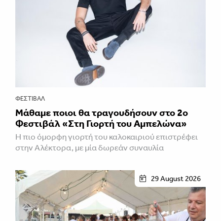
ΦΕΣΤΙΒΑΛ
Μάθαμε ποιοι θα τραγουδήσουν στο 2ο
Φεστιβάλ «Στη Γιορτή του Αμπελώνα»
Η πιο όμορφη γιορτή του καλοκαιριού επιστρέφει
στην Αλέκτορα, με μία δωρεάν συναυλία
29 August 2026