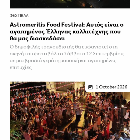
ΦΕΣΤΙΒΑΛ
Astromeritis Food Festival: Αυτός είναι ο
αγαπημένος Έλληνας καλλιτέχνης που
θα μας διασκεδάσει
Ο δημοφιλής τραγουδιστής θα εμφανιστεί στη
σκηνή του φεστιβάλ το Σάββατο 12 Σεπτεμβρίου,
σε μια βραδιά γεμάτη μουσική και αγαπημένες
επιτυχίες
1 October 2026