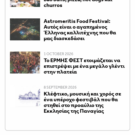
churros
Astromeritis Food Festival:
Αυτός είναι ο αγαπημένος
Έλληνας καλλιτέχνης που θα
μας διασκεδάσει
1 OCTOBER 2026
Το ΕΡΜΗΣ ΦΕΣΤ ετοιμάζεται να
επιστρέψει με ένα μεγάλο γλέντι
στην πλατεία
8 SEPTEMBER 2026
Κλέφτικο, μουσική και χορός σε
ένα υπέροχο φεστιβάλ που θα
στηθεί στο προαύλιο της
Εκκλησίας της Παναγίας