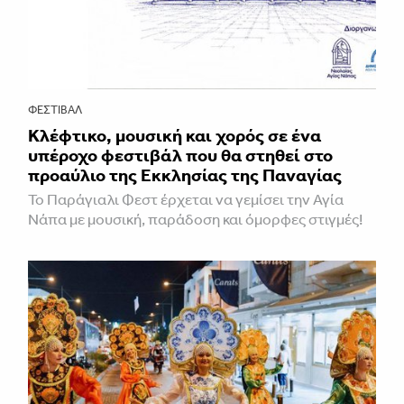
ΦΕΣΤΙΒΑΛ
Κλέφτικο, μουσική και χορός σε ένα
υπέροχο φεστιβάλ που θα στηθεί στο
προαύλιο της Εκκλησίας της Παναγίας
Το Παράγιαλι Φεστ έρχεται να γεμίσει την Αγία
Νάπα με μουσική, παράδοση και όμορφες στιγμές!