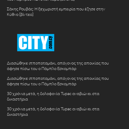
Σάκης Ρουβάς: Η ξεχωριστή εμπειρία που έζησε στην
Κύθνο [βίντεο]
Διασώθηκε ιπποποταμάκι, απόγονος της αποικίας που
άφησε πίσω του ο Πάμπλο Εσκομπάρ
Διασώθηκε ιπποποταμάκι, απόγονος της αποικίας που
άφησε πίσω του ο Πάμπλο Εσκομπάρ
30 χρόνια μετά, η δολοφονία Tupac αναβιώνει στα
δικαστήρια
30 χρόνια μετά, η δολοφονία Tupac αναβιώνει στα
δικαστήρια