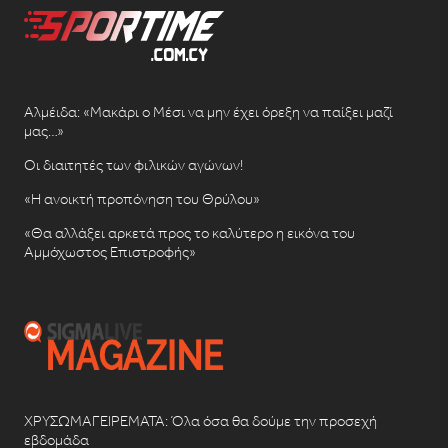
Αλμέιδα: «Μακάρι ο Μέσι να μην έχει όρεξη να παίξει μαζί
μας…»
Οι διαιτητές των φιλικών αγώνων!
«Η ανοικτή προπόνηση του Θρύλου»
«Θα αλλάξει αρκετά προς το καλύτερο η εικόνα του
Αμμόχωστος Επιστροφής»
ΧΡΥΣΩΜΑΓΕΙΡΕΜΑΤΑ: Όλα όσα θα δούμε την προσεχή
εβδομάδα