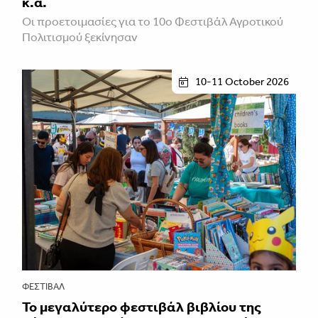
κ.ά.
Οι προετοιμασίες για το 10ο Φεστιβάλ Αγροτικού
Πολιτισμού ξεκίνησαν
10-11 October 2026
ΦΕΣΤΙΒΑΛ
Το μεγαλύτερο φεστιβάλ βιβλίου της