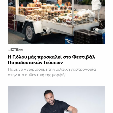
ΦΕΣΤΙΒΑΛ
Η Γιόλου μάς προσκαλεί στο Φεστιβάλ
Παραδοσιακών Γεύσεων
Πάμε να γνωρίσουμε τη γιολίτικη γαστρονομία
στην πιο αυθεντική της μορφή!