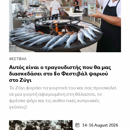
ΦΕΣΤΙΒΑΛ
Αυτός είναι ο τραγουδιστής που θα μας
διασκεδάσει στο 5ο Φεστιβάλ ψαριού
στο Ζύγι
Το Ζύγι φοράει τα γιορτινά του και σας προσκαλεί
σε μια γιορτή αφιερωμένη στη θάλασσα, το
φρέσκο ψάρι και τις αυθεντικές κυπριακές
γεύσεις!
14-16 August 2026