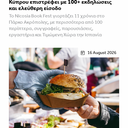
Κύπρου επιστρέφει με 100+ εκδηλώσεις
και ελεύθερη είσοδο
Το Nicosia Book Fest γιορτάζει 11 χρόνια στο
Πάρκο Ακρόπολης, με περισσότερα από 100
περίπτερα, συγγραφείς, παρουσιάσεις,
εργαστήρια και Τιμώμενη Χώρα την Ισπανία
16 August 2026