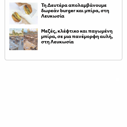
Τη Δευτέρα απολαμβάνουμε
δωρεάν burger και μπίρα, στη
Λευκωσία
Μεζές, κλέφτικο και παγωμένη
μπίρα, σε μια πανέμορφη αυλή,
στη Λευκωσία