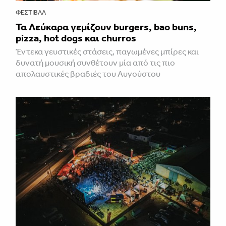
ΦΕΣΤΙΒΑΛ
Τα Λεύκαρα γεμίζουν burgers, bao buns,
pizza, hot dogs και churros
Έντεκα γευστικές στάσεις, παγωμένες μπίρες και
δυνατή μουσική συνθέτουν μία από τις πιο
απολαυστικές βραδιές του Αυγούστου