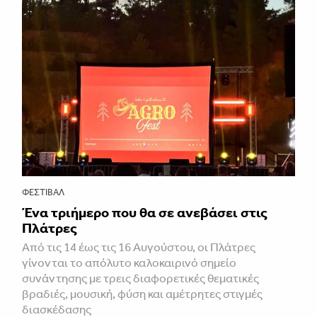
ΦΕΣΤΙΒΑΛ
Ένα τριήμερο που θα σε ανεβάσει στις
Πλάτρες
Από τις 14 έως τις 16 Αυγούστου, οι Πλάτρες
γίνονται το απόλυτο καλοκαιρινό σημείο
συνάντησης με τρεις διαφορετικές θεματικές
βραδιές, μουσική, φύση και αμέτρητες στιγμές
διασκέδασης