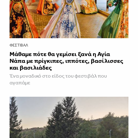
ΦΕΣΤΙΒΑΛ
Μάθαμε πότε θα γεμίσει ξανά η Αγία
Νάπα με πρίγκιπες, ιππότες, βασίλισσες
και βασιλιάδες
Ένα μοναδικό στο είδος του φεστιβάλ που
αγαπάμε