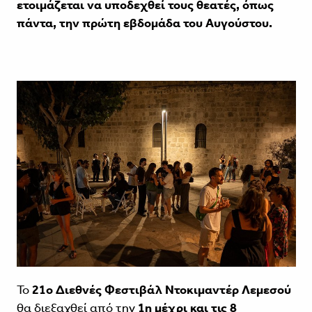
ετοιμάζεται να υποδεχθεί τους θεατές, όπως
πάντα, την πρώτη εβδομάδα του Αυγούστου.
Το
21ο Διεθνές Φεστιβάλ Ντοκιμαντέρ Λεμεσού
θα διεξαχθεί από την
1η μέχρι και τις 8