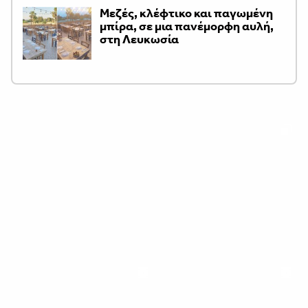
Μεζές, κλέφτικο και παγωμένη
μπίρα, σε μια πανέμορφη αυλή,
στη Λευκωσία