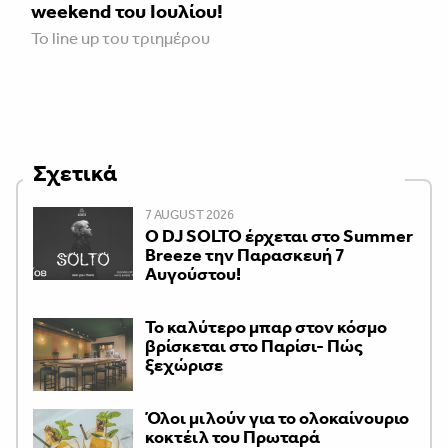
weekend του Ιουλίου!
To line up του τριημέρου
Σχετικά
7 AUGUST 2026
Ο DJ SOLTO έρχεται στο Summer
Breeze την Παρασκευή 7
Αυγούστου!
Το καλύτερο μπαρ στον κόσμο
βρίσκεται στο Παρίσι- Πώς
ξεχώρισε
Όλοι μιλούν για το ολοκαίνουριο
κοκτέιλ του Πρωταρά