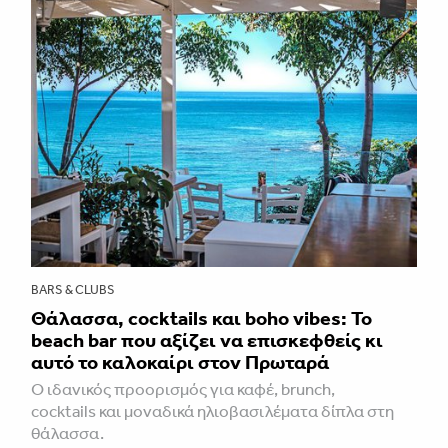
BARS & CLUBS
Θάλασσα, cocktails και boho vibes: Το
beach bar που αξίζει να επισκεφθείς κι
αυτό το καλοκαίρι στον Πρωταρά
Ο ιδανικός προορισμός για καφέ, brunch,
cocktails και μοναδικά ηλιοβασιλέματα δίπλα στη
θάλασσα.