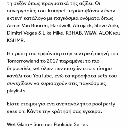
τη σεζόν όπως πραγματικά της αξίζει. Οι
συνεργασίες του Trumpet περιλαμβάνουν έναν
εκτενή κατάλογο με παγκόσμια ονόματα όπως
Armin Van Buuren, Hardwell, Afrojack, Steve Aoki,
Dimitri Vegas & Like Mike, R3HAB, W&W, ALOK και
KSHMR.
Η πρώτη του εμφάνιση στην κεντρική σκηνή του
Tomorrowland το 2017 παραμένει το πιο
δημοφιλές set όλων των εποχών στο επίσημο
κανάλι του YouTube, ενώ τα πρόσφατα sets του
συνεχίζουν να κυριαρχούν στις παγκόσμιες
playlists.
Είστε έτοιμοι για ένα ανεπανάληπτο pool party
session; Κάντε την κράτησή σας έγκαιρα.
Wet Glam - Summer Poolside Series