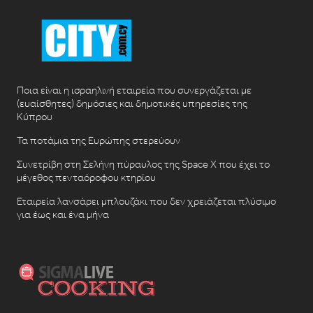
Ποια είναι η ισραηλινή εταιρεία που συνεργάζεται με
(ευαίσθητες) δημόσιες και δημοτικές υπηρεσίες της
Κύπρου
Τα ποτάμια της Ευρώπης στερεύουν
Συνετρίβη στη Σελήνη πύραυλος της Space X που έχει το
μέγεθος πενταόροφου κτηρίου
Εταιρεία λανσάρει μπλουζάκι που δεν χρειάζεται πλύσιμο
για έως και ένα μήνα