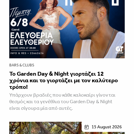
BARS & CLUBS
Το Garden Day & Night γιορτάζει 12
χρόνια και το γιορτάζει με τον καλύτερο
τρόπο!
Υπάρχουν βραδιές που κάθε καλοκαίρι γίνονται
θεσμός και τα γενέθλια του Garden Day & Night
είναι σίγουρα μία από αυτές.
15 August 2026