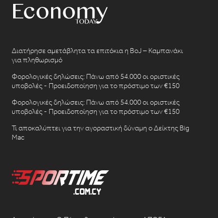
Διατήρησε αμετάβλητα τα επιτόκια η BoJ – Καμπανάκι
για πληθωρισμό
Φορολογικές δηλώσεις: Πάνω από 54.000 οι οριστικές
υποβολές - Προειδοποίηση για το πρόστιμο των €150
Φορολογικές δηλώσεις: Πάνω από 54.000 οι οριστικές
υποβολές - Προειδοποίηση για το πρόστιμο των €150
Τι αποκαλύπτει για την αγοραστική δύναμη ο Δείκτης Big
Mac