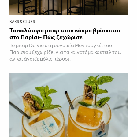
BARS & CLUBS
Το καλύτερο μπαρ στον κόσμο βρίσκεται
στο Παρίσι- Πώς ξεχώρισε
Το μπαρ De Vie στη συνοικία Μοντοργκέι του
Παρισιού ξεχωρίζει για τα καινοτόμα κοκτέιλ του,
αν και άνοιξε μόλις πέρυσι.