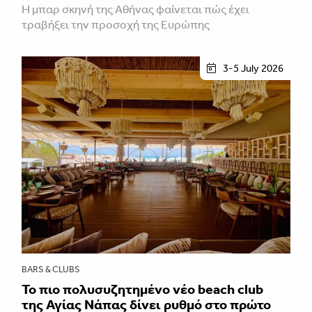
Η μπαρ σκηνή της Αθήνας φαίνεται πώς έχει
τραβήξει την προσοχή της Ευρώπης
3-5 July 2026
BARS & CLUBS
Το πιο πολυσυζητημένο νέο beach club
της Αγίας Νάπας δίνει ρυθμό στο πρώτο