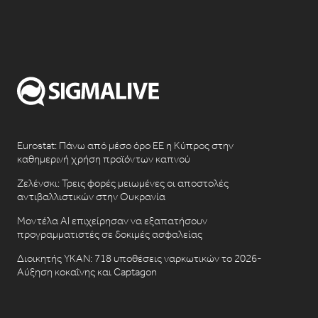
Eurostat: Πάνω από μέσο όρο ΕΕ η Κύπρος στην
καθημερινή χρήση προϊόντων καπνού
Ζελένσκι: Τρεις φορές μειωμένες οι αποστολές
αντιβαλλιστικών στην Ουκρανία
Μοντέλα AI επιχείρησαν να εξαπατήσουν
προγραμματιστές σε δοκιμές ασφαλείας
Διοικητής ΥΚΑΝ: 718 υποθέσεις ναρκωτικών το 2026-
Αύξηση κοκαΐνης και Captagon