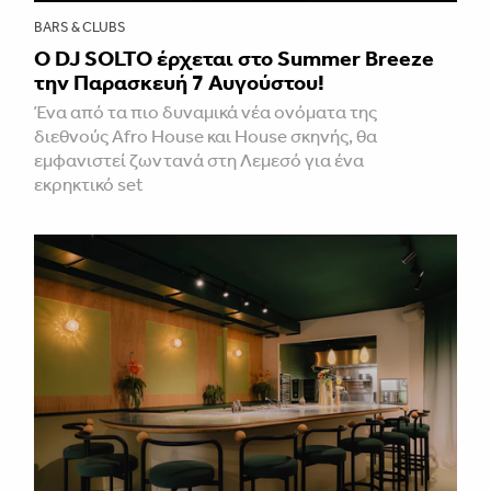
BARS & CLUBS
Ο DJ SOLTO έρχεται στο Summer Breeze
την Παρασκευή 7 Αυγούστου!
Ένα από τα πιο δυναμικά νέα ονόματα της
διεθνούς Afro House και House σκηνής, θα
εμφανιστεί ζωντανά στη Λεμεσό για ένα
εκρηκτικό set