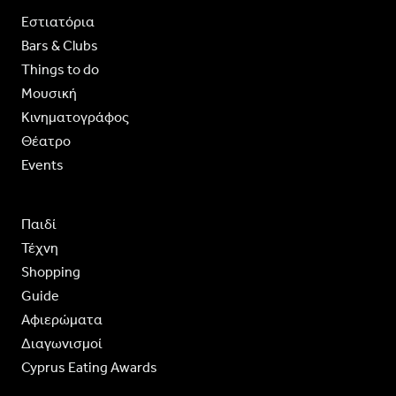
Εστιατόρια
Bars & Clubs
Things to do
Moυσική
Κινηματογράφος
Θέατρο
Events
Παιδί
Τέχνη
Shopping
Guide
Aφιερώματα
Διαγωνισμοί
Cyprus Eating Awards