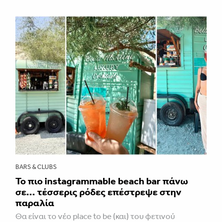
BARS & CLUBS
Το πιο instagrammable beach bar πάνω
σε... τέσσερις ρόδες επέστρεψε στην
παραλία
Θα είναι το νέο place to be (και) του φετινού