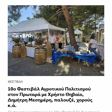
ΦΕΣΤΙΒΑΛ
10ο Φεστιβάλ Αγροτικού Πολιτισμού
στον Πρωταρά με Χρήστο Θηβαίο,
Δημήτρη Μεσημέρη, παλουζέ, χορούς
κ.ά.