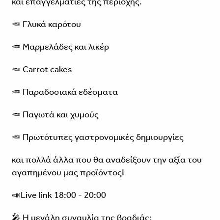
και επαγγελματίες της περιοχής.
🥕 Γλυκά καρότου
🥕 Μαρμελάδες και λικέρ
🥕 Carrot cakes
🥕 Παραδοσιακά εδέσματα
🥕 Παγωτά και χυμούς
🥕 Πρωτότυπες γαστρονομικές δημιουργίες
και πολλά άλλα που θα αναδείξουν την αξία του
αγαπημένου μας προϊόντος!
📣Live link 18:00 - 20:00
🎤 Η μεγάλη συναυλία της βραδιάς: