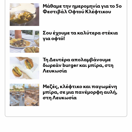
Μάθαμε την ημερομηνία για το 5ο
Φεστιβάλ Οφτού Κλέφτικου
Σου έχουμε τα καλύτερα στέκια
για οφτό!
Τη Δευτέρα απολαμβάνουμε
δωρεάν burger και μπίρα, στη
Λευκωσία
Μεζές, κλέφτικο και παγωμένη
μπίρα, σε μια πανέμορφη αυλή,
στη Λευκωσία