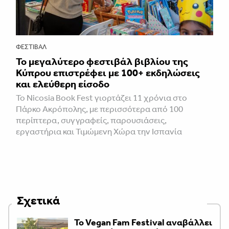
ΦΕΣΤΙΒΑΛ
Το μεγαλύτερο φεστιβάλ βιβλίου της
Κύπρου επιστρέφει με 100+ εκδηλώσεις
και ελεύθερη είσοδο
Το Nicosia Book Fest γιορτάζει 11 χρόνια στο
Πάρκο Ακρόπολης, με περισσότερα από 100
περίπτερα, συγγραφείς, παρουσιάσεις,
εργαστήρια και Τιμώμενη Χώρα την Ισπανία
Σχετικά
Το Vegan Fam Festival αναβάλλει