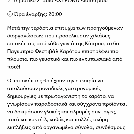
📍 Δημοτικό Στάδιο ΑΧΥΡΩΝΑ Λιοπετρίου
🕗 Ώρα έναρξης: 20:00
Μετά την τεράστια επιτυχία των προηγούμενων
διοργανώσεων, που προσέλκυσαν χιλιάδες
επισκέπτες από κάθε γωνιά της Κύπρου, το 6ο
Παγκύπριο Φεστιβάλ Καρότου επιστρέφει πιο
πλούσιο, πιο γευστικό και πιο εντυπωσιακό από
ποτέ!
Οι επισκέπτες θα έχουν την ευκαιρία να
απολαύσουν μοναδικές γαστρονομικές
δημιουργίες με πρωταγωνιστή το καρότο, να
γνωρίσουν παραδοσιακά και σύγχρονα προϊόντα,
να δοκιμάσουν γλυκές και αλμυρές συνταγές,
ποτά και κοκτέιλ, καθώς και πολλές ακόμη
εκπλήξεις από οργανωμένα σύνολα, συνδέσμους