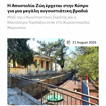
Η Αποστολία Ζώη έρχεται στην Κύπρο
για μια μεγάλη αυγουστιάτικη βραδιά
Μαζί της ο Κωνσταντίνος Σερέτης και η
Κλεοπάτρα Τομπάζου στην 27η Χοροεσπερίδα
Μαρωνίου
21 August 2026