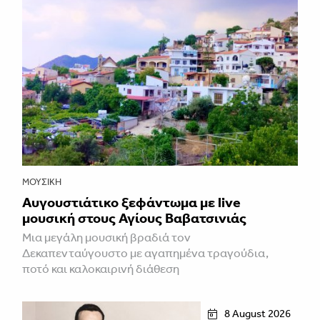
ΜΟΥΣΙΚΉ
Αυγουστιάτικο ξεφάντωμα με live
μουσική στους Αγίους Βαβατσινιάς
Μια μεγάλη μουσική βραδιά τον
Δεκαπενταύγουστο με αγαπημένα τραγούδια,
ποτό και καλοκαιρινή διάθεση
8 August 2026