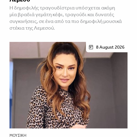
H δημοφιλής τραγουδίστρια υπόσχεται ακόμη
μία βραδιά γεμάτη κέφι, τραγούδι και δυνατές
συγκινήσεις, σε ένα από τα πιο δημοφιλή μουσικά
στέκια της Λεμεσού.
8 August 2026
ΜΟΥΣΙΚΉ