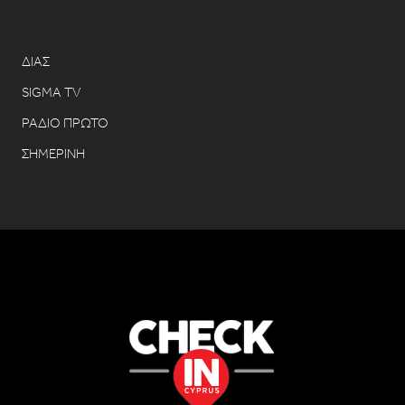
ΔΙΑΣ
SIGMA TV
ΡΑΔΙΟ ΠΡΩΤΟ
ΣΗΜΕΡΙΝΗ