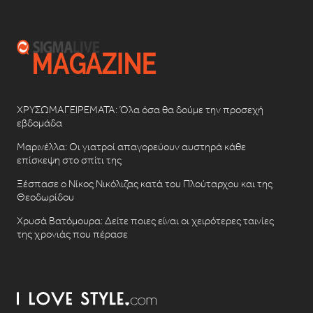
ΧΡΥΣΩΜΑΓΕΙΡΕΜΑΤΑ: Όλα όσα θα δούμε την προσεχή
εβδομάδα
Μαρινέλλα: Οι γιατροί απαγορεύουν αυστηρά κάθε
επίσκεψη στο σπίτι της
Ξέσπασε ο Νίκος Νικόλιζας κατά του Πλούταρχου και της
Θεοδωρίδου
Χρυσά Βατόμουρα: Δείτε ποιες είναι οι χειρότερες ταινίες
της χρονιάς που πέρασε