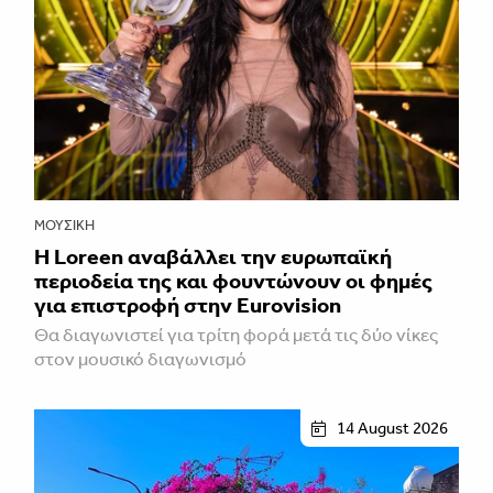
ΜΟΥΣΙΚΉ
Η Loreen αναβάλλει την ευρωπαϊκή
περιοδεία της και φουντώνουν οι φημές
για επιστροφή στην Eurovision
Θα διαγωνιστεί για τρίτη φορά μετά τις δύο νίκες
στον μουσικό διαγωνισμό
14 August 2026