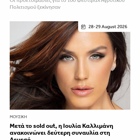
Οι προετοιμασίες για το 10ο Φεστιβάλ Αγροτικού
Πολιτισμού ξεκίνησαν
28-29 August 2026
ΜΟΥΣΙΚΉ
Μετά το sold out, η Ιουλία Καλλιμάνη
ανακοινώνει δεύτερη συναυλία στη
Λεμεσό