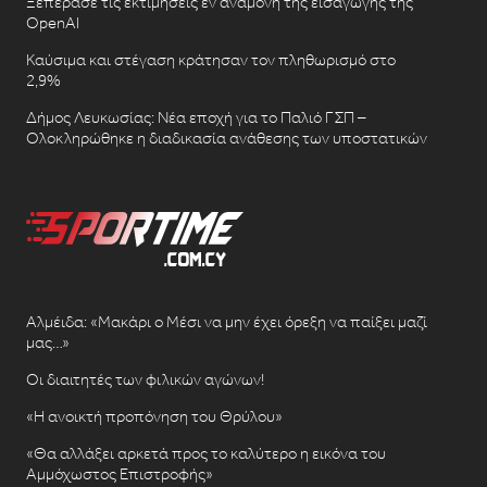
Ξεπέρασε τις εκτιμήσεις εν αναμονή της εισαγωγής της
OpenAI
Καύσιμα και στέγαση κράτησαν τον πληθωρισμό στο
2,9%
Δήμος Λευκωσίας: Νέα εποχή για το Παλιό ΓΣΠ –
Ολοκληρώθηκε η διαδικασία ανάθεσης των υποστατικών
Αλμέιδα: «Μακάρι ο Μέσι να μην έχει όρεξη να παίξει μαζί
μας…»
Οι διαιτητές των φιλικών αγώνων!
«Η ανοικτή προπόνηση του Θρύλου»
«Θα αλλάξει αρκετά προς το καλύτερο η εικόνα του
Αμμόχωστος Επιστροφής»