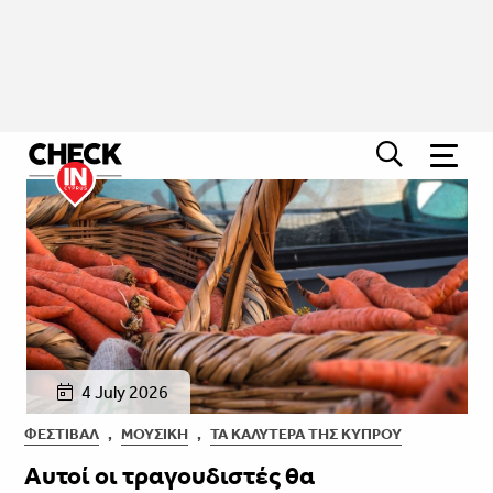
4 July 2026
ΦΕΣΤΙΒΑΛ
,
ΜΟΥΣΙΚΉ
,
ΤΑ ΚΑΛΎΤΕΡΑ ΤΗΣ ΚΎΠΡΟΥ
Αυτοί οι τραγουδιστές θα