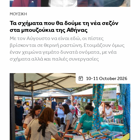
ΜΟΥΣΙΚΉ
Τα σχήματα που θα δούμε τη νέα σεζόν
στα μπουζούκια της Αθήνας
Με τον Αύγουστο να είναι εδώ, οι πίστες
βρίσκονται σε θερινή ραστώνη. Ετοιμάζουν όμως
έναν χειμώνα γεμάτο δυνατά ονόματα, με νέα
σχήματα αλλά και παλιές συνεργασίες
10-11 October 2026