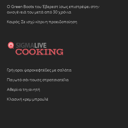
Ο Green Boots του Έβερεστ ίσως επιστρέψει στην
οικογένειά του μετά από 30 χρόνια
Καιρός: Σε ισχύ κίτρινη προειδοποίηση
Γρήγοροι ψαροκεφτέδες με σαλάτα
Παγωτό σάντουιτς στρατσιατέλα
Αθερίνα τηγανητή
Κλασική κρεμ μπρουλέ