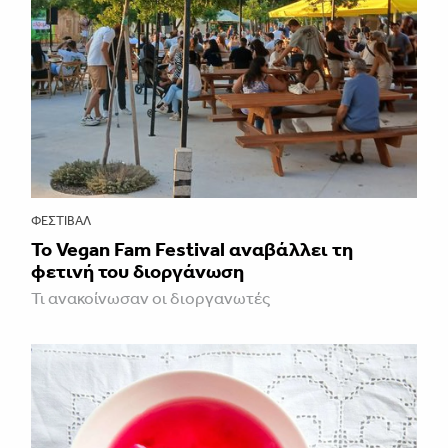
ΦΕΣΤΙΒΑΛ
Το Vegan Fam Festival αναβάλλει τη
φετινή του διοργάνωση
Τι ανακοίνωσαν οι διοργανωτές