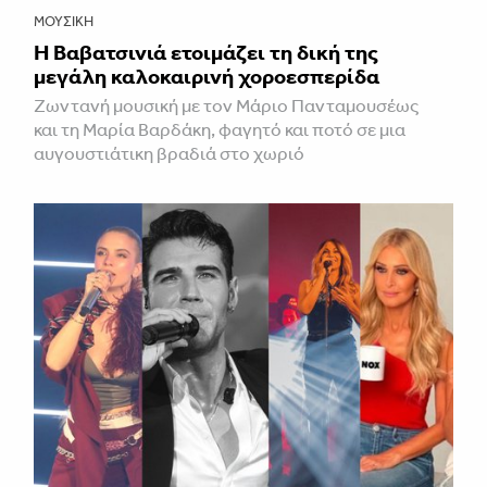
ΜΟΥΣΙΚΉ
Η Βαβατσινιά ετοιμάζει τη δική της
μεγάλη καλοκαιρινή χοροεσπερίδα
Ζωντανή μουσική με τον Μάριο Πανταμουσέως
και τη Μαρία Βαρδάκη, φαγητό και ποτό σε μια
αυγουστιάτικη βραδιά στο χωριό