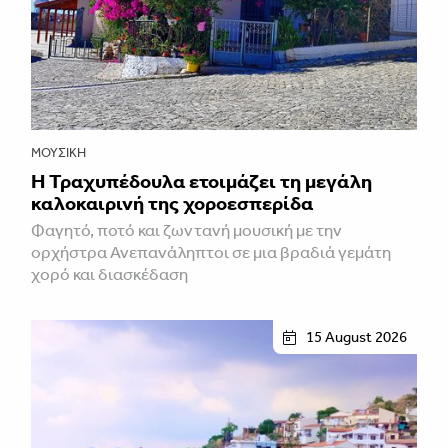
ΜΟΥΣΙΚΉ
Η Τραχυπέδουλα ετοιμάζει τη μεγάλη
καλοκαιρινή της χοροεσπερίδα
Φαγητό, ποτό και ζωντανή μουσική με την
ορχήστρα Ανεπανάληπτοι σε μια βραδιά γεμάτη
χορό και διασκέδαση
15 August 2026