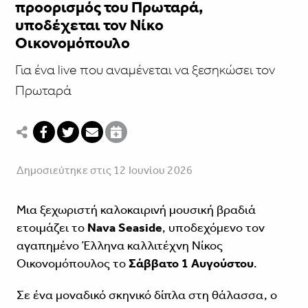
προορισμός του Πρωταρά,
υποδέχεται τον Νίκο
Οικονομόπουλο
Για ένα live που αναμένεται να ξεσηκώσει τον
Πρωταρά
Δημοσιεύτηκε στις 12 Ιουνίου 2026
Μια ξεχωριστή καλοκαιρινή μουσική βραδιά
ετοιμάζει το
Nava Seaside
, υποδεχόμενο τον
αγαπημένο Έλληνα καλλιτέχνη Νίκος
Οικονομόπουλος το
Σάββατο 1 Αυγούστου
.
Σε ένα μοναδικό σκηνικό δίπλα στη θάλασσα, ο