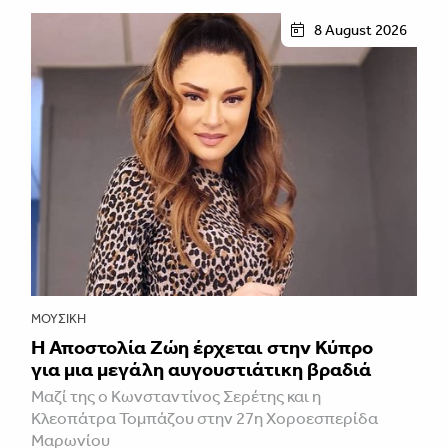
8 August 2026
ΜΟΥΣΙΚΉ
Η Αποστολία Ζώη έρχεται στην Κύπρο
για μια μεγάλη αυγουστιάτικη βραδιά
Μαζί της ο Κωνσταντίνος Σερέτης και η
Κλεοπάτρα Τομπάζου στην 27η Χοροεσπερίδα
Μαρωνίου