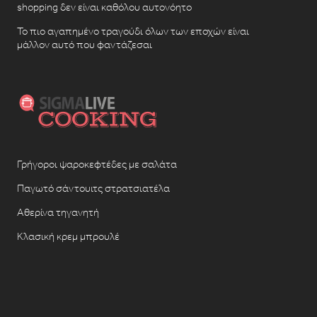
shopping δεν είναι καθόλου αυτονόητο
Το πιο αγαπημένο τραγούδι όλων των εποχών είναι
μάλλον αυτό που φαντάζεσαι
Γρήγοροι ψαροκεφτέδες με σαλάτα
Παγωτό σάντουιτς στρατσιατέλα
Αθερίνα τηγανητή
Κλασική κρεμ μπρουλέ