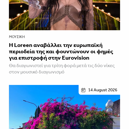
ΜΟΥΣΙΚΉ
Η Loreen αναβάλλει την ευρωπαϊκή
περιοδεία της και φουντώνουν οι φημές
για επιστροφή στην Eurovision
Θα διαγωνιστεί για τρίτη φορά μετά τις δύο νίκες
στον μουσικό διαγωνισμό
14 August 2026