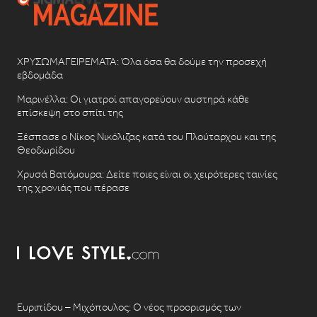
ΧΡΥΣΩΜΑΓΕΙΡΕΜΑΤΑ: Όλα όσα θα δούμε την προσεχή
εβδομάδα
Μαρινέλλα: Οι γιατροί απαγορεύουν αυστηρά κάθε
επίσκεψη στο σπίτι της
Ξέσπασε ο Νίκος Νικόλιζας κατά του Πλούταρχου και της
Θεοδωρίδου
Χρυσά Βατόμουρα: Δείτε ποιες είναι οι χειρότερες ταινίες
της χρονιάς που πέρασε
Ευριπίδου – Μιχόπουλος: Ο νέος προορισμός των