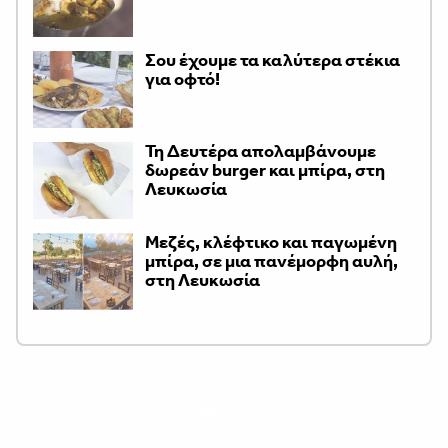
Σου έχουμε τα καλύτερα στέκια
για οφτό!
Τη Δευτέρα απολαμβάνουμε
δωρεάν burger και μπίρα, στη
Λευκωσία
Μεζές, κλέφτικο και παγωμένη
μπίρα, σε μια πανέμορφη αυλή,
στη Λευκωσία