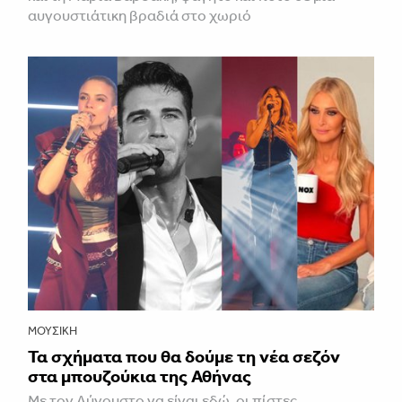
αυγουστιάτικη βραδιά στο χωριό
ΜΟΥΣΙΚΉ
Τα σχήματα που θα δούμε τη νέα σεζόν
στα μπουζούκια της Αθήνας
Με τον Αύγουστο να είναι εδώ, οι πίστες