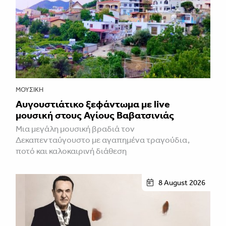
ΜΟΥΣΙΚΉ
Αυγουστιάτικο ξεφάντωμα με live
μουσική στους Αγίους Βαβατσινιάς
Μια μεγάλη μουσική βραδιά τον
Δεκαπενταύγουστο με αγαπημένα τραγούδια,
ποτό και καλοκαιρινή διάθεση
8 August 2026