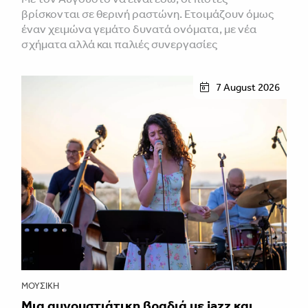
βρίσκονται σε θερινή ραστώνη. Ετοιμάζουν όμως
έναν χειμώνα γεμάτο δυνατά ονόματα, με νέα
σχήματα αλλά και παλιές συνεργασίες
7 August 2026
ΜΟΥΣΙΚΉ
Μια αυγουστιάτικη βραδιά με jazz και