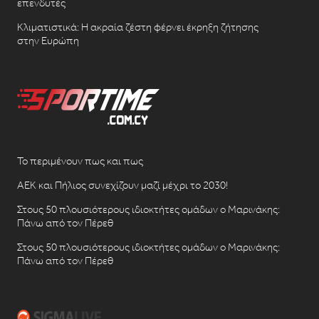
επενδυτές
Κλιματιστικά: Η ακραία ζέστη φέρνει έκρηξη ζήτησης
στην Ευρώπη
Το περιμένουν πως και πως
ΑΕΚ και Πήλιος συνεχίζουν μαζί μέχρι το 2030!
Στους 50 πλουσιότερους ιδιοκτήτες ομάδων ο Μαρινάκης:
Πάνω από τον Πέρεθ
Στους 50 πλουσιότερους ιδιοκτήτες ομάδων ο Μαρινάκης:
Πάνω από τον Πέρεθ