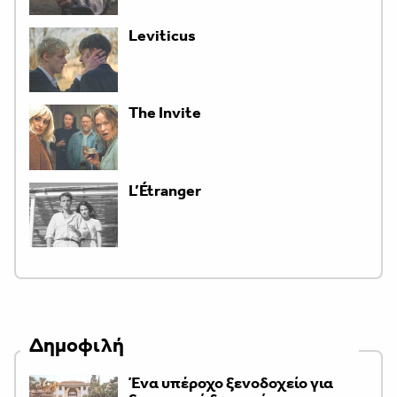
Leviticus
The Invite
L’Étranger
Δημοφιλή
Ένα υπέροχο ξενοδοχείο για