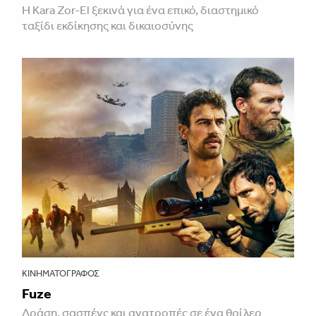
Η Kara Zor-El ξεκινά για ένα επικό, διαστημικό
ταξίδι εκδίκησης και δικαιοσύνης
ΚΙΝΗΜΑΤΟΓΡΆΦΟΣ
Fuze
Δράση, σασπένς και ανατροπές σε ένα θρίλερ