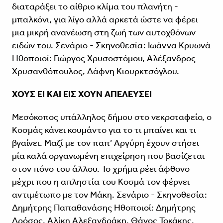
διαταράξει το αίθριο κλίμα του πλανήτη -
μπαλκόνι, για λίγο αλλά αρκετά ώστε να φέρει
μια μικρή ανανέωση στη ζωή των αυτοχθόνων
ειδών του. Σενάριο - Σκηνοθεσία: Ιωάννα Κρυωνά
Ηθοποιοί: Γιώργος Χρυσοστόμου, Αλέξανδρος
Χρυσανθόπουλος, Δάφνη Κιουρκτσόγλου.
ΧΟΥΣ ΕΙ ΚΑΙ ΕΙΣ ΧΟΥΝ ΑΠΕΛΕΥΣΕΙ
Μεσόκοπος υπάλληλος δήμου στο νεκροταφείο, ο
Κοσμάς κάνει κουμάντο για το τι μπαίνει και τι
βγαίνει. Μαζί με τον παπ’ Αργύρη έχουν στήσει
μία καλά οργανωμένη επιχείρηση που βασίζεται
στον πόνο του άλλου. Το χρήμα ρέει άφθονο
μέχρι που η απληστία του Κοσμά τον φέρνει
αντιμέτωπο με τον Μάκη. Σενάριο - Σκηνοθεσία:
Δημήτρης Παπαθανάσης Ηθοποιοί: Δημήτρης
Δρόσος, Αλίκη Αλεξανδράκη, Θάνος Τοκάκης.