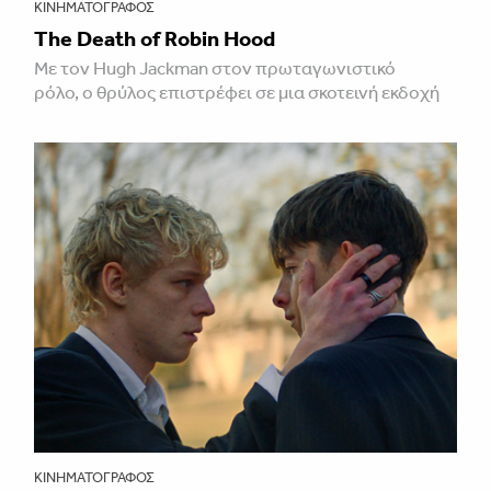
ΚΙΝΗΜΑΤΟΓΡΆΦΟΣ
The Death of Robin Hood
Με τον Hugh Jackman στον πρωταγωνιστικό
ρόλο, ο θρύλος επιστρέφει σε μια σκοτεινή εκδοχή
ΚΙΝΗΜΑΤΟΓΡΆΦΟΣ