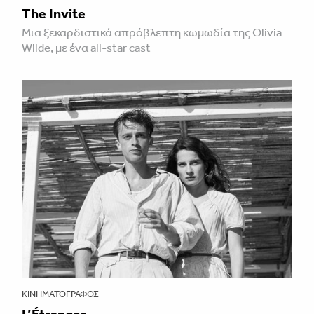
The Invite
Μια ξεκαρδιστικά απρόβλεπτη κωμωδία της Olivia
Wilde, με ένα all-star cast
ΚΙΝΗΜΑΤΟΓΡΆΦΟΣ
L’Étranger