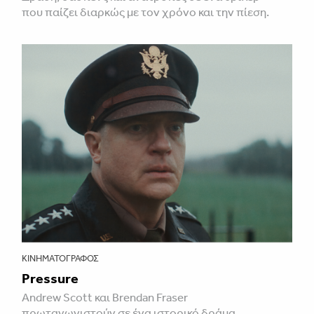
που παίζει διαρκώς με τον χρόνο και την πίεση.
ΚΙΝΗΜΑΤΟΓΡΆΦΟΣ
Pressure
Andrew Scott και Brendan Fraser
πρωταγωνιστούν σε ένα ιστορικό δράμα