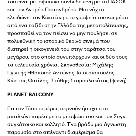
του είναι μεταφυσικά συνδεδεμένη με το ΠΑΣΟΚ
και τον Αντρέα Παπανδρέου. Μια νύχτα,
κλειδώνει τον Κωστάκη στο γραφείο του και μέσα
από ένα ταξίδι στην Ελλάδα της μεταπολίτευσης,
προσπαθεί να τον πείσει να μην πουλήσει σε
πολυεθνική το ιστορικό θερινό σινεμά που
διατηρεί η οικογένειά του στην ταράτσα του
μεγάρου, στο οποίο συνυπάρχουν και οι δύο τους
τα τελευταία χρόνια. Σκηνοθεσία: Μιχάλης
Γιγιντής Ηθοποιοί: Αντώνης Τσιοτσιόπουλος,
Κώστας Φυτίλης, Στάθης Σταμουλακάτος (φωνή)
PLANET BALCONY
Για τον Τάσο οι μέρες περνούν ήσυχα στο
μπαλκόνι παρέα με το μπαφάκι του και τον Συγκ,
συγκάτοικο και κολλητό. Ένα βράδυ μια άγνωστη
παρουσία στο απέναντι διαμέρισμα θα