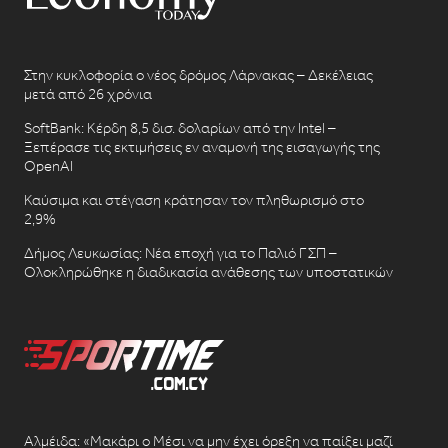
Στην κυκλοφορία ο νέος δρόμος Λάρνακας – Δεκέλειας
μετά από 26 χρόνια
SoftBank: Κέρδη 8,5 δισ. δολαρίων από την Intel –
Ξεπέρασε τις εκτιμήσεις εν αναμονή της εισαγωγής της
OpenAI
Καύσιμα και στέγαση κράτησαν τον πληθωρισμό στο
2,9%
Δήμος Λευκωσίας: Νέα εποχή για το Παλιό ΓΣΠ –
Ολοκληρώθηκε η διαδικασία ανάθεσης των υποστατικών
Αλμέιδα: «Μακάρι ο Μέσι να μην έχει όρεξη να παίξει μαζί