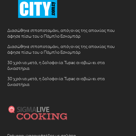
Διασώθηκε ιπποποταμάκι, απόγονος της αποικίας που
άφησε πίσω του ο Πάμπλο Εσκομπάρ
Διασώθηκε ιπποποταμάκι, απόγονος της αποικίας που
άφησε πίσω του ο Πάμπλο Εσκομπάρ
30 χρόνια μετά, η δολοφονία Tupac αναβιώνει στα
δικαστήρια
30 χρόνια μετά, η δολοφονία Tupac αναβιώνει στα
δικαστήρια
Γρήγοροι ψαροκεφτέδες με σαλάτα