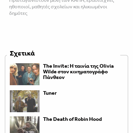
Πρωταγωνιστούν μέλη των ΚΑΠΗ, ερασιτέχνες
ηθοποιοί, μαθητές σχολείων και ηλικιωμένοι
δημότες
Σχετικά
The Invite: Η ταινία της Olivia
Wilde στον κινηματογράφο
Πάνθεον
Tuner
The Death of Robin Hood