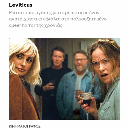
Leviticus
Μια ιστορία αγάπης μετατρέπεται σε έναν
ανατριχιαστικό εφιάλτη στο πολυσυζητημένο
queer horror της χρονιάς
ΚΙΝΗΜΑΤΟΓΡΆΦΟΣ