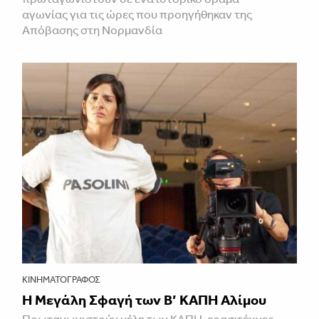
αγωνίας για τις ώρες που προηγήθηκαν της
Απόβασης στη Νορμανδία
ΚΙΝΗΜΑΤΟΓΡΆΦΟΣ
Η Μεγάλη Σφαγή των Β’ ΚΑΠΗ Αλίμου