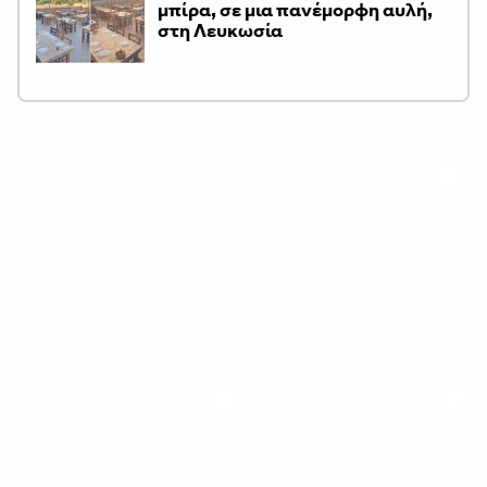
μπίρα, σε μια πανέμορφη αυλή,
στη Λευκωσία