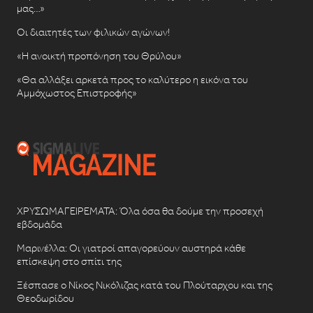
μας…»
Οι διαιτητές των φιλικών αγώνων!
«Η ανοικτή προπόνηση του Θρύλου»
«Θα αλλάξει αρκετά προς το καλύτερο η εικόνα του
Αμμόχωστος Επιστροφής»
ΧΡΥΣΩΜΑΓΕΙΡΕΜΑΤΑ: Όλα όσα θα δούμε την προσεχή
εβδομάδα
Μαρινέλλα: Οι γιατροί απαγορεύουν αυστηρά κάθε
επίσκεψη στο σπίτι της
Ξέσπασε ο Νίκος Νικόλιζας κατά του Πλούταρχου και της
Θεοδωρίδου