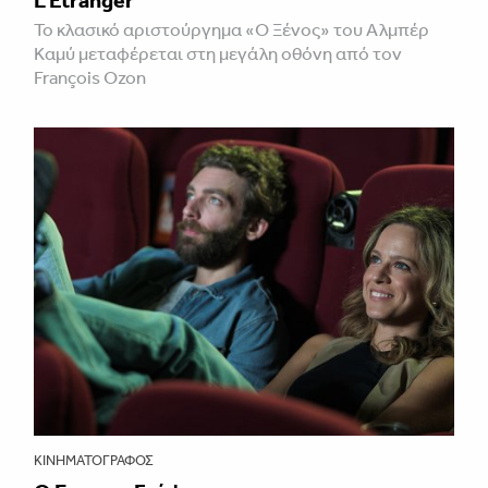
Το κλασικό αριστούργημα «Ο Ξένος» του Αλμπέρ
Καμύ μεταφέρεται στη μεγάλη οθόνη από τον
François Ozon
ΚΙΝΗΜΑΤΟΓΡΆΦΟΣ