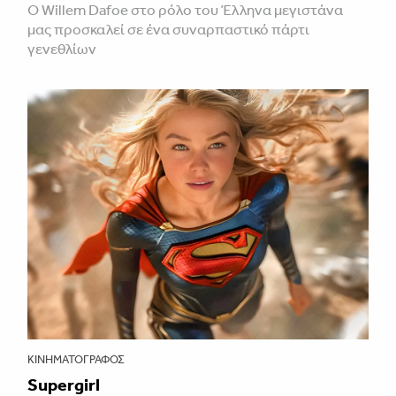
Ο Willem Dafoe στο ρόλο του Έλληνα μεγιστάνα
μας προσκαλεί σε ένα συναρπαστικό πάρτι
γενεθλίων
ΚΙΝΗΜΑΤΟΓΡΆΦΟΣ
Supergirl