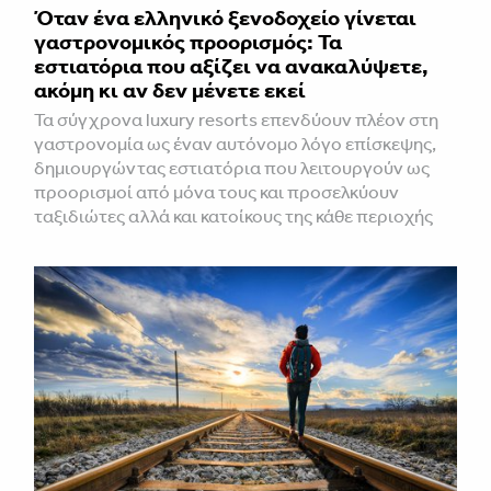
Όταν ένα ελληνικό ξενοδοχείο γίνεται
γαστρονομικός προορισμός: Τα
εστιατόρια που αξίζει να ανακαλύψετε,
ακόμη κι αν δεν μένετε εκεί
Τα σύγχρονα luxury resorts επενδύουν πλέον στη
γαστρονομία ως έναν αυτόνομο λόγο επίσκεψης,
δημιουργώντας εστιατόρια που λειτουργούν ως
προορισμοί από μόνα τους και προσελκύουν
ταξιδιώτες αλλά και κατοίκους της κάθε περιοχής