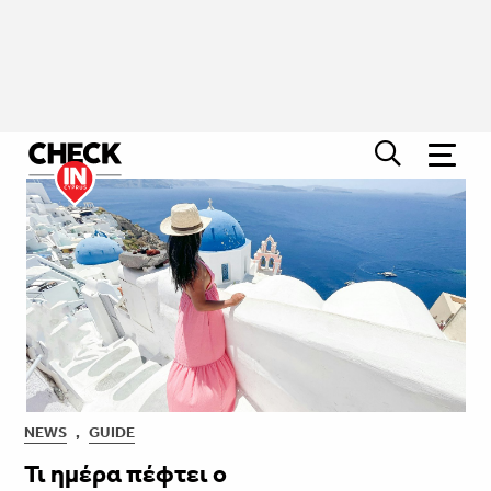
NEWS
,
GUIDE
Τι ημέρα πέφτει ο