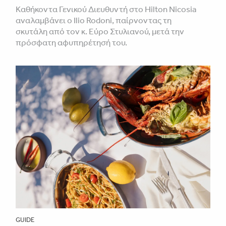
Καθήκοντα Γενικού Διευθυντή στο Hilton Nicosia
αναλαμβάνει ο Ilio Rodoni, παίρνοντας τη
σκυτάλη από τον κ. Εύρο Στυλιανού, μετά την
πρόσφατη αφυπηρέτησή του.
GUIDE