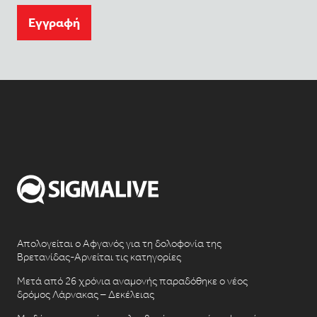
Eγγραφή
Απολογείται ο Αφγανός για τη δολοφονία της
Βρετανίδας-Αρνείται τις κατηγορίες
Μετά από 26 χρόνια αναμονής παραδόθηκε ο νέος
δρόμος Λάρνακας – Δεκέλειας