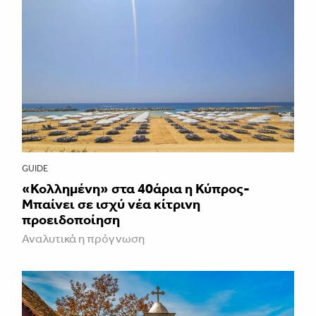
GUIDE
«Κολλημένη» στα 40άρια η Κύπρος-
Μπαίνει σε ισχύ νέα κίτρινη
προειδοποίηση
Αναλυτικά η πρόγνωση