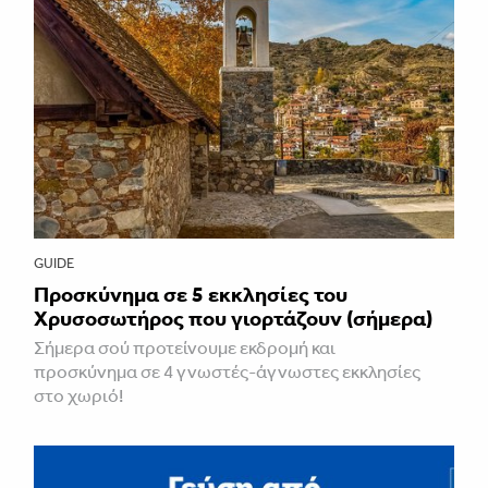
GUIDE
Προσκύνημα σε 5 εκκλησίες του
Χρυσοσωτήρος που γιορτάζουν (σήμερα)
Σήμερα σού προτείνουμε εκδρομή και
προσκύνημα σε 4 γνωστές-άγνωστες εκκλησίες
στο χωριό!