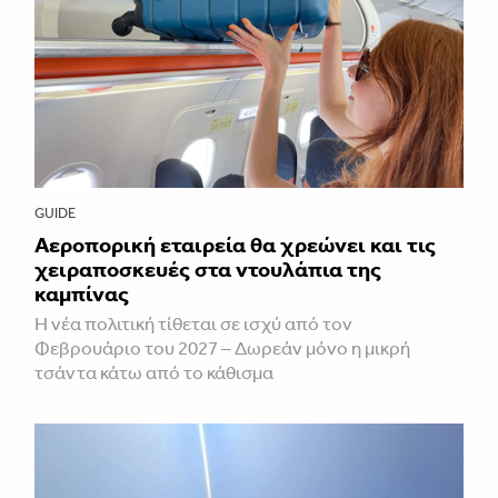
GUIDE
Αεροπορική εταιρεία θα χρεώνει και τις
χειραποσκευές στα ντουλάπια της
καμπίνας
Η νέα πολιτική τίθεται σε ισχύ από τον
Φεβρουάριο του 2027 – Δωρεάν μόνο η μικρή
τσάντα κάτω από το κάθισμα