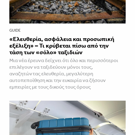
GUIDE
«Ελευθερία, ασφάλεια και προσωπική
εξέλιξη» – Τι κρύβεται πίσω από την
τάση των «σόλο» ταξιδιών
Μια νέα έρευνα δείχνει ότι όλο και περισσότεροι
επιλέγουν να ταξιδεύουν μόνοι τους,
αναζητώντας ελευθερία, μεγαλύτερη
αυτοπεποίθηση και την ευκαιρία να ζήσουν
εμπειρίες με τους δικούς τους όρους