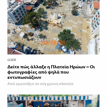
GUIDE
Δείτε πώς άλλαξε η Πλατεία Ηρώων – Οι
φωτογραφίες από ψηλά που
εντυπωσιάζουν
Από εργοτάξιο σε σύγχρονη πλατεία