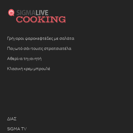
Γρήγοροι ψαροκεφτέδες με σαλάτα
Παγωτό σάντουιτς στρατσιατέλα
Αθερίνα τηγανητή
Κλασική κρεμ μπρουλέ
ΔΙΑΣ
SIGMA TV