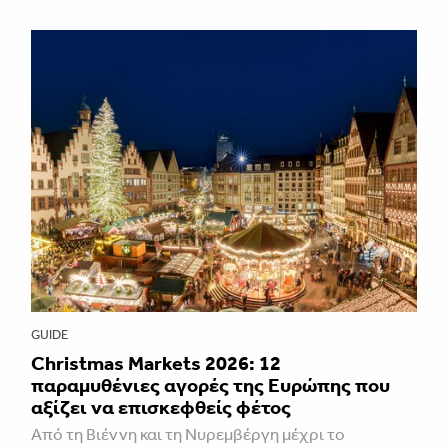
GUIDE
Christmas Markets 2026: 12
παραμυθένιες αγορές της Ευρώπης που
αξίζει να επισκεφθείς φέτος
Από τη Βιέννη και τη Νυρεμβέργη μέχρι το