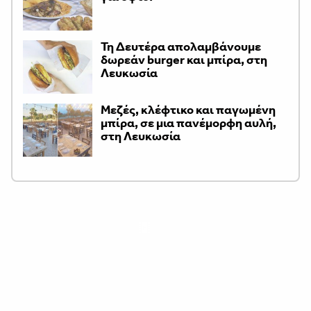
Τη Δευτέρα απολαμβάνουμε
δωρεάν burger και μπίρα, στη
Λευκωσία
Μεζές, κλέφτικο και παγωμένη
μπίρα, σε μια πανέμορφη αυλή,
στη Λευκωσία