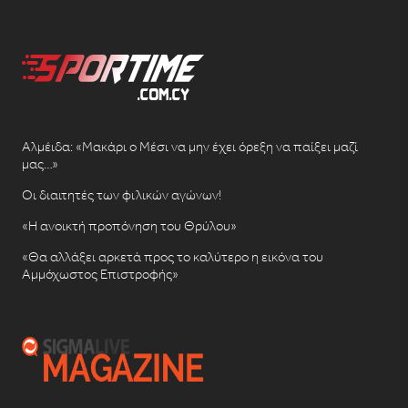
Αλμέιδα: «Μακάρι ο Μέσι να μην έχει όρεξη να παίξει μαζί
μας…»
Οι διαιτητές των φιλικών αγώνων!
«Η ανοικτή προπόνηση του Θρύλου»
«Θα αλλάξει αρκετά προς το καλύτερο η εικόνα του
Αμμόχωστος Επιστροφής»